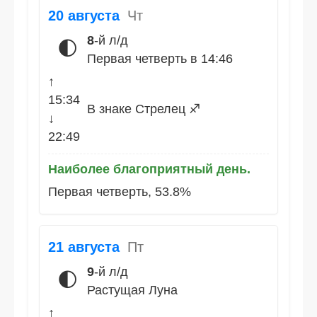
20 августа
Чт
8
-й л/д
🌓
Первая четверть в 14:46
↑
15:34
В знаке Стрелец ♐
↓
22:49
Наиболее благоприятный день.
Первая четверть, 53.8%
21 августа
Пт
9
-й л/д
🌓
Растущая Луна
↑