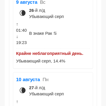
9 августа
Вс
26
-й л/д
🌘
Убывающий серп
↑
01:40
В знаке Рак ♋
↓
19:23
Крайне неблагоприятный день.
Убывающий серп, 14.4%
10 августа
Пн
27
-й л/д
🌘
Убывающий серп
↑