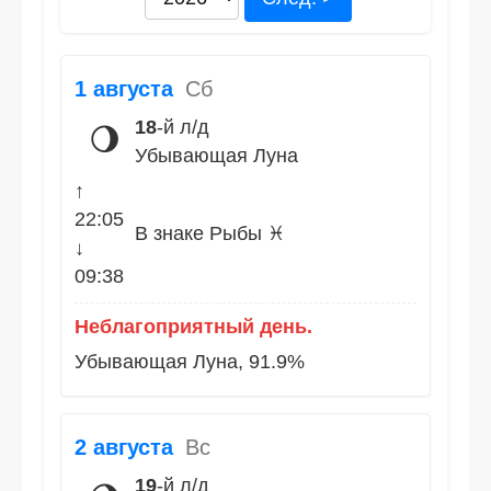
1 августа
Сб
18
-й л/д
🌖
Убывающая Луна
↑
22:05
В знаке Рыбы ♓
↓
09:38
Неблагоприятный день.
Убывающая Луна, 91.9%
2 августа
Вс
19
-й л/д