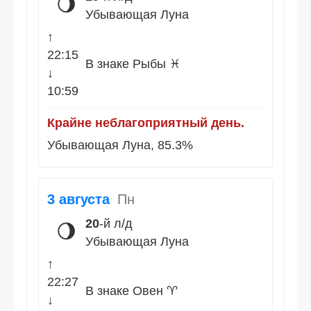
🌖
Убывающая Луна
↑
22:15
В знаке Рыбы ♓
↓
10:59
Крайне неблагоприятный день.
Убывающая Луна, 85.3%
3 августа
Пн
20
-й л/д
🌖
Убывающая Луна
↑
22:27
В знаке Овен ♈
↓