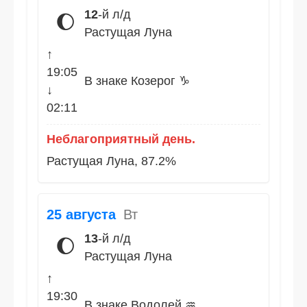
12
-й л/д
🌔
Растущая Луна
↑
19:05
В знаке Козерог ♑
↓
02:11
Неблагоприятный день.
Растущая Луна, 87.2%
25 августа
Вт
13
-й л/д
🌔
Растущая Луна
↑
19:30
В знаке Водолей ♒