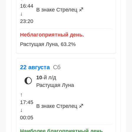
16:44
В знаке Стрелец ♐
↓
23:20
Неблагоприятный день.
Растущая Луна, 63.2%
22 августа
Сб
10
-й л/д
🌔
Растущая Луна
↑
17:45
В знаке Стрелец ♐
↓
00:05
Наиболее благоприятный день.