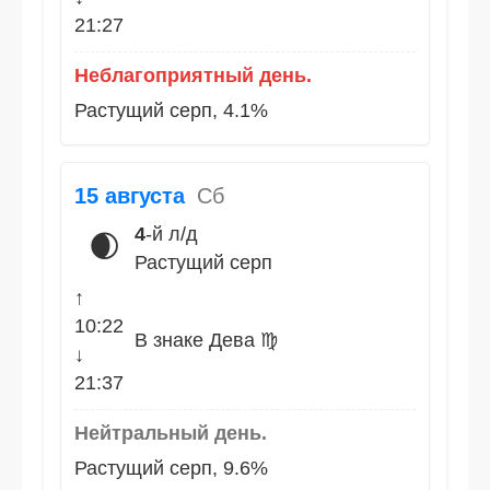
21:27
Неблагоприятный день.
Растущий серп, 4.1%
15 августа
Сб
4
-й л/д
🌒
Растущий серп
↑
10:22
В знаке Дева ♍
↓
21:37
Нейтральный день.
Растущий серп, 9.6%