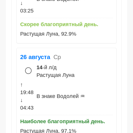
↓
03:25
Скорее благоприятный день.
Растущая Луна, 92.9%
26 августа
Ср
14
-й л/д
🌕
Растущая Луна
↑
19:48
В знаке Водолей ♒
↓
04:43
Наиболее благоприятный день.
Растущая Луна, 97.1%