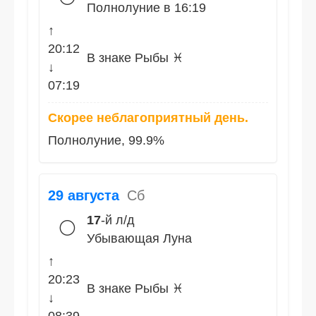
Полнолуние в 16:19
↑
20:12
В знаке Рыбы ♓
↓
07:19
Скорее неблагоприятный день.
Полнолуние, 99.9%
29 августа
Сб
17
-й л/д
🌕
Убывающая Луна
↑
20:23
В знаке Рыбы ♓
↓