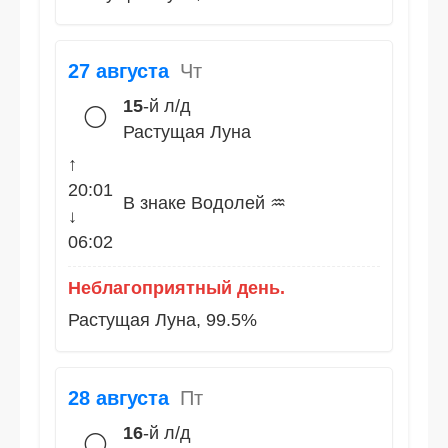
27 августа
Чт
15
-й л/д
🌕
Растущая Луна
↑
20:01
В знаке Водолей ♒
↓
06:02
Неблагоприятный день.
Растущая Луна, 99.5%
28 августа
Пт
16
-й л/д
🌕