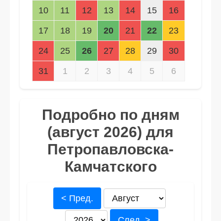
10
11
12
13
14
15
16
17
18
19
20
21
22
23
24
25
26
27
28
29
30
31
1
2
3
4
5
6
Подробно по дням
(август 2026) для
Петропавловска-
Камчатского
< Пред.
След. >