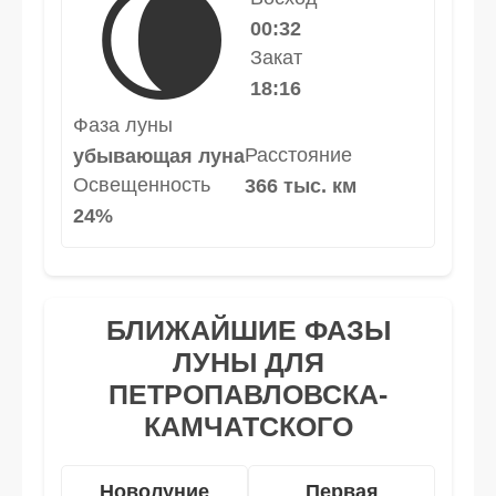
🌘
00:32
Закат
18:16
Фаза луны
Расстояние
убывающая луна
Освещенность
366 тыс. км
24%
БЛИЖАЙШИЕ ФАЗЫ
ЛУНЫ ДЛЯ
ПЕТРОПАВЛОВСКА-
КАМЧАТСКОГО
Новолуние
Первая