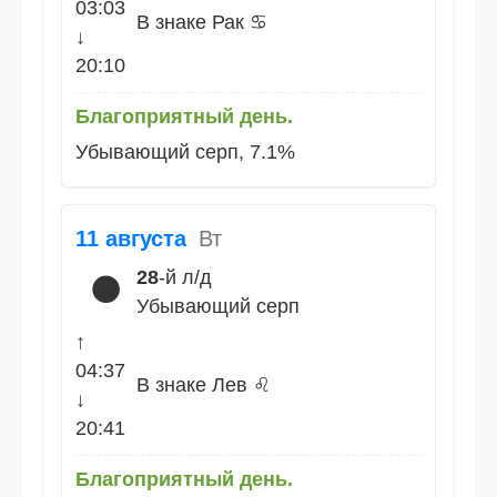
03:03
В знаке Рак ♋
↓
20:10
Благоприятный день.
Убывающий серп, 7.1%
11 августа
Вт
28
-й л/д
🌑
Убывающий серп
↑
04:37
В знаке Лев ♌
↓
20:41
Благоприятный день.