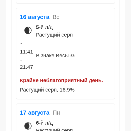
16 августа
Вс
5
-й л/д
🌒
Растущий серп
↑
11:41
В знаке Весы ♎
↓
21:47
Крайне неблагоприятный день.
Растущий серп, 16.9%
17 августа
Пн
6
-й л/д
🌒
Растущий серп