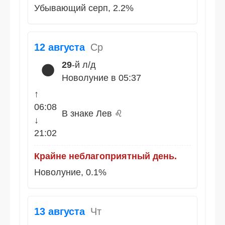
Убывающий серп, 2.2%
12 августа
Ср
29
-й л/д
🌑
Новолуние в 05:37
↑
06:08
В знаке Лев ♌
↓
21:02
Крайне неблагоприятный день.
Новолуние, 0.1%
13 августа
Чт