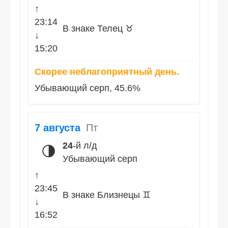
↑
23:14
В знаке Телец ♉
↓
15:20
Скорее неблагоприятный день.
Убывающий серп, 45.6%
7 августа
Пт
24
-й л/д
🌗
Убывающий серп
↑
23:45
В знаке Близнецы ♊
↓
16:52