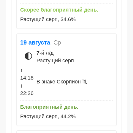
Скорее благоприятный день.
Растущий серп, 34.6%
19 августа
Ср
7
-й л/д
🌓
Растущий серп
↑
14:18
В знаке Скорпион ♏
↓
22:26
Благоприятный день.
Растущий серп, 44.2%