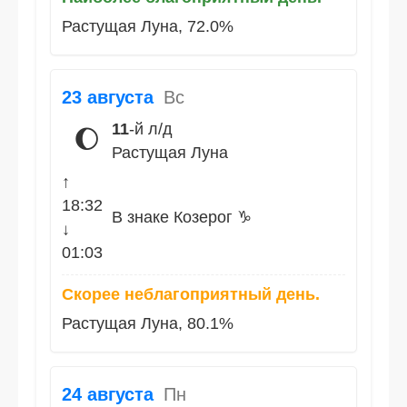
Растущая Луна, 72.0%
23 августа
Вс
11
-й л/д
🌔
Растущая Луна
↑
18:32
В знаке Козерог ♑
↓
01:03
Скорее неблагоприятный день.
Растущая Луна, 80.1%
24 августа
Пн