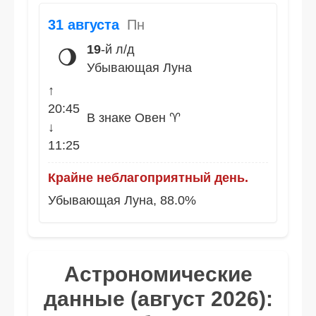
31 августа
Пн
19
-й л/д
🌖
Убывающая Луна
↑
20:45
В знаке Овен ♈
↓
11:25
Крайне неблагоприятный день.
Убывающая Луна, 88.0%
Астрономические
данные (август 2026):