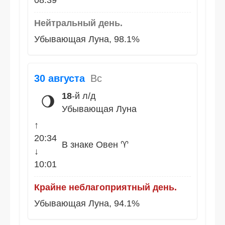
08:39
Нейтральный день.
Убывающая Луна, 98.1%
30 августа
Вс
18
-й л/д
🌖
Убывающая Луна
↑
20:34
В знаке Овен ♈
↓
10:01
Крайне неблагоприятный день.
Убывающая Луна, 94.1%