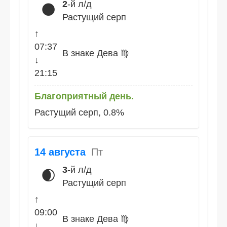
2
-й л/д
🌑
Растущий серп
↑
07:37
В знаке Дева ♍
↓
21:15
Благоприятный день.
Растущий серп, 0.8%
14 августа
Пт
3
-й л/д
🌒
Растущий серп
↑
09:00
В знаке Дева ♍
↓