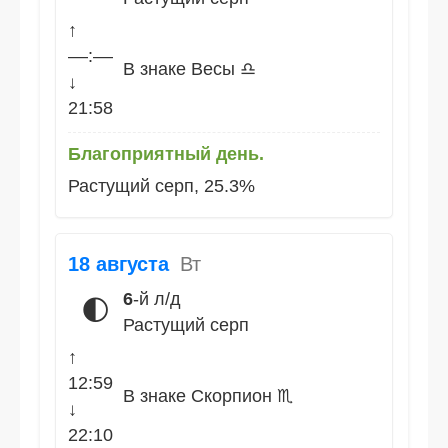
↑
––:––
В знаке Весы ♎
↓
21:58
Благоприятный день.
Растущий серп, 25.3%
18 августа
Вт
6
-й л/д
🌓
Растущий серп
↑
12:59
В знаке Скорпион ♏
↓
22:10