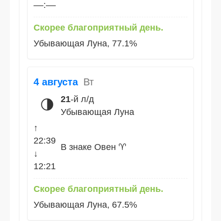
––:––
Скорее благоприятный день.
Убывающая Луна, 77.1%
4 августа
Вт
21
-й л/д
🌗
Убывающая Луна
↑
22:39
В знаке Овен ♈
↓
12:21
Скорее благоприятный день.
Убывающая Луна, 67.5%