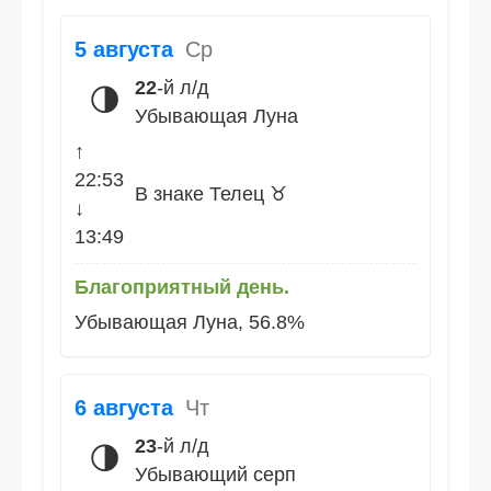
5 августа
Ср
22
-й л/д
🌗
Убывающая Луна
↑
22:53
В знаке Телец ♉
↓
13:49
Благоприятный день.
Убывающая Луна, 56.8%
6 августа
Чт
23
-й л/д
🌗
Убывающий серп