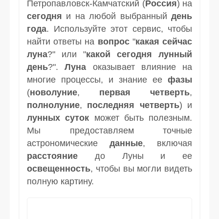
Петропавловск-Камчатский (
Россия
) на
сегодня
и на любой выбранный
день
года
. Используйте этот сервис, чтобы
найти ответы на
вопрос
"
какая сейчас
луна
?" или "
какой сегодня лунный
день
?".
Луна
оказывает влияние на
многие процессы, и знание ее
фазы
(
новолуние
,
первая четверть
,
полнолуние
,
последняя четверть
) и
лунных суток
может быть полезным.
Мы предоставляем точные
астрономические
данные
, включая
расстояние
до Луны и ее
освещенность
, чтобы вы могли видеть
полную картину.