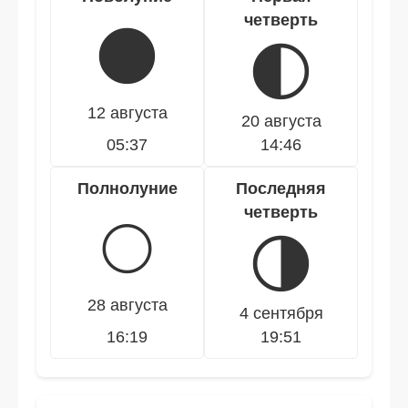
четверть
🌑
🌓
12 августа
20 августа
05:37
14:46
Полнолуние
Последняя
четверть
🌕
🌗
28 августа
4 сентября
16:19
19:51