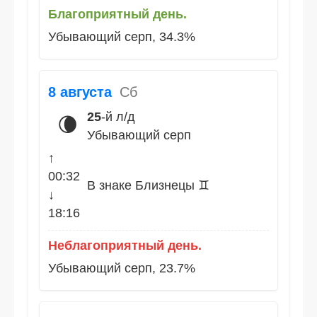
Благоприятный день.
Убывающий серп, 34.3%
8 августа
Сб
25
-й л/д
🌘
Убывающий серп
↑
00:32
В знаке Близнецы ♊
↓
18:16
Неблагоприятный день.
Убывающий серп, 23.7%