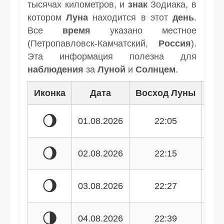
тысячах километров, и
знак
Зодиака, в
котором
Луна
находится в этот
день
.
Все
время
указано местное
(Петропавловск-Камчатский,
Россия
).
Эта информация полезна для
наблюдения
за
Луной
и
Солнцем
.
Иконка
Дата
Восход Луны
Зак
🌖
01.08.2026
22:05
🌖
02.08.2026
22:15
🌖
03.08.2026
22:27
🌗
04.08.2026
22:39