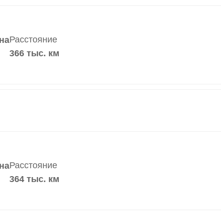
Расстояние
на
366 тыс. км
Расстояние
на
364 тыс. км