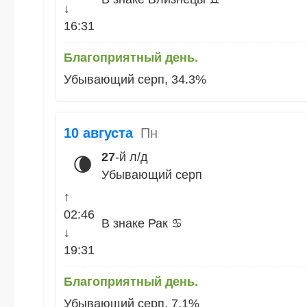
↓
16:31
Благоприятный день.
Убывающий серп, 34.3%
10 августа
Пн
27
-й л/д
🌘
Убывающий серп
↑
02:46
В знаке Рак ♋
↓
19:31
Благоприятный день.
Убывающий серп, 7.1%