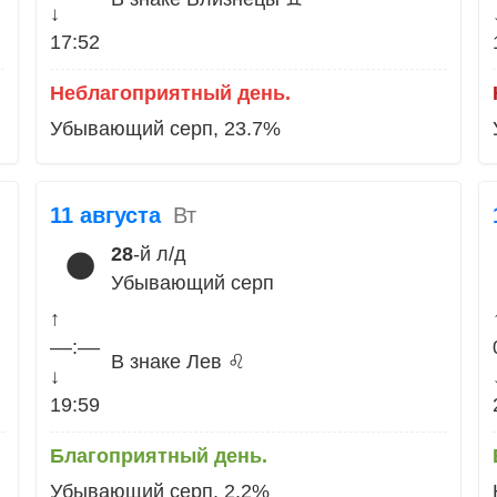
↓
17:52
Неблагоприятный день.
Убывающий серп, 23.7%
11 августа
Вт
28
-й л/д
🌑
Убывающий серп
↑
––:––
В знаке Лев ♌
↓
19:59
Благоприятный день.
Убывающий серп, 2.2%