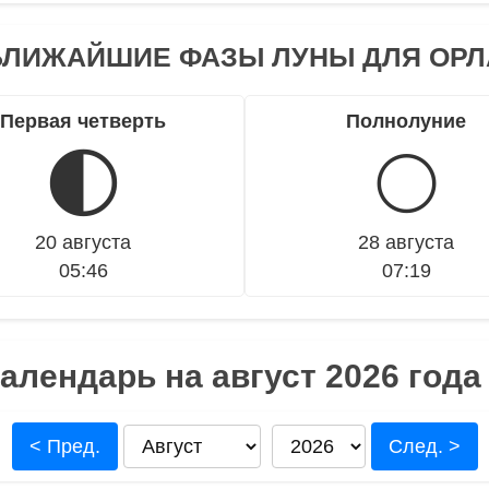
БЛИЖАЙШИЕ ФАЗЫ ЛУНЫ ДЛЯ ОРЛ
Первая четверть
Полнолуние
🌓
🌕
20 августа
28 августа
05:46
07:19
алендарь на август 2026 года
< Пред.
След. >