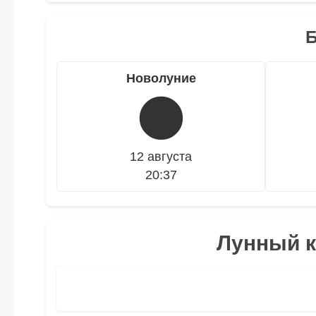
Новолуние
🌑
12 августа
20:37
Лунный к