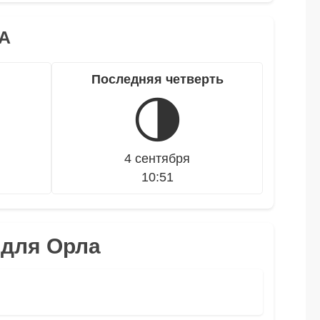
А
Последняя четверть
🌗
4 сентября
10:51
 для Орла