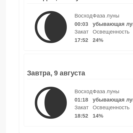
🌘
Восход
Фаза луны
00:03
убывающая лу
Закат
Освещенность
17:52
24%
Завтра, 9 августа
🌘
Восход
Фаза луны
01:18
убывающая лу
Закат
Освещенность
18:52
14%