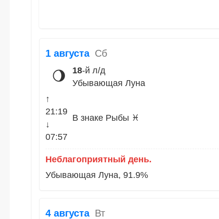
1 августа
Сб
18
-й л/д
🌖
Убывающая Луна
↑
21:19
В знаке Рыбы ♓
↓
07:57
Неблагоприятный день.
Убывающая Луна, 91.9%
4 августа
Вт