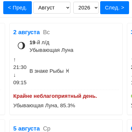
< Пред.
След. >
2 августа
Вс
19
-й л/д
🌖
Убывающая Луна
↑
21:30
В знаке Рыбы ♓
↓
09:15
Крайне неблагоприятный день.
Убывающая Луна, 85.3%
5 августа
Ср