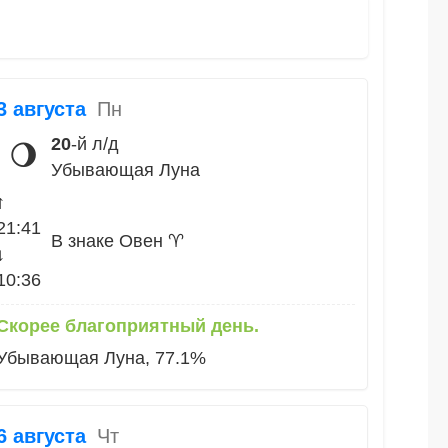
3 августа
Пн
20
-й л/д
🌖
Убывающая Луна
↑
21:41
В знаке Овен ♈
↓
10:36
Скорее благоприятный день.
Убывающая Луна, 77.1%
6 августа
Чт