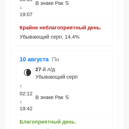
В знаке Рак ♋
↓
19:07
Крайне неблагоприятный день.
Убывающий серп, 14.4%
10 августа
Пн
27
-й л/д
🌘
Убывающий серп
↑
02:12
В знаке Рак ♋
↓
19:42
Благоприятный день.