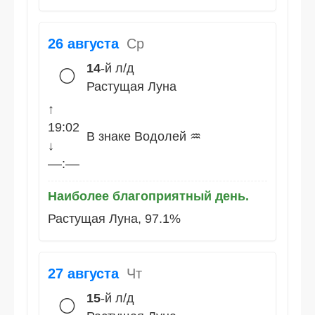
26 августа
Ср
14
-й л/д
🌕
Растущая Луна
↑
19:02
В знаке Водолей ♒
↓
––:––
Наиболее благоприятный день.
Растущая Луна, 97.1%
27 августа
Чт
15
-й л/д
🌕