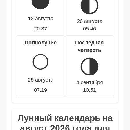
🌑
🌓
12 августа
20 августа
20:37
05:46
Полнолуние
Последняя
четверть
🌕
🌗
28 августа
4 сентября
07:19
10:51
Лунный календарь на
август 2026 года для