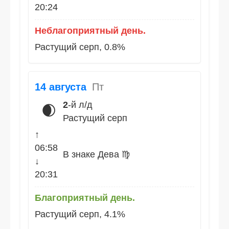
20:24
Неблагоприятный день.
Растущий серп, 0.8%
14 августа
Пт
2
-й л/д
🌒
Растущий серп
↑
06:58
В знаке Дева ♍
↓
20:31
Благоприятный день.
Растущий серп, 4.1%