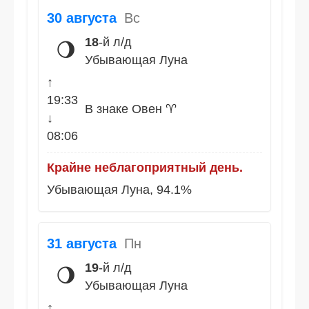
30 августа
Вс
18
-й л/д
🌖
Убывающая Луна
↑
19:33
В знаке Овен ♈
↓
08:06
Крайне неблагоприятный день.
Убывающая Луна, 94.1%
31 августа
Пн
19
-й л/д
🌖
Убывающая Луна
↑