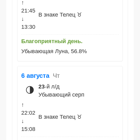
↑
21:45
В знаке Телец ♉
↓
13:30
Благоприятный день.
Убывающая Луна, 56.8%
6 августа
Чт
23
-й л/д
🌗
Убывающий серп
↑
22:02
В знаке Телец ♉
↓
15:08