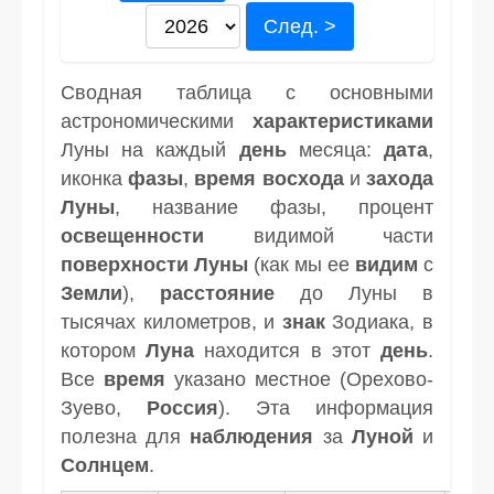
След. >
Сводная таблица с основными
астрономическими
характеристиками
Луны на каждый
день
месяца:
дата
,
иконка
фазы
,
время
восхода
и
захода
Луны
, название фазы, процент
освещенности
видимой части
поверхности Луны
(как мы ее
видим
с
Земли
),
расстояние
до Луны в
тысячах километров, и
знак
Зодиака, в
котором
Луна
находится в этот
день
.
Все
время
указано местное (Орехово-
Зуево,
Россия
). Эта информация
полезна для
наблюдения
за
Луной
и
Солнцем
.