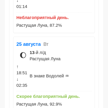
↓
01:14
Неблагоприятный день.
Растущая Луна, 87.2%
25 августа
Вт
13
-й л/д
🌔
Растущая Луна
↑
18:51
В знаке Водолей ♒
↓
02:35
Скорее благоприятный день.
Растущая Луна, 92.9%