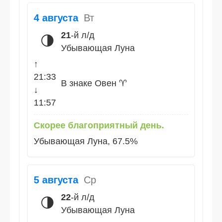
4 августа
Вт
21
-й л/д
🌗
Убывающая Луна
↑
21:33
В знаке Овен ♈
↓
11:57
Скорее благоприятный день.
Убывающая Луна, 67.5%
5 августа
Ср
22
-й л/д
🌗
Убывающая Луна