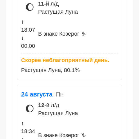
11
-й л/д
🌔
Растущая Луна
↑
18:07
В знаке Козерог ♑
↓
00:00
Скорее неблагоприятный день.
Растущая Луна, 80.1%
24 августа
Пн
12
-й л/д
🌔
Растущая Луна
↑
18:34
В знаке Козерог ♑