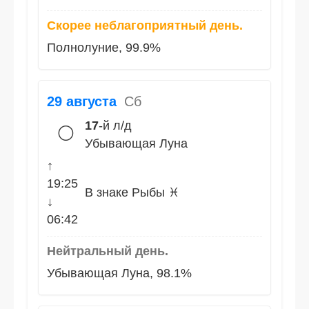
Скорее неблагоприятный день.
Полнолуние, 99.9%
29 августа
Сб
17
-й л/д
🌕
Убывающая Луна
↑
19:25
В знаке Рыбы ♓
↓
06:42
Нейтральный день.
Убывающая Луна, 98.1%