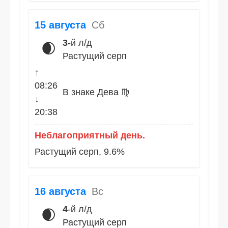
15 августа
Сб
3
-й л/д
🌒
Растущий серп
↑
08:26
В знаке Дева ♍
↓
20:38
Неблагоприятный день.
Растущий серп, 9.6%
16 августа
Вс
4
-й л/д
🌒
Растущий серп