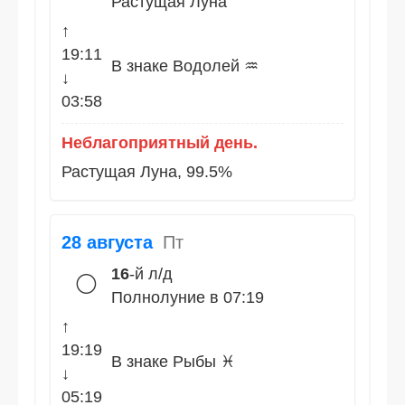
Растущая Луна
↑
19:11
В знаке Водолей ♒
↓
03:58
Неблагоприятный день.
Растущая Луна, 99.5%
28 августа
Пт
16
-й л/д
🌕
Полнолуние в 07:19
↑
19:19
В знаке Рыбы ♓
↓
05:19