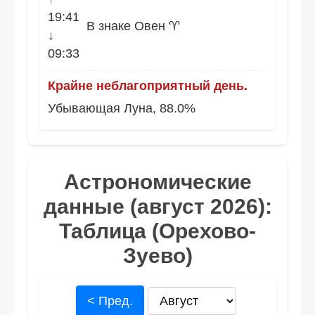
19:41
В знаке Овен ♈
↓
09:33
Крайне неблагоприятный день.
Убывающая Луна, 88.0%
Астрономические
данные (август 2026):
Таблица (Орехово-
Зуево)
< Пред.