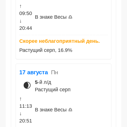
↑
09:50
В знаке Весы ♎
↓
20:44
Скорее неблагоприятный день.
Растущий серп, 16.9%
17 августа
Пн
5
-й л/д
🌒
Растущий серп
↑
11:13
В знаке Весы ♎
↓
20:51