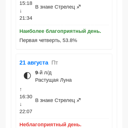
15:18
В знаке Стрелец ♐
↓
21:34
Наиболее благоприятный день.
Первая четверть, 53.8%
21 августа
Пт
9
-й л/д
🌓
Растущая Луна
↑
16:30
В знаке Стрелец ♐
↓
22:07
Неблагоприятный день.