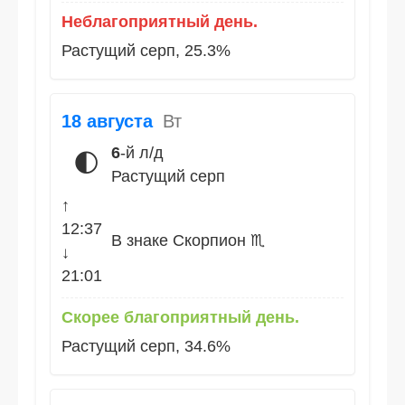
Неблагоприятный день.
Растущий серп, 25.3%
18 августа
Вт
6
-й л/д
🌓
Растущий серп
↑
12:37
В знаке Скорпион ♏
↓
21:01
Скорее благоприятный день.
Растущий серп, 34.6%