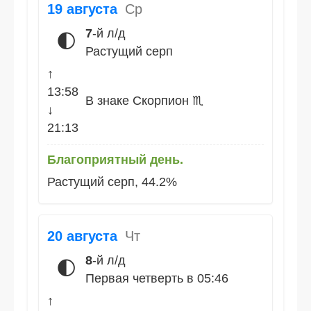
19 августа
Ср
7
-й л/д
🌓
Растущий серп
↑
13:58
В знаке Скорпион ♏
↓
21:13
Благоприятный день.
Растущий серп, 44.2%
20 августа
Чт
8
-й л/д
🌓
Первая четверть в 05:46
↑