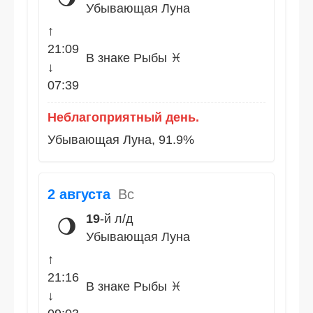
Убывающая Луна
↑
21:09
В знаке Рыбы ♓
↓
07:39
Неблагоприятный день.
Убывающая Луна, 91.9%
2 августа
Вс
19
-й л/д
🌖
Убывающая Луна
↑
21:16
В знаке Рыбы ♓
↓