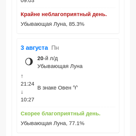
09:03
Крайне неблагоприятный день.
Убывающая Луна, 85.3%
3 августа
Пн
20
-й л/д
🌖
Убывающая Луна
↑
21:24
В знаке Овен ♈
↓
10:27
Скорее благоприятный день.
Убывающая Луна, 77.1%