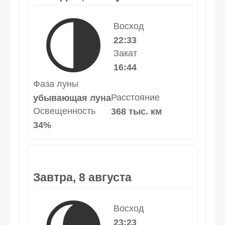
🌗
Восход
22:33
Закат
16:44
Фаза луны
Расстояние
убывающая луна
Освещенность
368 тыс. км
34%
Завтра, 8 августа
Восход
23:23