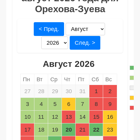
Орехова-Зуева
< Пред.
След. >
Август 2026
Пн
Вт
Ср
Чт
Пт
Сб
Вс
27
28
29
30
31
1
2
3
4
5
6
7
8
9
10
11
12
13
14
15
16
17
18
19
20
21
22
23