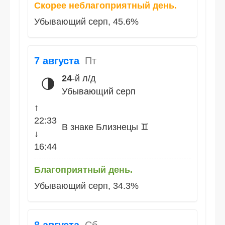
Скорее неблагоприятный день.
Убывающий серп, 45.6%
7 августа
Пт
24
-й л/д
🌗
Убывающий серп
↑
22:33
В знаке Близнецы ♊
↓
16:44
Благоприятный день.
Убывающий серп, 34.3%