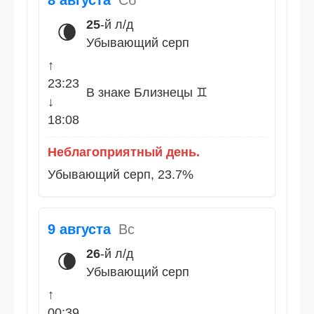
8 августа
Сб
25
-й л/д
🌘
Убывающий серп
↑
23:23
В знаке Близнецы ♊
↓
18:08
Неблагоприятный день.
Убывающий серп, 23.7%
9 августа
Вс
26
-й л/д
🌘
Убывающий серп
↑
00:39