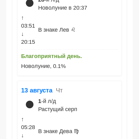
🌑
Новолуние в 20:37
↑
03:51
В знаке Лев ♌
↓
20:15
Благоприятный день.
Новолуние, 0.1%
13 августа
Чт
1
-й л/д
🌑
Растущий серп
↑
05:28
В знаке Дева ♍
↓