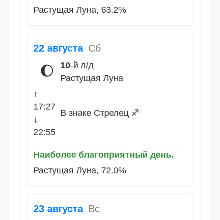
Растущая Луна, 63.2%
22 августа
Сб
10
-й л/д
🌔
Растущая Луна
↑
17:27
В знаке Стрелец ♐
↓
22:55
Наиболее благоприятный день.
Растущая Луна, 72.0%
23 августа
Вс