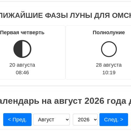
ЛИЖАЙШИЕ ФАЗЫ ЛУНЫ ДЛЯ ОМС
Первая четверть
Полнолуние
🌓
🌕
20 августа
28 августа
08:46
10:19
лендарь на август 2026 года
< Пред.
След. >