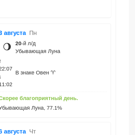
3 августа
Пн
20
-й л/д
🌖
Убывающая Луна
↑
22:07
В знаке Овен ♈
↓
11:02
Скорее благоприятный день.
Убывающая Луна, 77.1%
6 августа
Чт