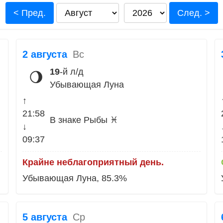
< Пред.
След. >
2 августа
Вс
19
-й л/д
🌖
Убывающая Луна
↑
21:58
В знаке Рыбы ♓
↓
09:37
Крайне неблагоприятный день.
Убывающая Луна, 85.3%
5 августа
Ср