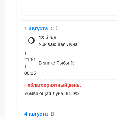
1 августа
Сб
18
-й л/д
🌖
Убывающая Луна
↑
21:51
В знаке Рыбы ♓
↓
08:15
Неблагоприятный день.
Убывающая Луна, 91.9%
4 августа
Вт