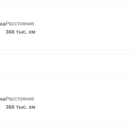
Расстояние
на
368 тыс. км
Расстояние
на
366 тыс. км