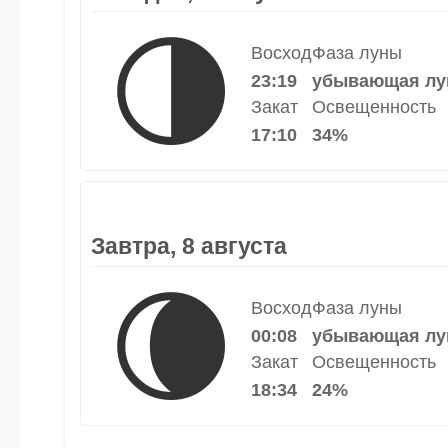
🌗
Восход
Фаза луны
23:19
убывающая лу
Закат
Освещенность
17:10
34%
Завтра, 8 августа
🌘
Восход
Фаза луны
00:08
убывающая лу
Закат
Освещенность
18:34
24%