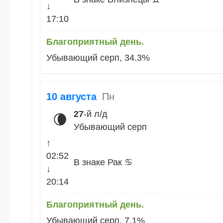
↓
17:10
Благоприятный день.
Убывающий серп, 34.3%
10 августа
Пн
27
-й л/д
🌘
Убывающий серп
↑
02:52
В знаке Рак ♋
↓
20:14
Благоприятный день.
Убывающий серп, 7.1%