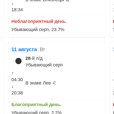
↓
18:34
Неблагоприятный день.
Убывающий серп, 23.7%
11 августа
Вт
28
-й л/д
🌑
Убывающий серп
↑
04:30
В знаке Лев ♌
↓
20:38
Благоприятный день.
Убывающий серп, 2.2%