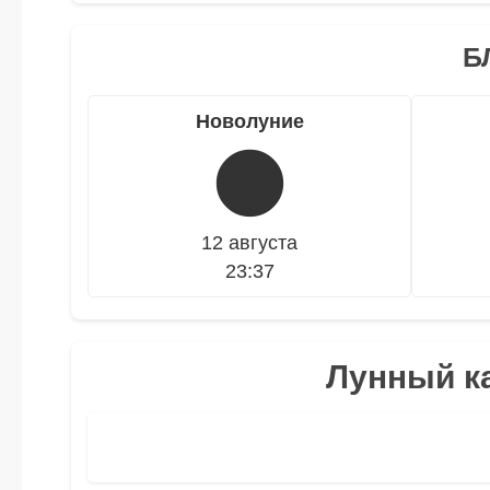
Б
Новолуние
🌑
12 августа
23:37
Лунный ка