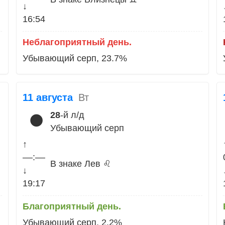
↓
16:54
Неблагоприятный день.
Убывающий серп, 23.7%
11 августа
Вт
28
-й л/д
🌑
Убывающий серп
↑
––:––
В знаке Лев ♌
↓
19:17
Благоприятный день.
Убывающий серп, 2.2%