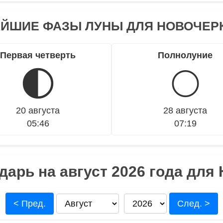
ЙШИЕ ФАЗЫ ЛУНЫ ДЛЯ НОВОЧЕР
Первая четверть
Полнолуние
🌓
🌕
20 августа
28 августа
05:46
07:19
арь на август 2026 года для
< Пред.
След. >