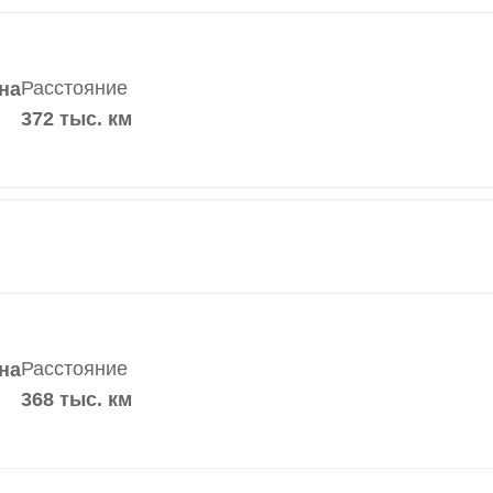
Расстояние
на
372 тыс. км
Расстояние
на
368 тыс. км