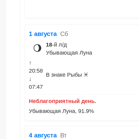
1 августа
Сб
18
-й л/д
🌖
Убывающая Луна
↑
20:58
В знаке Рыбы ♓
↓
07:47
Неблагоприятный день.
Убывающая Луна, 91.9%
4 августа
Вт