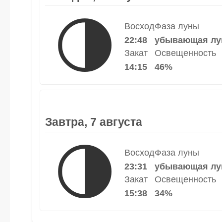
🌗
Восход
Фаза луны
22:48
убывающая лу
Закат
Освещенность
14:15
46%
Завтра, 7 августа
🌗
Восход
Фаза луны
23:31
убывающая лу
Закат
Освещенность
15:38
34%