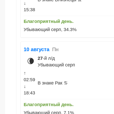
↓
15:38
Благоприятный день.
Убывающий серп, 34.3%
10 августа
Пн
27
-й л/д
🌘
Убывающий серп
↑
02:59
В знаке Рак ♋
↓
18:43
Благоприятный день.
Убывающий серп, 7.1%