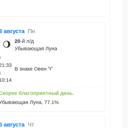
3 августа
Пн
20
-й л/д
🌖
Убывающая Луна
↑
21:33
В знаке Овен ♈
↓
10:14
Скорее благоприятный день.
Убывающая Луна, 77.1%
6 августа
Чт