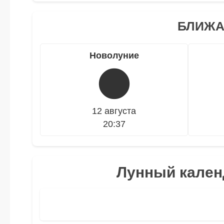
БЛИЖА
Новолуние
🌑
12 августа
20:37
Лунный календ