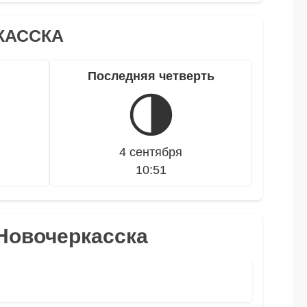
КАССКА
Последняя четверть
🌗
4 сентября
10:51
 Новочеркасска