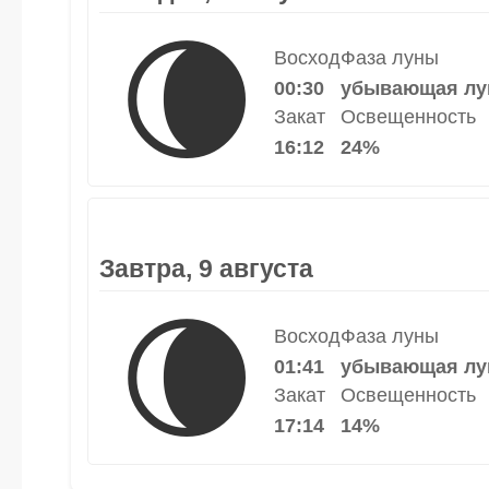
🌘
Восход
Фаза луны
00:30
убывающая лу
Закат
Освещенность
16:12
24%
Завтра, 9 августа
🌘
Восход
Фаза луны
01:41
убывающая лу
Закат
Освещенность
17:14
14%