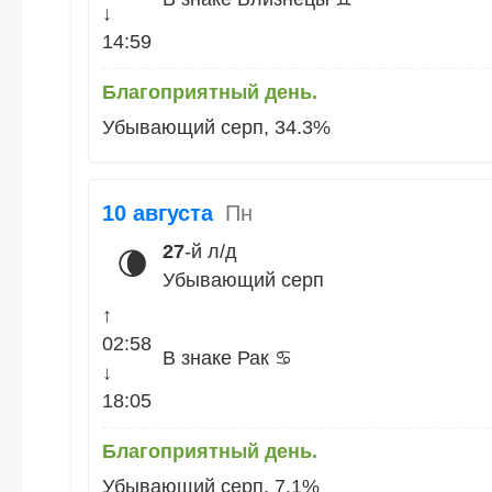
↓
14:59
Благоприятный день.
Убывающий серп, 34.3%
10 августа
Пн
27
-й л/д
🌘
Убывающий серп
↑
02:58
В знаке Рак ♋
↓
18:05
Благоприятный день.
Убывающий серп, 7.1%