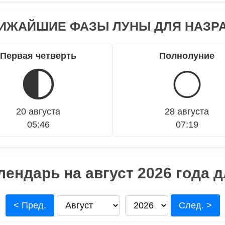
ИЖАЙШИЕ ФАЗЫ ЛУНЫ ДЛЯ НАЗР
Первая четверть
Полнолуние
🌓
🌕
20 августа
28 августа
05:46
07:19
ендарь на август 2026 года 
< Пред.
След. >