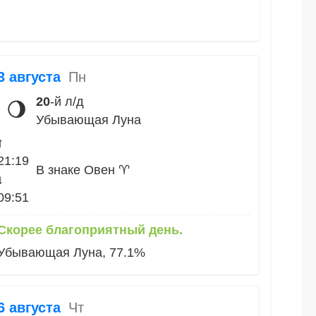
3 августа
Пн
20
-й л/д
🌖
Убывающая Луна
↑
21:19
В знаке Овен ♈
↓
09:51
Скорее благоприятный день.
Убывающая Луна, 77.1%
6 августа
Чт