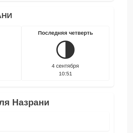
АНИ
Последняя четверть
🌗
4 сентября
10:51
для Назрани