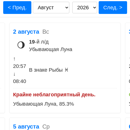
< Пред.
След. >
2 августа
Вс
19
-й л/д
🌖
Убывающая Луна
↑
20:57
В знаке Рыбы ♓
↓
08:40
Крайне неблагоприятный день.
Убывающая Луна, 85.3%
5 августа
Ср