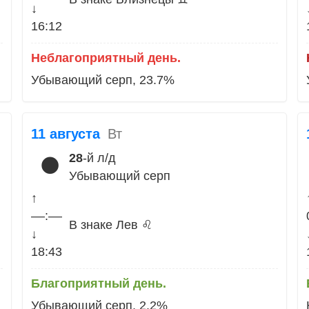
↓
16:12
Неблагоприятный день.
Убывающий серп, 23.7%
11 августа
Вт
28
-й л/д
🌑
Убывающий серп
↑
––:––
В знаке Лев ♌
↓
18:43
Благоприятный день.
Убывающий серп, 2.2%