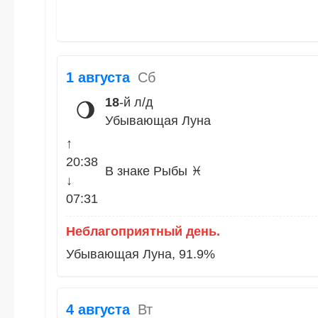
1 августа
Сб
18
-й л/д
🌖
Убывающая Луна
↑
20:38
В знаке Рыбы ♓
↓
07:31
Неблагоприятный день.
Убывающая Луна, 91.9%
4 августа
Вт