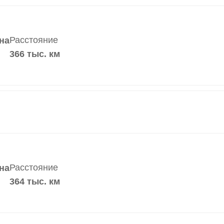
Расстояние
на
366 тыс. км
Расстояние
на
364 тыс. км