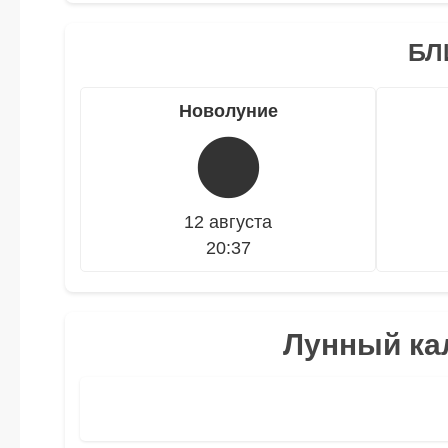
БЛ
Новолуние
🌑
12 августа
20:37
Лунный кал