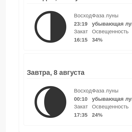
🌗
Восход
Фаза луны
23:19
убывающая лу
Закат
Освещенность
16:15
34%
Завтра, 8 августа
🌘
Восход
Фаза луны
00:10
убывающая лу
Закат
Освещенность
17:35
24%