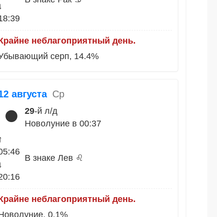
↓
18:39
Крайне неблагоприятный день.
Убывающий серп, 14.4%
12 августа
Ср
29
-й л/д
🌑
Новолуние в 00:37
↑
05:46
В знаке Лев ♌
↓
20:16
Крайне неблагоприятный день.
Новолуние, 0.1%