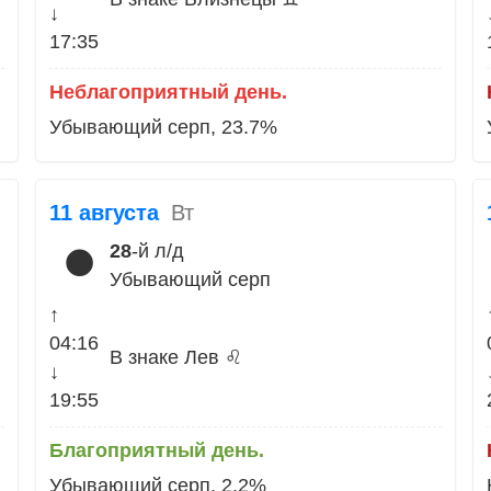
↓
17:35
Неблагоприятный день.
Убывающий серп, 23.7%
11 августа
Вт
28
-й л/д
🌑
Убывающий серп
↑
04:16
В знаке Лев ♌
↓
19:55
Благоприятный день.
Убывающий серп, 2.2%