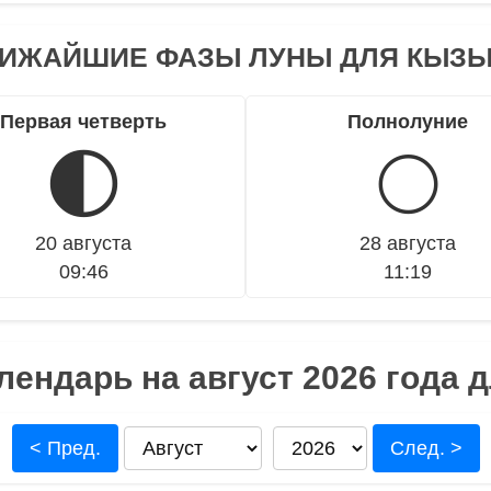
ИЖАЙШИЕ ФАЗЫ ЛУНЫ ДЛЯ КЫЗ
Первая четверть
Полнолуние
🌓
🌕
20 августа
28 августа
09:46
11:19
лендарь на август 2026 года 
< Пред.
След. >