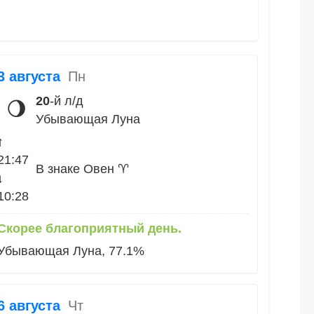
3 августа
Пн
20
-й л/д
🌖
Убывающая Луна
↑
21:47
В знаке Овен ♈
↓
10:28
Скорее благоприятный день.
Убывающая Луна, 77.1%
6 августа
Чт