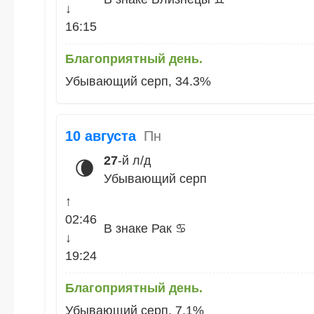
↓
16:15
Благоприятный день.
Убывающий серп, 34.3%
10 августа
Пн
27
-й л/д
🌘
Убывающий серп
↑
02:46
В знаке Рак ♋
↓
19:24
Благоприятный день.
Убывающий серп, 7.1%