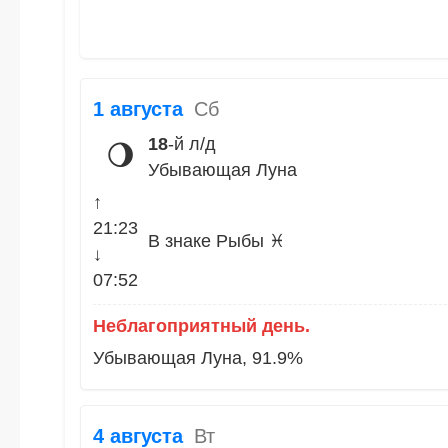
1 августа
Сб
18
-й л/д
🌖
Убывающая Луна
↑
21:23
В знаке Рыбы ♓
↓
07:52
Неблагоприятный день.
Убывающая Луна, 91.9%
4 августа
Вт