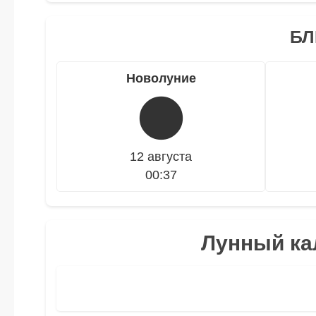
БЛ
Новолуние
🌑
12 августа
00:37
Лунный ка