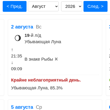
< Пред.
След. >
2 августа
Вс
19
-й л/д
🌖
Убывающая Луна
↑
21:35
В знаке Рыбы ♓
↓
09:09
Крайне неблагоприятный день.
Убывающая Луна, 85.3%
5 августа
Ср