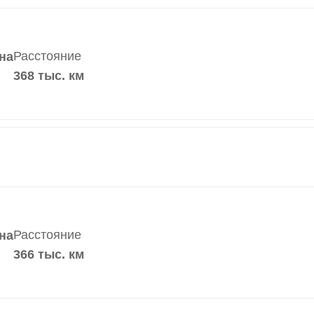
Расстояние
на
368 тыс. км
Расстояние
на
366 тыс. км