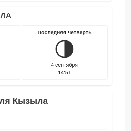
ЫЛА
Последняя четверть
🌗
4 сентября
14:51
для Кызыла