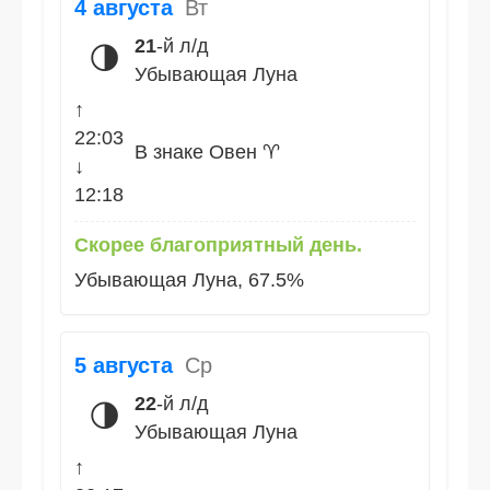
4 августа
Вт
21
-й л/д
🌗
Убывающая Луна
↑
22:03
В знаке Овен ♈
↓
12:18
Скорее благоприятный день.
Убывающая Луна, 67.5%
5 августа
Ср
22
-й л/д
🌗
Убывающая Луна
↑