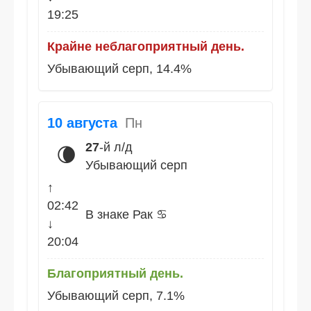
19:25
Крайне неблагоприятный день.
Убывающий серп, 14.4%
10 августа
Пн
27
-й л/д
🌘
Убывающий серп
↑
02:42
В знаке Рак ♋
↓
20:04
Благоприятный день.
Убывающий серп, 7.1%