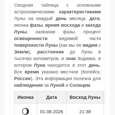
Сводная таблица с основными
астрономическими
характеристиками
Луны на каждый
день
месяца:
дата
,
иконка
фазы
,
время
восхода
и
захода
Луны
, название фазы, процент
освещенности
видимой части
поверхности Луны
(как мы ее
видим
с
Земли
),
расстояние
до Луны в
тысячах километров, и
знак
Зодиака, в
котором
Луна
находится в этот
день
.
Все
время
указано местное (Копейск,
Россия
). Эта информация полезна для
наблюдения
за
Луной
и
Солнцем
.
Иконка
Дата
Восход Луны
Зак
🌖
01.08.2026
21:38