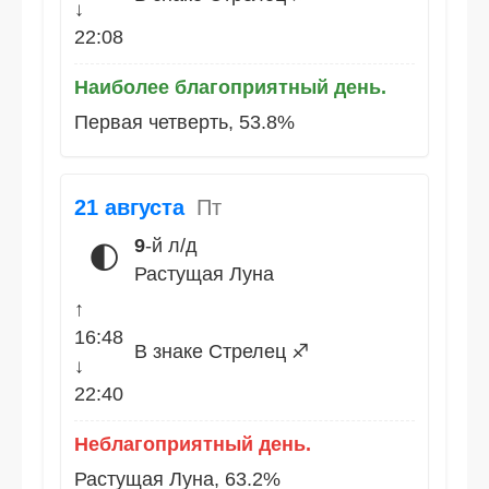
↓
22:08
Наиболее благоприятный день.
Первая четверть, 53.8%
21 августа
Пт
9
-й л/д
🌓
Растущая Луна
↑
16:48
В знаке Стрелец ♐
↓
22:40
Неблагоприятный день.
Растущая Луна, 63.2%