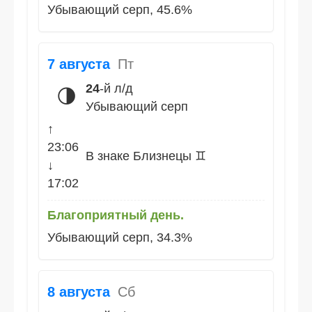
Убывающий серп, 45.6%
7 августа
Пт
24
-й л/д
🌗
Убывающий серп
↑
23:06
В знаке Близнецы ♊
↓
17:02
Благоприятный день.
Убывающий серп, 34.3%
8 августа
Сб