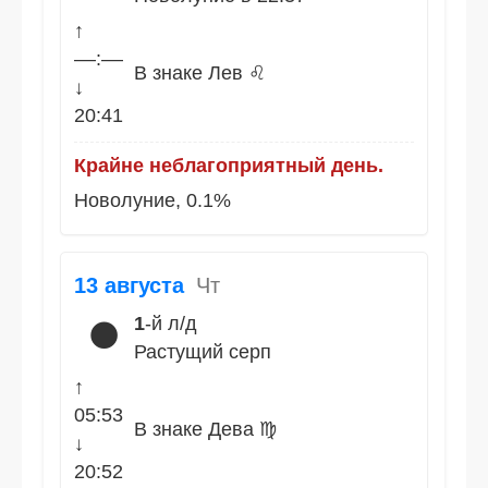
↑
––:––
В знаке Лев ♌
↓
20:41
Крайне неблагоприятный день.
Новолуние, 0.1%
13 августа
Чт
1
-й л/д
🌑
Растущий серп
↑
05:53
В знаке Дева ♍
↓
20:52