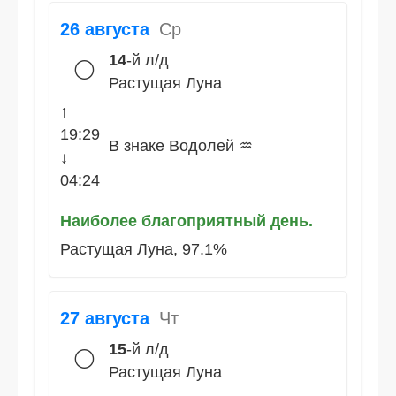
26 августа
Ср
14
-й л/д
🌕
Растущая Луна
↑
19:29
В знаке Водолей ♒
↓
04:24
Наиболее благоприятный день.
Растущая Луна, 97.1%
27 августа
Чт
15
-й л/д
🌕
Растущая Луна