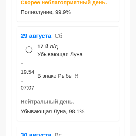
Скорее неблагоприятный день.
Полнолуние, 99.9%
29 августа
Сб
17
-й л/д
🌕
Убывающая Луна
↑
19:54
В знаке Рыбы ♓
↓
07:07
Нейтральный день.
Убывающая Луна, 98.1%
30 августа
Вс