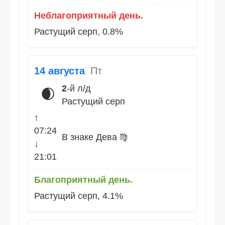
Неблагоприятный день.
Растущий серп, 0.8%
14 августа
Пт
2
-й л/д
🌒
Растущий серп
↑
07:24
В знаке Дева ♍
↓
21:01
Благоприятный день.
Растущий серп, 4.1%