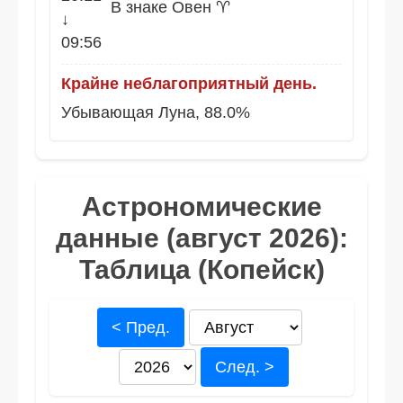
В знаке Овен ♈
↓
09:56
Крайне неблагоприятный день.
Убывающая Луна, 88.0%
Астрономические
данные (август 2026):
Таблица (Копейск)
< Пред.
След. >