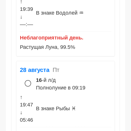
↑
19:39
В знаке Водолей ♒
↓
––:––
Неблагоприятный день.
Растущая Луна, 99.5%
28 августа
Пт
16
-й л/д
🌕
Полнолуние в 09:19
↑
19:47
В знаке Рыбы ♓
↓
05:46