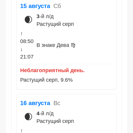
15 августа
Сб
3
-й л/д
🌒
Растущий серп
↑
08:50
В знаке Дева ♍
↓
21:07
Неблагоприятный день.
Растущий серп, 9.6%
16 августа
Вс
4
-й л/д
🌒
Растущий серп
↑