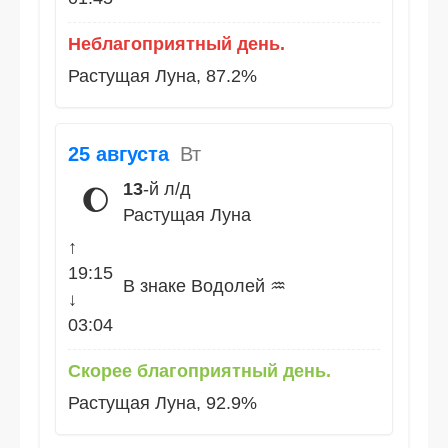
Неблагоприятный день.
Растущая Луна, 87.2%
25 августа
Вт
13
-й л/д
🌔
Растущая Луна
↑
19:15
В знаке Водолей ♒
↓
03:04
Скорее благоприятный день.
Растущая Луна, 92.9%