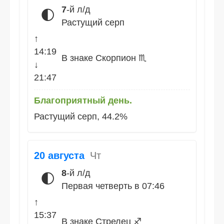
7
-й л/д
🌓
Растущий серп
↑
14:19
В знаке Скорпион ♏
↓
21:47
Благоприятный день.
Растущий серп, 44.2%
20 августа
Чт
8
-й л/д
🌓
Первая четверть в 07:46
↑
15:37
В знаке Стрелец ♐