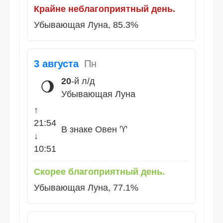
Крайне неблагоприятный день.
Убывающая Луна, 85.3%
3 августа
Пн
20
-й л/д
🌖
Убывающая Луна
↑
21:54
В знаке Овен ♈
↓
10:51
Скорее благоприятный день.
Убывающая Луна, 77.1%