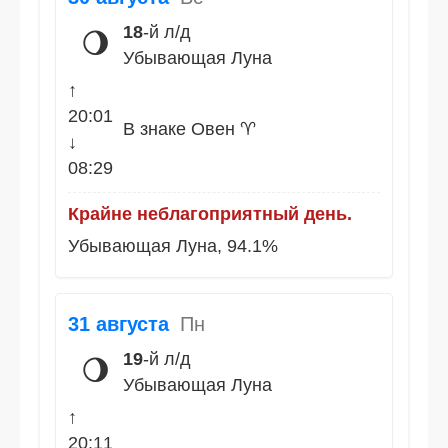
18
-й л/д
🌖
Убывающая Луна
↑
20:01
В знаке Овен ♈
↓
08:29
Крайне неблагоприятный день.
Убывающая Луна, 94.1%
31 августа
Пн
19
-й л/д
🌖
Убывающая Луна
↑
20:11