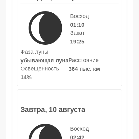
🌘
Восход
01:10
Закат
19:25
Фаза луны
Расстояние
убывающая луна
Освещенность
364 тыс. км
14%
Завтра, 10 августа
Восход
02:42