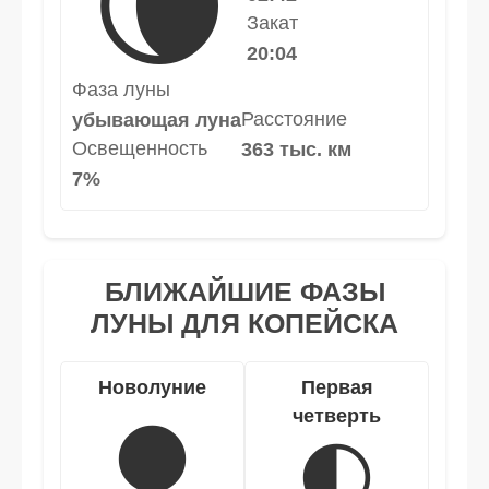
🌘
Закат
20:04
Фаза луны
Расстояние
убывающая луна
Освещенность
363 тыс. км
7%
БЛИЖАЙШИЕ ФАЗЫ
ЛУНЫ ДЛЯ КОПЕЙСКА
Новолуние
Первая
четверть
🌑
🌓