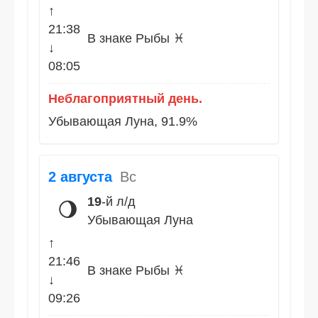
↑
21:38
В знаке Рыбы ♓
↓
08:05
Неблагоприятный день.
Убывающая Луна, 91.9%
2 августа
Вс
19
-й л/д
🌖
Убывающая Луна
↑
21:46
В знаке Рыбы ♓
↓
09:26