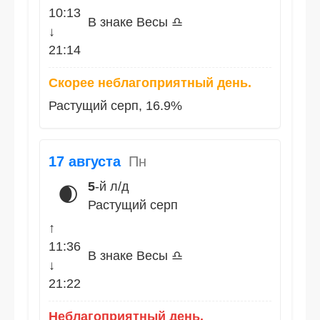
10:13
В знаке Весы ♎
↓
21:14
Скорее неблагоприятный день.
Растущий серп, 16.9%
17 августа
Пн
5
-й л/д
🌒
Растущий серп
↑
11:36
В знаке Весы ♎
↓
21:22
Неблагоприятный день.