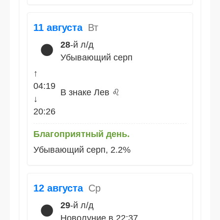
11 августа
Вт
28
-й л/д
🌑
Убывающий серп
↑
04:19
В знаке Лев ♌
↓
20:26
Благоприятный день.
Убывающий серп, 2.2%
12 августа
Ср
29
-й л/д
🌑
Новолуние в 22:37