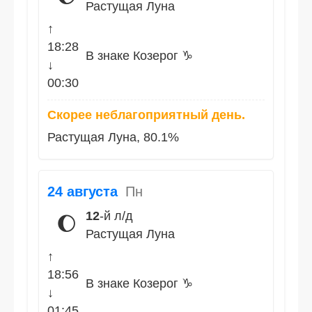
Растущая Луна
↑
18:28
В знаке Козерог ♑
↓
00:30
Скорее неблагоприятный день.
Растущая Луна, 80.1%
24 августа
Пн
12
-й л/д
🌔
Растущая Луна
↑
18:56
В знаке Козерог ♑
↓
01:45