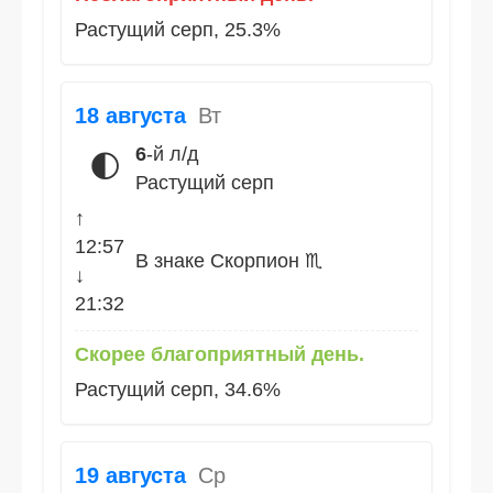
Растущий серп, 25.3%
18 августа
Вт
6
-й л/д
🌓
Растущий серп
↑
12:57
В знаке Скорпион ♏
↓
21:32
Скорее благоприятный день.
Растущий серп, 34.6%
19 августа
Ср