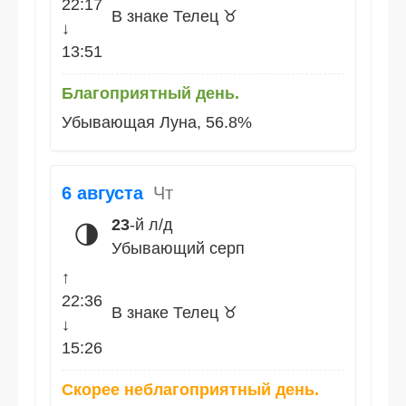
22:17
В знаке Телец ♉
↓
13:51
Благоприятный день.
Убывающая Луна, 56.8%
6 августа
Чт
23
-й л/д
🌗
Убывающий серп
↑
22:36
В знаке Телец ♉
↓
15:26
Скорее неблагоприятный день.