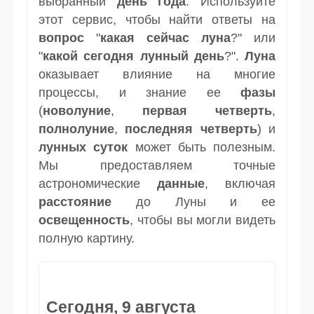
выбранный
день
года
. Используйте
этот сервис, чтобы найти ответы на
вопрос
"
какая сейчас луна
?" или
"
какой сегодня лунный день
?".
Луна
оказывает влияние на многие
процессы, и знание ее
фазы
(
новолуние
,
первая четверть
,
полнолуние
,
последняя четверть
) и
лунных суток
может быть полезным.
Мы предоставляем точные
астрономические
данные
, включая
расстояние
до Луны и ее
освещенность
, чтобы вы могли видеть
полную картину.
Сегодня, 9 августа