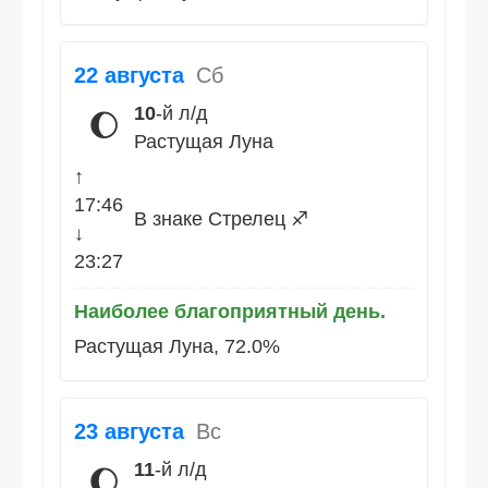
22 августа
Сб
10
-й л/д
🌔
Растущая Луна
↑
17:46
В знаке Стрелец ♐
↓
23:27
Наиболее благоприятный день.
Растущая Луна, 72.0%
23 августа
Вс
11
-й л/д
🌔