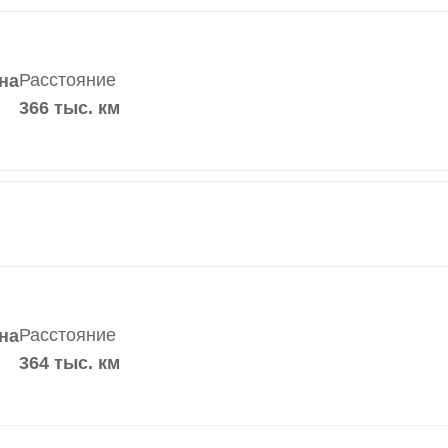
Расстояние
на
366 тыс. км
Расстояние
на
364 тыс. км