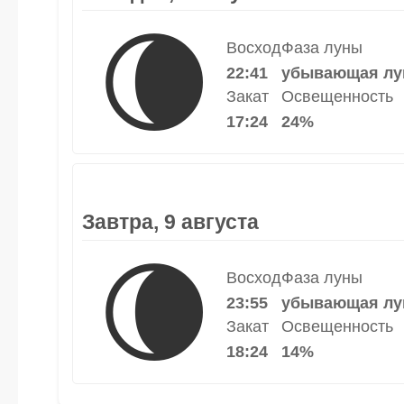
🌘
Восход
Фаза луны
22:41
убывающая лу
Закат
Освещенность
17:24
24%
Завтра, 9 августа
🌘
Восход
Фаза луны
23:55
убывающая лу
Закат
Освещенность
18:24
14%