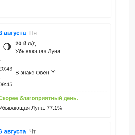
3 августа
Пн
20
-й л/д
🌖
Убывающая Луна
↑
20:43
В знаке Овен ♈
↓
09:45
Скорее благоприятный день.
Убывающая Луна, 77.1%
6 августа
Чт