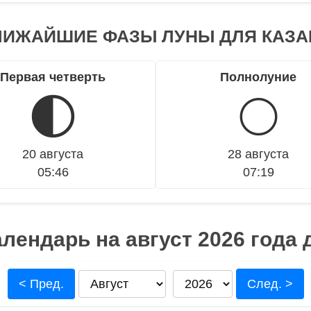
ЛИЖАЙШИЕ ФАЗЫ ЛУНЫ ДЛЯ КАЗА
Первая четверть
Полнолуние
🌓
🌕
20 августа
28 августа
05:46
07:19
лендарь на август 2026 года 
< Пред.
След. >