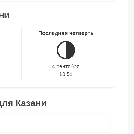
НИ
Последняя четверть
🌗
4 сентября
10:51
для Казани