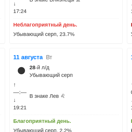
↓
17:24
Неблагоприятный день.
Убывающий серп, 23.7%
11 августа
Вт
28
-й л/д
🌑
Убывающий серп
↑
––:––
В знаке Лев ♌
↓
19:21
Благоприятный день.
Убывающий серп, 2.2%