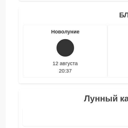
Б
Новолуние
🌑
12 августа
20:37
Лунный ка