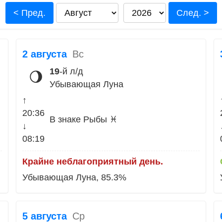
< Пред.
След. >
2 августа
Вс
19
-й л/д
🌖
Убывающая Луна
↑
20:36
В знаке Рыбы ♓
↓
08:19
Крайне неблагоприятный день.
Убывающая Луна, 85.3%
5 августа
Ср