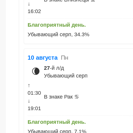
↓
16:02
Благоприятный день.
Убывающий серп, 34.3%
10 августа
Пн
27
-й л/д
🌘
Убывающий серп
↑
01:30
В знаке Рак ♋
↓
19:01
Благоприятный день.
Убывающий серп, 7.1%