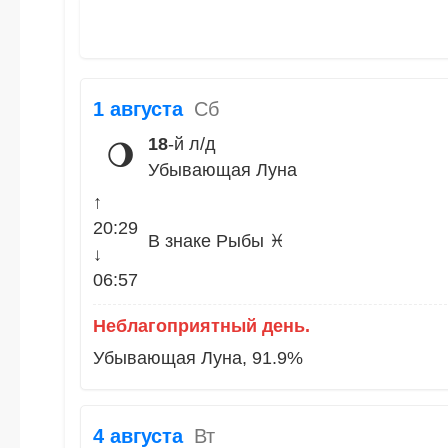
1 августа
Сб
18
-й л/д
🌖
Убывающая Луна
↑
20:29
В знаке Рыбы ♓
↓
06:57
Неблагоприятный день.
Убывающая Луна, 91.9%
4 августа
Вт