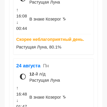
Растущая Луна
↑
16:08
В знаке Козерог ♑
↓
00:44
Скорее неблагоприятный день.
Растущая Луна, 80.1%
24 августа
Пн
12
-й л/д
🌔
Растущая Луна
↑
16:48
В знаке Козерог ♑
↓
01:47