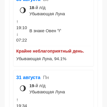
18
-й л/д
🌖
Убывающая Луна
↑
19:10
В знаке Овен ♈
↓
07:22
Крайне неблагоприятный день.
Убывающая Луна, 94.1%
31 августа
Пн
19
-й л/д
🌖
Убывающая Луна
↑
19:34