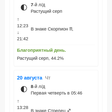
7
-й л/д
🌓
Растущий серп
↑
12:23
В знаке Скорпион ♏
↓
21:42
Благоприятный день.
Растущий серп, 44.2%
20 августа
Чт
8
-й л/д
🌓
Первая четверть в 05:46
↑
13:28
В знаке Стрелец ♐