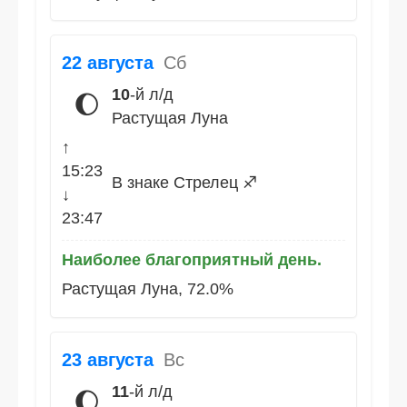
22 августа
Сб
10
-й л/д
🌔
Растущая Луна
↑
15:23
В знаке Стрелец ♐
↓
23:47
Наиболее благоприятный день.
Растущая Луна, 72.0%
23 августа
Вс
11
-й л/д
🌔