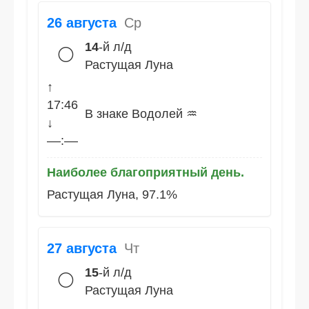
26 августа
Ср
14
-й л/д
🌕
Растущая Луна
↑
17:46
В знаке Водолей ♒
↓
––:––
Наиболее благоприятный день.
Растущая Луна, 97.1%
27 августа
Чт
15
-й л/д
🌕
Растущая Луна