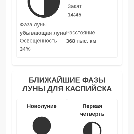
🌗
Закат
14:45
Фаза луны
Расстояние
убывающая луна
Освещенность
368 тыс. км
34%
БЛИЖАЙШИЕ ФАЗЫ
ЛУНЫ ДЛЯ КАСПИЙСКА
Новолуние
Первая
четверть
🌑
🌓