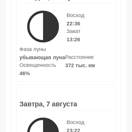
🌗
Восход
22:36
Закат
13:26
Фаза луны
Расстояние
убывающая луна
Освещенность
372 тыс. км
46%
Завтра, 7 августа
Восход
23:22