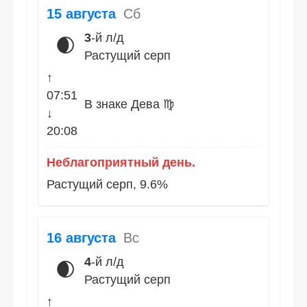
15 августа
Сб
3
-й л/д
🌒
Растущий серп
↑
07:51
В знаке Дева ♍
↓
20:08
Неблагоприятный день.
Растущий серп, 9.6%
16 августа
Вс
4
-й л/д
🌒
Растущий серп
↑