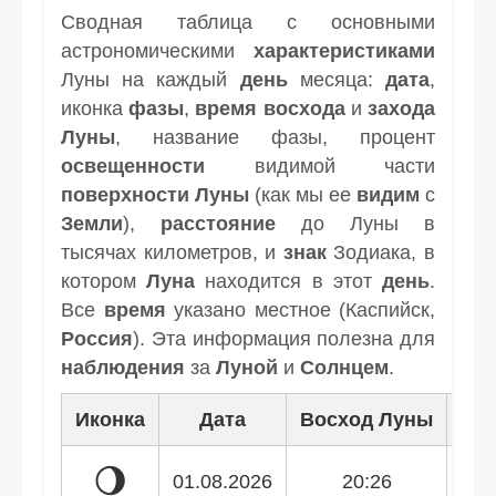
Сводная таблица с основными
астрономическими
характеристиками
Луны на каждый
день
месяца:
дата
,
иконка
фазы
,
время
восхода
и
захода
Луны
, название фазы, процент
освещенности
видимой части
поверхности Луны
(как мы ее
видим
с
Земли
),
расстояние
до Луны в
тысячах километров, и
знак
Зодиака, в
котором
Луна
находится в этот
день
.
Все
время
указано местное (Каспийск,
Россия
). Эта информация полезна для
наблюдения
за
Луной
и
Солнцем
.
Иконка
Дата
Восход Луны
Зак
🌖
01.08.2026
20:26