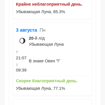
Крайне неблагоприятный день.
Убывающая Луна, 85.3%
3 августа
Пн
20
-й л/д
🌖
Убывающая Луна
↑
21:07
В знаке Овен ♈
↓
09:39
Скорее благоприятный день.
Убывающая Луна, 77.1%