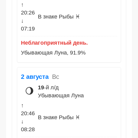
↑
20:26
В знаке Рыбы ♓
↓
07:19
Неблагоприятный день.
Убывающая Луна, 91.9%
2 августа
Вс
19
-й л/д
🌖
Убывающая Луна
↑
20:46
В знаке Рыбы ♓
↓
08:28