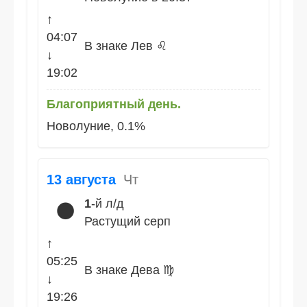
↑
04:07
В знаке Лев ♌
↓
19:02
Благоприятный день.
Новолуние, 0.1%
13 августа
Чт
1
-й л/д
🌑
Растущий серп
↑
05:25
В знаке Дева ♍
↓
19:26