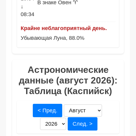
В знаке Овен ♈
↓
08:34
Крайне неблагоприятный день.
Убывающая Луна, 88.0%
Астрономические
данные (август 2026):
Таблица (Каспийск)
< Пред.
След. >