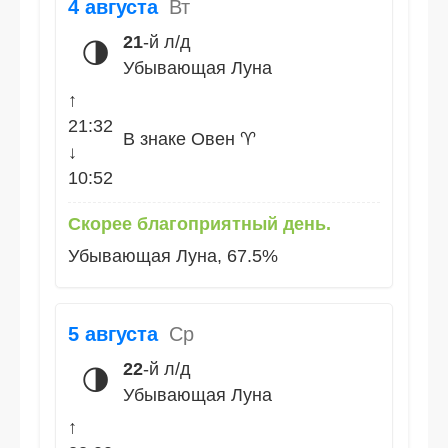
4 августа
Вт
21
-й л/д
🌗
Убывающая Луна
↑
21:32
В знаке Овен ♈
↓
10:52
Скорее благоприятный день.
Убывающая Луна, 67.5%
5 августа
Ср
22
-й л/д
🌗
Убывающая Луна
↑