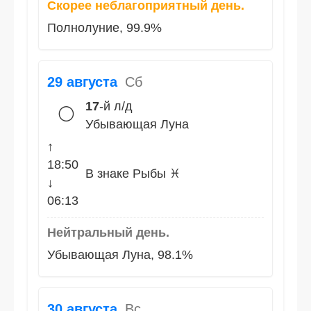
Скорее неблагоприятный день.
Полнолуние, 99.9%
29 августа
Сб
17
-й л/д
🌕
Убывающая Луна
↑
18:50
В знаке Рыбы ♓
↓
06:13
Нейтральный день.
Убывающая Луна, 98.1%
30 августа
Вс