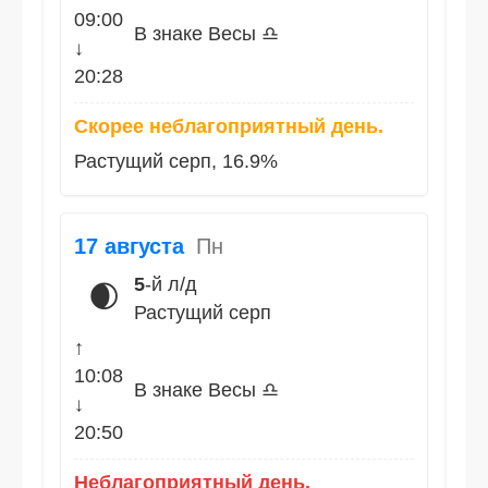
09:00
В знаке Весы ♎
↓
20:28
Скорее неблагоприятный день.
Растущий серп, 16.9%
17 августа
Пн
5
-й л/д
🌒
Растущий серп
↑
10:08
В знаке Весы ♎
↓
20:50
Неблагоприятный день.