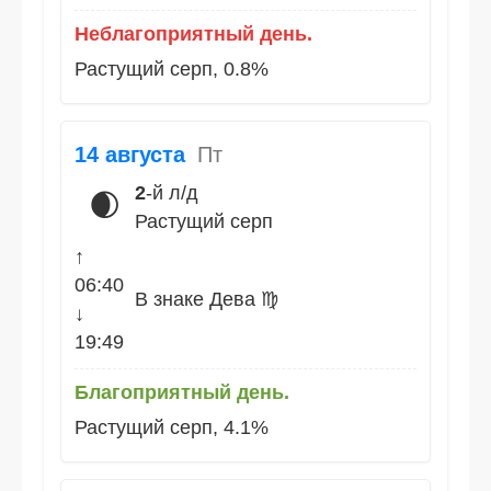
Неблагоприятный день.
Растущий серп, 0.8%
14 августа
Пт
2
-й л/д
🌒
Растущий серп
↑
06:40
В знаке Дева ♍
↓
19:49
Благоприятный день.
Растущий серп, 4.1%