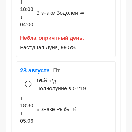
↑
18:08
В знаке Водолей ♒
↓
04:00
Неблагоприятный день.
Растущая Луна, 99.5%
28 августа
Пт
16
-й л/д
🌕
Полнолуние в 07:19
↑
18:30
В знаке Рыбы ♓
↓
05:06