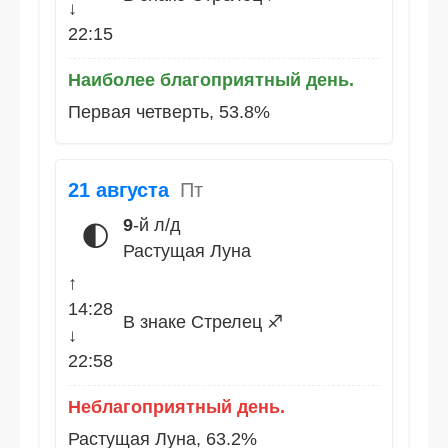
↓
22:15
Наиболее благоприятный день.
Первая четверть, 53.8%
21 августа
Пт
9
-й л/д
🌓
Растущая Луна
↑
14:28
В знаке Стрелец ♐
↓
22:58
Неблагоприятный день.
Растущая Луна, 63.2%