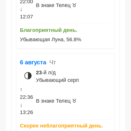
22:00
В знаке Телец ♉
↓
12:07
Благоприятный день.
Убывающая Луна, 56.8%
6 августа
Чт
23
-й л/д
🌗
Убывающий серп
↑
22:36
В знаке Телец ♉
↓
13:26
Скорее неблагоприятный день.