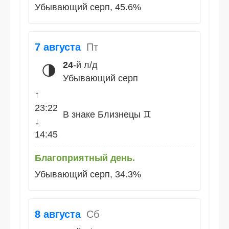
Убывающий серп, 45.6%
7 августа
Пт
24
-й л/д
🌗
Убывающий серп
↑
23:22
В знаке Близнецы ♊
↓
14:45
Благоприятный день.
Убывающий серп, 34.3%
8 августа
Сб