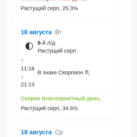
Растущий серп, 25.3%
18 августа
Вт
6
-й л/д
🌓
Растущий серп
↑
11:16
В знаке Скорпион ♏
↓
21:13
Скорее благоприятный день.
Растущий серп, 34.6%
19 августа
Ср