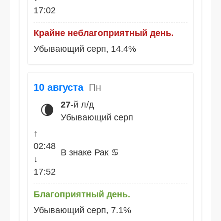
17:02
Крайне неблагоприятный день.
Убывающий серп, 14.4%
10 августа
Пн
27
-й л/д
🌘
Убывающий серп
↑
02:48
В знаке Рак ♋
↓
17:52
Благоприятный день.
Убывающий серп, 7.1%