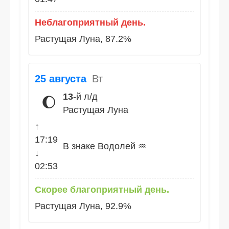
Неблагоприятный день.
Растущая Луна, 87.2%
25 августа
Вт
13
-й л/д
🌔
Растущая Луна
↑
17:19
В знаке Водолей ♒
↓
02:53
Скорее благоприятный день.
Растущая Луна, 92.9%