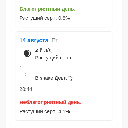
Благоприятный день.
Растущий серп, 0.8%
14 августа
Пт
3
-й л/д
🌒
Растущий серп
↑
––:––
В знаке Дева ♍
↓
20:44
Неблагоприятный день.
Растущий серп, 4.1%