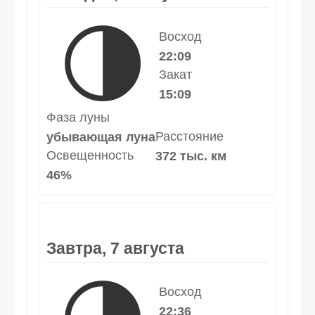
🌗
Восход
22:09
Закат
15:09
Фаза луны
Расстояние
убывающая луна
Освещенность
372 тыс. км
46%
Завтра, 7 августа
Восход
22:36