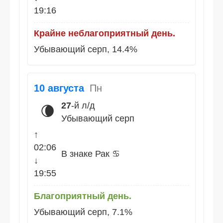
19:16
Крайне неблагоприятный день.
Убывающий серп, 14.4%
10 августа
Пн
27
-й л/д
🌘
Убывающий серп
↑
02:06
В знаке Рак ♋
↓
19:55
Благоприятный день.
Убывающий серп, 7.1%