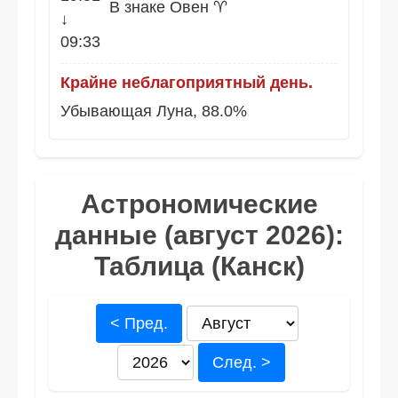
В знаке Овен ♈
↓
09:33
Крайне неблагоприятный день.
Убывающая Луна, 88.0%
Астрономические
данные (август 2026):
Таблица (Канск)
< Пред.
След. >