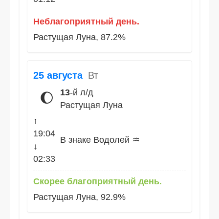
Неблагоприятный день.
Растущая Луна, 87.2%
25 августа
Вт
13
-й л/д
🌔
Растущая Луна
↑
19:04
В знаке Водолей ♒
↓
02:33
Скорее благоприятный день.
Растущая Луна, 92.9%