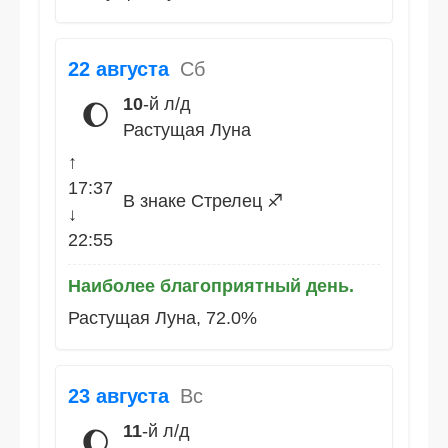
22 августа
Сб
10
-й л/д
🌔
Растущая Луна
↑
17:37
В знаке Стрелец ♐
↓
22:55
Наиболее благоприятный день.
Растущая Луна, 72.0%
23 августа
Вс
11
-й л/д
🌔