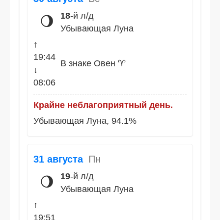
18
-й л/д
🌖
Убывающая Луна
↑
19:44
В знаке Овен ♈
↓
08:06
Крайне неблагоприятный день.
Убывающая Луна, 94.1%
31 августа
Пн
19
-й л/д
🌖
Убывающая Луна
↑
19:51