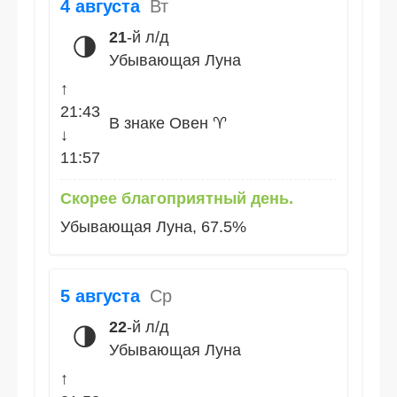
4 августа
Вт
21
-й л/д
🌗
Убывающая Луна
↑
21:43
В знаке Овен ♈
↓
11:57
Скорее благоприятный день.
Убывающая Луна, 67.5%
5 августа
Ср
22
-й л/д
🌗
Убывающая Луна
↑