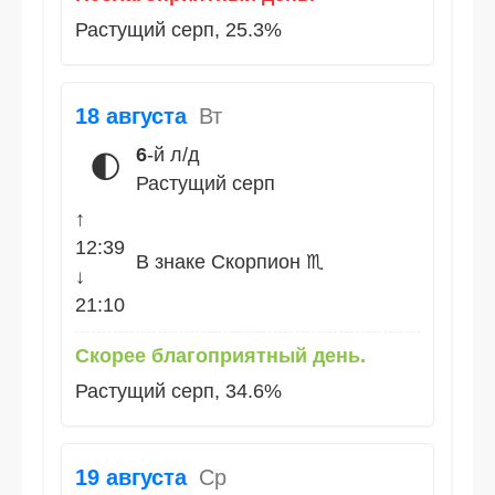
Растущий серп, 25.3%
18 августа
Вт
6
-й л/д
🌓
Растущий серп
↑
12:39
В знаке Скорпион ♏
↓
21:10
Скорее благоприятный день.
Растущий серп, 34.6%
19 августа
Ср