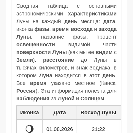
Сводная таблица с основными
астрономическими
характеристиками
Луны на каждый
день
месяца:
дата
,
иконка
фазы
,
время
восхода
и
захода
Луны
, название фазы, процент
освещенности
видимой части
поверхности Луны
(как мы ее
видим
с
Земли
),
расстояние
до Луны в
тысячах километров, и
знак
Зодиака, в
котором
Луна
находится в этот
день
.
Все
время
указано местное (Канск,
Россия
). Эта информация полезна для
наблюдения
за
Луной
и
Солнцем
.
Иконка
Дата
Восход Луны
Зак
🌖
01.08.2026
21:22