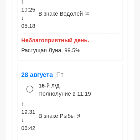
↑
19:25
В знаке Водолей ♒
↓
05:18
Неблагоприятный день.
Растущая Луна, 99.5%
28 августа
Пт
16
-й л/д
🌕
Полнолуние в 11:19
↑
19:31
В знаке Рыбы ♓
↓
06:42