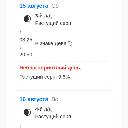
15 августа
Сб
3
-й л/д
🌒
Растущий серп
↑
08:25
В знаке Дева ♍
↓
20:50
Неблагоприятный день.
Растущий серп, 9.6%
16 августа
Вс
4
-й л/д
🌒
Растущий серп
↑