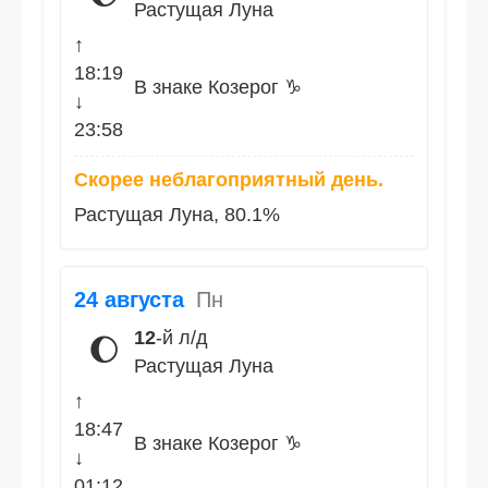
Растущая Луна
↑
18:19
В знаке Козерог ♑
↓
23:58
Скорее неблагоприятный день.
Растущая Луна, 80.1%
24 августа
Пн
12
-й л/д
🌔
Растущая Луна
↑
18:47
В знаке Козерог ♑
↓
01:12