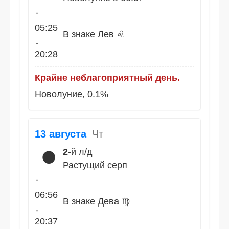
↑
05:25
В знаке Лев ♌
↓
20:28
Крайне неблагоприятный день.
Новолуние, 0.1%
13 августа
Чт
2
-й л/д
🌑
Растущий серп
↑
06:56
В знаке Дева ♍
↓
20:37