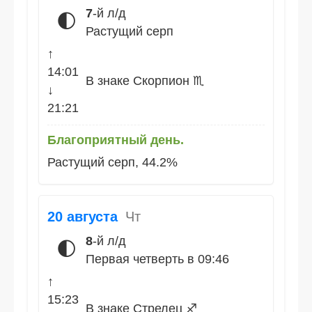
7
-й л/д
🌓
Растущий серп
↑
14:01
В знаке Скорпион ♏
↓
21:21
Благоприятный день.
Растущий серп, 44.2%
20 августа
Чт
8
-й л/д
🌓
Первая четверть в 09:46
↑
15:23
В знаке Стрелец ♐