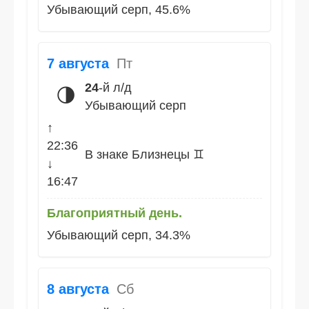
Убывающий серп, 45.6%
7 августа
Пт
24
-й л/д
🌗
Убывающий серп
↑
22:36
В знаке Близнецы ♊
↓
16:47
Благоприятный день.
Убывающий серп, 34.3%
8 августа
Сб