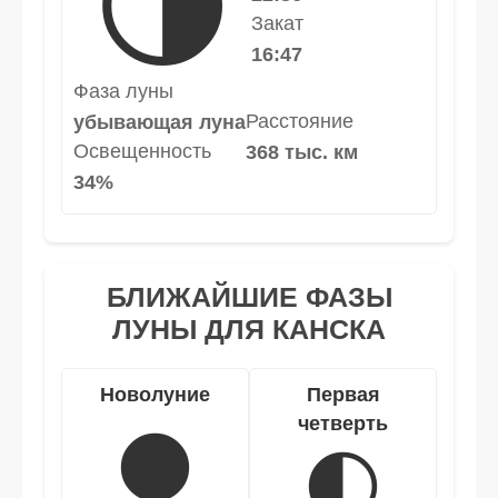
🌗
Закат
16:47
Фаза луны
Расстояние
убывающая луна
Освещенность
368 тыс. км
34%
БЛИЖАЙШИЕ ФАЗЫ
ЛУНЫ ДЛЯ КАНСКА
Новолуние
Первая
четверть
🌑
🌓