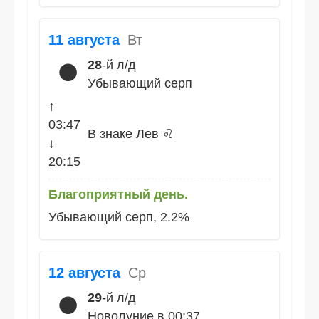
11 августа
Вт
28
-й л/д
🌑
Убывающий серп
↑
03:47
В знаке Лев ♌
↓
20:15
Благоприятный день.
Убывающий серп, 2.2%
12 августа
Ср
29
-й л/д
🌑
Новолуние в 00:37