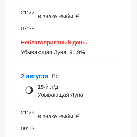
↑
21:22
В знаке Рыбы ♓
↓
07:38
Неблагоприятный день.
Убывающая Луна, 91.9%
2 августа
Вс
19
-й л/д
🌖
Убывающая Луна
↑
21:29
В знаке Рыбы ♓
↓
09:03