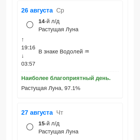
26 августа
Ср
14
-й л/д
🌕
Растущая Луна
↑
19:16
В знаке Водолей ♒
↓
03:57
Наиболее благоприятный день.
Растущая Луна, 97.1%
27 августа
Чт
15
-й л/д
🌕
Растущая Луна