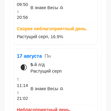
09:50
В знаке Весы ♎
↓
20:56
Скорее неблагоприятный день.
Растущий серп, 16.9%
17 августа
Пн
5
-й л/д
🌒
Растущий серп
↑
11:14
В знаке Весы ♎
↓
21:02
Неблагоприятный день.