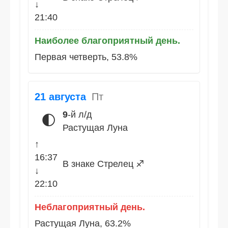
↓
21:40
Наиболее благоприятный день.
Первая четверть, 53.8%
21 августа
Пт
9
-й л/д
🌓
Растущая Луна
↑
16:37
В знаке Стрелец ♐
↓
22:10
Неблагоприятный день.
Растущая Луна, 63.2%