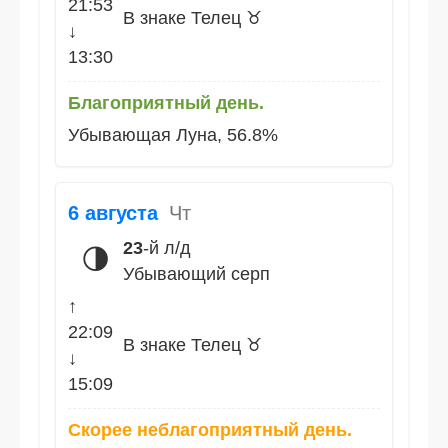
21:53
В знаке Телец ♉
↓
13:30
Благоприятный день.
Убывающая Луна, 56.8%
6 августа
Чт
23
-й л/д
🌗
Убывающий серп
↑
22:09
В знаке Телец ♉
↓
15:09
Скорее неблагоприятный день.