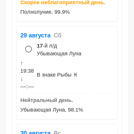
Скорее неблагоприятный день.
Полнолуние, 99.9%
29 августа
Сб
17
-й л/д
🌕
Убывающая Луна
↑
19:38
В знаке Рыбы ♓
↓
––:––
Нейтральный день.
Убывающая Луна, 98.1%
30 августа
Вс