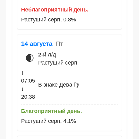
Неблагоприятный день.
Растущий серп, 0.8%
14 августа
Пт
2
-й л/д
🌒
Растущий серп
↑
07:05
В знаке Дева ♍
↓
20:38
Благоприятный день.
Растущий серп, 4.1%