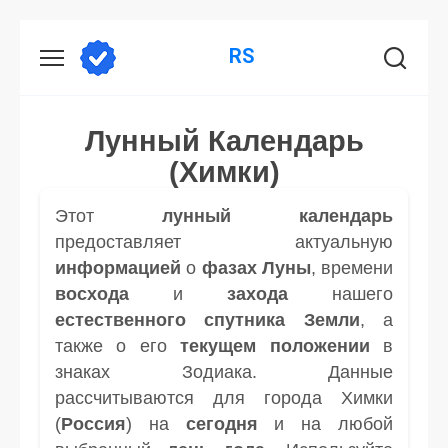
Перейти
RS
к
содержанию
Лунный Календарь
(Химки)
Этот
лунный календарь
предоставляет актуальную
информацией
о
фазах Луны
, времени
восхода
и
захода
нашего
естественного спутника
Земли
, а
также о его
текущем положении
в
знаках Зодиака. Данные
рассчитываются для города Химки
(
Россия
) на
сегодня
и на любой