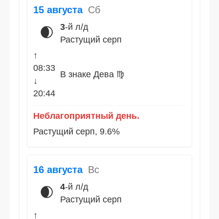
15 августа
Сб
3
-й л/д
🌒
Растущий серп
↑
08:33
В знаке Дева ♍
↓
20:44
Неблагоприятный день.
Растущий серп, 9.6%
16 августа
Вс
4
-й л/д
🌒
Растущий серп
↑