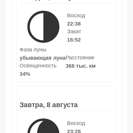
🌗
Восход
22:38
Закат
16:52
Фаза луны
Расстояние
убывающая луна
Освещенность
368 тыс. км
34%
Завтра, 8 августа
Восход
23:28