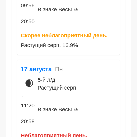
09:56
В знаке Весы ♎
↓
20:50
Скорее неблагоприятный день.
Растущий серп, 16.9%
17 августа
Пн
5
-й л/д
🌒
Растущий серп
↑
11:20
В знаке Весы ♎
↓
20:58
Неблагоприятный день.