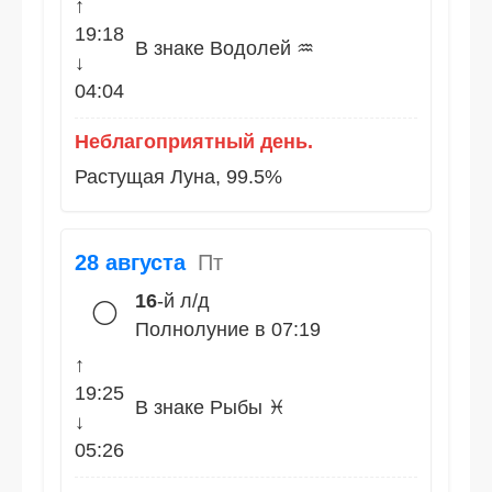
↑
19:18
В знаке Водолей ♒
↓
04:04
Неблагоприятный день.
Растущая Луна, 99.5%
28 августа
Пт
16
-й л/д
🌕
Полнолуние в 07:19
↑
19:25
В знаке Рыбы ♓
↓
05:26