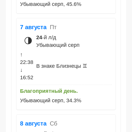
Убывающий серп, 45.6%
7 августа
Пт
24
-й л/д
🌗
Убывающий серп
↑
22:38
В знаке Близнецы ♊
↓
16:52
Благоприятный день.
Убывающий серп, 34.3%
8 августа
Сб