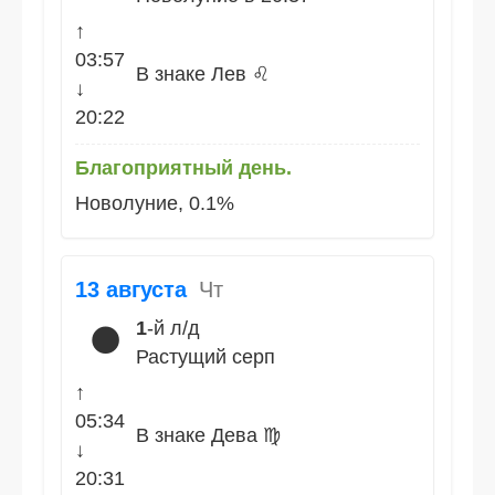
↑
03:57
В знаке Лев ♌
↓
20:22
Благоприятный день.
Новолуние, 0.1%
13 августа
Чт
1
-й л/д
🌑
Растущий серп
↑
05:34
В знаке Дева ♍
↓
20:31