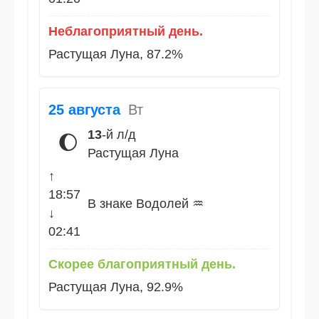
Неблагоприятный день.
Растущая Луна, 87.2%
25 августа
Вт
13
-й л/д
🌔
Растущая Луна
↑
18:57
В знаке Водолей ♒
↓
02:41
Скорее благоприятный день.
Растущая Луна, 92.9%