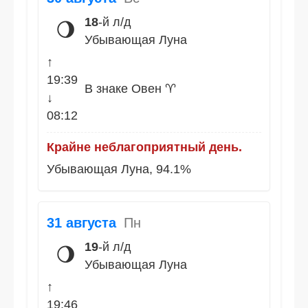
18
-й л/д
🌖
Убывающая Луна
↑
19:39
В знаке Овен ♈
↓
08:12
Крайне неблагоприятный день.
Убывающая Луна, 94.1%
31 августа
Пн
19
-й л/д
🌖
Убывающая Луна
↑
19:46