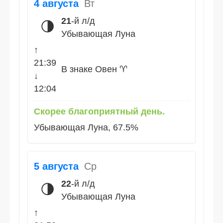
4 августа
Вт
21
-й л/д
🌗
Убывающая Луна
↑
21:39
В знаке Овен ♈
↓
12:04
Скорее благоприятный день.
Убывающая Луна, 67.5%
5 августа
Ср
22
-й л/д
🌗
Убывающая Луна
↑