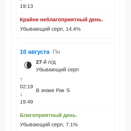
19:13
Крайне неблагоприятный день.
Убывающий серп, 14.4%
10 августа
Пн
27
-й л/д
🌘
Убывающий серп
↑
02:19
В знаке Рак ♋
↓
19:49
Благоприятный день.
Убывающий серп, 7.1%