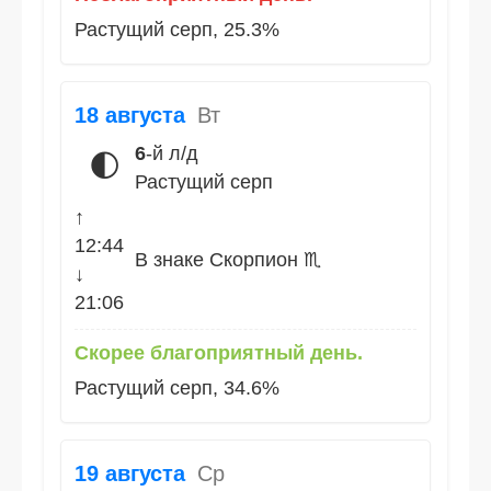
Растущий серп, 25.3%
18 августа
Вт
6
-й л/д
🌓
Растущий серп
↑
12:44
В знаке Скорпион ♏
↓
21:06
Скорее благоприятный день.
Растущий серп, 34.6%
19 августа
Ср