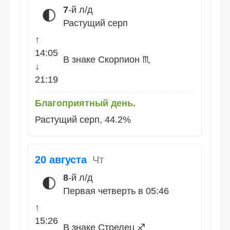
7
-й л/д
🌓
Растущий серп
↑
14:05
В знаке Скорпион ♏
↓
21:19
Благоприятный день.
Растущий серп, 44.2%
20 августа
Чт
8
-й л/д
🌓
Первая четверть в 05:46
↑
15:26
В знаке Стрелец ♐