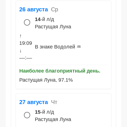
26 августа
Ср
14
-й л/д
🌕
Растущая Луна
↑
19:09
В знаке Водолей ♒
↓
––:––
Наиболее благоприятный день.
Растущая Луна, 97.1%
27 августа
Чт
15
-й л/д
🌕
Растущая Луна