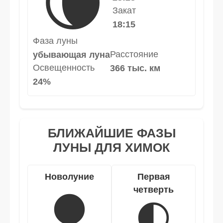
🌘
Закат
18:15
Фаза луны
Расстояние
убывающая луна
Освещенность
366 тыс. км
24%
БЛИЖАЙШИЕ ФАЗЫ
ЛУНЫ ДЛЯ ХИМОК
Новолуние
Первая
четверть
🌑
🌓