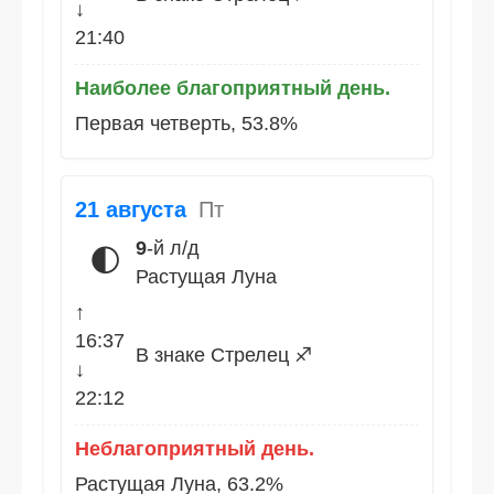
↓
21:40
Наиболее благоприятный день.
Первая четверть, 53.8%
21 августа
Пт
9
-й л/д
🌓
Растущая Луна
↑
16:37
В знаке Стрелец ♐
↓
22:12
Неблагоприятный день.
Растущая Луна, 63.2%