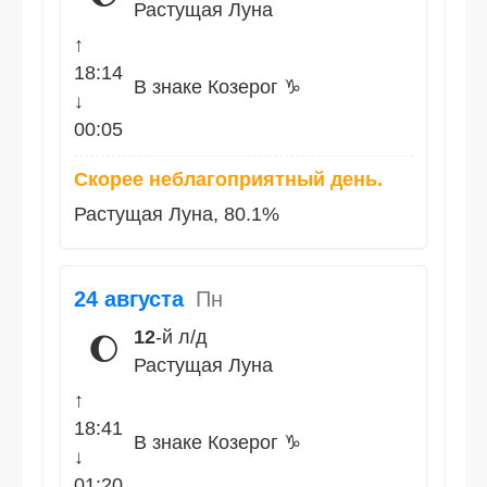
Растущая Луна
↑
18:14
В знаке Козерог ♑
↓
00:05
Скорее неблагоприятный день.
Растущая Луна, 80.1%
24 августа
Пн
12
-й л/д
🌔
Растущая Луна
↑
18:41
В знаке Козерог ♑
↓
01:20