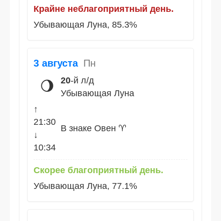
Крайне неблагоприятный день.
Убывающая Луна, 85.3%
3 августа
Пн
20
-й л/д
🌖
Убывающая Луна
↑
21:30
В знаке Овен ♈
↓
10:34
Скорее благоприятный день.
Убывающая Луна, 77.1%