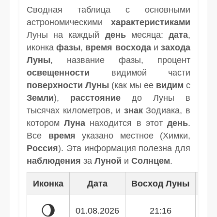
Сводная таблица с основными
астрономическими
характеристиками
Луны на каждый
день
месяца:
дата
,
иконка
фазы
,
время
восхода
и
захода
Луны
, название фазы, процент
освещенности
видимой части
поверхности Луны
(как мы ее
видим
с
Земли
),
расстояние
до Луны в
тысячах километров, и
знак
Зодиака, в
котором
Луна
находится в этот
день
.
Все
время
указано местное (Химки,
Россия
). Эта информация полезна для
наблюдения
за
Луной
и
Солнцем
.
Иконка
Дата
Восход Луны
Зак
🌖
01.08.2026
21:16