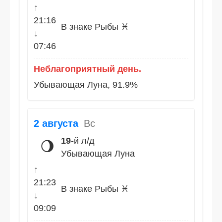
↑
21:16
В знаке Рыбы ♓
↓
07:46
Неблагоприятный день.
Убывающая Луна, 91.9%
2 августа
Вс
19
-й л/д
🌖
Убывающая Луна
↑
21:23
В знаке Рыбы ♓
↓
09:09