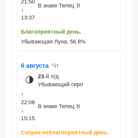
21:50
В знаке Телец ♉
↓
13:37
Благоприятный день.
Убывающая Луна, 56.8%
6 августа
Чт
23
-й л/д
🌗
Убывающий серп
↑
22:08
В знаке Телец ♉
↓
15:15
Скорее неблагоприятный день.