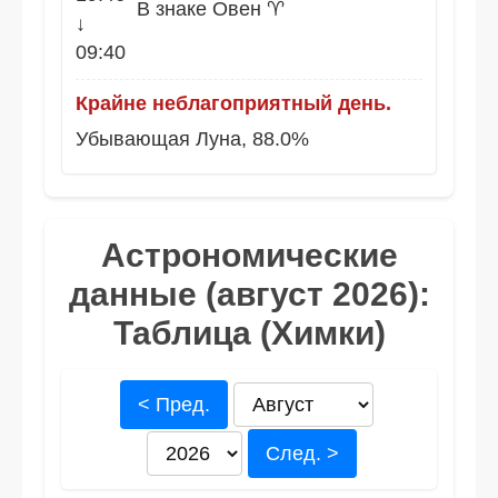
В знаке Овен ♈
↓
09:40
Крайне неблагоприятный день.
Убывающая Луна, 88.0%
Астрономические
данные (август 2026):
Таблица (Химки)
< Пред.
След. >