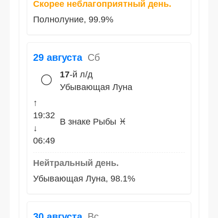
Скорее неблагоприятный день.
Полнолуние, 99.9%
29 августа
Сб
17
-й л/д
🌕
Убывающая Луна
↑
19:32
В знаке Рыбы ♓
↓
06:49
Нейтральный день.
Убывающая Луна, 98.1%
30 августа
Вс