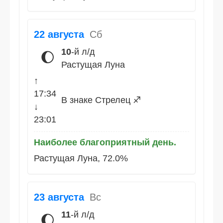
22 августа
Сб
10
-й л/д
🌔
Растущая Луна
↑
17:34
В знаке Стрелец ♐
↓
23:01
Наиболее благоприятный день.
Растущая Луна, 72.0%
23 августа
Вс
11
-й л/д
🌔