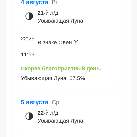
4 августа
Вт
21
-й л/д
🌗
Убывающая Луна
↑
22:25
В знаке Овен ♈
↓
11:53
Скорее благоприятный день.
Убывающая Луна, 67.5%
5 августа
Ср
22
-й л/д
🌗
Убывающая Луна
↑