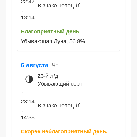
22:47
В знаке Телец ♉
↓
13:14
Благоприятный день.
Убывающая Луна, 56.8%
6 августа
Чт
23
-й л/д
🌗
Убывающий серп
↑
23:14
В знаке Телец ♉
↓
14:38
Скорее неблагоприятный день.