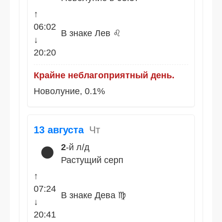
↑
06:02
В знаке Лев ♌
↓
20:20
Крайне неблагоприятный день.
Новолуние, 0.1%
13 августа
Чт
2
-й л/д
🌑
Растущий серп
↑
07:24
В знаке Дева ♍
↓
20:41