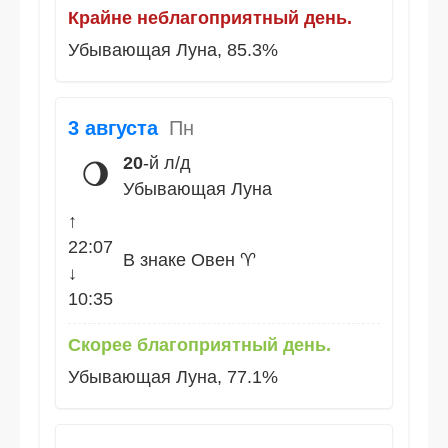
Крайне неблагоприятный день.
Убывающая Луна, 85.3%
3 августа
Пн
20
-й л/д
🌖
Убывающая Луна
↑
22:07
В знаке Овен ♈
↓
10:35
Скорее благоприятный день.
Убывающая Луна, 77.1%