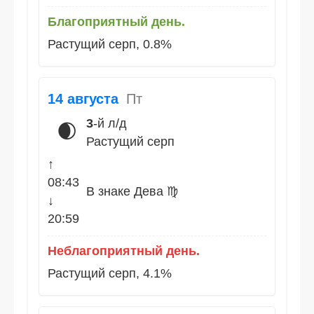
Благоприятный день.
Растущий серп, 0.8%
14 августа
Пт
3
-й л/д
🌒
Растущий серп
↑
08:43
В знаке Дева ♍
↓
20:59
Неблагоприятный день.
Растущий серп, 4.1%