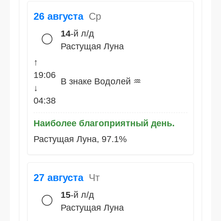
26 августа
Ср
14
-й л/д
🌕
Растущая Луна
↑
19:06
В знаке Водолей ♒
↓
04:38
Наиболее благоприятный день.
Растущая Луна, 97.1%
27 августа
Чт
15
-й л/д
🌕
Растущая Луна