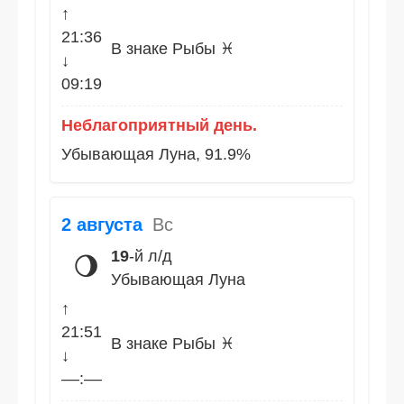
↑
21:36
В знаке Рыбы ♓
↓
09:19
Неблагоприятный день.
Убывающая Луна, 91.9%
2 августа
Вс
19
-й л/д
🌖
Убывающая Луна
↑
21:51
В знаке Рыбы ♓
↓
––:––