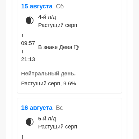
15 августа
Сб
4
-й л/д
🌒
Растущий серп
↑
09:57
В знаке Дева ♍
↓
21:13
Нейтральный день.
Растущий серп, 9.6%
16 августа
Вс
5
-й л/д
🌒
Растущий серп
↑