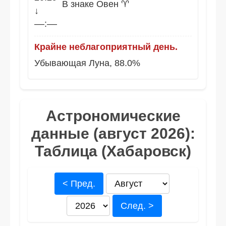
В знаке Овен ♈
↓
––:––
Крайне неблагоприятный день.
Убывающая Луна, 88.0%
Астрономические
данные (август 2026):
Таблица (Хабаровск)
< Пред.
След. >