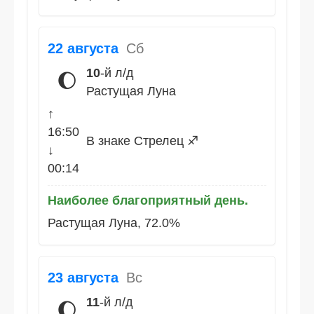
22 августа
Сб
10
-й л/д
🌔
Растущая Луна
↑
16:50
В знаке Стрелец ♐
↓
00:14
Наиболее благоприятный день.
Растущая Луна, 72.0%
23 августа
Вс
11
-й л/д
🌔