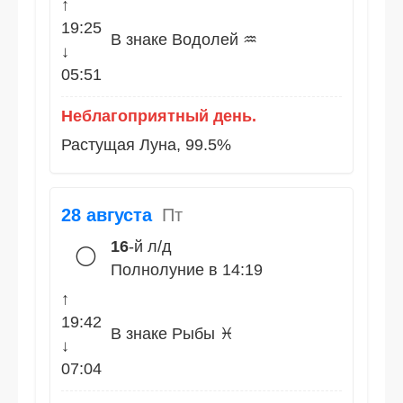
↑
19:25
В знаке Водолей ♒
↓
05:51
Неблагоприятный день.
Растущая Луна, 99.5%
28 августа
Пт
16
-й л/д
🌕
Полнолуние в 14:19
↑
19:42
В знаке Рыбы ♓
↓
07:04