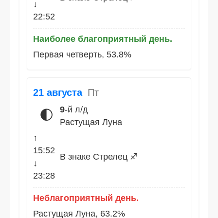
↓
22:52
Наиболее благоприятный день.
Первая четверть, 53.8%
21 августа
Пт
9
-й л/д
🌓
Растущая Луна
↑
15:52
В знаке Стрелец ♐
↓
23:28
Неблагоприятный день.
Растущая Луна, 63.2%