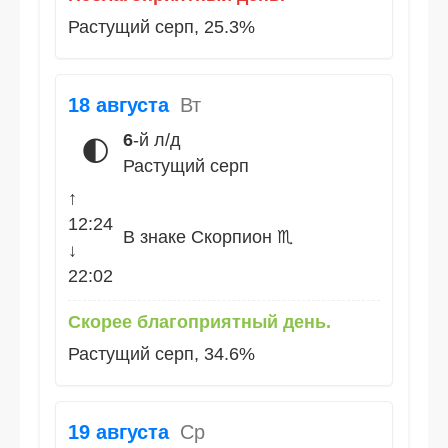
Растущий серп, 25.3%
18 августа
Вт
6
-й л/д
🌓
Растущий серп
↑
12:24
В знаке Скорпион ♏
↓
22:02
Скорее благоприятный день.
Растущий серп, 34.6%
19 августа
Ср