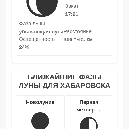
🌘
Закат
17:21
Фаза луны
Расстояние
убывающая луна
Освещенность
366 тыс. км
24%
БЛИЖАЙШИЕ ФАЗЫ
ЛУНЫ ДЛЯ ХАБАРОВСКА
Новолуние
Первая
четверть
🌑
🌓