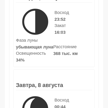
🌗
Восход
23:52
Закат
16:03
Фаза луны
Расстояние
убывающая луна
Освещенность
368 тыс. км
34%
Завтра, 8 августа
Восход
00:44