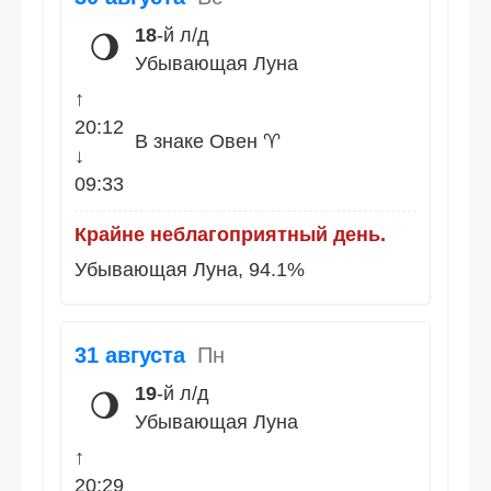
18
-й л/д
🌖
Убывающая Луна
↑
20:12
В знаке Овен ♈
↓
09:33
Крайне неблагоприятный день.
Убывающая Луна, 94.1%
31 августа
Пн
19
-й л/д
🌖
Убывающая Луна
↑
20:29