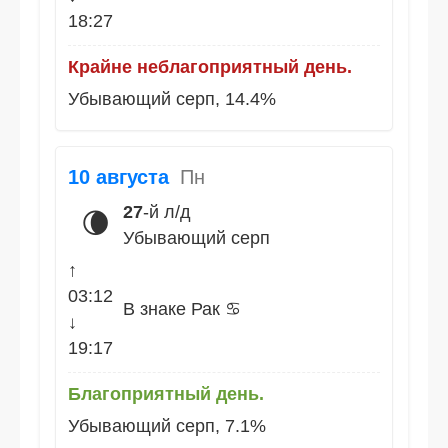
18:27
Крайне неблагоприятный день.
Убывающий серп, 14.4%
10 августа
Пн
27
-й л/д
🌘
Убывающий серп
↑
03:12
В знаке Рак ♋
↓
19:17
Благоприятный день.
Убывающий серп, 7.1%