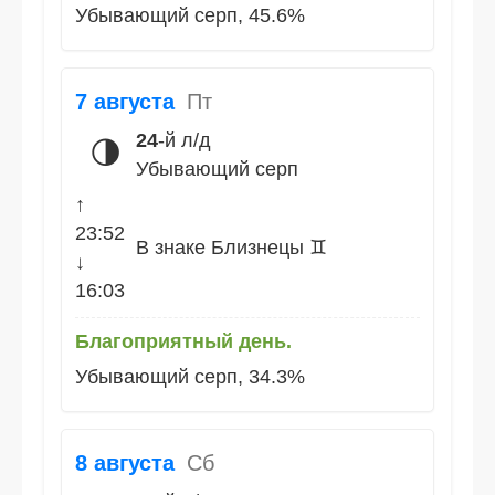
Убывающий серп, 45.6%
7 августа
Пт
24
-й л/д
🌗
Убывающий серп
↑
23:52
В знаке Близнецы ♊
↓
16:03
Благоприятный день.
Убывающий серп, 34.3%
8 августа
Сб