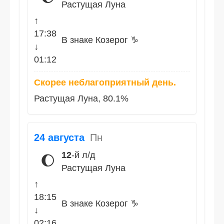
Растущая Луна
↑
17:38
В знаке Козерог ♑
↓
01:12
Скорее неблагоприятный день.
Растущая Луна, 80.1%
24 августа
Пн
12
-й л/д
🌔
Растущая Луна
↑
18:15
В знаке Козерог ♑
↓
02:16