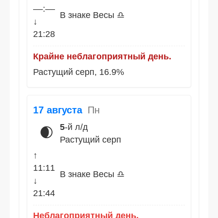
––:––
В знаке Весы ♎
↓
21:28
Крайне неблагоприятный день.
Растущий серп, 16.9%
17 августа
Пн
5
-й л/д
🌒
Растущий серп
↑
11:11
В знаке Весы ♎
↓
21:44
Неблагоприятный день.