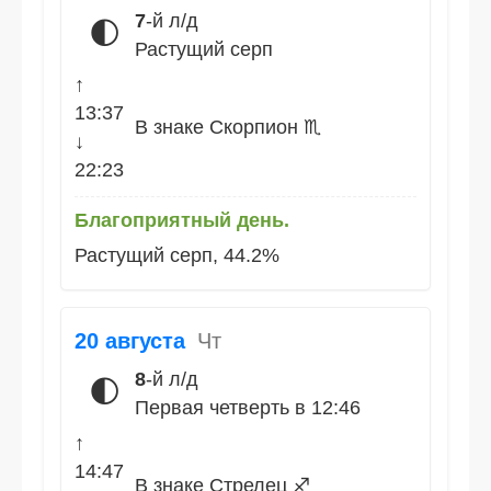
7
-й л/д
🌓
Растущий серп
↑
13:37
В знаке Скорпион ♏
↓
22:23
Благоприятный день.
Растущий серп, 44.2%
20 августа
Чт
8
-й л/д
🌓
Первая четверть в 12:46
↑
14:47
В знаке Стрелец ♐