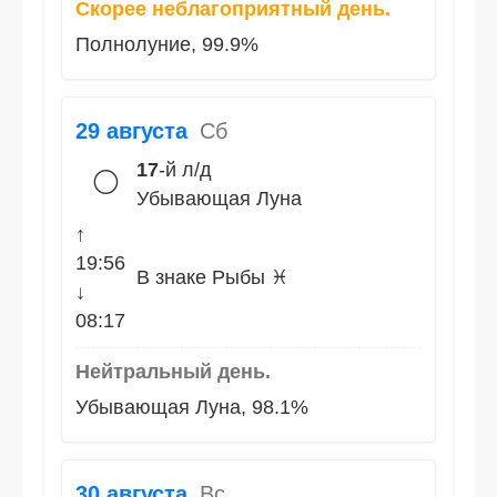
Скорее неблагоприятный день.
Полнолуние, 99.9%
29 августа
Сб
17
-й л/д
🌕
Убывающая Луна
↑
19:56
В знаке Рыбы ♓
↓
08:17
Нейтральный день.
Убывающая Луна, 98.1%
30 августа
Вс