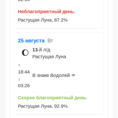
Неблагоприятный день.
Растущая Луна, 87.2%
25 августа
Вт
13
-й л/д
🌔
Растущая Луна
↑
18:44
В знаке Водолей ♒
↓
03:26
Скорее благоприятный день.
Растущая Луна, 92.9%