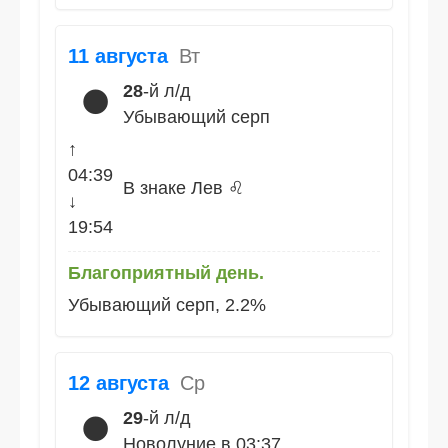
11 августа
Вт
28
-й л/д
🌑
Убывающий серп
↑
04:39
В знаке Лев ♌
↓
19:54
Благоприятный день.
Убывающий серп, 2.2%
12 августа
Ср
29
-й л/д
🌑
Новолуние в 03:37