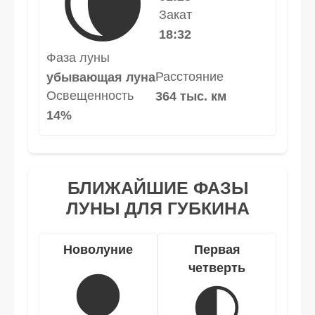
🌘
Закат
18:32
Фаза луны
Расстояние
убывающая луна
Освещенность
364 тыс. км
14%
БЛИЖАЙШИЕ ФАЗЫ
ЛУНЫ ДЛЯ ГУБКИНА
Новолуние
Первая
четверть
🌑
🌓