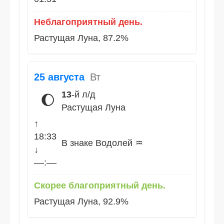
Неблагоприятный день.
Растущая Луна, 87.2%
25 августа
Вт
13
-й л/д
🌔
Растущая Луна
↑
18:33
В знаке Водолей ♒
↓
––:––
Скорее благоприятный день.
Растущая Луна, 92.9%