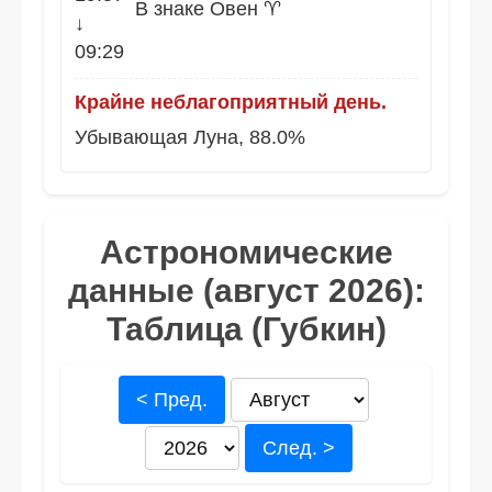
В знаке Овен ♈
↓
09:29
Крайне неблагоприятный день.
Убывающая Луна, 88.0%
Астрономические
данные (август 2026):
Таблица (Губкин)
< Пред.
След. >