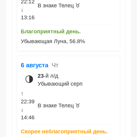
22:12
В знаке Телец ♉
↓
13:16
Благоприятный день.
Убывающая Луна, 56.8%
6 августа
Чт
23
-й л/д
🌗
Убывающий серп
↑
22:39
В знаке Телец ♉
↓
14:46
Скорее неблагоприятный день.