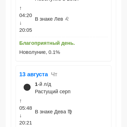
↑
04:20
В знаке Лев ♌
↓
20:05
Благоприятный день.
Новолуние, 0.1%
13 августа
Чт
1
-й л/д
🌑
Растущий серп
↑
05:48
В знаке Дева ♍
↓
20:21