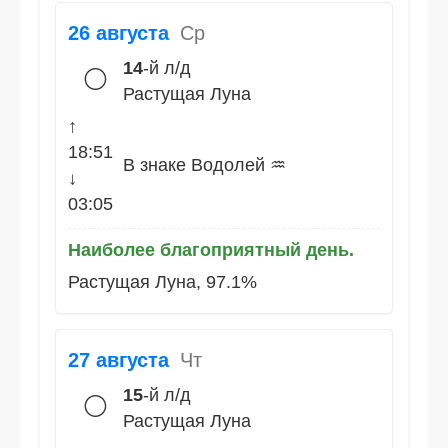
26 августа
Ср
14
-й л/д
🌕
Растущая Луна
↑
18:51
В знаке Водолей ♒
↓
03:05
Наиболее благоприятный день.
Растущая Луна, 97.1%
27 августа
Чт
15
-й л/д
🌕
Растущая Луна