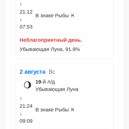
↑
21:12
В знаке Рыбы ♓
↓
07:53
Неблагоприятный день.
Убывающая Луна, 91.9%
2 августа
Вс
19
-й л/д
🌖
Убывающая Луна
↑
21:24
В знаке Рыбы ♓
↓
09:09