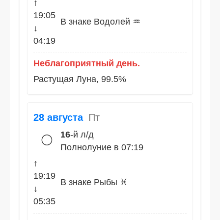
↑
19:05
В знаке Водолей ♒
↓
04:19
Неблагоприятный день.
Растущая Луна, 99.5%
28 августа
Пт
16
-й л/д
🌕
Полнолуние в 07:19
↑
19:19
В знаке Рыбы ♓
↓
05:35