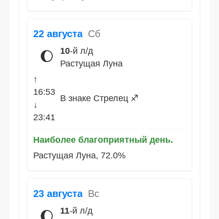
22 августа
Сб
10
-й л/д
🌔
Растущая Луна
↑
16:53
В знаке Стрелец ♐
↓
23:41
Наиболее благоприятный день.
Растущая Луна, 72.0%
23 августа
Вс
11
-й л/д
🌔