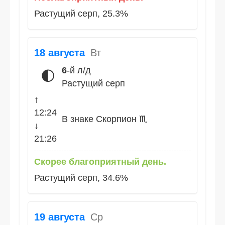
Растущий серп, 25.3%
18 августа
Вт
6
-й л/д
🌓
Растущий серп
↑
12:24
В знаке Скорпион ♏
↓
21:26
Скорее благоприятный день.
Растущий серп, 34.6%
19 августа
Ср