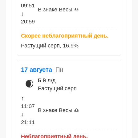
09:51
В знаке Весы ♎
↓
20:59
Скорее неблагоприятный день.
Растущий серп, 16.9%
17 августа
Пн
5
-й л/д
🌒
Растущий серп
↑
11:07
В знаке Весы ♎
↓
21:11
Неблагоприятный день.