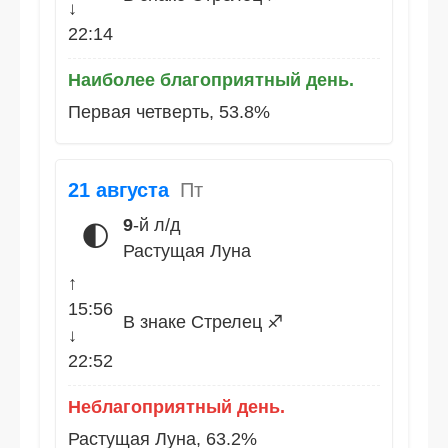
↓
22:14
Наиболее благоприятный день.
Первая четверть, 53.8%
21 августа
Пт
9
-й л/д
🌓
Растущая Луна
↑
15:56
В знаке Стрелец ♐
↓
22:52
Неблагоприятный день.
Растущая Луна, 63.2%