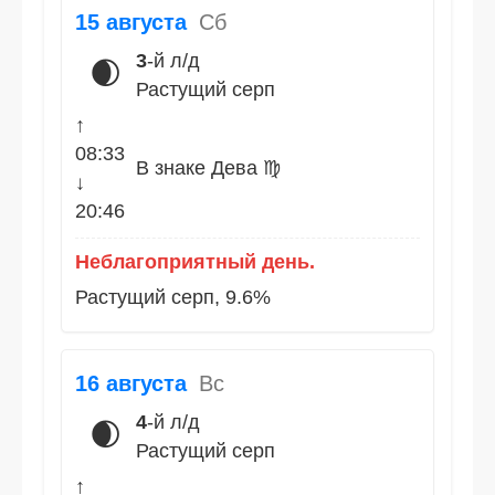
15 августа
Сб
3
-й л/д
🌒
Растущий серп
↑
08:33
В знаке Дева ♍
↓
20:46
Неблагоприятный день.
Растущий серп, 9.6%
16 августа
Вс
4
-й л/д
🌒
Растущий серп
↑