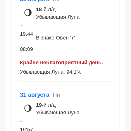
18
-й л/д
🌖
Убывающая Луна
↑
19:44
В знаке Овен ♈
↓
08:09
Крайне неблагоприятный день.
Убывающая Луна, 94.1%
31 августа
Пн
19
-й л/д
🌖
Убывающая Луна
↑
19:57