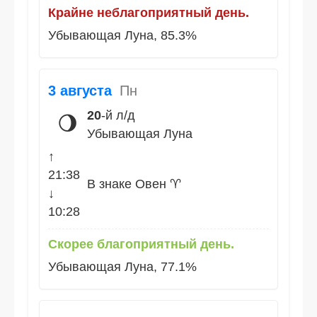
Крайне неблагоприятный день.
Убывающая Луна, 85.3%
3 августа
Пн
20
-й л/д
🌖
Убывающая Луна
↑
21:38
В знаке Овен ♈
↓
10:28
Скорее благоприятный день.
Убывающая Луна, 77.1%