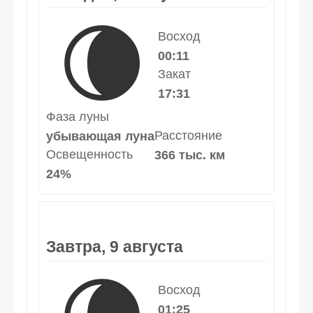
🌘
Восход
00:11
Закат
17:31
Фаза луны
Расстояние
убывающая луна
Освещенность
366 тыс. км
24%
Завтра, 9 августа
Восход
01:25