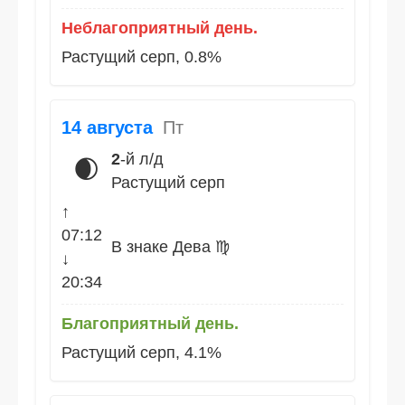
Неблагоприятный день.
Растущий серп, 0.8%
14 августа
Пт
2
-й л/д
🌒
Растущий серп
↑
07:12
В знаке Дева ♍
↓
20:34
Благоприятный день.
Растущий серп, 4.1%