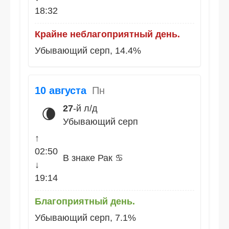
18:32
Крайне неблагоприятный день.
Убывающий серп, 14.4%
10 августа
Пн
27
-й л/д
🌘
Убывающий серп
↑
02:50
В знаке Рак ♋
↓
19:14
Благоприятный день.
Убывающий серп, 7.1%