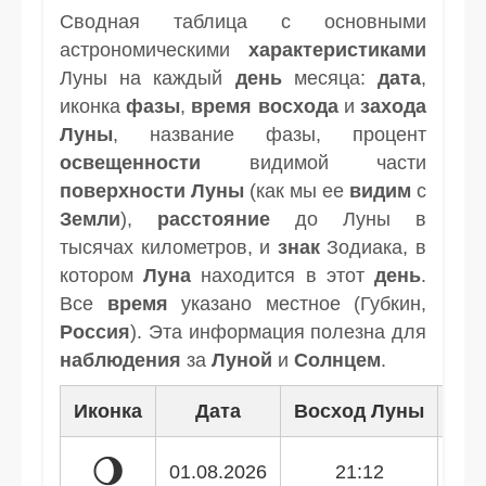
Сводная таблица с основными
астрономическими
характеристиками
Луны на каждый
день
месяца:
дата
,
иконка
фазы
,
время
восхода
и
захода
Луны
, название фазы, процент
освещенности
видимой части
поверхности Луны
(как мы ее
видим
с
Земли
),
расстояние
до Луны в
тысячах километров, и
знак
Зодиака, в
котором
Луна
находится в этот
день
.
Все
время
указано местное (Губкин,
Россия
). Эта информация полезна для
наблюдения
за
Луной
и
Солнцем
.
Иконка
Дата
Восход Луны
Зак
🌖
01.08.2026
21:12