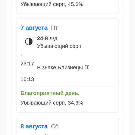
Убывающий серп, 45.6%
7 августа
Пт
24
-й л/д
🌗
Убывающий серп
↑
23:17
В знаке Близнецы ♊
↓
16:13
Благоприятный день.
Убывающий серп, 34.3%
8 августа
Сб