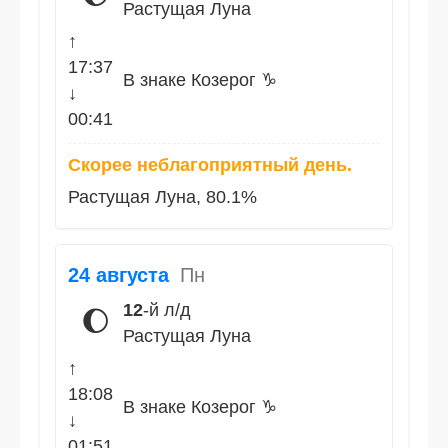
Растущая Луна
↑
17:37
В знаке Козерог ♑
↓
00:41
Скорее неблагоприятный день.
Растущая Луна, 80.1%
24 августа
Пн
12
-й л/д
🌔
Растущая Луна
↑
18:08
В знаке Козерог ♑
↓
01:51