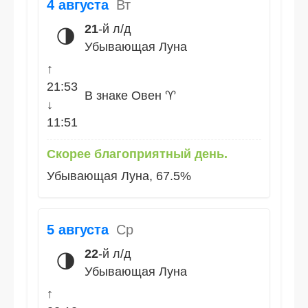
4 августа
Вт
21
-й л/д
🌗
Убывающая Луна
↑
21:53
В знаке Овен ♈
↓
11:51
Скорее благоприятный день.
Убывающая Луна, 67.5%
5 августа
Ср
22
-й л/д
🌗
Убывающая Луна
↑