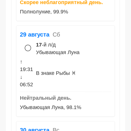
Скорее неблагоприятный день.
Полнолуние, 99.9%
29 августа
Сб
17
-й л/д
🌕
Убывающая Луна
↑
19:31
В знаке Рыбы ♓
↓
06:52
Нейтральный день.
Убывающая Луна, 98.1%
30 августа
Вс