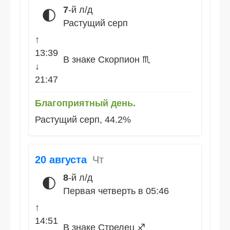
7
-й л/д
🌓
Растущий серп
↑
13:39
В знаке Скорпион ♏
↓
21:47
Благоприятный день.
Растущий серп, 44.2%
20 августа
Чт
8
-й л/д
🌓
Первая четверть в 05:46
↑
14:51
В знаке Стрелец ♐