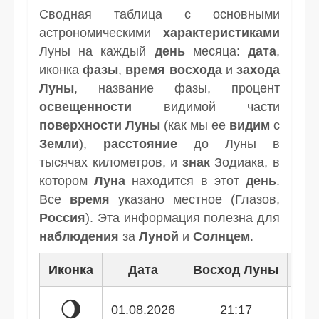
Сводная таблица с основными
астрономическими
характеристиками
Луны на каждый
день
месяца:
дата
,
иконка
фазы
,
время
восхода
и
захода
Луны
, название фазы, процент
освещенности
видимой части
поверхности Луны
(как мы ее
видим
с
Земли
),
расстояние
до Луны в
тысячах километров, и
знак
Зодиака, в
котором
Луна
находится в этот
день
.
Все
время
указано местное (Глазов,
Россия
). Эта информация полезна для
наблюдения
за
Луной
и
Солнцем
.
Иконка
Дата
Восход Луны
Зак
🌖
01.08.2026
21:17