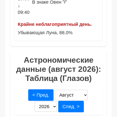
В знаке Овен ♈
↓
09:40
Крайне неблагоприятный день.
Убывающая Луна, 88.0%
Астрономические
данные (август 2026):
Таблица (Глазов)
< Пред.
След. >