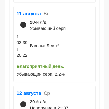
11 августа
Вт
28
-й л/д
🌑
Убывающий серп
↑
03:39
В знаке Лев ♌
↓
20:22
Благоприятный день.
Убывающий серп, 2.2%
12 августа
Ср
29
-й л/д
🌑
Новолуние в 21:37