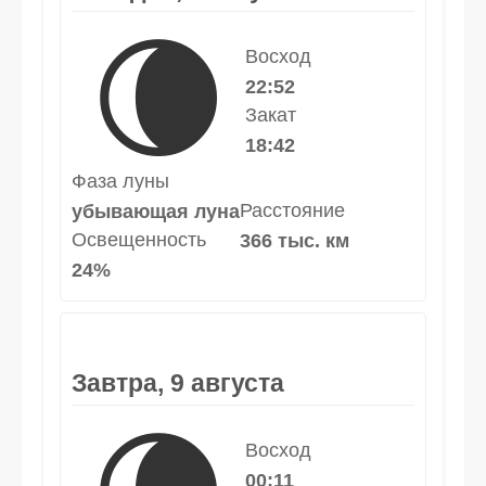
🌘
Восход
22:52
Закат
18:42
Фаза луны
Расстояние
убывающая луна
Освещенность
366 тыс. км
24%
Завтра, 9 августа
Восход
00:11