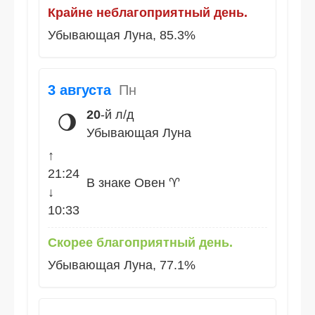
Крайне неблагоприятный день.
Убывающая Луна, 85.3%
3 августа
Пн
20
-й л/д
🌖
Убывающая Луна
↑
21:24
В знаке Овен ♈
↓
10:33
Скорее благоприятный день.
Убывающая Луна, 77.1%