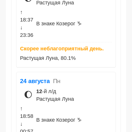
Растущая Луна
↑
18:37
В знаке Козерог ♑
↓
23:36
Скорее неблагоприятный день.
Растущая Луна, 80.1%
24 августа
Пн
12
-й л/д
🌔
Растущая Луна
↑
18:58
В знаке Козерог ♑
↓
00:57