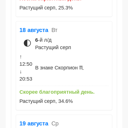
Растущий серп, 25.3%
18 августа
Вт
6
-й л/д
🌓
Растущий серп
↑
12:50
В знаке Скорпион ♏
↓
20:53
Скорее благоприятный день.
Растущий серп, 34.6%
19 августа
Ср