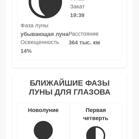
🌘
Закат
19:39
Фаза луны
Расстояние
убывающая луна
Освещенность
364 тыс. км
14%
БЛИЖАЙШИЕ ФАЗЫ
ЛУНЫ ДЛЯ ГЛАЗОВА
Новолуние
Первая
четверть
🌑
🌓