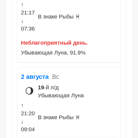
↑
21:17
В знаке Рыбы ♓
↓
07:36
Неблагоприятный день.
Убывающая Луна, 91.9%
2 августа
Вс
19
-й л/д
🌖
Убывающая Луна
↑
21:20
В знаке Рыбы ♓
↓
09:04