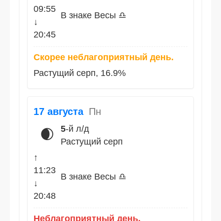
09:55
В знаке Весы ♎
↓
20:45
Скорее неблагоприятный день.
Растущий серп, 16.9%
17 августа
Пн
5
-й л/д
🌒
Растущий серп
↑
11:23
В знаке Весы ♎
↓
20:48
Неблагоприятный день.