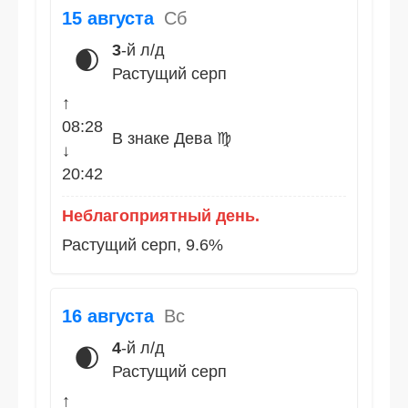
15 августа
Сб
3
-й л/д
🌒
Растущий серп
↑
08:28
В знаке Дева ♍
↓
20:42
Неблагоприятный день.
Растущий серп, 9.6%
16 августа
Вс
4
-й л/д
🌒
Растущий серп
↑