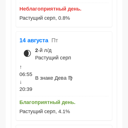
Неблагоприятный день.
Растущий серп, 0.8%
14 августа
Пт
2
-й л/д
🌒
Растущий серп
↑
06:55
В знаке Дева ♍
↓
20:39
Благоприятный день.
Растущий серп, 4.1%