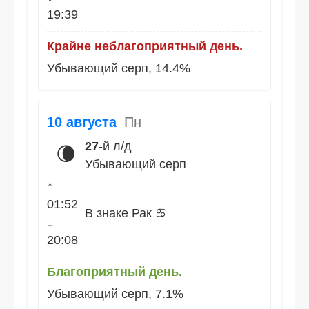
19:39
Крайне неблагоприятный день.
Убывающий серп, 14.4%
10 августа
Пн
27
-й л/д
🌘
Убывающий серп
↑
01:52
В знаке Рак ♋
↓
20:08
Благоприятный день.
Убывающий серп, 7.1%