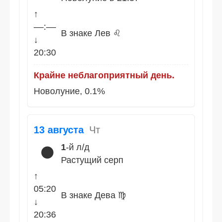
↑
––:––
В знаке Лев ♌
↓
20:30
Крайне неблагоприятный день.
Новолуние, 0.1%
13 августа
Чт
1
-й л/д
🌑
Растущий серп
↑
05:20
В знаке Дева ♍
↓
20:36