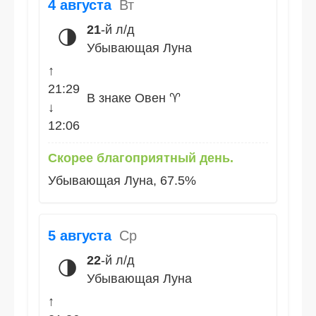
4 августа
Вт
21
-й л/д
🌗
Убывающая Луна
↑
21:29
В знаке Овен ♈
↓
12:06
Скорее благоприятный день.
Убывающая Луна, 67.5%
5 августа
Ср
22
-й л/д
🌗
Убывающая Луна
↑