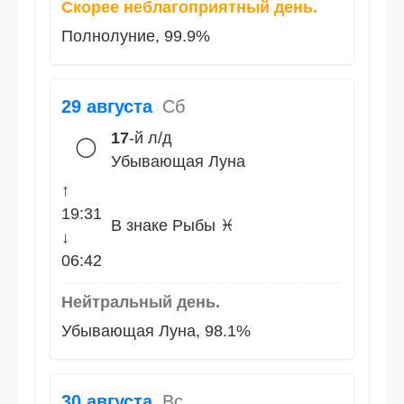
Скорее неблагоприятный день.
Полнолуние, 99.9%
29 августа
Сб
17
-й л/д
🌕
Убывающая Луна
↑
19:31
В знаке Рыбы ♓
↓
06:42
Нейтральный день.
Убывающая Луна, 98.1%
30 августа
Вс