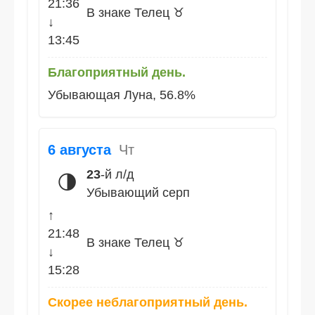
21:36
В знаке Телец ♉
↓
13:45
Благоприятный день.
Убывающая Луна, 56.8%
6 августа
Чт
23
-й л/д
🌗
Убывающий серп
↑
21:48
В знаке Телец ♉
↓
15:28
Скорее неблагоприятный день.