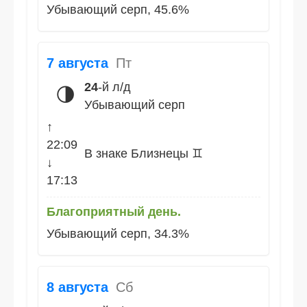
Убывающий серп, 45.6%
7 августа
Пт
24
-й л/д
🌗
Убывающий серп
↑
22:09
В знаке Близнецы ♊
↓
17:13
Благоприятный день.
Убывающий серп, 34.3%
8 августа
Сб