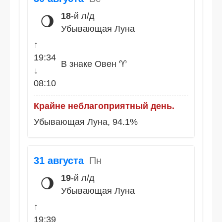
18
-й л/д
🌖
Убывающая Луна
↑
19:34
В знаке Овен ♈
↓
08:10
Крайне неблагоприятный день.
Убывающая Луна, 94.1%
31 августа
Пн
19
-й л/д
🌖
Убывающая Луна
↑
19:39