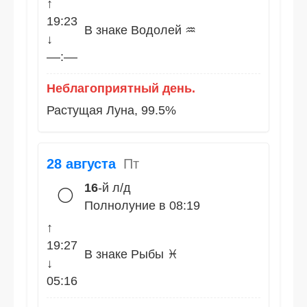
↑
19:23
В знаке Водолей ♒
↓
––:––
Неблагоприятный день.
Растущая Луна, 99.5%
28 августа
Пт
16
-й л/д
🌕
Полнолуние в 08:19
↑
19:27
В знаке Рыбы ♓
↓
05:16