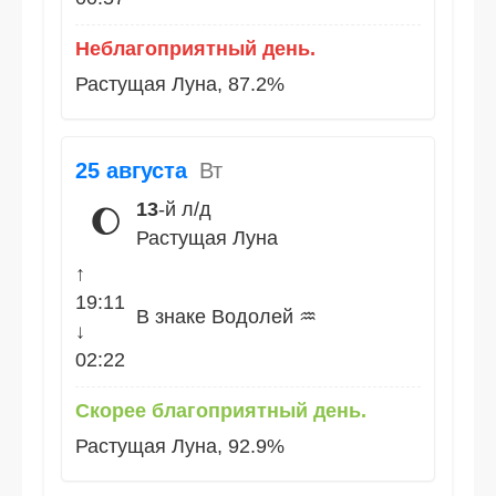
Неблагоприятный день.
Растущая Луна, 87.2%
25 августа
Вт
13
-й л/д
🌔
Растущая Луна
↑
19:11
В знаке Водолей ♒
↓
02:22
Скорее благоприятный день.
Растущая Луна, 92.9%