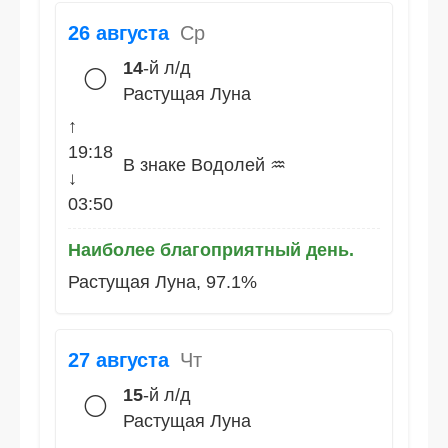
26 августа
Ср
14
-й л/д
🌕
Растущая Луна
↑
19:18
В знаке Водолей ♒
↓
03:50
Наиболее благоприятный день.
Растущая Луна, 97.1%
27 августа
Чт
15
-й л/д
🌕
Растущая Луна