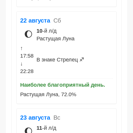
22 августа
Сб
10
-й л/д
🌔
Растущая Луна
↑
17:58
В знаке Стрелец ♐
↓
22:28
Наиболее благоприятный день.
Растущая Луна, 72.0%
23 августа
Вс
11
-й л/д
🌔