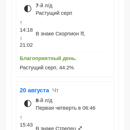
7
-й л/д
🌓
Растущий серп
↑
14:18
В знаке Скорпион ♏
↓
21:02
Благоприятный день.
Растущий серп, 44.2%
20 августа
Чт
8
-й л/д
🌓
Первая четверть в 06:46
↑
15:43
В знаке Стрелец ♐