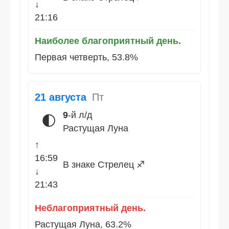
↓
21:16
Наиболее благоприятный день.
Первая четверть, 53.8%
21 августа
Пт
9
-й л/д
🌓
Растущая Луна
↑
16:59
В знаке Стрелец ♐
↓
21:43
Неблагоприятный день.
Растущая Луна, 63.2%