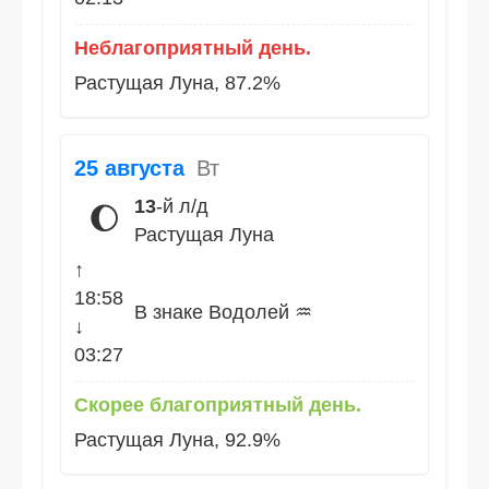
Неблагоприятный день.
Растущая Луна, 87.2%
25 августа
Вт
13
-й л/д
🌔
Растущая Луна
↑
18:58
В знаке Водолей ♒
↓
03:27
Скорее благоприятный день.
Растущая Луна, 92.9%