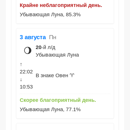
Крайне неблагоприятный день.
Убывающая Луна, 85.3%
3 августа
Пн
20
-й л/д
🌖
Убывающая Луна
↑
22:02
В знаке Овен ♈
↓
10:53
Скорее благоприятный день.
Убывающая Луна, 77.1%