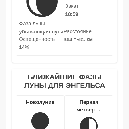
🌘
Закат
18:59
Фаза луны
Расстояние
убывающая луна
Освещенность
364 тыс. км
14%
БЛИЖАЙШИЕ ФАЗЫ
ЛУНЫ ДЛЯ ЭНГЕЛЬСА
Новолуние
Первая
четверть
🌑
🌓