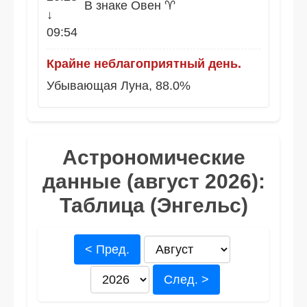
В знаке Овен ♈
↓
09:54
Крайне неблагоприятный день.
Убывающая Луна, 88.0%
Астрономические
данные (август 2026):
Таблица (Энгельс)
< Пред.
След. >