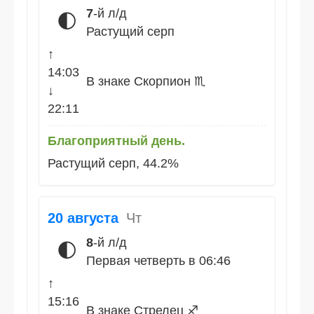
7
-й л/д
🌓
Растущий серп
↑
14:03
В знаке Скорпион ♏
↓
22:11
Благоприятный день.
Растущий серп, 44.2%
20 августа
Чт
8
-й л/д
🌓
Первая четверть в 06:46
↑
15:16
В знаке Стрелец ♐