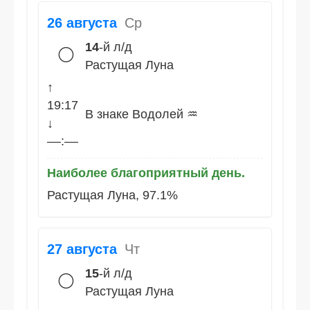
26 августа
Ср
14
-й л/д
🌕
Растущая Луна
↑
19:17
В знаке Водолей ♒
↓
––:––
Наиболее благоприятный день.
Растущая Луна, 97.1%
27 августа
Чт
15
-й л/д
🌕
Растущая Луна