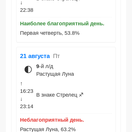
↓
22:38
Наиболее благоприятный день.
Первая четверть, 53.8%
21 августа
Пт
9
-й л/д
🌓
Растущая Луна
↑
16:23
В знаке Стрелец ♐
↓
23:14
Неблагоприятный день.
Растущая Луна, 63.2%