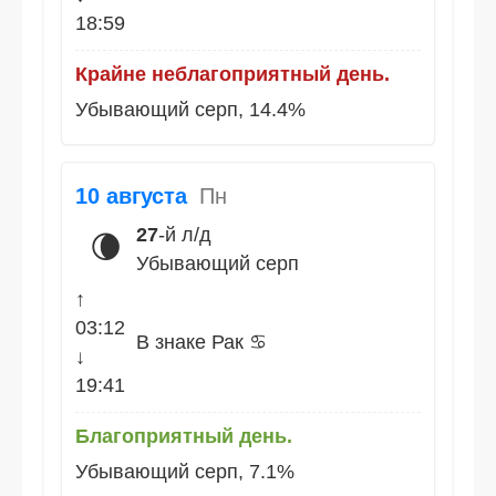
18:59
Крайне неблагоприятный день.
Убывающий серп, 14.4%
10 августа
Пн
27
-й л/д
🌘
Убывающий серп
↑
03:12
В знаке Рак ♋
↓
19:41
Благоприятный день.
Убывающий серп, 7.1%