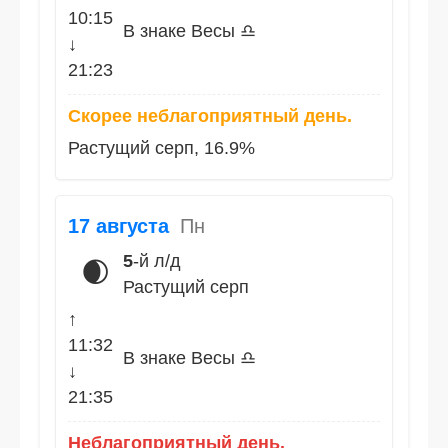
10:15
В знаке Весы ♎
↓
21:23
Скорее неблагоприятный день.
Растущий серп, 16.9%
17 августа
Пн
5
-й л/д
🌒
Растущий серп
↑
11:32
В знаке Весы ♎
↓
21:35
Неблагоприятный день.