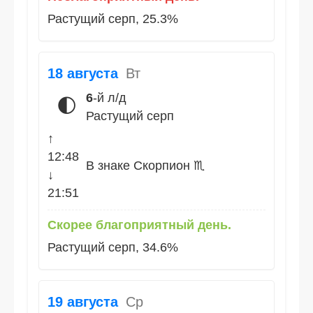
Растущий серп, 25.3%
18 августа
Вт
6
-й л/д
🌓
Растущий серп
↑
12:48
В знаке Скорпион ♏
↓
21:51
Скорее благоприятный день.
Растущий серп, 34.6%
19 августа
Ср