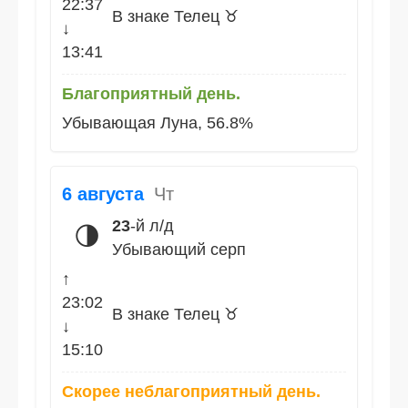
22:37
В знаке Телец ♉
↓
13:41
Благоприятный день.
Убывающая Луна, 56.8%
6 августа
Чт
23
-й л/д
🌗
Убывающий серп
↑
23:02
В знаке Телец ♉
↓
15:10
Скорее неблагоприятный день.