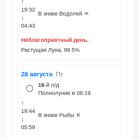
↑
19:32
В знаке Водолей ♒
↓
04:43
Неблагоприятный день.
Растущая Луна, 99.5%
28 августа
Пт
16
-й л/д
🌕
Полнолуние в 08:19
↑
19:44
В знаке Рыбы ♓
↓
05:59