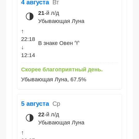
4 августа
Вт
21
-й л/д
🌗
Убывающая Луна
↑
22:18
В знаке Овен ♈
↓
12:14
Скорее благоприятный день.
Убывающая Луна, 67.5%
5 августа
Ср
22
-й л/д
🌗
Убывающая Луна
↑