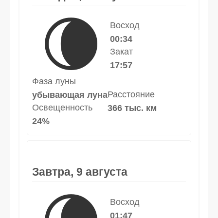
🌘
Восход
00:34
Закат
17:57
Фаза луны
Расстояние
убывающая луна
Освещенность
366 тыс. км
24%
Завтра, 9 августа
Восход
01:47