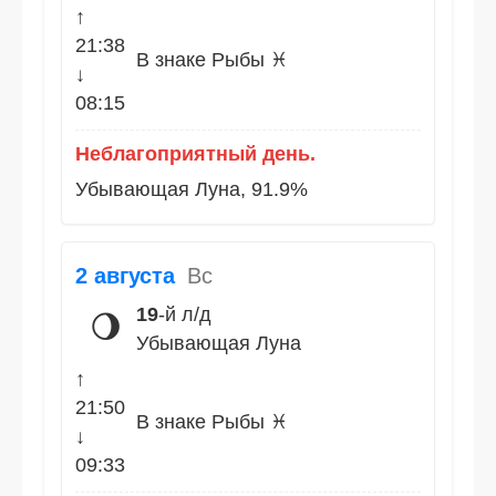
↑
21:38
В знаке Рыбы ♓
↓
08:15
Неблагоприятный день.
Убывающая Луна, 91.9%
2 августа
Вс
19
-й л/д
🌖
Убывающая Луна
↑
21:50
В знаке Рыбы ♓
↓
09:33