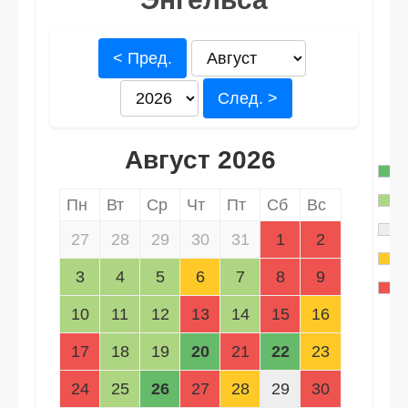
< Пред.
След. >
Август 2026
Пн
Вт
Ср
Чт
Пт
Сб
Вс
27
28
29
30
31
1
2
3
4
5
6
7
8
9
10
11
12
13
14
15
16
17
18
19
20
21
22
23
24
25
26
27
28
29
30