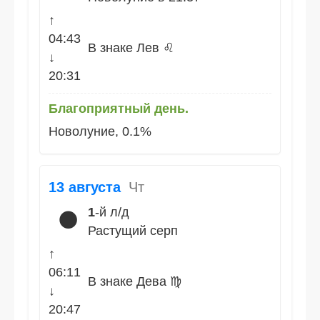
↑
04:43
В знаке Лев ♌
↓
20:31
Благоприятный день.
Новолуние, 0.1%
13 августа
Чт
1
-й л/д
🌑
Растущий серп
↑
06:11
В знаке Дева ♍
↓
20:47