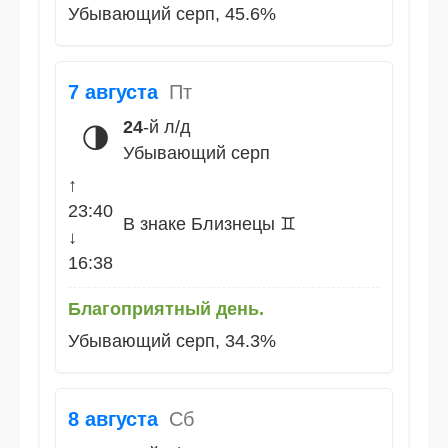
Убывающий серп, 45.6%
7 августа
Пт
24
-й л/д
🌗
Убывающий серп
↑
23:40
В знаке Близнецы ♊
↓
16:38
Благоприятный день.
Убывающий серп, 34.3%
8 августа
Сб