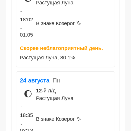
Растущая Луна
↑
18:02
В знаке Козерог ♑
↓
01:05
Скорее неблагоприятный день.
Растущая Луна, 80.1%
24 августа
Пн
12
-й л/д
🌔
Растущая Луна
↑
18:35
В знаке Козерог ♑
↓
02:13