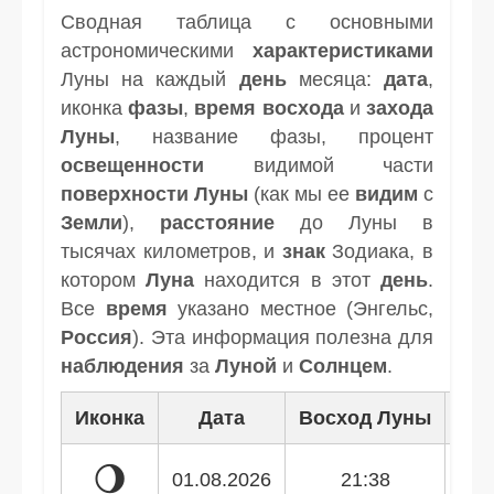
Сводная таблица с основными
астрономическими
характеристиками
Луны на каждый
день
месяца:
дата
,
иконка
фазы
,
время
восхода
и
захода
Луны
, название фазы, процент
освещенности
видимой части
поверхности Луны
(как мы ее
видим
с
Земли
),
расстояние
до Луны в
тысячах километров, и
знак
Зодиака, в
котором
Луна
находится в этот
день
.
Все
время
указано местное (Энгельс,
Россия
). Эта информация полезна для
наблюдения
за
Луной
и
Солнцем
.
Иконка
Дата
Восход Луны
Зак
🌖
01.08.2026
21:38