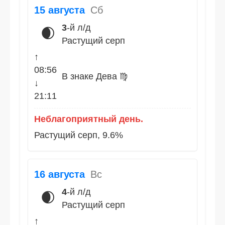
15 августа
Сб
3
-й л/д
🌒
Растущий серп
↑
08:56
В знаке Дева ♍
↓
21:11
Неблагоприятный день.
Растущий серп, 9.6%
16 августа
Вс
4
-й л/д
🌒
Растущий серп
↑