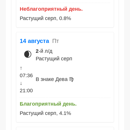
Неблагоприятный день.
Растущий серп, 0.8%
14 августа
Пт
2
-й л/д
🌒
Растущий серп
↑
07:36
В знаке Дева ♍
↓
21:00
Благоприятный день.
Растущий серп, 4.1%