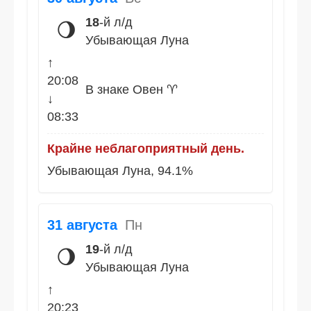
18
-й л/д
🌖
Убывающая Луна
↑
20:08
В знаке Овен ♈
↓
08:33
Крайне неблагоприятный день.
Убывающая Луна, 94.1%
31 августа
Пн
19
-й л/д
🌖
Убывающая Луна
↑
20:23