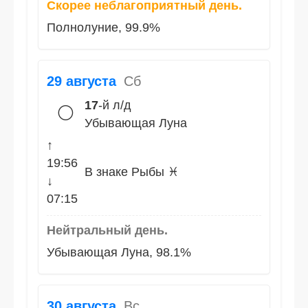
Скорее неблагоприятный день.
Полнолуние, 99.9%
29 августа
Сб
17
-й л/д
🌕
Убывающая Луна
↑
19:56
В знаке Рыбы ♓
↓
07:15
Нейтральный день.
Убывающая Луна, 98.1%
30 августа
Вс