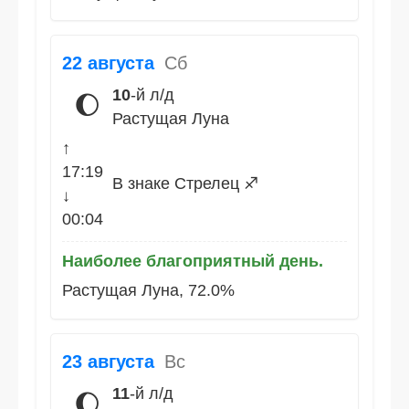
22 августа
Сб
10
-й л/д
🌔
Растущая Луна
↑
17:19
В знаке Стрелец ♐
↓
00:04
Наиболее благоприятный день.
Растущая Луна, 72.0%
23 августа
Вс
11
-й л/д
🌔