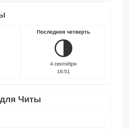
ТЫ
Последняя четверть
🌗
4 сентября
16:51
 для Читы