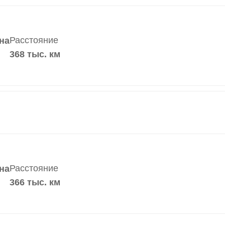
Расстояние
на
368 тыс. км
Расстояние
на
366 тыс. км