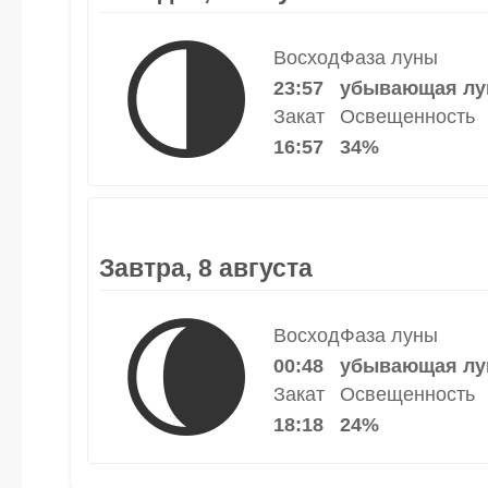
🌗
Восход
Фаза луны
23:57
убывающая лу
Закат
Освещенность
16:57
34%
Завтра, 8 августа
🌘
Восход
Фаза луны
00:48
убывающая лу
Закат
Освещенность
18:18
24%