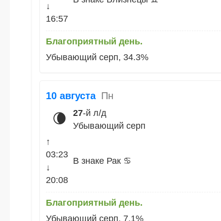
↓
16:57
Благоприятный день.
Убывающий серп, 34.3%
10 августа
Пн
27
-й л/д
🌘
Убывающий серп
↑
03:23
В знаке Рак ♋
↓
20:08
Благоприятный день.
Убывающий серп, 7.1%