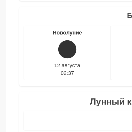
Б
Новолуние
🌑
12 августа
02:37
Лунный к