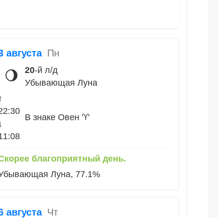
3 августа
Пн
20
-й л/д
🌖
Убывающая Луна
↑
22:30
В знаке Овен ♈
↓
11:08
Скорее благоприятный день.
Убывающая Луна, 77.1%
6 августа
Чт