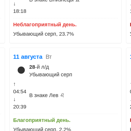
↓
18:18
Неблагоприятный день.
Убывающий серп, 23.7%
11 августа
Вт
28
-й л/д
🌑
Убывающий серп
↑
04:54
В знаке Лев ♌
↓
20:39
Благоприятный день.
Убывающий серп, 2.2%