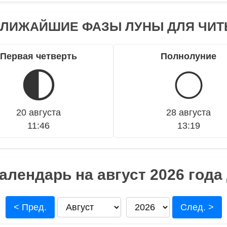
ЛИЖАЙШИЕ ФАЗЫ ЛУНЫ ДЛЯ ЧИ
Первая четверть
Полнолуние
🌓
🌕
20 августа
28 августа
11:46
13:19
алендарь на август 2026 года
< Пред.
След. >