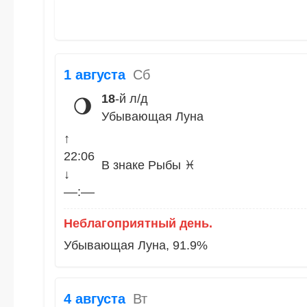
1 августа
Сб
18
-й л/д
🌖
Убывающая Луна
↑
22:06
В знаке Рыбы ♓
↓
––:––
Неблагоприятный день.
Убывающая Луна, 91.9%
4 августа
Вт