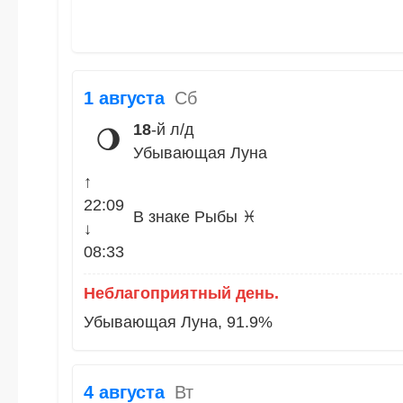
1 августа
Сб
18
-й л/д
🌖
Убывающая Луна
↑
22:09
В знаке Рыбы ♓
↓
08:33
Неблагоприятный день.
Убывающая Луна, 91.9%
4 августа
Вт