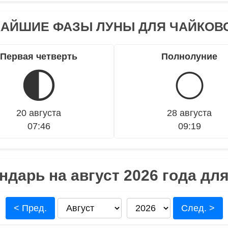
АЙШИЕ ФАЗЫ ЛУНЫ ДЛЯ ЧАЙКОВ
Первая четверть
Полнолуние
🌓
🌕
20 августа
28 августа
07:46
09:19
дарь на август 2026 года дл
< Пред.
След. >