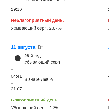
↓
19:16
Неблагоприятный день.
Убывающий серп, 23.7%
11 августа
Вт
28
-й л/д
🌑
Убывающий серп
↑
04:41
В знаке Лев ♌
↓
21:07
Благоприятный день.
Убывающий серп, 2.2%