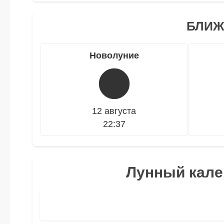
БЛИЖ
Новолуние
🌑
12 августа
22:37
Лунный кален