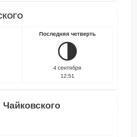
СКОГО
Последняя четверть
🌗
4 сентября
12:51
я Чайковского