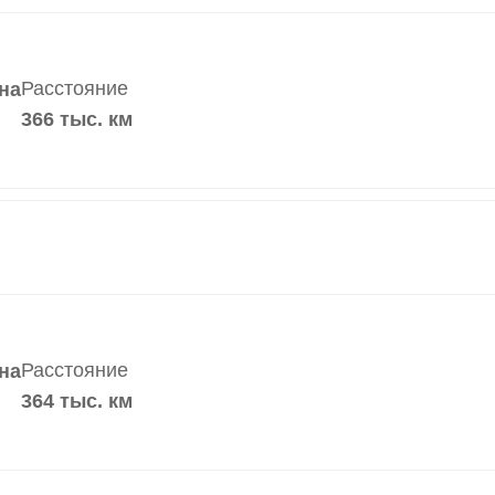
Расстояние
на
366 тыс. км
Расстояние
на
364 тыс. км