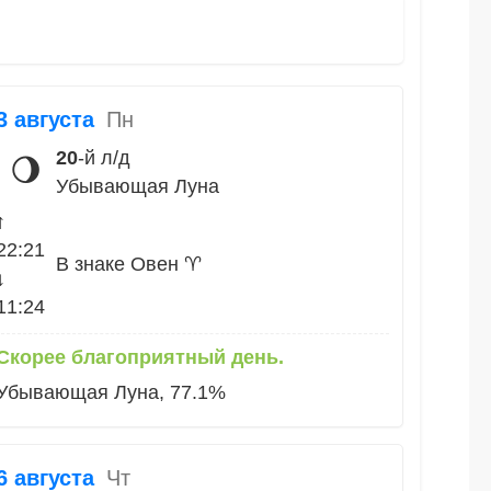
3 августа
Пн
20
-й л/д
🌖
Убывающая Луна
↑
22:21
В знаке Овен ♈
↓
11:24
Скорее благоприятный день.
Убывающая Луна, 77.1%
6 августа
Чт