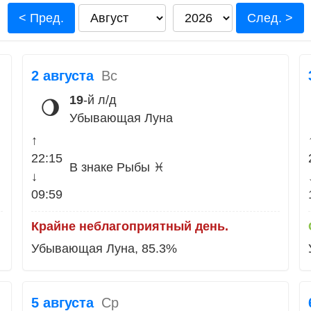
< Пред.
След. >
2 августа
Вс
19
-й л/д
🌖
Убывающая Луна
↑
22:15
В знаке Рыбы ♓
↓
09:59
Крайне неблагоприятный день.
Убывающая Луна, 85.3%
5 августа
Ср