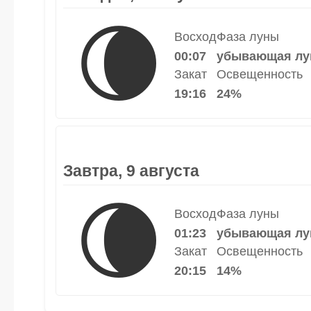
🌘
Восход
Фаза луны
00:07
убывающая лу
Закат
Освещенность
19:16
24%
Завтра, 9 августа
🌘
Восход
Фаза луны
01:23
убывающая лу
Закат
Освещенность
20:15
14%