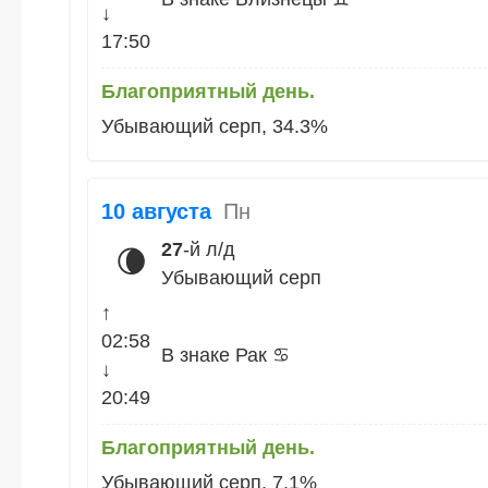
↓
17:50
Благоприятный день.
Убывающий серп, 34.3%
10 августа
Пн
27
-й л/д
🌘
Убывающий серп
↑
02:58
В знаке Рак ♋
↓
20:49
Благоприятный день.
Убывающий серп, 7.1%