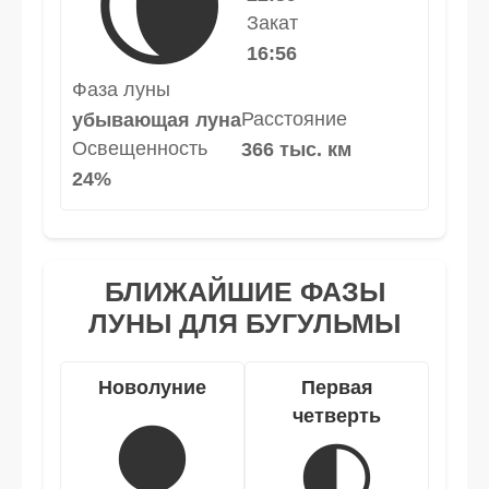
🌘
Закат
16:56
Фаза луны
Расстояние
убывающая луна
Освещенность
366 тыс. км
24%
БЛИЖАЙШИЕ ФАЗЫ
ЛУНЫ ДЛЯ БУГУЛЬМЫ
Новолуние
Первая
четверть
🌑
🌓