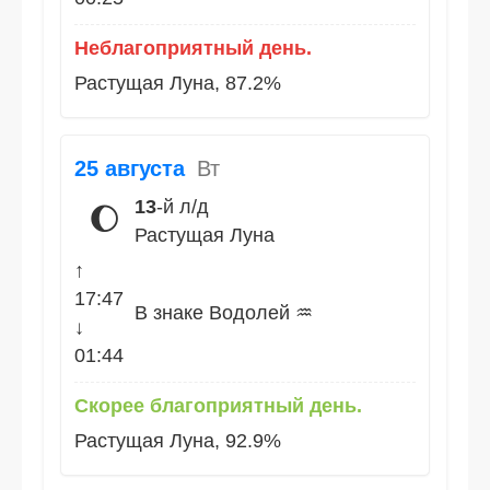
Неблагоприятный день.
Растущая Луна, 87.2%
25 августа
Вт
13
-й л/д
🌔
Растущая Луна
↑
17:47
В знаке Водолей ♒
↓
01:44
Скорее благоприятный день.
Растущая Луна, 92.9%