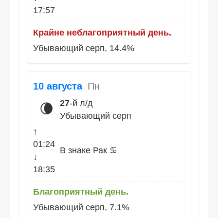
17:57
Крайне неблагоприятный день.
Убывающий серп, 14.4%
10 августа
Пн
27
-й л/д
🌘
Убывающий серп
↑
01:24
В знаке Рак ♋
↓
18:35
Благоприятный день.
Убывающий серп, 7.1%