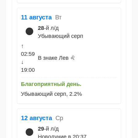
11 августа
Вт
28
-й л/д
🌑
Убывающий серп
↑
02:59
В знаке Лев ♌
↓
19:00
Благоприятный день.
Убывающий серп, 2.2%
12 августа
Ср
29
-й л/д
🌑
Новолуние в 20:37