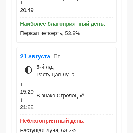
↓
20:49
Наиболее благоприятный день.
Первая четверть, 53.8%
21 августа
Пт
9
-й л/д
🌓
Растущая Луна
↑
15:20
В знаке Стрелец ♐
↓
21:22
Неблагоприятный день.
Растущая Луна, 63.2%