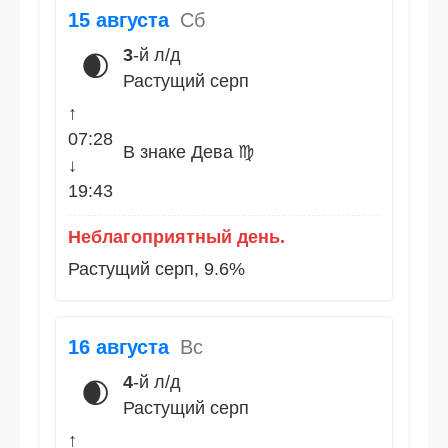
15 августа
Сб
3
-й л/д
🌒
Растущий серп
↑
07:28
В знаке Дева ♍
↓
19:43
Неблагоприятный день.
Растущий серп, 9.6%
16 августа
Вс
4
-й л/д
🌒
Растущий серп
↑