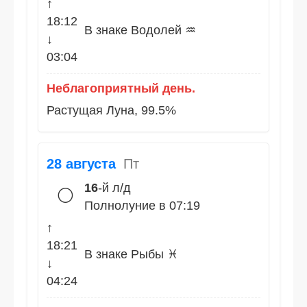
↑
18:12
В знаке Водолей ♒
↓
03:04
Неблагоприятный день.
Растущая Луна, 99.5%
28 августа
Пт
16
-й л/д
🌕
Полнолуние в 07:19
↑
18:21
В знаке Рыбы ♓
↓
04:24