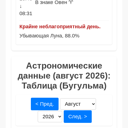
В знаке Овен ♈
↓
08:31
Крайне неблагоприятный день.
Убывающая Луна, 88.0%
Астрономические
данные (август 2026):
Таблица (Бугульма)
< Пред.
След. >