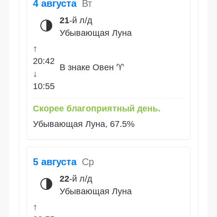
4 августа
Вт
21
-й л/д
🌗
Убывающая Луна
↑
20:42
В знаке Овен ♈
↓
10:55
Скорее благоприятный день.
Убывающая Луна, 67.5%
5 августа
Ср
22
-й л/д
🌗
Убывающая Луна
↑