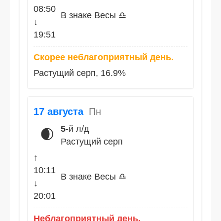
08:50
В знаке Весы ♎
↓
19:51
Скорее неблагоприятный день.
Растущий серп, 16.9%
17 августа
Пн
5
-й л/д
🌒
Растущий серп
↑
10:11
В знаке Весы ♎
↓
20:01
Неблагоприятный день.