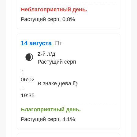
Неблагоприятный день.
Растущий серп, 0.8%
14 августа
Пт
2
-й л/д
🌒
Растущий серп
↑
06:02
В знаке Дева ♍
↓
19:35
Благоприятный день.
Растущий серп, 4.1%