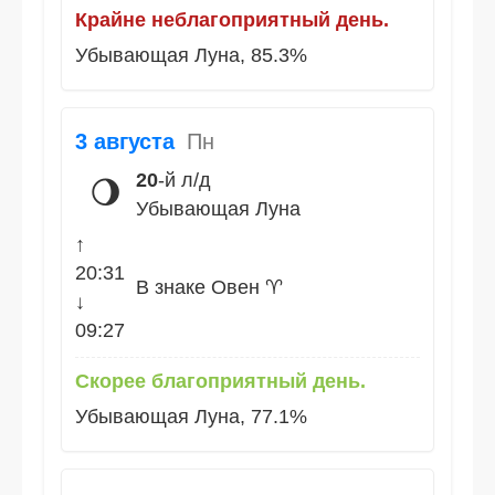
Крайне неблагоприятный день.
Убывающая Луна, 85.3%
3 августа
Пн
20
-й л/д
🌖
Убывающая Луна
↑
20:31
В знаке Овен ♈
↓
09:27
Скорее благоприятный день.
Убывающая Луна, 77.1%