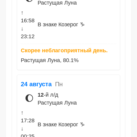
Растущая Луна
↑
16:58
В знаке Козерог ♑
↓
23:12
Скорее неблагоприятный день.
Растущая Луна, 80.1%
24 августа
Пн
12
-й л/д
🌔
Растущая Луна
↑
17:28
В знаке Козерог ♑
↓
00:25