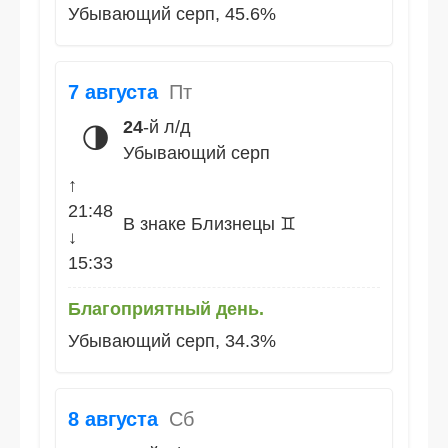
Убывающий серп, 45.6%
7 августа
Пт
24
-й л/д
🌗
Убывающий серп
↑
21:48
В знаке Близнецы ♊
↓
15:33
Благоприятный день.
Убывающий серп, 34.3%
8 августа
Сб