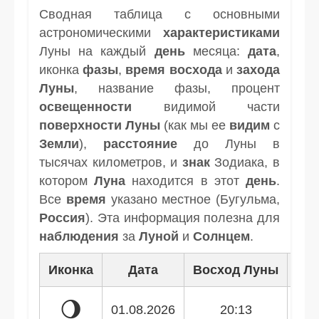
Сводная таблица с основными
астрономическими
характеристиками
Луны на каждый
день
месяца:
дата
,
иконка
фазы
,
время
восхода
и
захода
Луны
, название фазы, процент
освещенности
видимой части
поверхности Луны
(как мы ее
видим
с
Земли
),
расстояние
до Луны в
тысячах километров, и
знак
Зодиака, в
котором
Луна
находится в этот
день
.
Все
время
указано местное (Бугульма,
Россия
). Эта информация полезна для
наблюдения
за
Луной
и
Солнцем
.
Иконка
Дата
Восход Луны
Зак
🌖
01.08.2026
20:13