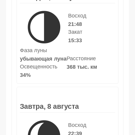
🌗
Восход
21:48
Закат
15:33
Фаза луны
Расстояние
убывающая луна
Освещенность
368 тыс. км
34%
Завтра, 8 августа
Восход
22:39