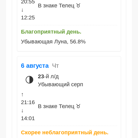
20:55
В знаке Телец ♉
↓
12:25
Благоприятный день.
Убывающая Луна, 56.8%
6 августа
Чт
23
-й л/д
🌗
Убывающий серп
↑
21:16
В знаке Телец ♉
↓
14:01
Скорее неблагоприятный день.