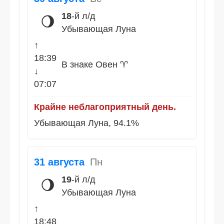
18
-й л/д
🌖
Убывающая Луна
↑
18:39
В знаке Овен ♈
↓
07:07
Крайне неблагоприятный день.
Убывающая Луна, 94.1%
31 августа
Пн
19
-й л/д
🌖
Убывающая Луна
↑
18:48