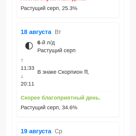
Растущий серп, 25.3%
18 августа
Вт
6
-й л/д
🌓
Растущий серп
↑
11:33
В знаке Скорпион ♏
↓
20:11
Скорее благоприятный день.
Растущий серп, 34.6%
19 августа
Ср