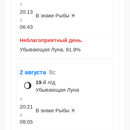
↑
20:13
В знаке Рыбы ♓
↓
06:43
Неблагоприятный день.
Убывающая Луна, 91.9%
2 августа
Вс
19
-й л/д
🌖
Убывающая Луна
↑
20:21
В знаке Рыбы ♓
↓
08:05