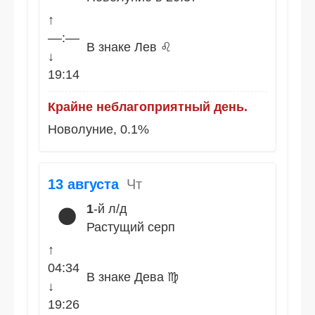
↑
––:––
В знаке Лев ♌
↓
19:14
Крайне неблагоприятный день.
Новолуние, 0.1%
13 августа
Чт
1
-й л/д
🌑
Растущий серп
↑
04:34
В знаке Дева ♍
↓
19:26