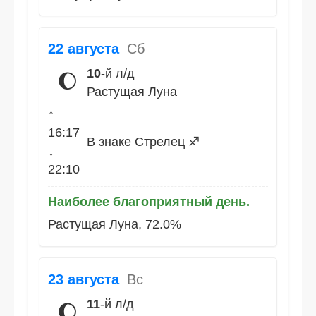
22 августа
Сб
10
-й л/д
🌔
Растущая Луна
↑
16:17
В знаке Стрелец ♐
↓
22:10
Наиболее благоприятный день.
Растущая Луна, 72.0%
23 августа
Вс
11
-й л/д
🌔