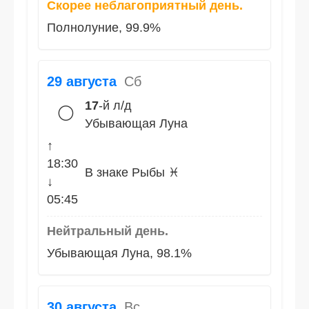
Скорее неблагоприятный день.
Полнолуние, 99.9%
29 августа
Сб
17
-й л/д
🌕
Убывающая Луна
↑
18:30
В знаке Рыбы ♓
↓
05:45
Нейтральный день.
Убывающая Луна, 98.1%
30 августа
Вс