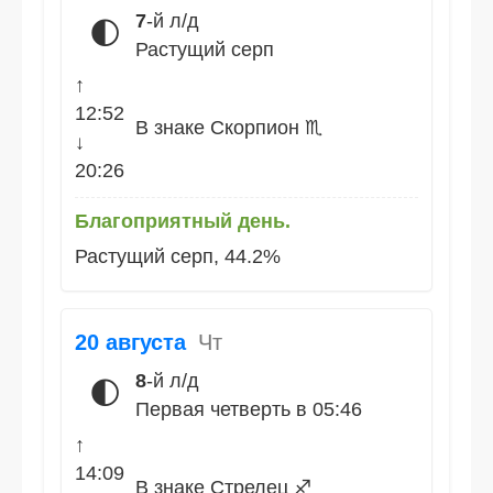
7
-й л/д
🌓
Растущий серп
↑
12:52
В знаке Скорпион ♏
↓
20:26
Благоприятный день.
Растущий серп, 44.2%
20 августа
Чт
8
-й л/д
🌓
Первая четверть в 05:46
↑
14:09
В знаке Стрелец ♐