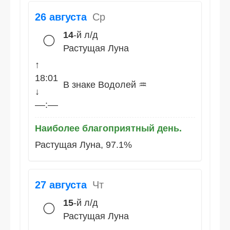
26 августа
Ср
14
-й л/д
🌕
Растущая Луна
↑
18:01
В знаке Водолей ♒
↓
––:––
Наиболее благоприятный день.
Растущая Луна, 97.1%
27 августа
Чт
15
-й л/д
🌕
Растущая Луна