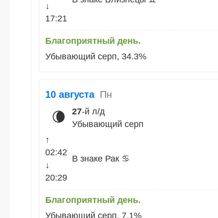
↓
17:21
Благоприятный день.
Убывающий серп, 34.3%
10 августа
Пн
27
-й л/д
🌘
Убывающий серп
↑
02:42
В знаке Рак ♋
↓
20:29
Благоприятный день.
Убывающий серп, 7.1%