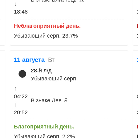
↓
18:48
Неблагоприятный день.
Убывающий серп, 23.7%
11 августа
Вт
28
-й л/д
🌑
Убывающий серп
↑
04:22
В знаке Лев ♌
↓
20:52
Благоприятный день.
Убывающий серп, 2.2%