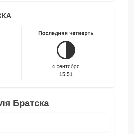
СКА
Последняя четверть
🌗
4 сентября
15:51
для Братска