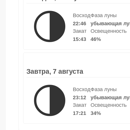
🌗
Восход
Фаза луны
22:46
убывающая лу
Закат
Освещенность
15:43
46%
Завтра, 7 августа
🌗
Восход
Фаза луны
23:12
убывающая лу
Закат
Освещенность
17:21
34%