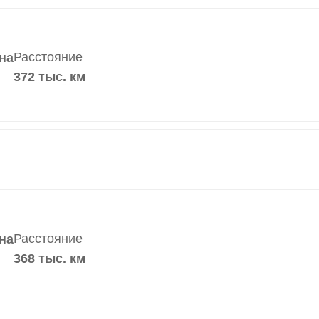
Расстояние
на
372 тыс. км
Расстояние
на
368 тыс. км