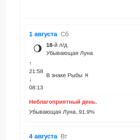
1 августа
Сб
18
-й л/д
🌖
Убывающая Луна
↑
21:58
В знаке Рыбы ♓
↓
08:13
Неблагоприятный день.
Убывающая Луна, 91.9%
4 августа
Вт