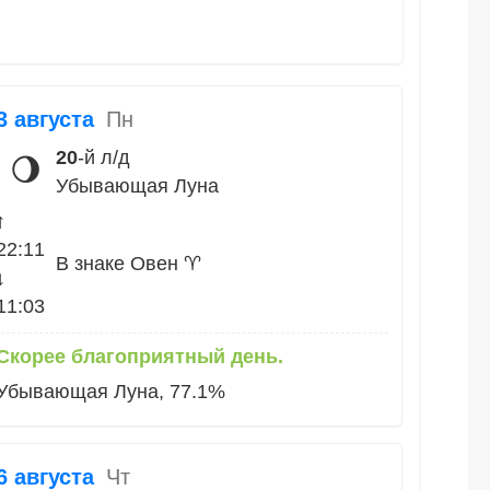
3 августа
Пн
20
-й л/д
🌖
Убывающая Луна
↑
22:11
В знаке Овен ♈
↓
11:03
Скорее благоприятный день.
Убывающая Луна, 77.1%
6 августа
Чт