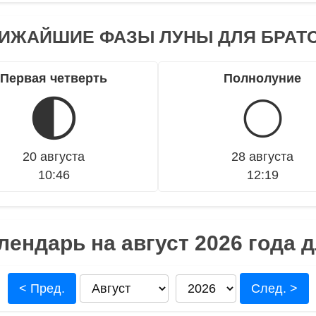
ИЖАЙШИЕ ФАЗЫ ЛУНЫ ДЛЯ БРАТ
Первая четверть
Полнолуние
🌓
🌕
20 августа
28 августа
10:46
12:19
ендарь на август 2026 года 
< Пред.
След. >