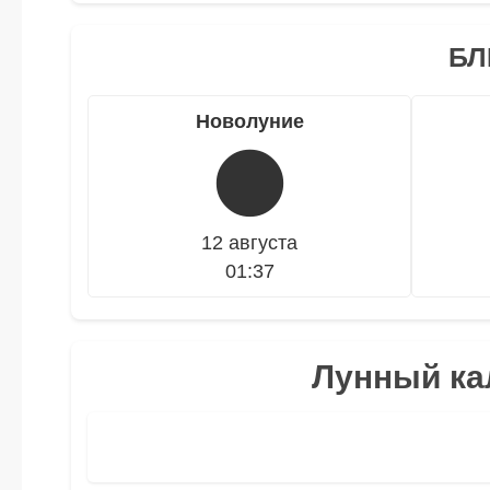
БЛ
Новолуние
🌑
12 августа
01:37
Лунный кал