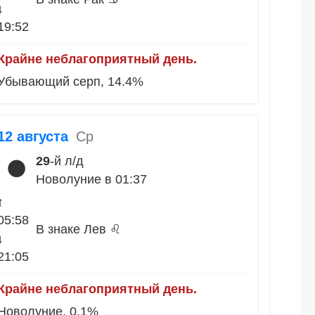
↓
19:52
Крайне неблагоприятный день.
Убывающий серп, 14.4%
12 августа
Ср
29
-й л/д
🌑
Новолуние в 01:37
↑
05:58
В знаке Лев ♌
↓
21:05
Крайне неблагоприятный день.
Новолуние, 0.1%