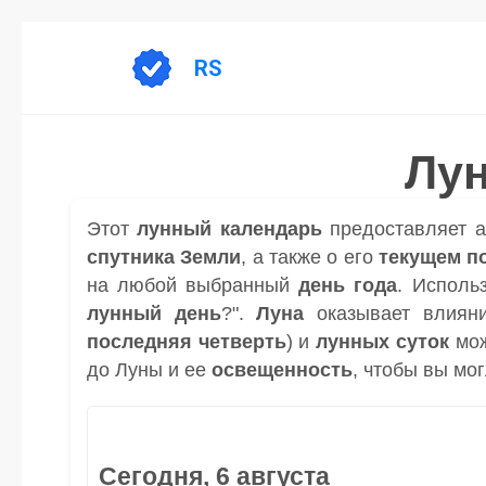
Перейти
к
RS
содержанию
Лун
Этот
лунный календарь
предоставляет 
спутника
Земли
, а также о его
текущем п
на любой выбранный
день
года
. Исполь
лунный день
?".
Луна
оказывает влиян
последняя четверть
) и
лунных суток
мож
до Луны и ее
освещенность
, чтобы вы мо
Сегодня, 6 августа