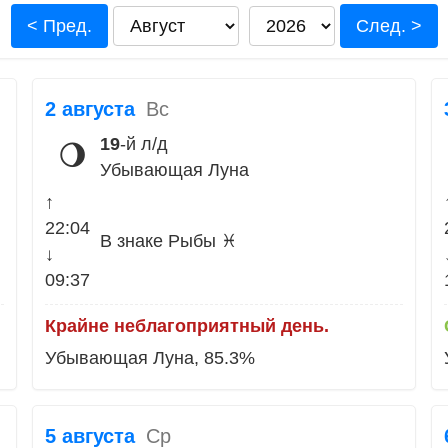
< Пред.
След. >
2 августа
Вс
19
-й л/д
🌖
Убывающая Луна
↑
22:04
В знаке Рыбы ♓
↓
09:37
Крайне неблагоприятный день.
Убывающая Луна, 85.3%
5 августа
Ср