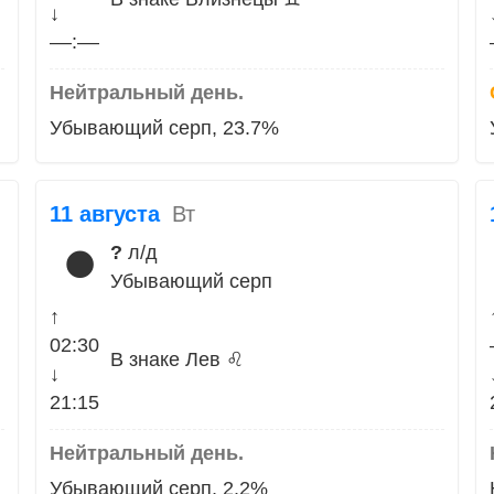
↓
––:––
Нейтральный день.
Убывающий серп, 23.7%
11 августа
Вт
?
л/д
🌑
Убывающий серп
↑
02:30
В знаке Лев ♌
↓
21:15
Нейтральный день.
Убывающий серп, 2.2%