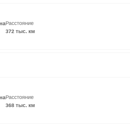
Расстояние
на
372 тыс. км
Расстояние
на
368 тыс. км