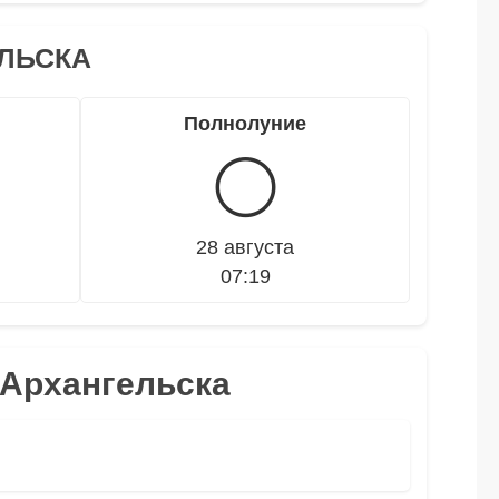
ЛЬСКА
Полнолуние
🌕
28 августа
07:19
 Архангельска