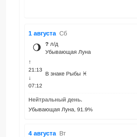
1 августа
Сб
?
л/д
🌖
Убывающая Луна
↑
21:13
В знаке Рыбы ♓
↓
07:12
Нейтральный день.
Убывающая Луна, 91.9%
4 августа
Вт