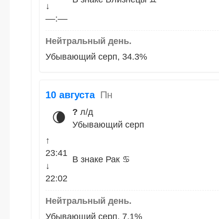
↓
––:––
Нейтральный день.
Убывающий серп, 34.3%
10 августа
Пн
?
л/д
🌘
Убывающий серп
↑
23:41
В знаке Рак ♋
↓
22:02
Нейтральный день.
Убывающий серп, 7.1%