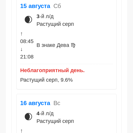
15 августа
Сб
3
-й л/д
🌒
Растущий серп
↑
08:45
В знаке Дева ♍
↓
21:08
Неблагоприятный день.
Растущий серп, 9.6%
16 августа
Вс
4
-й л/д
🌒
Растущий серп
↑