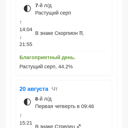
7
-й л/д
🌓
Растущий серп
↑
14:04
В знаке Скорпион ♏
↓
21:55
Благоприятный день.
Растущий серп, 44.2%
20 августа
Чт
8
-й л/д
🌓
Первая четверть в 09:46
↑
15:21
В знаке Стрелец ♐