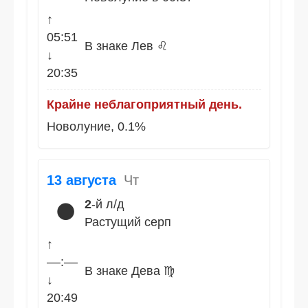
↑
05:51
В знаке Лев ♌
↓
20:35
Крайне неблагоприятный день.
Новолуние, 0.1%
13 августа
Чт
2
-й л/д
🌑
Растущий серп
↑
––:––
В знаке Дева ♍
↓
20:49