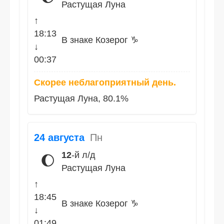
Растущая Луна
↑
18:13
В знаке Козерог ♑
↓
00:37
Скорее неблагоприятный день.
Растущая Луна, 80.1%
24 августа
Пн
12
-й л/д
🌔
Растущая Луна
↑
18:45
В знаке Козерог ♑
↓
01:49