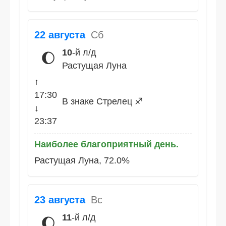
22 августа
Сб
10
-й л/д
🌔
Растущая Луна
↑
17:30
В знаке Стрелец ♐
↓
23:37
Наиболее благоприятный день.
Растущая Луна, 72.0%
23 августа
Вс
11
-й л/д
🌔