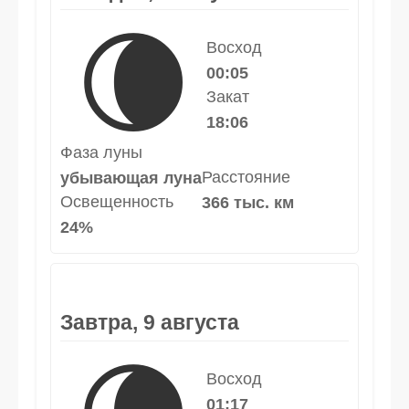
🌘
Восход
00:05
Закат
18:06
Фаза луны
Расстояние
убывающая луна
Освещенность
366 тыс. км
24%
Завтра, 9 августа
Восход
01:17