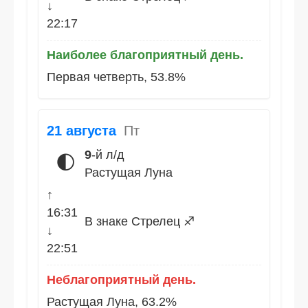
↓
22:17
Наиболее благоприятный день.
Первая четверть, 53.8%
21 августа
Пт
9
-й л/д
🌓
Растущая Луна
↑
16:31
В знаке Стрелец ♐
↓
22:51
Неблагоприятный день.
Растущая Луна, 63.2%