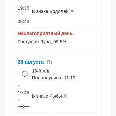
↑
19:35
В знаке Водолей ♒
↓
05:43
Неблагоприятный день.
Растущая Луна, 99.5%
28 августа
Пт
16
-й л/д
🌕
Полнолуние в 11:19
↑
19:45
В знаке Рыбы ♓
↓
––:––