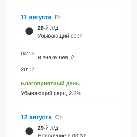
11 августа
Вт
28
-й л/д
🌑
Убывающий серп
↑
04:19
В знаке Лев ♌
↓
20:17
Благоприятный день.
Убывающий серп, 2.2%
12 августа
Ср
29
-й л/д
🌑
Новолуние в 00:37