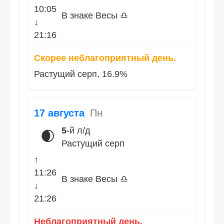
10:05
В знаке Весы ♎
↓
21:16
Скорее неблагоприятный день.
Растущий серп, 16.9%
17 августа
Пн
5
-й л/д
🌒
Растущий серп
↑
11:26
В знаке Весы ♎
↓
21:26
Неблагоприятный день.