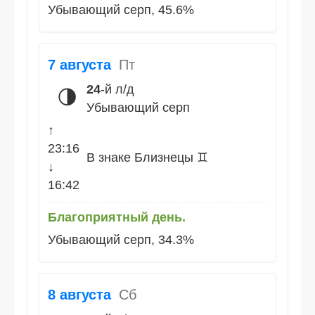
Убывающий серп, 45.6%
7 августа
Пт
24
-й л/д
🌗
Убывающий серп
↑
23:16
В знаке Близнецы ♊
↓
16:42
Благоприятный день.
Убывающий серп, 34.3%
8 августа
Сб