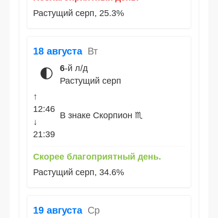
Растущий серп, 25.3%
18 августа
Вт
6
-й л/д
🌓
Растущий серп
↑
12:46
В знаке Скорпион ♏
↓
21:39
Скорее благоприятный день.
Растущий серп, 34.6%
19 августа
Ср