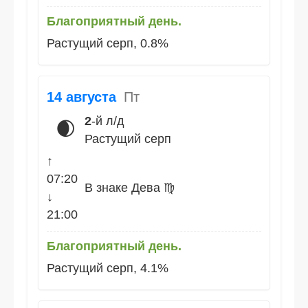
Благоприятный день.
Растущий серп, 0.8%
14 августа
Пт
2
-й л/д
🌒
Растущий серп
↑
07:20
В знаке Дева ♍
↓
21:00
Благоприятный день.
Растущий серп, 4.1%