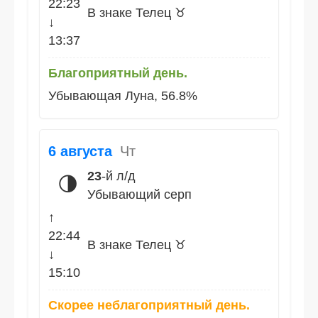
22:23
В знаке Телец ♉
↓
13:37
Благоприятный день.
Убывающая Луна, 56.8%
6 августа
Чт
23
-й л/д
🌗
Убывающий серп
↑
22:44
В знаке Телец ♉
↓
15:10
Скорее неблагоприятный день.