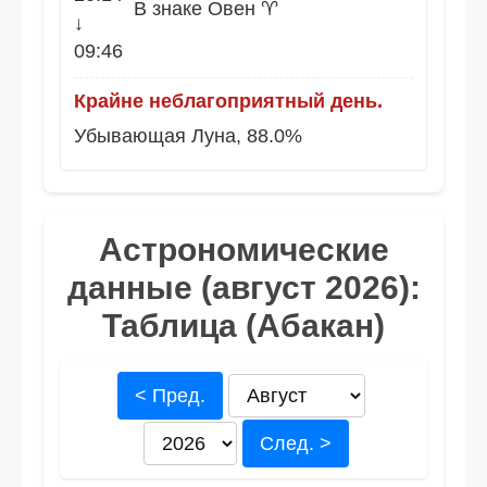
В знаке Овен ♈
↓
09:46
Крайне неблагоприятный день.
Убывающая Луна, 88.0%
Астрономические
данные (август 2026):
Таблица (Абакан)
< Пред.
След. >