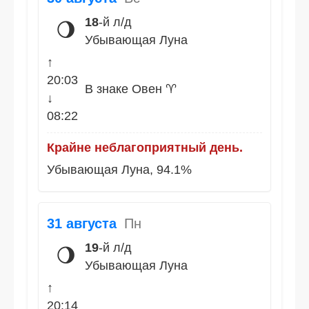
18
-й л/д
🌖
Убывающая Луна
↑
20:03
В знаке Овен ♈
↓
08:22
Крайне неблагоприятный день.
Убывающая Луна, 94.1%
31 августа
Пн
19
-й л/д
🌖
Убывающая Луна
↑
20:14