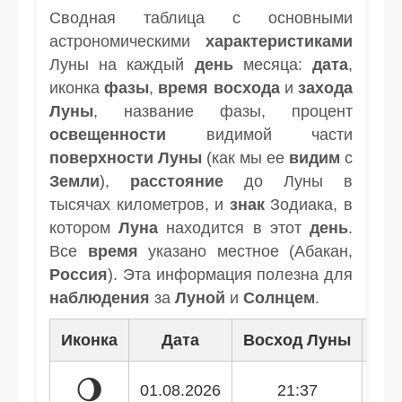
Сводная таблица с основными
астрономическими
характеристиками
Луны на каждый
день
месяца:
дата
,
иконка
фазы
,
время
восхода
и
захода
Луны
, название фазы, процент
освещенности
видимой части
поверхности Луны
(как мы ее
видим
с
Земли
),
расстояние
до Луны в
тысячах километров, и
знак
Зодиака, в
котором
Луна
находится в этот
день
.
Все
время
указано местное (Абакан,
Россия
). Эта информация полезна для
наблюдения
за
Луной
и
Солнцем
.
Иконка
Дата
Восход Луны
Зак
🌖
01.08.2026
21:37