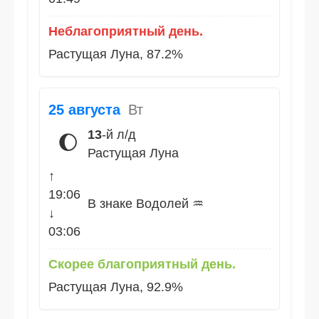
Неблагоприятный день.
Растущая Луна, 87.2%
25 августа
Вт
13
-й л/д
🌔
Растущая Луна
↑
19:06
В знаке Водолей ♒
↓
03:06
Скорее благоприятный день.
Растущая Луна, 92.9%