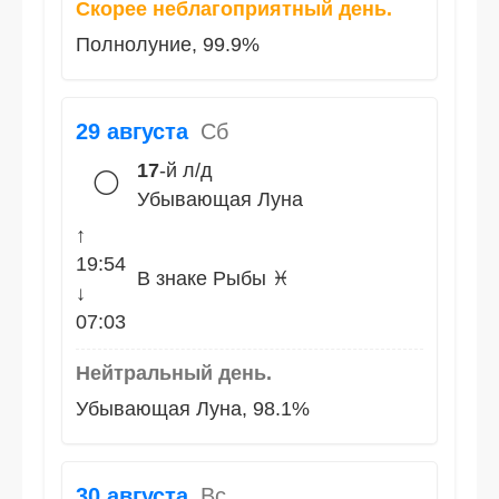
Скорее неблагоприятный день.
Полнолуние, 99.9%
29 августа
Сб
17
-й л/д
🌕
Убывающая Луна
↑
19:54
В знаке Рыбы ♓
↓
07:03
Нейтральный день.
Убывающая Луна, 98.1%
30 августа
Вс