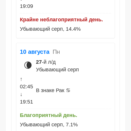
19:09
Крайне неблагоприятный день.
Убывающий серп, 14.4%
10 августа
Пн
27
-й л/д
🌘
Убывающий серп
↑
02:45
В знаке Рак ♋
↓
19:51
Благоприятный день.
Убывающий серп, 7.1%