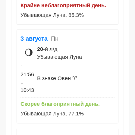
Крайне неблагоприятный день.
Убывающая Луна, 85.3%
3 августа
Пн
20
-й л/д
🌖
Убывающая Луна
↑
21:56
В знаке Овен ♈
↓
10:43
Скорее благоприятный день.
Убывающая Луна, 77.1%