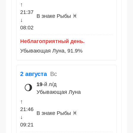
↑
21:37
В знаке Рыбы ♓
↓
08:02
Неблагоприятный день.
Убывающая Луна, 91.9%
2 августа
Вс
19
-й л/д
🌖
Убывающая Луна
↑
21:46
В знаке Рыбы ♓
↓
09:21