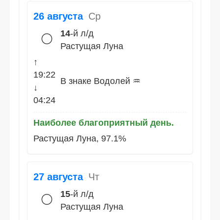
26 августа
Ср
14
-й л/д
🌕
Растущая Луна
↑
19:22
В знаке Водолей ♒
↓
04:24
Наиболее благоприятный день.
Растущая Луна, 97.1%
27 августа
Чт
15
-й л/д
🌕
Растущая Луна