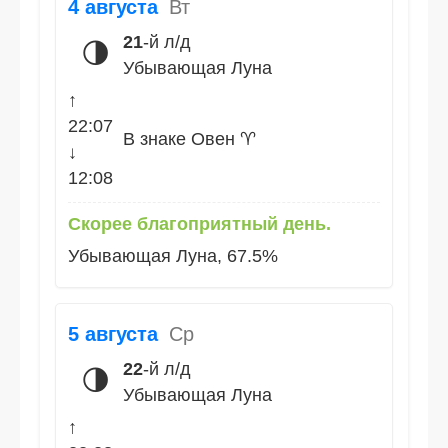
4 августа
Вт
21
-й л/д
🌗
Убывающая Луна
↑
22:07
В знаке Овен ♈
↓
12:08
Скорее благоприятный день.
Убывающая Луна, 67.5%
5 августа
Ср
22
-й л/д
🌗
Убывающая Луна
↑