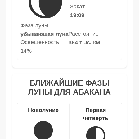
🌘
Закат
19:09
Фаза луны
Расстояние
убывающая луна
Освещенность
364 тыс. км
14%
БЛИЖАЙШИЕ ФАЗЫ
ЛУНЫ ДЛЯ АБАКАНА
Новолуние
Первая
четверть
🌑
🌓