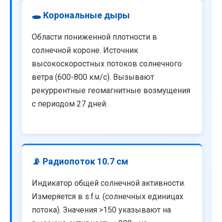
🕳️ Корональные дыры
Области пониженной плотности в
солнечной короне. Источник
высокоскоростных потоков солнечного
ветра (600-800 км/с). Вызывают
рекуррентные геомагнитные возмущения
с периодом 27 дней.
📡 Радиопоток 10.7 см
Индикатор общей солнечной активности.
Измеряется в s.f.u. (солнечных единицах
потока). Значения >150 указывают на