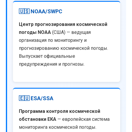
🇺🇸 NOAA/SWPC
Центр прогнозирования космической
погоды NOAA
(США) — ведущая
организация по мониторингу и
прогнозированию космической погоды.
Выпускает официальные
предупреждения и прогнозы.
🇪🇺 ESA/SSA
Программа контроля космической
обстановки ЕКА
— европейская система
мониторинга космической погоды.