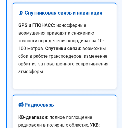
📡 Спутниковая связь и навигация
GPS и ГЛОНАСС:
ионосферные
возмущения приводят к снижению
точности определения координат на 10-
100 метров.
Спутники связи:
возможны
сбои в работе транспондеров, изменение
орбит из-за повышенного сопротивления
атмосферы.
📻 Радиосвязь
КВ-диапазон:
полное поглощение
радиоволн в полярных областях.
УКВ: