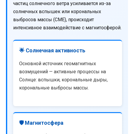
частиц солнечного ветра усиливается из-за
солнечных вспышек или корональных
выбросов массы (CME), происходит
интенсивное взаимодействие с магнитосферой.
🌟 Солнечная активность
Основной источник геомагнитных
возмущений — активные процессы на
Солнце: вспышки, корональные дыры,
корональные выбросы массы.
🛡️ Магнитосфера