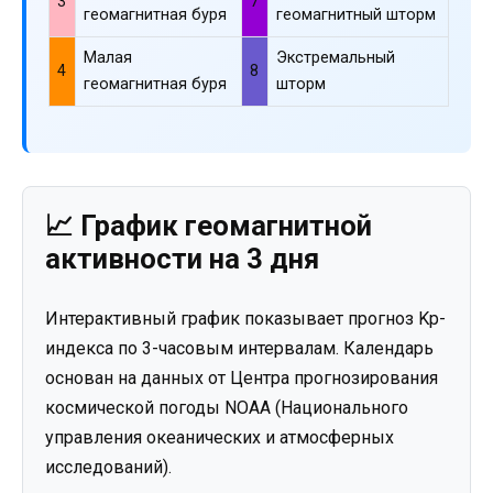
3
7
геомагнитная буря
геомагнитный шторм
Малая
Экстремальный
4
8
геомагнитная буря
шторм
📈 График геомагнитной
активности на 3 дня
Интерактивный график показывает прогноз Kp-
индекса по 3-часовым интервалам. Календарь
основан на данных от Центра прогнозирования
космической погоды NOAA (Национального
управления океанических и атмосферных
исследований).