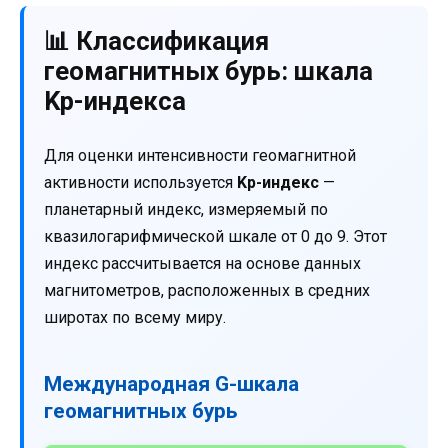
📊 Классификация
геомагнитных бурь: шкала
Kp-индекса
Для оценки интенсивности геомагнитной
активности используется
Kp-индекс
—
планетарный индекс, измеряемый по
квазилогарифмической шкале от 0 до 9. Этот
индекс рассчитывается на основе данных
магнитометров, расположенных в средних
широтах по всему миру.
Международная G-шкала
геомагнитных бурь