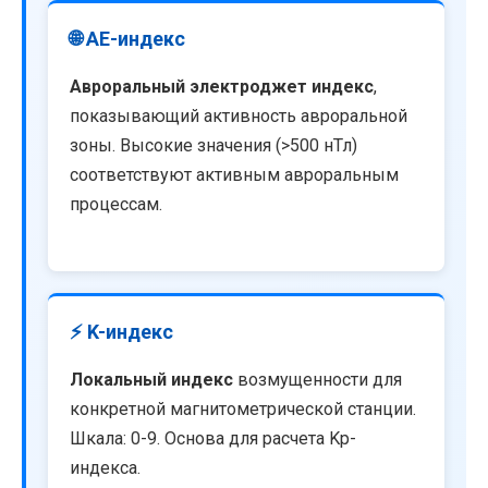
🌐 AE-индекс
Авроральный электроджет индекс
,
показывающий активность авроральной
зоны. Высокие значения (>500 нТл)
соответствуют активным авроральным
процессам.
⚡ K-индекс
Локальный индекс
возмущенности для
конкретной магнитометрической станции.
Шкала: 0-9. Основа для расчета Kp-
индекса.