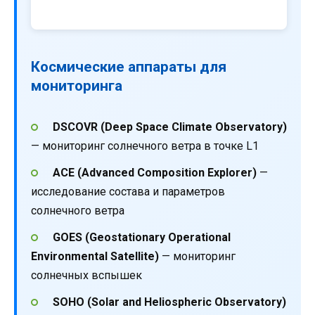
Космические аппараты для
мониторинга
DSCOVR (Deep Space Climate Observatory)
— мониторинг солнечного ветра в точке L1
ACE (Advanced Composition Explorer)
—
исследование состава и параметров
солнечного ветра
GOES (Geostationary Operational
Environmental Satellite)
— мониторинг
солнечных вспышек
SOHO (Solar and Heliospheric Observatory)