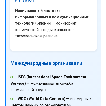
🇯🇵 NICT
Национальный институт
информационных и коммуникационных
технологий Японии
— мониторинг
космической погоды в азиатско-
тихоокеанском регионе.
Международные организации
ISES (International Space Environment
Service)
— международная служба
космической среды
WDC (World Data Centers)
— всемирные
центры данных по геомагнетизму