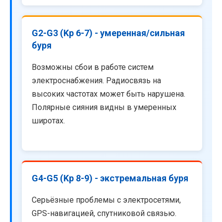
G2-G3 (Kp 6-7) - умеренная/сильная
буря
Возможны сбои в работе систем
электроснабжения. Радиосвязь на
высоких частотах может быть нарушена.
Полярные сияния видны в умеренных
широтах.
G4-G5 (Kp 8-9) - экстремальная буря
Серьёзные проблемы с электросетями,
GPS-навигацией, спутниковой связью.