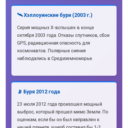
🛰️ Хэллоуинские бури (2003 г.)
Серия мощных X-вспышек в конце
октября 2003 года. Отказы спутников, сбои
GPS, радиационная опасность для
космонавтов. Полярные сияния
наблюдались в Средиземноморье.
📡 Буря 2012 года
23 июля 2012 года произошел мощный
выброс, который прошел мимо Земли. По
оценкам, если бы он был направлен к
нашей планете, ущерб составил бы 1-2