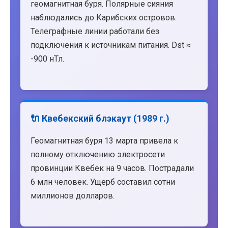
геомагнитная буря. Полярные сияния
наблюдались до Карибских островов.
Телеграфные линии работали без
подключения к источникам питания. Dst ≈
-900 нТл.
🔌 Квебекский блэкаут (1989 г.)
Геомагнитная буря 13 марта привела к
полному отключению электросети
провинции Квебек на 9 часов. Пострадали
6 млн человек. Ущерб составил сотни
миллионов долларов.