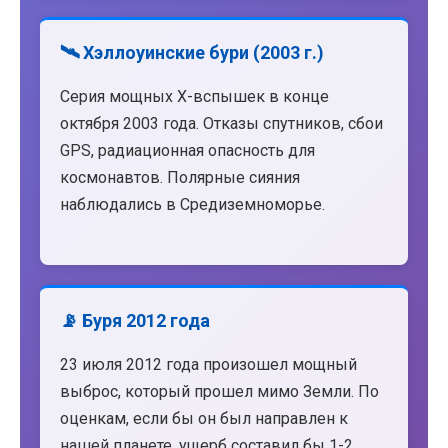
🛰️ Хэллоуинские бури (2003 г.)
Серия мощных X-вспышек в конце
октября 2003 года. Отказы спутников, сбои
GPS, радиационная опасность для
космонавтов. Полярные сияния
наблюдались в Средиземноморье.
📡 Буря 2012 года
23 июля 2012 года произошел мощный
выброс, который прошел мимо Земли. По
оценкам, если бы он был направлен к
нашей планете, ущерб составил бы 1-2