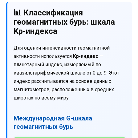
📊 Классификация
геомагнитных бурь: шкала
Kp-индекса
Для оценки интенсивности геомагнитной
активности используется
Kp-индекс
—
планетарный индекс, измеряемый по
квазилогарифмической шкале от 0 до 9. Этот
индекс рассчитывается на основе данных
магнитометров, расположенных в средних
широтах по всему миру.
Международная G-шкала
геомагнитных бурь