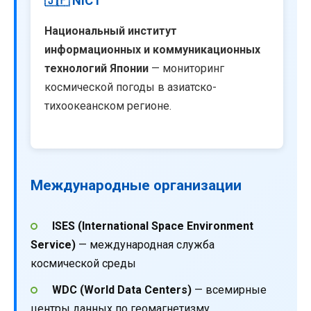
🇯🇵 NICT
Национальный институт
информационных и коммуникационных
технологий Японии
— мониторинг
космической погоды в азиатско-
тихоокеанском регионе.
Международные организации
ISES (International Space Environment
Service)
— международная служба
космической среды
WDC (World Data Centers)
— всемирные
центры данных по геомагнетизму