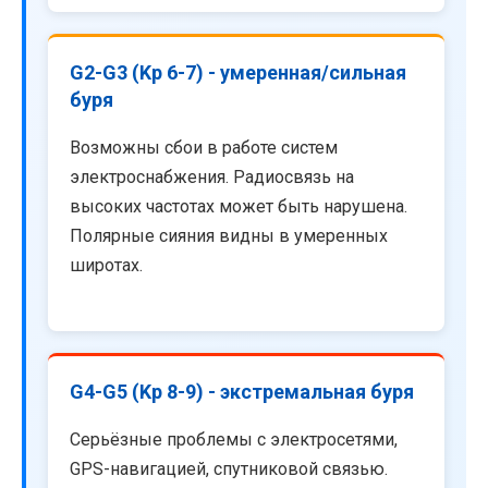
G2-G3 (Kp 6-7) - умеренная/сильная
буря
Возможны сбои в работе систем
электроснабжения. Радиосвязь на
высоких частотах может быть нарушена.
Полярные сияния видны в умеренных
широтах.
G4-G5 (Kp 8-9) - экстремальная буря
Серьёзные проблемы с электросетями,
GPS-навигацией, спутниковой связью.