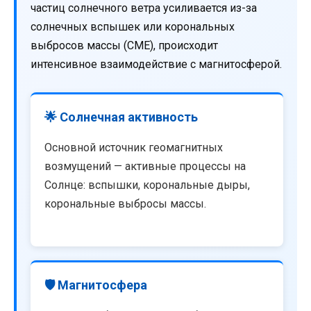
частиц солнечного ветра усиливается из-за
солнечных вспышек или корональных
выбросов массы (CME), происходит
интенсивное взаимодействие с магнитосферой.
🌟 Солнечная активность
Основной источник геомагнитных
возмущений — активные процессы на
Солнце: вспышки, корональные дыры,
корональные выбросы массы.
🛡️ Магнитосфера