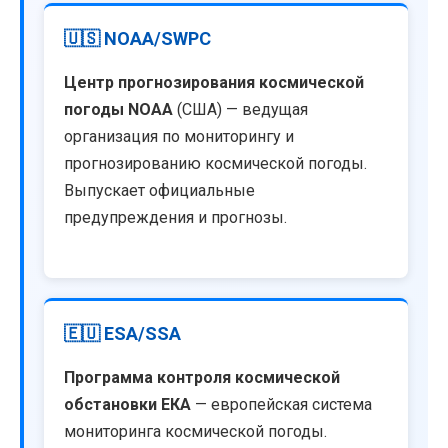
🇺🇸 NOAA/SWPC
Центр прогнозирования космической
погоды NOAA
(США) — ведущая
организация по мониторингу и
прогнозированию космической погоды.
Выпускает официальные
предупреждения и прогнозы.
🇪🇺 ESA/SSA
Программа контроля космической
обстановки ЕКА
— европейская система
мониторинга космической погоды.