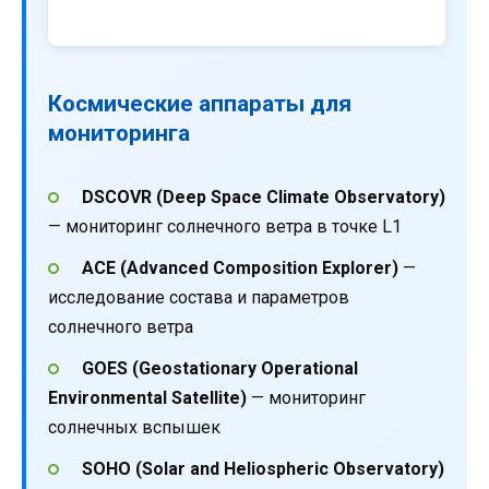
Космические аппараты для
мониторинга
DSCOVR (Deep Space Climate Observatory)
— мониторинг солнечного ветра в точке L1
ACE (Advanced Composition Explorer)
—
исследование состава и параметров
солнечного ветра
GOES (Geostationary Operational
Environmental Satellite)
— мониторинг
солнечных вспышек
SOHO (Solar and Heliospheric Observatory)