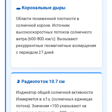
🕳️ Корональные дыры
Области пониженной плотности в
солнечной короне. Источник
высокоскоростных потоков солнечного
ветра (600-800 км/с). Вызывают
рекуррентные геомагнитные возмущения
с периодом 27 дней.
📡 Радиопоток 10.7 см
Индикатор общей солнечной активности.
Измеряется в s.f.u. (солнечных единицах
потока). Значения >150 указывают на