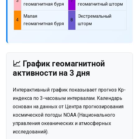
3
7
геомагнитная буря
геомагнитный шторм
Малая
Экстремальный
4
8
геомагнитная буря
шторм
📈 График геомагнитной
активности на 3 дня
Интерактивный график показывает прогноз Kp-
индекса по 3-часовым интервалам. Календарь
основан на данных от Центра прогнозирования
космической погоды NOAA (Национального
управления океанических и атмосферных
исследований).