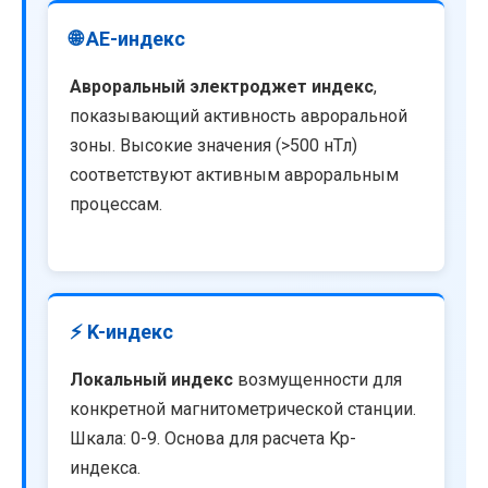
🌐 AE-индекс
Авроральный электроджет индекс
,
показывающий активность авроральной
зоны. Высокие значения (>500 нТл)
соответствуют активным авроральным
процессам.
⚡ K-индекс
Локальный индекс
возмущенности для
конкретной магнитометрической станции.
Шкала: 0-9. Основа для расчета Kp-
индекса.