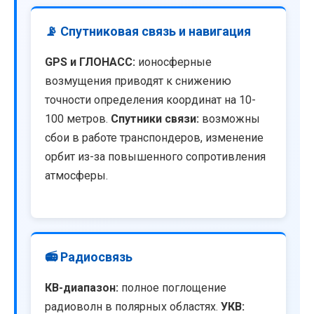
📡 Спутниковая связь и навигация
GPS и ГЛОНАСС:
ионосферные
возмущения приводят к снижению
точности определения координат на 10-
100 метров.
Спутники связи:
возможны
сбои в работе транспондеров, изменение
орбит из-за повышенного сопротивления
атмосферы.
📻 Радиосвязь
КВ-диапазон:
полное поглощение
радиоволн в полярных областях.
УКВ: