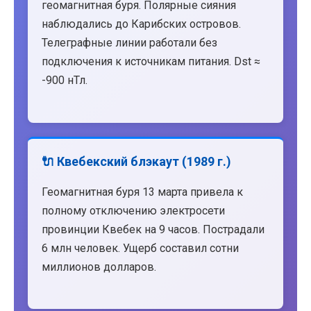
геомагнитная буря. Полярные сияния
наблюдались до Карибских островов.
Телеграфные линии работали без
подключения к источникам питания. Dst ≈
-900 нТл.
🔌 Квебекский блэкаут (1989 г.)
Геомагнитная буря 13 марта привела к
полному отключению электросети
провинции Квебек на 9 часов. Пострадали
6 млн человек. Ущерб составил сотни
миллионов долларов.