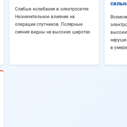
сильн
Слабые колебания в электросетях.
Незначительное влияние на
Возмож
операции спутников. Полярные
электро
сияния видны на высоких широтах.
высоки
наруше
в умер