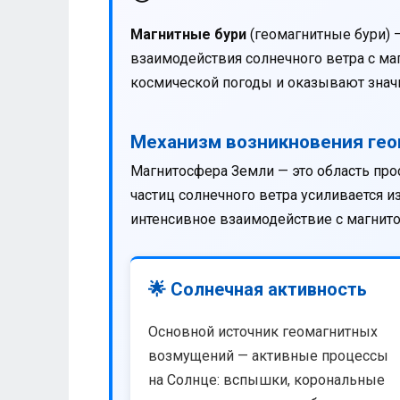
Магнитные бури
(геомагнитные бури) 
взаимодействия солнечного ветра с м
космической погоды и оказывают значи
Механизм возникновения ге
Магнитосфера Земли — это область про
частиц солнечного ветра усиливается 
интенсивное взаимодействие с магнит
🌟 Солнечная активность
Основной источник геомагнитных
возмущений — активные процессы
на Солнце: вспышки, корональные