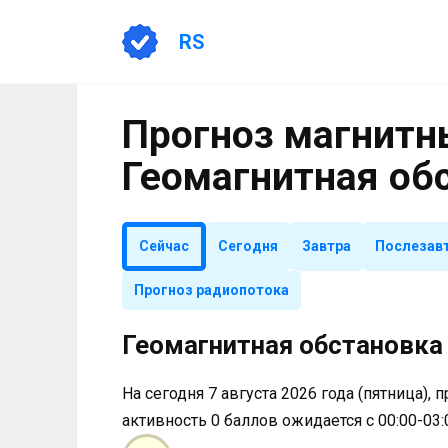
Перейти
к
RS
содержанию
Прогноз магнитны
Геомагнитная об
Сейчас
Сегодня
Завтра
Послезав
Прогноз радиопотока
Геомагнитная обстановка 
На сегодня 7 августа 2026 года (пятница), 
активность 0 баллов ожидается с 00:00-03: