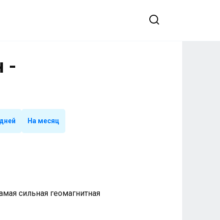
 -
 дней
На месяц
 Самая сильная геомагнитная