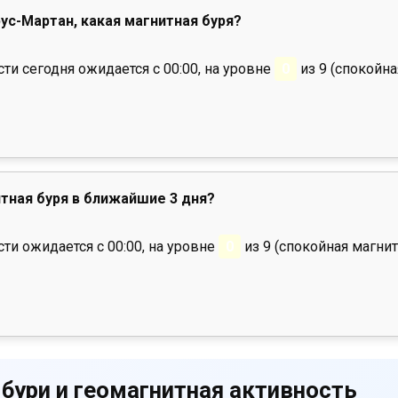
рус-Мартан, какая магнитная буря?
и сегодня ожидается с 00:00, на уровне
0
из 9 (спокойна
тная буря в ближайшие 3 дня?
ти ожидается с 00:00, на уровне
0
из 9 (спокойная магнит
 бури и геомагнитная активность