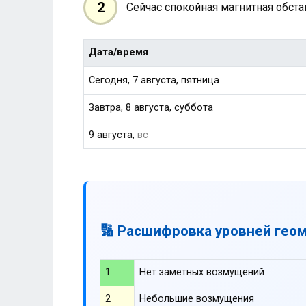
2
Сейчас спокойная магнитная обст
Дата/время
Сегодня, 7 августа, пятница
Завтра, 8 августа, суббота
9 августа,
вс
🔢 Расшифровка уровней гео
1
Нет заметных возмущений
2
Небольшие возмущения