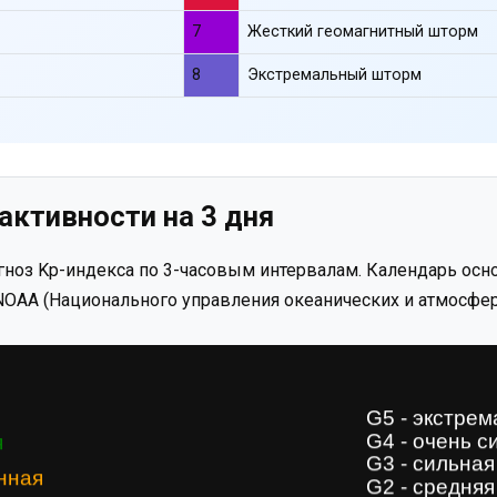
7
Жесткий геомагнитный шторм
8
Экстремальный шторм
активности на 3 дня
ноз Kp-индекса по 3-часовым интервалам. Календарь осно
OAA (Национального управления океанических и атмосфер