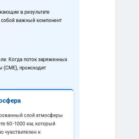
кающие в результате
т собой важный компонент
оле. Когда поток заряженных
 (CME), происходит
осфера
рованный слой атмосферы
те 60-1000 км, который
о чувствителен к