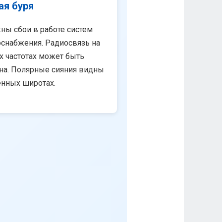
ая буря
ны сбои в работе систем
снабжения. Радиосвязь на
х частотах может быть
на. Полярные сияния видны
енных широтах.