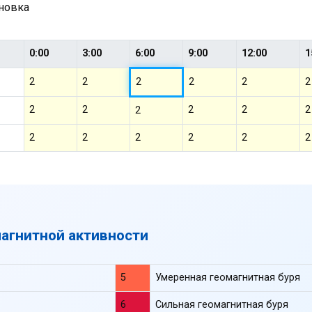
ановка
0:00
3:00
6:00
9:00
12:00
1
2
2
2
2
2
2
2
2
2
2
2
2
2
2
2
2
2
2
магнитной активности
5
Умеренная геомагнитная буря
6
Сильная геомагнитная буря