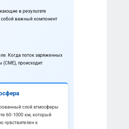
кающие в результате
т собой важный компонент
оле. Когда поток заряженных
 (CME), происходит
осфера
рованный слой атмосферы
те 60-1000 км, который
о чувствителен к