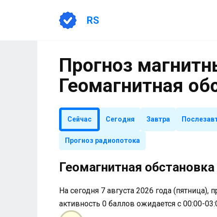
Перейти
к
RS
содержанию
Прогноз магнитны
Геомагнитная об
Сейчас
Сегодня
Завтра
Послезав
Прогноз радиопотока
Геомагнитная обстановка 
На сегодня 7 августа 2026 года (пятница), 
активность 0 баллов ожидается с 00:00-03: