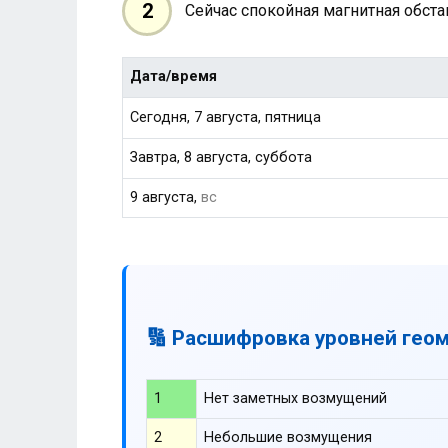
2
Сейчас спокойная магнитная обст
Дата/время
Сегодня, 7 августа, пятница
Завтра, 8 августа, суббота
9 августа,
вс
🔢 Расшифровка уровней гео
1
Нет заметных возмущений
2
Небольшие возмущения