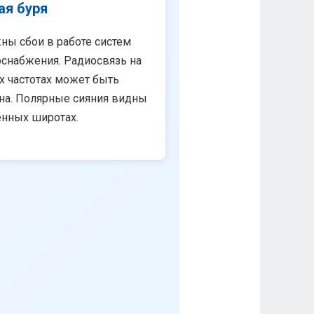
ая буря
ны сбои в работе систем
снабжения. Радиосвязь на
х частотах может быть
на. Полярные сияния видны
енных широтах.