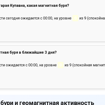
тарая Купавна, какая магнитная буря?
и сегодня ожидается с 00:00, на уровне
0
из 9 (спокойна
тная буря в ближайшие 3 дня?
ти ожидается с 00:00, на уровне
0
из 9 (спокойная магнит
 бури и геомагнитная активность