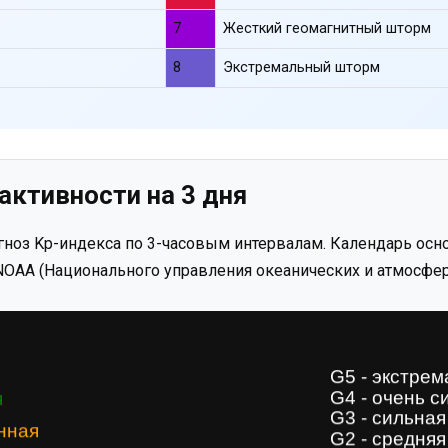
7
Жесткий геомагнитный шторм
8
Экстремальный шторм
активности на 3 дня
ноз Kp-индекса по 3-часовым интервалам. Календарь осно
OAA (Национального управления океанических и атмосфер