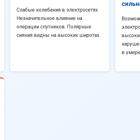
сильн
Слабые колебания в электросетях.
Незначительное влияние на
Возмож
операции спутников. Полярные
электро
сияния видны на высоких широтах.
высоки
наруше
в умер