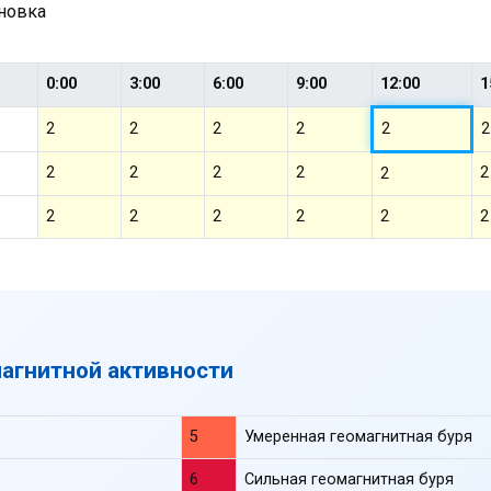
ановка
0:00
3:00
6:00
9:00
12:00
1
2
2
2
2
2
2
2
2
2
2
2
2
2
2
2
2
2
2
магнитной активности
5
Умеренная геомагнитная буря
6
Сильная геомагнитная буря