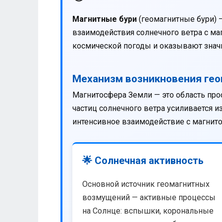
Магнитные бури
(геомагнитные бури) 
взаимодействия солнечного ветра с м
космической погоды и оказывают значи
Механизм возникновения ге
Магнитосфера Земли — это область про
частиц солнечного ветра усиливается 
интенсивное взаимодействие с магнит
🌟 Солнечная активность
Основной источник геомагнитных
возмущений — активные процессы
на Солнце: вспышки, корональные