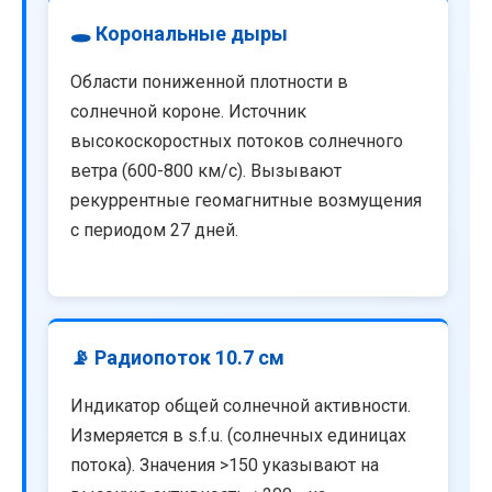
🕳️ Корональные дыры
Области пониженной плотности в
солнечной короне. Источник
высокоскоростных потоков солнечного
ветра (600-800 км/с). Вызывают
рекуррентные геомагнитные возмущения
с периодом 27 дней.
📡 Радиопоток 10.7 см
Индикатор общей солнечной активности.
Измеряется в s.f.u. (солнечных единицах
потока). Значения >150 указывают на