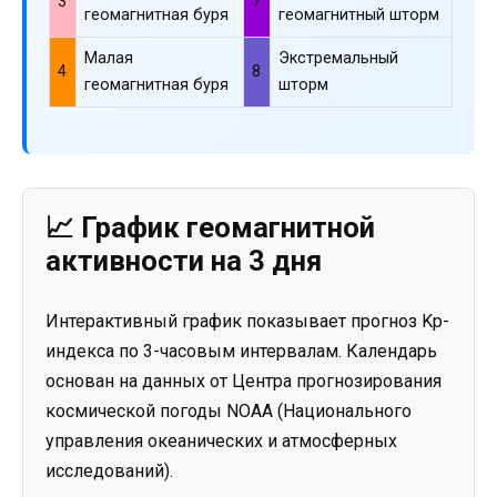
3
7
геомагнитная буря
геомагнитный шторм
Малая
Экстремальный
4
8
геомагнитная буря
шторм
📈 График геомагнитной
активности на 3 дня
Интерактивный график показывает прогноз Kp-
индекса по 3-часовым интервалам. Календарь
основан на данных от Центра прогнозирования
космической погоды NOAA (Национального
управления океанических и атмосферных
исследований).