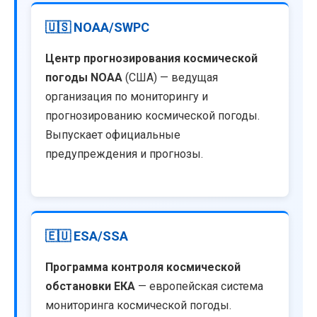
🇺🇸 NOAA/SWPC
Центр прогнозирования космической
погоды NOAA
(США) — ведущая
организация по мониторингу и
прогнозированию космической погоды.
Выпускает официальные
предупреждения и прогнозы.
🇪🇺 ESA/SSA
Программа контроля космической
обстановки ЕКА
— европейская система
мониторинга космической погоды.