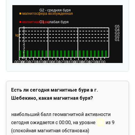
Есть ли сегодня магнитные бури в г.
Шебекино, какая магнитная буря?
наибольший балл геомагнитной активности
сегодня ожидается с 00:00, на уровне
0
из 9
(спокойная магнитная обстановка)