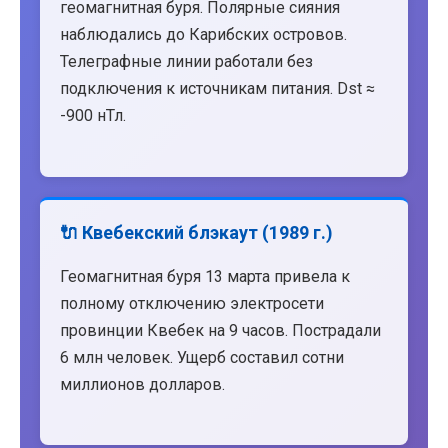
геомагнитная буря. Полярные сияния
наблюдались до Карибских островов.
Телеграфные линии работали без
подключения к источникам питания. Dst ≈
-900 нТл.
🔌 Квебекский блэкаут (1989 г.)
Геомагнитная буря 13 марта привела к
полному отключению электросети
провинции Квебек на 9 часов. Пострадали
6 млн человек. Ущерб составил сотни
миллионов долларов.