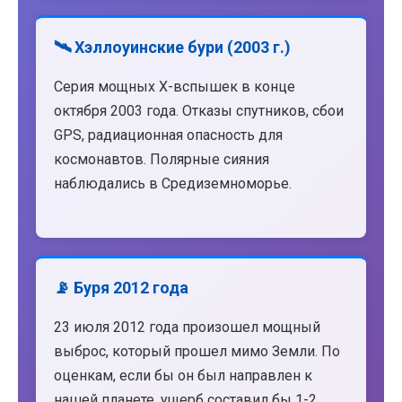
🛰️ Хэллоуинские бури (2003 г.)
Серия мощных X-вспышек в конце
октября 2003 года. Отказы спутников, сбои
GPS, радиационная опасность для
космонавтов. Полярные сияния
наблюдались в Средиземноморье.
📡 Буря 2012 года
23 июля 2012 года произошел мощный
выброс, который прошел мимо Земли. По
оценкам, если бы он был направлен к
нашей планете, ущерб составил бы 1-2