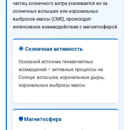
частиц солнечного ветра усиливается из-за
солнечных вспышек или корональных
выбросов массы (CME), происходит
интенсивное взаимодействие с магнитосферой.
🌟 Солнечная активность
Основной источник геомагнитных
возмущений — активные процессы на
Солнце: вспышки, корональные дыры,
корональные выбросы массы.
🛡️ Магнитосфера