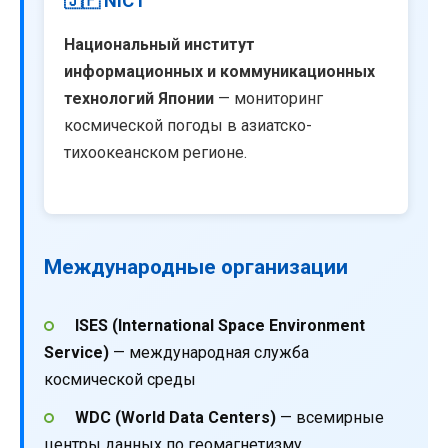
🇯🇵 NICT
Национальный институт
информационных и коммуникационных
технологий Японии
— мониторинг
космической погоды в азиатско-
тихоокеанском регионе.
Международные организации
ISES (International Space Environment
Service)
— международная служба
космической среды
WDC (World Data Centers)
— всемирные
центры данных по геомагнетизму