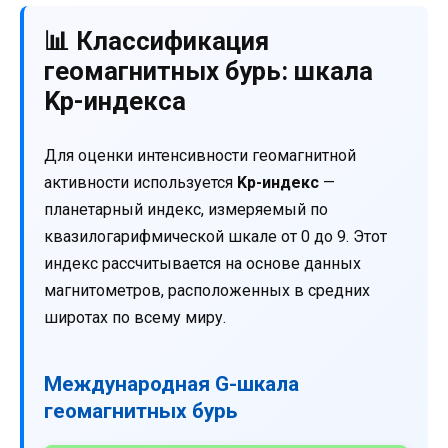
📊 Классификация
геомагнитных бурь: шкала
Kp-индекса
Для оценки интенсивности геомагнитной
активности используется
Kp-индекс
—
планетарный индекс, измеряемый по
квазилогарифмической шкале от 0 до 9. Этот
индекс рассчитывается на основе данных
магнитометров, расположенных в средних
широтах по всему миру.
Международная G-шкала
геомагнитных бурь