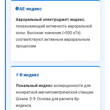
🌐 AE-индекс
Авроральный электроджет индекс
,
показывающий активность авроральной
зоны. Высокие значения (>500 нТл)
соответствуют активным авроральным
процессам.
⚡ K-индекс
Локальный индекс
возмущенности для
конкретной магнитометрической станции.
Шкала: 0-9. Основа для расчета Kp-
индекса.