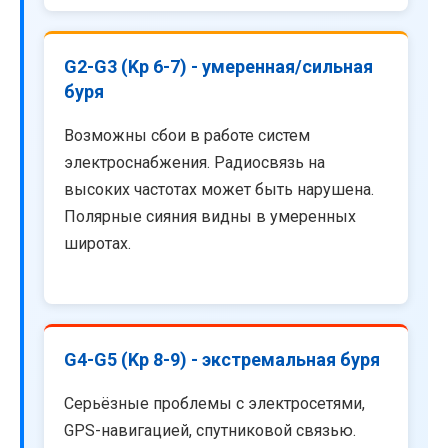
G2-G3 (Kp 6-7) - умеренная/сильная
буря
Возможны сбои в работе систем
электроснабжения. Радиосвязь на
высоких частотах может быть нарушена.
Полярные сияния видны в умеренных
широтах.
G4-G5 (Kp 8-9) - экстремальная буря
Серьёзные проблемы с электросетями,
GPS-навигацией, спутниковой связью.