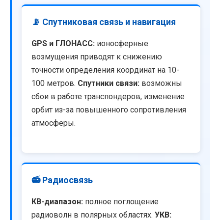
📡 Спутниковая связь и навигация
GPS и ГЛОНАСС:
ионосферные
возмущения приводят к снижению
точности определения координат на 10-
100 метров.
Спутники связи:
возможны
сбои в работе транспондеров, изменение
орбит из-за повышенного сопротивления
атмосферы.
📻 Радиосвязь
КВ-диапазон:
полное поглощение
радиоволн в полярных областях.
УКВ: