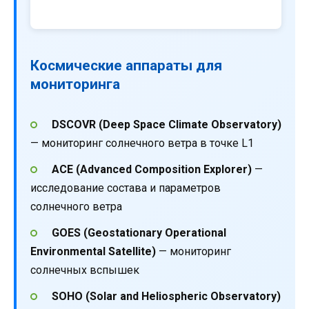
Космические аппараты для
мониторинга
DSCOVR (Deep Space Climate Observatory)
— мониторинг солнечного ветра в точке L1
ACE (Advanced Composition Explorer)
—
исследование состава и параметров
солнечного ветра
GOES (Geostationary Operational
Environmental Satellite)
— мониторинг
солнечных вспышек
SOHO (Solar and Heliospheric Observatory)