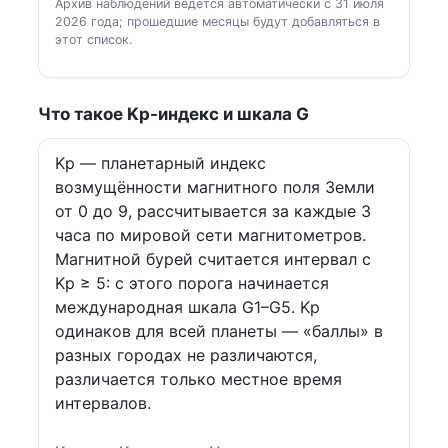
Архив наблюдений ведётся автоматически с 31 июля
2026 года; прошедшие месяцы будут добавляться в
этот список.
Что такое Kp-индекс и шкала G
Kp — планетарный индекс
возмущённости магнитного поля Земли
от 0 до 9, рассчитывается за каждые 3
часа по мировой сети магнитометров.
Магнитной бурей считается интервал с
Kp ≥ 5: с этого порога начинается
международная шкала G1–G5. Kp
одинаков для всей планеты — «баллы» в
разных городах не различаются,
различается только местное время
интервалов.