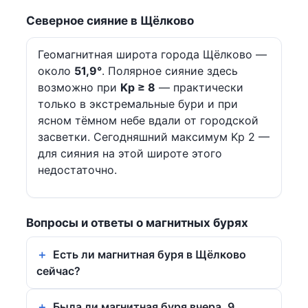
Северное сияние в Щёлково
Геомагнитная широта города Щёлково —
около
51,9°
. Полярное сияние здесь
возможно при
Kp ≥ 8
— практически
только в экстремальные бури и при
ясном тёмном небе вдали от городской
засветки. Сегодняшний максимум Kp 2 —
для сияния на этой широте этого
недостаточно.
Вопросы и ответы о магнитных бурях
Есть ли магнитная буря в Щёлково
сейчас?
Была ли магнитная буря вчера, 9