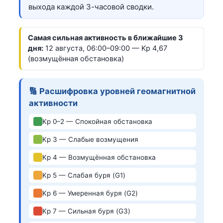
выхода каждой 3-часовой сводки.
Самая сильная активность в ближайшие 3
дня:
12 августа, 06:00–09:00 — Kp 4,67
(возмущённая обстановка)
🔢 Расшифровка уровней геомагнитной
активности
Kp 0–2 — Спокойная обстановка
Kp 3 — Слабые возмущения
Kp 4 — Возмущённая обстановка
Kp 5 — Слабая буря (G1)
Kp 6 — Умеренная буря (G2)
Kp 7 — Сильная буря (G3)