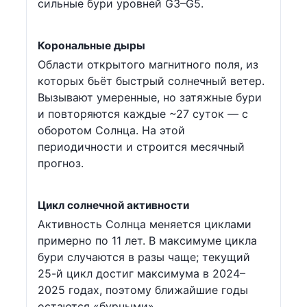
сильные бури уровней G3–G5.
Корональные дыры
Области открытого магнитного поля, из
которых бьёт быстрый солнечный ветер.
Вызывают умеренные, но затяжные бури
и повторяются каждые ~27 суток — с
оборотом Солнца. На этой
периодичности и строится месячный
прогноз.
Цикл солнечной активности
Активность Солнца меняется циклами
примерно по 11 лет. В максимуме цикла
бури случаются в разы чаще; текущий
25-й цикл достиг максимума в 2024–
2025 годах, поэтому ближайшие годы
остаются «бурными».