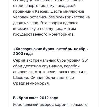
строя энергосистему канадской
провинции Квебек: шесть миллионов
человек остались без электричества на
девять часов. Эта авария сделала
космическую погоду предметом
государственного мониторинга.
«Хэллоуинские бури», октябрь–ноябрь
2003 года
Серия экстремальных бурь уровня G5:
сбои десятков спутников, перебои
авиасвязи, отключение электросети в
Швеции. Сияния были видны со
Средиземноморья.
Выброс июля 2012 года
Корональный выброс кэррингтонского