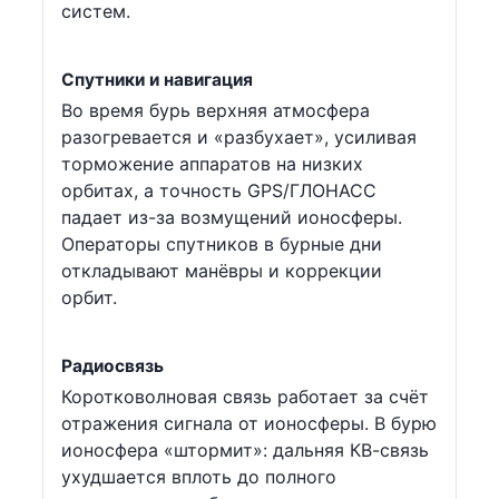
систем.
Спутники и навигация
Во время бурь верхняя атмосфера
разогревается и «разбухает», усиливая
торможение аппаратов на низких
орбитах, а точность GPS/ГЛОНАСС
падает из-за возмущений ионосферы.
Операторы спутников в бурные дни
откладывают манёвры и коррекции
орбит.
Радиосвязь
Коротковолновая связь работает за счёт
отражения сигнала от ионосферы. В бурю
ионосфера «штормит»: дальняя КВ-связь
ухудшается вплоть до полного