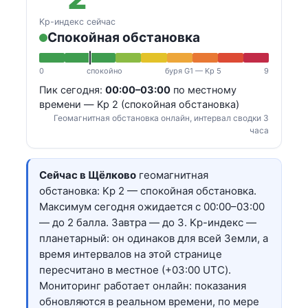
Kp-индекс сейчас
Спокойная обстановка
0
спокойно
буря G1 — Kp 5
9
Пик сегодня:
00:00–03:00
по местному
времени — Kp 2 (спокойная обстановка)
Геомагнитная обстановка онлайн, интервал сводки 3
часа
Сейчас в Щёлково
геомагнитная
обстановка: Kp 2 — спокойная обстановка.
Максимум сегодня ожидается с 00:00–03:00
— до 2 балла. Завтра — до 3. Kp-индекс —
планетарный: он одинаков для всей Земли, а
время интервалов на этой странице
пересчитано в местное (+03:00 UTC).
Мониторинг работает онлайн: показания
обновляются в реальном времени, по мере