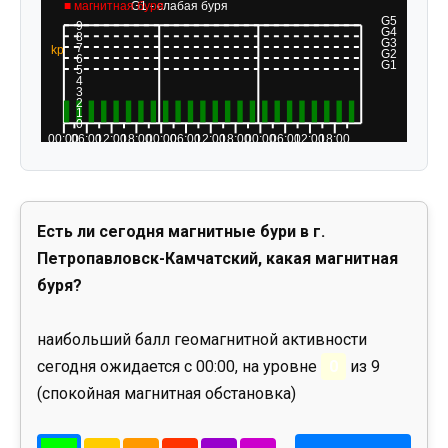
Есть ли сегодня магнитные бури в г.
Петропавловск-Камчатский, какая магнитная
буря?
наибольший балл геомагнитной активности
сегодня ожидается с 00:00, на уровне
0
из 9
(спокойная магнитная обстановка)