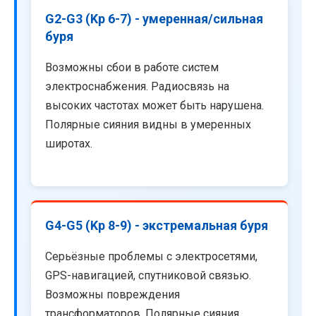
G2-G3 (Kp 6-7) - умеренная/сильная
буря
Возможны сбои в работе систем
электроснабжения. Радиосвязь на
высоких частотах может быть нарушена.
Полярные сияния видны в умеренных
широтах.
G4-G5 (Kp 8-9) - экстремальная буря
Серьёзные проблемы с электросетями,
GPS-навигацией, спутниковой связью.
Возможны повреждения
трансформаторов. Полярные сияния