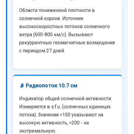
Области пониженной плотности в
солнечной короне. Источник
высокоскоростных потоков солнечного
ветра (600-800 км/с). Вызывают
рекуррентные геомагнитные возмущения
с периодом 27 дней.
📡 Радиопоток 10.7 см
Индикатор общей солнечной активности.
Измеряется в s.f.u. (солнечных единицах
потока). Значения >150 указывают на
высокую активность, >200 - на
экстремальную.