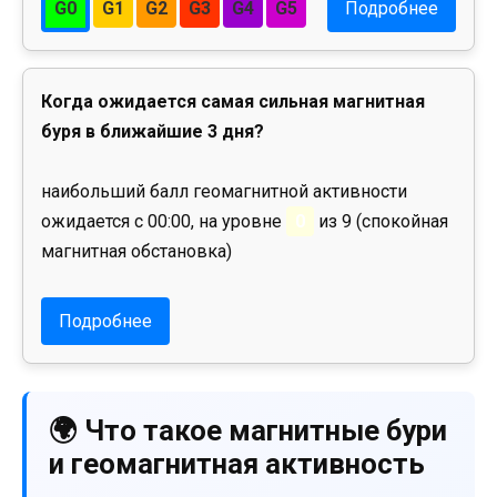
G0
G1
G2
G3
G4
G5
Подробнее
Когда ожидается самая сильная магнитная
буря в ближайшие 3 дня?
наибольший балл геомагнитной активности
ожидается с 00:00, на уровне
0
из 9 (спокойная
магнитная обстановка)
Подробнее
🌍 Что такое магнитные бури
и геомагнитная активность