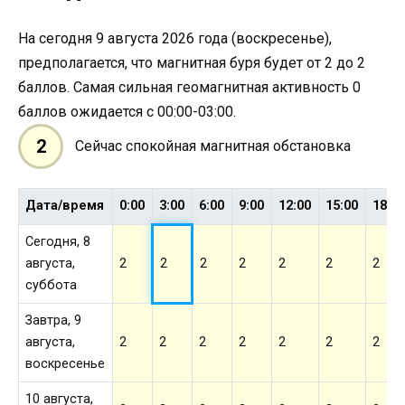
На сегодня 9 августа 2026 года (воскресенье),
предполагается, что магнитная буря будет от 2 до 2
баллов. Самая сильная геомагнитная активность 0
баллов ожидается с 00:00-03:00.
2
Сейчас спокойная магнитная обстановка
Дата/время
0:00
3:00
6:00
9:00
12:00
15:00
18:0
Сегодня, 8
августа,
2
2
2
2
2
2
2
суббота
Завтра, 9
августа,
2
2
2
2
2
2
2
воскресенье
10 августа,