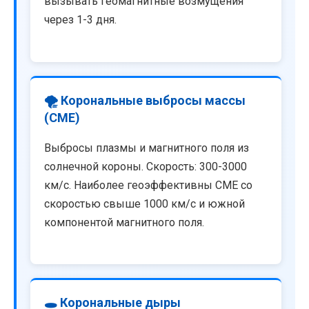
вызывать геомагнитные возмущения
через 1-3 дня.
🌪️ Корональные выбросы массы
(CME)
Выбросы плазмы и магнитного поля из
солнечной короны. Скорость: 300-3000
км/с. Наиболее геоэффективны CME со
скоростью свыше 1000 км/с и южной
компонентой магнитного поля.
🕳️ Корональные дыры