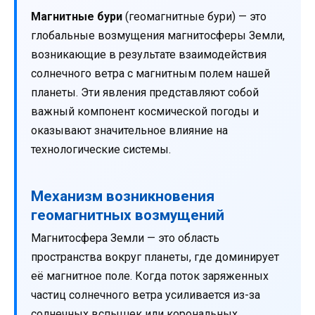
Магнитные бури
(геомагнитные бури) — это
глобальные возмущения магнитосферы Земли,
возникающие в результате взаимодействия
солнечного ветра с магнитным полем нашей
планеты. Эти явления представляют собой
важный компонент космической погоды и
оказывают значительное влияние на
технологические системы.
Механизм возникновения
геомагнитных возмущений
Магнитосфера Земли — это область
пространства вокруг планеты, где доминирует
её магнитное поле. Когда поток заряженных
частиц солнечного ветра усиливается из-за
солнечных вспышек или корональных