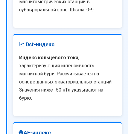
магнитометрических станций в
субавроральной зоне. Шкала: 0-9.
📈 Dst-индекс
Индекс кольцевого тока
,
характеризующий интенсивность
магнитной бури. Рассчитывается на
основе данных экваториальных станций.
Значения ниже -50 нТл указывают на
бурю.
🌐 AE-индекс