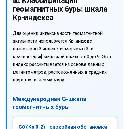
📊 Классификация
геомагнитных бурь: шкала
Kp-индекса
Для оценки интенсивности геомагнитной
активности используется
Kp-индекс
—
планетарный индекс, измеряемый по
квазилогарифмической шкале от 0 до 9. Этот
индекс рассчитывается на основе данных
магнитометров, расположенных в средних
широтах по всему миру.
Международная G-шкала
геомагнитных бурь
G0 (Kp 0-2) - спокойная обстановка