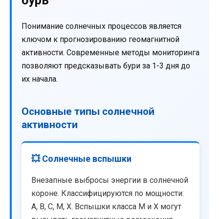
Понимание солнечных процессов является
ключом к прогнозированию геомагнитной
активности. Современные методы мониторинга
позволяют предсказывать бури за 1-3 дня до
их начала.
Основные типы солнечной
активности
💥 Солнечные вспышки
Внезапные выбросы энергии в солнечной
короне. Классифицируются по мощности:
A, B, C, M, X. Вспышки класса M и X могут