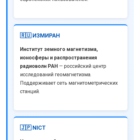
🇷🇺 ИЗМИРАН
Институт земного магнетизма,
ионосферы и распространения
радиоволн РАН
— российский центр
исследований геомагнетизма.
Поддерживает сеть магнитометрических
станций.
🇯🇵 NICT