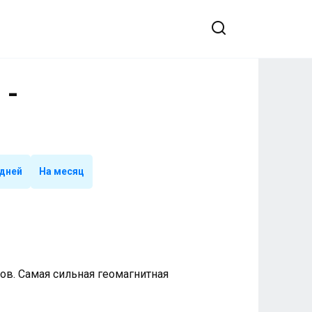
 -
 дней
На месяц
ллов. Самая сильная геомагнитная