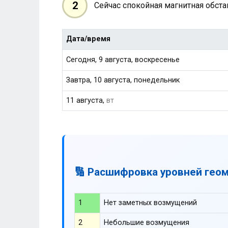
2
Сейчас спокойная магнитная обст
Дата/время
Сегодня, 9 августа, воскресенье
Завтра, 10 августа, понедельник
11 августа,
вт
🔢 Расшифровка уровней гео
1
Нет заметных возмущений
2
Небольшие возмущения