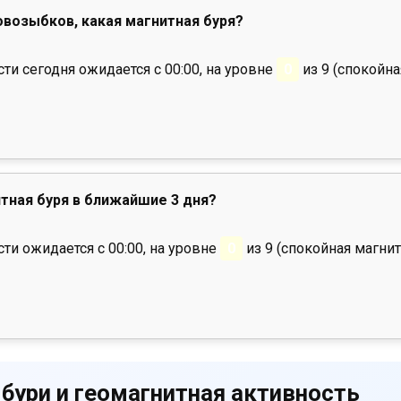
Новозыбков, какая магнитная буря?
и сегодня ожидается с 00:00, на уровне
0
из 9 (спокойна
тная буря в ближайшие 3 дня?
ти ожидается с 00:00, на уровне
0
из 9 (спокойная магнит
 бури и геомагнитная активность