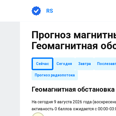
Перейти
к
RS
содержанию
Прогноз магнитны
Геомагнитная об
Сейчас
Сегодня
Завтра
Послезав
Прогноз радиопотока
Геомагнитная обстановка 
На сегодня 9 августа 2026 года (воскресень
активность 0 баллов ожидается с 00:00-03: