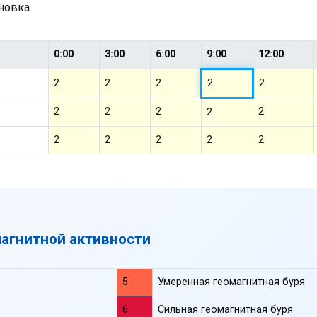
ановка
0:00
3:00
6:00
9:00
12:00
2
2
2
2
2
2
2
2
2
2
2
2
2
2
2
магнитной активности
5
Умеренная геомагнитная буря
6
Сильная геомагнитная буря