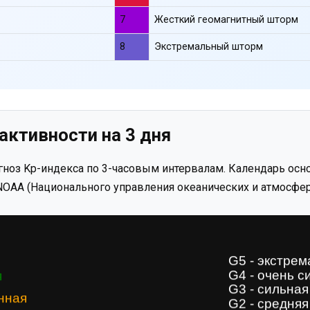
7
Жесткий геомагнитный шторм
8
Экстремальный шторм
активности на 3 дня
ноз Kp-индекса по 3-часовым интервалам. Календарь осно
OAA (Национального управления океанических и атмосфер