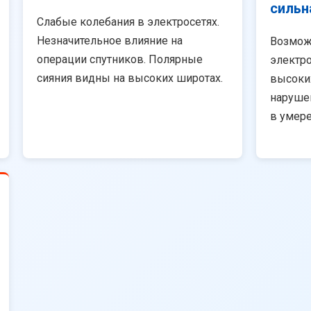
сильн
Слабые колебания в электросетях.
Незначительное влияние на
Возмож
операции спутников. Полярные
электро
сияния видны на высоких широтах.
высоки
наруше
в умер