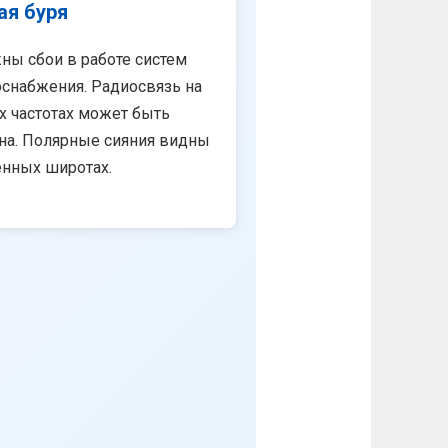
ая буря
ны сбои в работе систем
снабжения. Радиосвязь на
х частотах может быть
на. Полярные сияния видны
енных широтах.