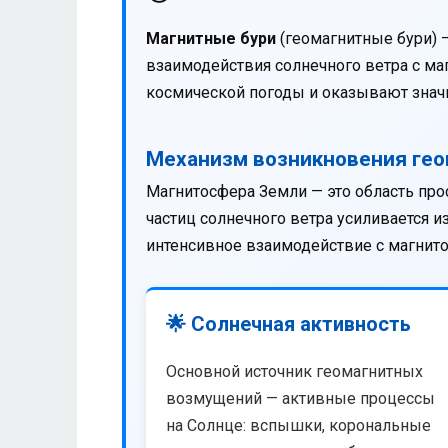
Магнитные бури
(геомагнитные бури) 
взаимодействия солнечного ветра с м
космической погоды и оказывают значи
Механизм возникновения ге
Магнитосфера Земли — это область про
частиц солнечного ветра усиливается 
интенсивное взаимодействие с магнит
🌟 Солнечная активность
Основной источник геомагнитных
возмущений — активные процессы
на Солнце: вспышки, корональные