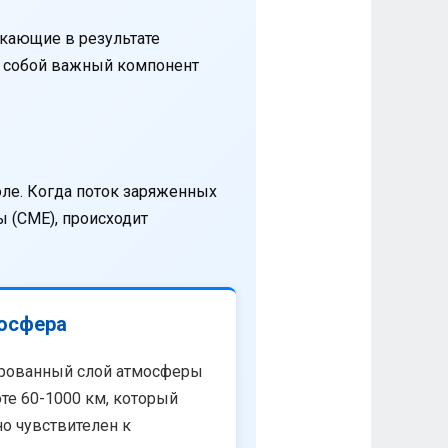
кающие в результате
т собой важный компонент
оле. Когда поток заряженных
 (CME), происходит
осфера
рованный слой атмосферы
те 60-1000 км, который
о чувствителен к