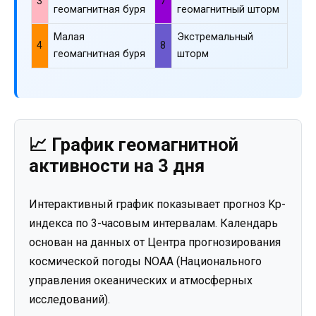
3
7
геомагнитная буря
геомагнитный шторм
Малая
Экстремальный
4
8
геомагнитная буря
шторм
📈 График геомагнитной
активности на 3 дня
Интерактивный график показывает прогноз Kp-
индекса по 3-часовым интервалам. Календарь
основан на данных от Центра прогнозирования
космической погоды NOAA (Национального
управления океанических и атмосферных
исследований).