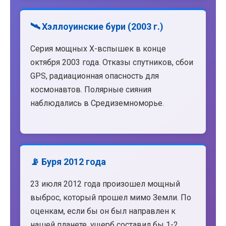
🛰️ Хэллоуинские бури (2003 г.)
Серия мощных X-вспышек в конце
октября 2003 года. Отказы спутников, сбои
GPS, радиационная опасность для
космонавтов. Полярные сияния
наблюдались в Средиземноморье.
📡 Буря 2012 года
23 июля 2012 года произошел мощный
выброс, который прошел мимо Земли. По
оценкам, если бы он был направлен к
нашей планете, ущерб составил бы 1-2