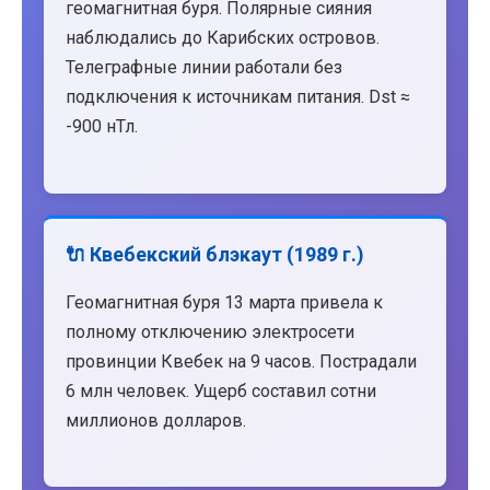
геомагнитная буря. Полярные сияния
наблюдались до Карибских островов.
Телеграфные линии работали без
подключения к источникам питания. Dst ≈
-900 нТл.
🔌 Квебекский блэкаут (1989 г.)
Геомагнитная буря 13 марта привела к
полному отключению электросети
провинции Квебек на 9 часов. Пострадали
6 млн человек. Ущерб составил сотни
миллионов долларов.