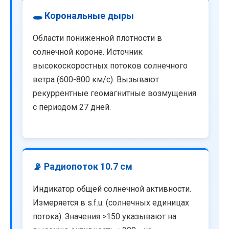
🕳️ Корональные дыры
Области пониженной плотности в
солнечной короне. Источник
высокоскоростных потоков солнечного
ветра (600-800 км/с). Вызывают
рекуррентные геомагнитные возмущения
с периодом 27 дней.
📡 Радиопоток 10.7 см
Индикатор общей солнечной активности.
Измеряется в s.f.u. (солнечных единицах
потока). Значения >150 указывают на