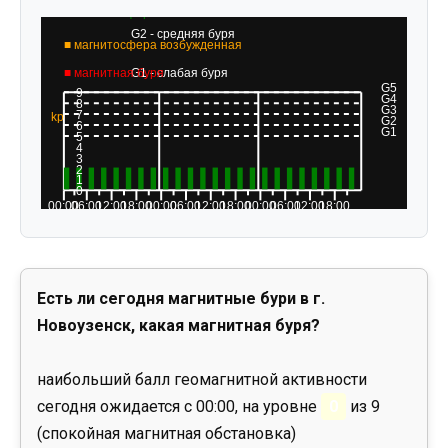
Есть ли сегодня магнитные бури в г.
Новоузенск, какая магнитная буря?
наибольший балл геомагнитной активности
сегодня ожидается с 00:00, на уровне
0
из 9
(спокойная магнитная обстановка)