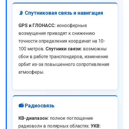
📡 Спутниковая связь и навигация
GPS и ГЛОНАСС:
ионосферные
возмущения приводят к снижению
точности определения координат на 10-
100 метров.
Спутники связи:
возможны
сбои в работе транспондеров, изменение
орбит из-за повышенного сопротивления
атмосферы.
📻 Радиосвязь
КВ-диапазон:
полное поглощение
радиоволн в полярных областях.
УКВ: