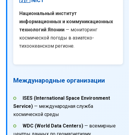
🇯🇵 NICT
Национальный институт
информационных и коммуникационных
технологий Японии
— мониторинг
космической погоды в азиатско-
тихоокеанском регионе.
Международные организации
ISES (International Space Environment
Service)
— международная служба
космической среды
WDC (World Data Centers)
— всемирные
центры данных по геомагнетизму