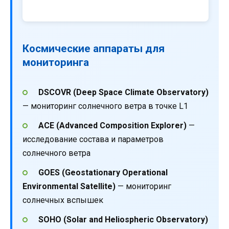
Космические аппараты для
мониторинга
DSCOVR (Deep Space Climate Observatory)
— мониторинг солнечного ветра в точке L1
ACE (Advanced Composition Explorer)
—
исследование состава и параметров
солнечного ветра
GOES (Geostationary Operational
Environmental Satellite)
— мониторинг
солнечных вспышек
SOHO (Solar and Heliospheric Observatory)