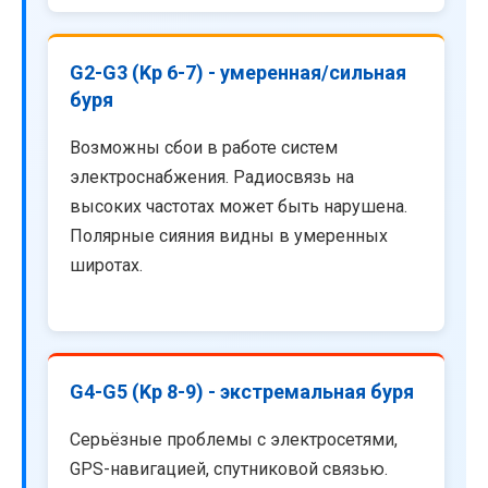
G2-G3 (Kp 6-7) - умеренная/сильная
буря
Возможны сбои в работе систем
электроснабжения. Радиосвязь на
высоких частотах может быть нарушена.
Полярные сияния видны в умеренных
широтах.
G4-G5 (Kp 8-9) - экстремальная буря
Серьёзные проблемы с электросетями,
GPS-навигацией, спутниковой связью.