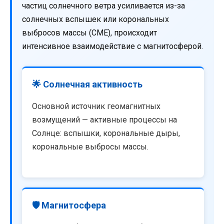
частиц солнечного ветра усиливается из-за
солнечных вспышек или корональных
выбросов массы (CME), происходит
интенсивное взаимодействие с магнитосферой.
🌟 Солнечная активность
Основной источник геомагнитных
возмущений — активные процессы на
Солнце: вспышки, корональные дыры,
корональные выбросы массы.
🛡️ Магнитосфера