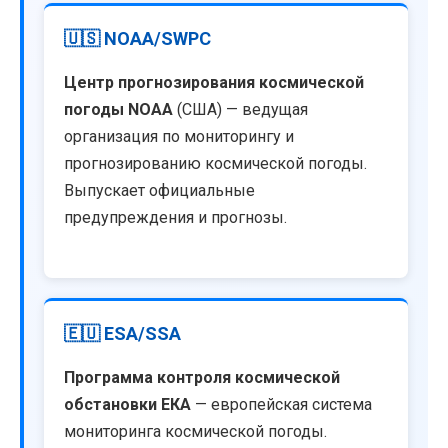
🇺🇸 NOAA/SWPC
Центр прогнозирования космической
погоды NOAA
(США) — ведущая
организация по мониторингу и
прогнозированию космической погоды.
Выпускает официальные
предупреждения и прогнозы.
🇪🇺 ESA/SSA
Программа контроля космической
обстановки ЕКА
— европейская система
мониторинга космической погоды.