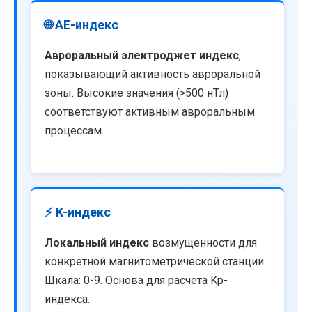
🌐 AE-индекс
Авроральный электроджет индекс
,
показывающий активность авроральной
зоны. Высокие значения (>500 нТл)
соответствуют активным авроральным
процессам.
⚡ K-индекс
Локальный индекс
возмущенности для
конкретной магнитометрической станции.
Шкала: 0-9. Основа для расчета Kp-
индекса.