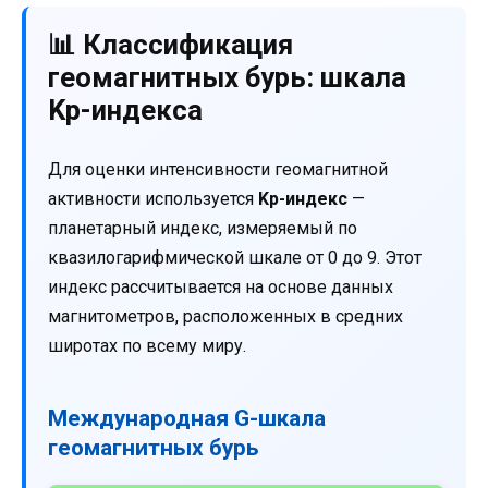
📊 Классификация
геомагнитных бурь: шкала
Kp-индекса
Для оценки интенсивности геомагнитной
активности используется
Kp-индекс
—
планетарный индекс, измеряемый по
квазилогарифмической шкале от 0 до 9. Этот
индекс рассчитывается на основе данных
магнитометров, расположенных в средних
широтах по всему миру.
Международная G-шкала
геомагнитных бурь