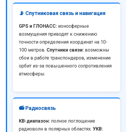
📡 Спутниковая связь и навигация
GPS и ГЛОНАСС:
ионосферные
возмущения приводят к снижению
точности определения координат на 10-
100 метров.
Спутники связи:
возможны
сбои в работе транспондеров, изменение
орбит из-за повышенного сопротивления
атмосферы.
📻 Радиосвязь
КВ-диапазон:
полное поглощение
радиоволн в полярных областях.
УКВ: