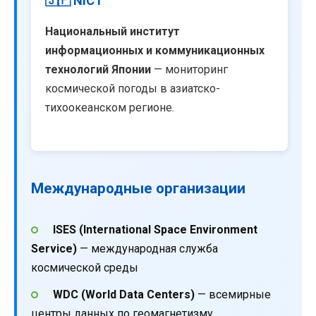
🇯🇵 NICT
Национальный институт
информационных и коммуникационных
технологий Японии
— мониторинг
космической погоды в азиатско-
тихоокеанском регионе.
Международные организации
ISES (International Space Environment
Service)
— международная служба
космической среды
WDC (World Data Centers)
— всемирные
центры данных по геомагнетизму