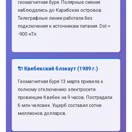
геомагнитная буря. Полярные сияния
наблюдались до Карибских островов.
Телеграфные линии работали без
подключения к источникам питания. Dst ≈
-900 нТл.
🔌 Квебекский блэкаут (1989 г.)
Геомагнитная буря 13 марта привела к
полному отключению электросети
провинции Квебек на 9 часов. Пострадали
6 млн человек. Ущерб составил сотни
миллионов долларов.