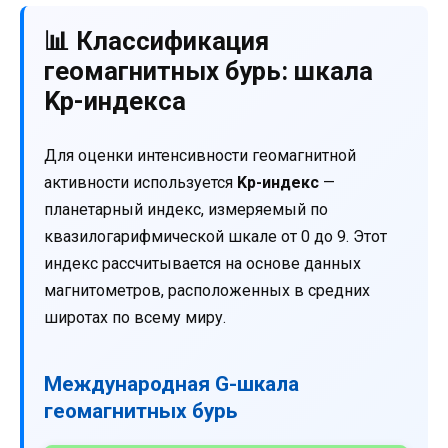
📊 Классификация
геомагнитных бурь: шкала
Kp-индекса
Для оценки интенсивности геомагнитной
активности используется
Kp-индекс
—
планетарный индекс, измеряемый по
квазилогарифмической шкале от 0 до 9. Этот
индекс рассчитывается на основе данных
магнитометров, расположенных в средних
широтах по всему миру.
Международная G-шкала
геомагнитных бурь