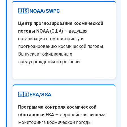
🇺🇸 NOAA/SWPC
Центр прогнозирования космической
погоды NOAA
(США) — ведущая
организация по мониторингу и
прогнозированию космической погоды.
Выпускает официальные
предупреждения и прогнозы.
🇪🇺 ESA/SSA
Программа контроля космической
обстановки ЕКА
— европейская система
мониторинга космической погоды.