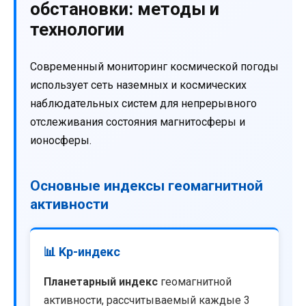
обстановки: методы и
технологии
Современный мониторинг космической погоды
использует сеть наземных и космических
наблюдательных систем для непрерывного
отслеживания состояния магнитосферы и
ионосферы.
Основные индексы геомагнитной
активности
📊 Kp-индекс
Планетарный индекс
геомагнитной
активности, рассчитываемый каждые 3