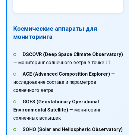
Космические аппараты для
мониторинга
DSCOVR (Deep Space Climate Observatory)
— мониторинг солнечного ветра в точке L1
ACE (Advanced Composition Explorer)
—
исследование состава и параметров
солнечного ветра
GOES (Geostationary Operational
Environmental Satellite)
— мониторинг
солнечных вспышек
SOHO (Solar and Heliospheric Observatory)