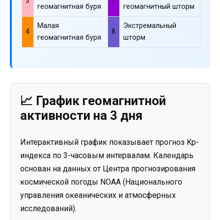
3
7
геомагнитная буря
геомагнитный шторм
Малая
Экстремальный
4
8
геомагнитная буря
шторм
📈 График геомагнитной
активности на 3 дня
Интерактивный график показывает прогноз Kp-
индекса по 3-часовым интервалам. Календарь
основан на данных от Центра прогнозирования
космической погоды NOAA (Национального
управления океанических и атмосферных
исследований).