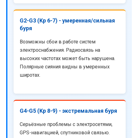
G2-G3 (Kp 6-7) - умеренная/сильная
буря
Возможны сбои в работе систем
электроснабжения. Радиосвязь на
высоких частотах может быть нарушена.
Полярные сияния видны в умеренных
широтах.
G4-G5 (Kp 8-9) - экстремальная буря
Серьёзные проблемы с электросетями,
GPS-навигацией, спутниковой связью.