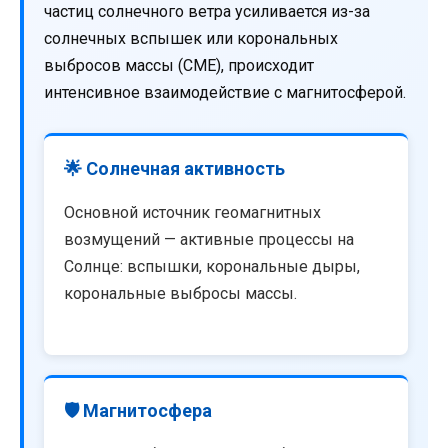
частиц солнечного ветра усиливается из-за
солнечных вспышек или корональных
выбросов массы (CME), происходит
интенсивное взаимодействие с магнитосферой.
🌟 Солнечная активность
Основной источник геомагнитных
возмущений — активные процессы на
Солнце: вспышки, корональные дыры,
корональные выбросы массы.
🛡️ Магнитосфера