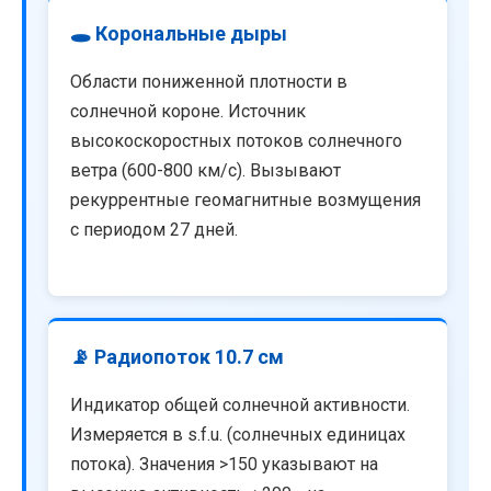
🕳️ Корональные дыры
Области пониженной плотности в
солнечной короне. Источник
высокоскоростных потоков солнечного
ветра (600-800 км/с). Вызывают
рекуррентные геомагнитные возмущения
с периодом 27 дней.
📡 Радиопоток 10.7 см
Индикатор общей солнечной активности.
Измеряется в s.f.u. (солнечных единицах
потока). Значения >150 указывают на