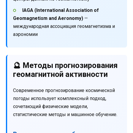
IAGA (International Association of
Geomagnetism and Aeronomy)
—
международная ассоциация геомагнетизма и
аэрономии
🔮 Методы прогнозирования
геомагнитной активности
Современное прогнозирование космической
погоды использует комплексный подход,
сочетающий физические модели,
статистические методы и машинное обучение.