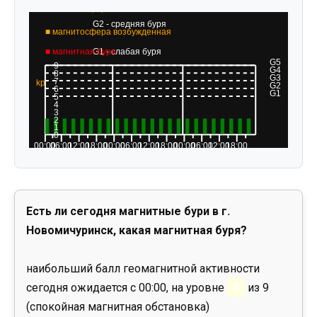
Есть ли сегодня магнитные бури в г.
Новомичуринск, какая магнитная буря?
наибольший балл геомагнитной активности
сегодня ожидается с 00:00, на уровне
0
из 9
(спокойная магнитная обстановка)