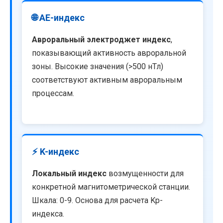
🌐 AE-индекс
Авроральный электроджет индекс
,
показывающий активность авроральной
зоны. Высокие значения (>500 нТл)
соответствуют активным авроральным
процессам.
⚡ K-индекс
Локальный индекс
возмущенности для
конкретной магнитометрической станции.
Шкала: 0-9. Основа для расчета Kp-
индекса.