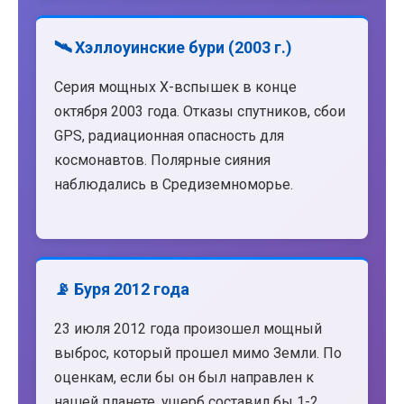
🛰️ Хэллоуинские бури (2003 г.)
Серия мощных X-вспышек в конце
октября 2003 года. Отказы спутников, сбои
GPS, радиационная опасность для
космонавтов. Полярные сияния
наблюдались в Средиземноморье.
📡 Буря 2012 года
23 июля 2012 года произошел мощный
выброс, который прошел мимо Земли. По
оценкам, если бы он был направлен к
нашей планете, ущерб составил бы 1-2