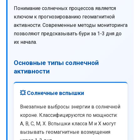
Понимание солнечных процессов является
ключом к прогнозированию геомагнитной
активности. Современные методы мониторинга
позволяют предсказывать бури за 1-3 дня до
их начала.
Основные типы солнечной
активности
💥 Солнечные вспышки
Внезапные выбросы энергии в солнечной
короне. Классифицируются по мощности:
A, B, C, M, X. Вспышки класса M и X могут
вызывать геомагнитные возмущения