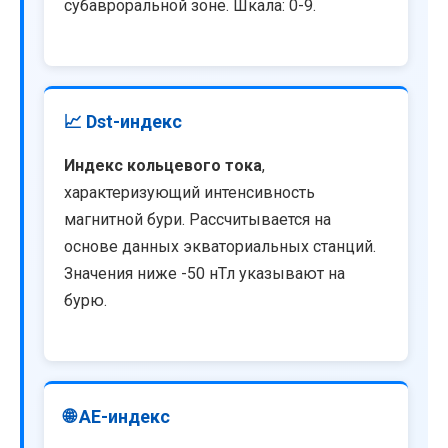
субавроральной зоне. Шкала: 0-9.
📈 Dst-индекс
Индекс кольцевого тока
,
характеризующий интенсивность
магнитной бури. Рассчитывается на
основе данных экваториальных станций.
Значения ниже -50 нТл указывают на
бурю.
🌐 AE-индекс