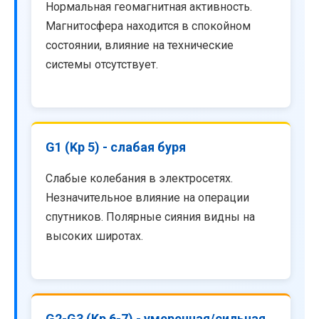
Нормальная геомагнитная активность.
Магнитосфера находится в спокойном
состоянии, влияние на технические
системы отсутствует.
G1 (Kp 5) - слабая буря
Слабые колебания в электросетях.
Незначительное влияние на операции
спутников. Полярные сияния видны на
высоких широтах.
G2-G3 (Kp 6-7) - умеренная/сильная