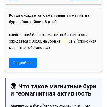
Когда ожидается самая сильная магнитная
буря в ближайшие 3 дня?
наибольший балл геомагнитной активности
ожидается с 00:00, на уровне
0
из 9 (спокойная
магнитная обстановка)
Подробнее
🌍 Что такое магнитные бури
и геомагнитная активность
Магнитные бури
(геомагнитные бури) — это