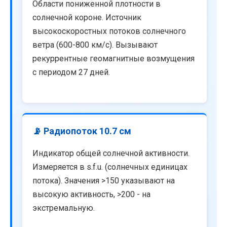
Области пониженной плотности в
солнечной короне. Источник
высокоскоростных потоков солнечного
ветра (600-800 км/с). Вызывают
рекуррентные геомагнитные возмущения
с периодом 27 дней.
📡 Радиопоток 10.7 см
Индикатор общей солнечной активности.
Измеряется в s.f.u. (солнечных единицах
потока). Значения >150 указывают на
высокую активность, >200 - на
экстремальную.