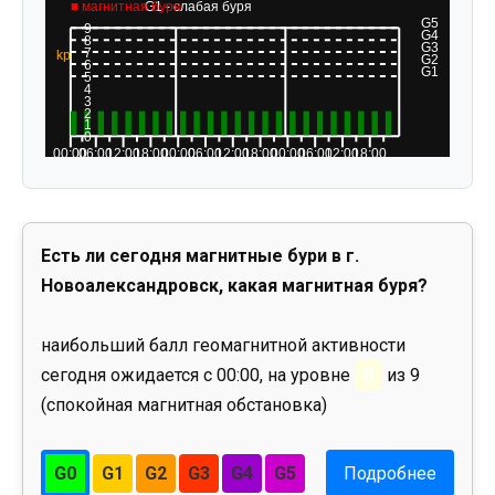
Есть ли сегодня магнитные бури в г.
Новоалександровск, какая магнитная буря?
наибольший балл геомагнитной активности
сегодня ожидается с 00:00, на уровне
0
из 9
(спокойная магнитная обстановка)
G0
G1
G2
G3
G4
G5
Подробнее