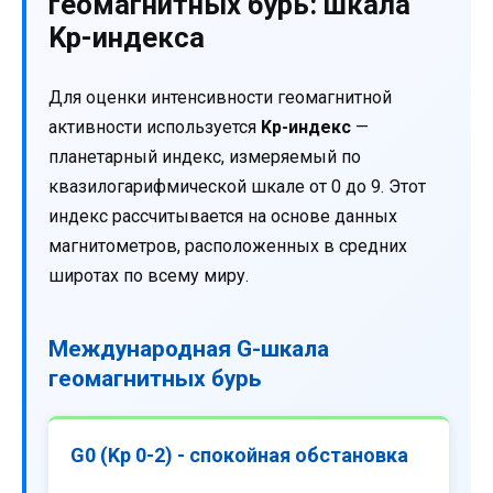
геомагнитных бурь: шкала
Kp-индекса
Для оценки интенсивности геомагнитной
активности используется
Kp-индекс
—
планетарный индекс, измеряемый по
квазилогарифмической шкале от 0 до 9. Этот
индекс рассчитывается на основе данных
магнитометров, расположенных в средних
широтах по всему миру.
Международная G-шкала
геомагнитных бурь
G0 (Kp 0-2) - спокойная обстановка