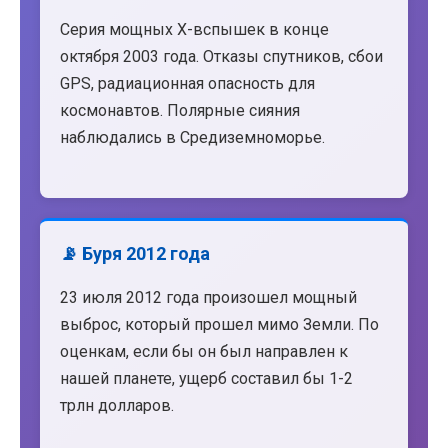
Серия мощных X-вспышек в конце
октября 2003 года. Отказы спутников, сбои
GPS, радиационная опасность для
космонавтов. Полярные сияния
наблюдались в Средиземноморье.
📡 Буря 2012 года
23 июля 2012 года произошел мощный
выброс, который прошел мимо Земли. По
оценкам, если бы он был направлен к
нашей планете, ущерб составил бы 1-2
трлн долларов.