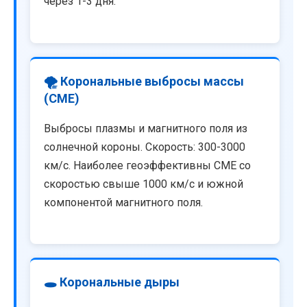
через 1-3 дня.
🌪️ Корональные выбросы массы
(CME)
Выбросы плазмы и магнитного поля из
солнечной короны. Скорость: 300-3000
км/с. Наиболее геоэффективны CME со
скоростью свыше 1000 км/с и южной
компонентой магнитного поля.
🕳️ Корональные дыры