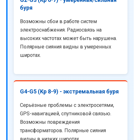
буря
Возможны сбои в работе систем
электроснабжения. Радиосвязь на
высоких частотах может быть нарушена.
Полярные сияния видны в умеренных
широтах.
G4-G5 (Kp 8-9) - экстремальная буря
Серьёзные проблемы с электросетями,
GPS-навигацией, спутниковой связью.
Возможны повреждения
трансформаторов. Полярные сияния
видны в низких широтах.