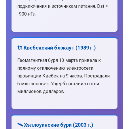
подключения к источникам питания. Dst ≈
-900 нТл.
🔌 Квебекский блэкаут (1989 г.)
Геомагнитная буря 13 марта привела к
полному отключению электросети
провинции Квебек на 9 часов. Пострадали
6 млн человек. Ущерб составил сотни
миллионов долларов.
🛰️ Хэллоуинские бури (2003 г.)