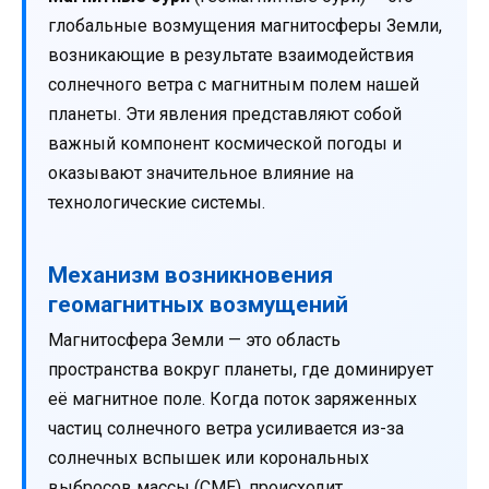
глобальные возмущения магнитосферы Земли,
возникающие в результате взаимодействия
солнечного ветра с магнитным полем нашей
планеты. Эти явления представляют собой
важный компонент космической погоды и
оказывают значительное влияние на
технологические системы.
Механизм возникновения
геомагнитных возмущений
Магнитосфера Земли — это область
пространства вокруг планеты, где доминирует
её магнитное поле. Когда поток заряженных
частиц солнечного ветра усиливается из-за
солнечных вспышек или корональных
выбросов массы (CME), происходит