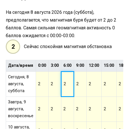
На сегодня 8 августа 2026 года (суббота),
предполагается, что магнитная буря будет от 2 до 2
баллов. Самая сильная геомагнитная активность 0
баллов ожидается с 00:00-03:00.
2
Сейчас спокойная магнитная обстановка
Дата/время
0:00
3:00
6:00
9:00
12:00
15:00
18:0
Сегодня, 8
августа,
2
2
2
2
2
2
2
суббота
Завтра, 9
августа,
2
2
2
2
2
2
2
воскресенье
10 августа,