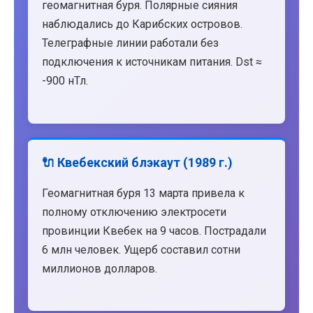
геомагнитная буря. Полярные сияния
наблюдались до Карибских островов.
Телеграфные линии работали без
подключения к источникам питания. Dst ≈
-900 нТл.
🔌 Квебекский блэкаут (1989 г.)
Геомагнитная буря 13 марта привела к
полному отключению электросети
провинции Квебек на 9 часов. Пострадали
6 млн человек. Ущерб составил сотни
миллионов долларов.