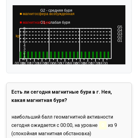
Есть ли сегодня магнитные бури в г. Нея,
какая магнитная буря?
наибольший балл геомагнитной активности
сегодня ожидается с 00:00, на уровне
0
из 9
(спокойная магнитная обстановка)