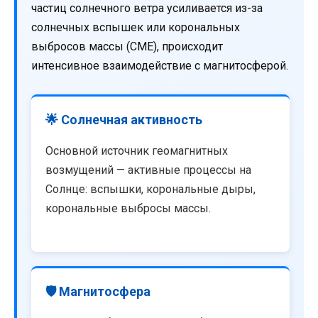
частиц солнечного ветра усиливается из-за
солнечных вспышек или корональных
выбросов массы (CME), происходит
интенсивное взаимодействие с магнитосферой.
🌟 Солнечная активность
Основной источник геомагнитных
возмущений — активные процессы на
Солнце: вспышки, корональные дыры,
корональные выбросы массы.
🛡️ Магнитосфера