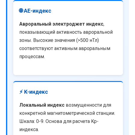
🌐 AE-индекс
Авроральный электроджет индекс
,
показывающий активность авроральной
зоны. Высокие значения (>500 нТл)
соответствуют активным авроральным
процессам.
⚡ K-индекс
Локальный индекс
возмущенности для
конкретной магнитометрической станции.
Шкала: 0-9. Основа для расчета Kp-
индекса.