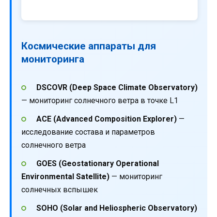
Космические аппараты для
мониторинга
DSCOVR (Deep Space Climate Observatory)
— мониторинг солнечного ветра в точке L1
ACE (Advanced Composition Explorer)
—
исследование состава и параметров
солнечного ветра
GOES (Geostationary Operational
Environmental Satellite)
— мониторинг
солнечных вспышек
SOHO (Solar and Heliospheric Observatory)