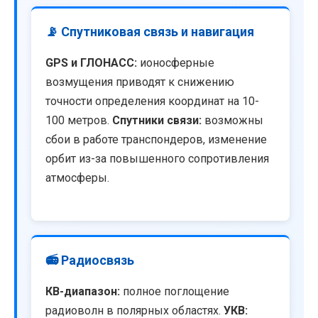
📡 Спутниковая связь и навигация
GPS и ГЛОНАСС:
ионосферные
возмущения приводят к снижению
точности определения координат на 10-
100 метров.
Спутники связи:
возможны
сбои в работе транспондеров, изменение
орбит из-за повышенного сопротивления
атмосферы.
📻 Радиосвязь
КВ-диапазон:
полное поглощение
радиоволн в полярных областях.
УКВ: