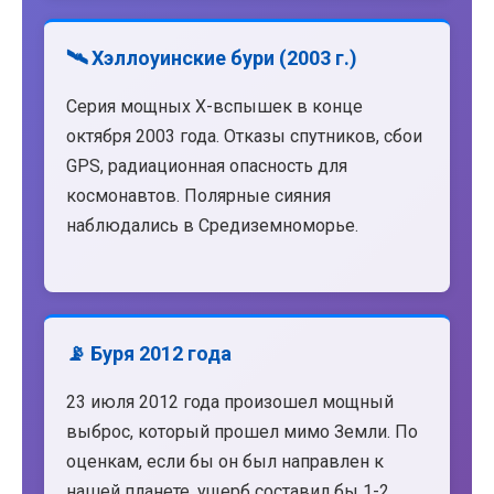
🛰️ Хэллоуинские бури (2003 г.)
Серия мощных X-вспышек в конце
октября 2003 года. Отказы спутников, сбои
GPS, радиационная опасность для
космонавтов. Полярные сияния
наблюдались в Средиземноморье.
📡 Буря 2012 года
23 июля 2012 года произошел мощный
выброс, который прошел мимо Земли. По
оценкам, если бы он был направлен к
нашей планете, ущерб составил бы 1-2