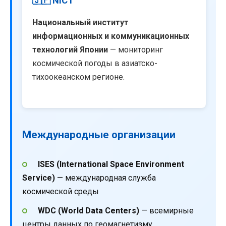
🇯🇵 NICT
Национальный институт
информационных и коммуникационных
технологий Японии
— мониторинг
космической погоды в азиатско-
тихоокеанском регионе.
Международные организации
ISES (International Space Environment
Service)
— международная служба
космической среды
WDC (World Data Centers)
— всемирные
центры данных по геомагнетизму