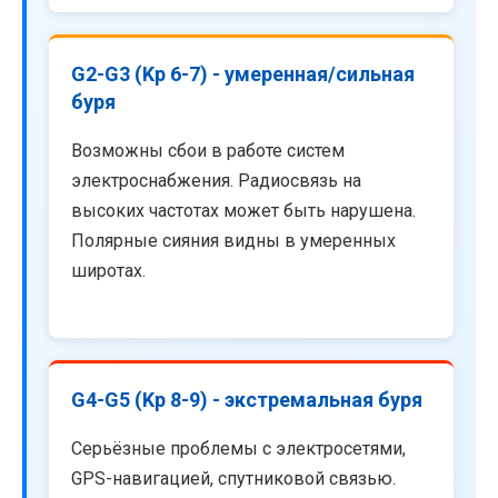
G2-G3 (Kp 6-7) - умеренная/сильная
буря
Возможны сбои в работе систем
электроснабжения. Радиосвязь на
высоких частотах может быть нарушена.
Полярные сияния видны в умеренных
широтах.
G4-G5 (Kp 8-9) - экстремальная буря
Серьёзные проблемы с электросетями,
GPS-навигацией, спутниковой связью.