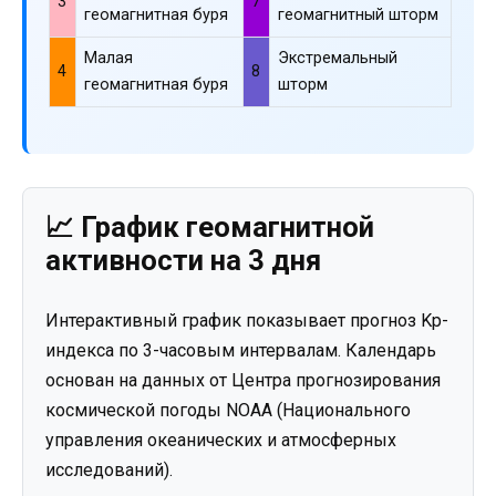
3
7
геомагнитная буря
геомагнитный шторм
Малая
Экстремальный
4
8
геомагнитная буря
шторм
📈 График геомагнитной
активности на 3 дня
Интерактивный график показывает прогноз Kp-
индекса по 3-часовым интервалам. Календарь
основан на данных от Центра прогнозирования
космической погоды NOAA (Национального
управления океанических и атмосферных
исследований).