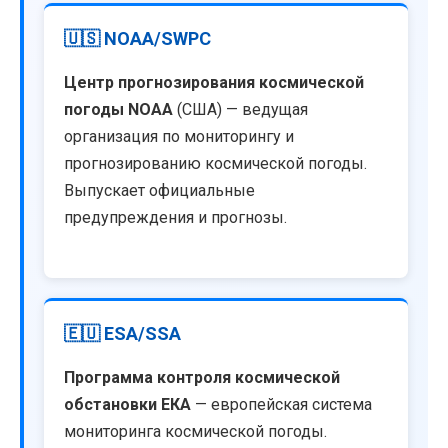
🇺🇸 NOAA/SWPC
Центр прогнозирования космической
погоды NOAA
(США) — ведущая
организация по мониторингу и
прогнозированию космической погоды.
Выпускает официальные
предупреждения и прогнозы.
🇪🇺 ESA/SSA
Программа контроля космической
обстановки ЕКА
— европейская система
мониторинга космической погоды.