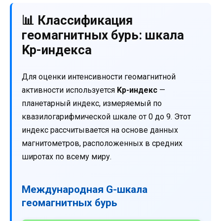
📊 Классификация
геомагнитных бурь: шкала
Kp-индекса
Для оценки интенсивности геомагнитной
активности используется
Kp-индекс
—
планетарный индекс, измеряемый по
квазилогарифмической шкале от 0 до 9. Этот
индекс рассчитывается на основе данных
магнитометров, расположенных в средних
широтах по всему миру.
Международная G-шкала
геомагнитных бурь