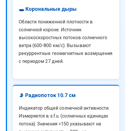
🕳️ Корональные дыры
Области пониженной плотности в
солнечной короне. Источник
высокоскоростных потоков солнечного
ветра (600-800 км/с). Вызывают
рекуррентные геомагнитные возмущения
с периодом 27 дней.
📡 Радиопоток 10.7 см
Индикатор общей солнечной активности.
Измеряется в s.f.u. (солнечных единицах
потока). Значения >150 указывают на