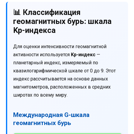
📊 Классификация
геомагнитных бурь: шкала
Kp-индекса
Для оценки интенсивности геомагнитной
активности используется
Kp-индекс
—
планетарный индекс, измеряемый по
квазилогарифмической шкале от 0 до 9. Этот
индекс рассчитывается на основе данных
магнитометров, расположенных в средних
широтах по всему миру.
Международная G-шкала
геомагнитных бурь