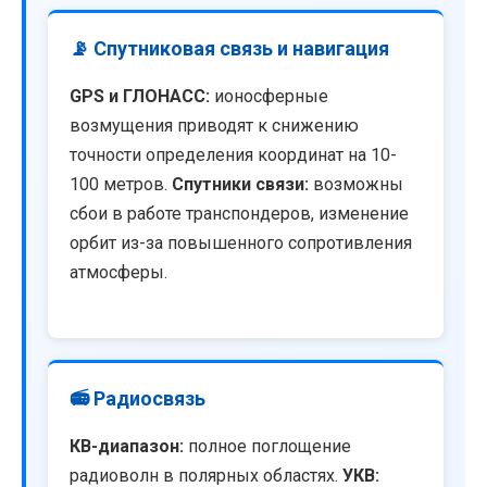
📡 Спутниковая связь и навигация
GPS и ГЛОНАСС:
ионосферные
возмущения приводят к снижению
точности определения координат на 10-
100 метров.
Спутники связи:
возможны
сбои в работе транспондеров, изменение
орбит из-за повышенного сопротивления
атмосферы.
📻 Радиосвязь
КВ-диапазон:
полное поглощение
радиоволн в полярных областях.
УКВ: