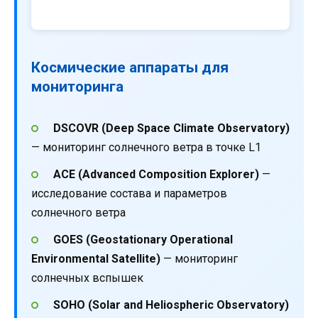
Космические аппараты для
мониторинга
DSCOVR (Deep Space Climate Observatory)
— мониторинг солнечного ветра в точке L1
ACE (Advanced Composition Explorer)
—
исследование состава и параметров
солнечного ветра
GOES (Geostationary Operational
Environmental Satellite)
— мониторинг
солнечных вспышек
SOHO (Solar and Heliospheric Observatory)