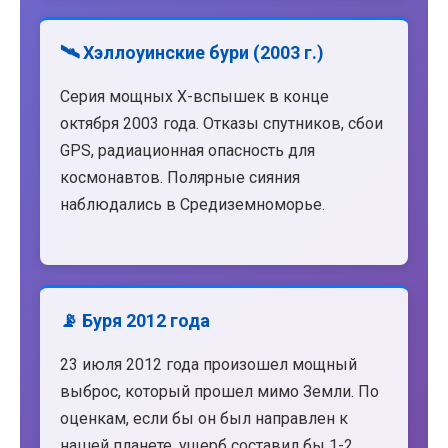
🛰️ Хэллоуинские бури (2003 г.)
Серия мощных X-вспышек в конце
октября 2003 года. Отказы спутников, сбои
GPS, радиационная опасность для
космонавтов. Полярные сияния
наблюдались в Средиземноморье.
📡 Буря 2012 года
23 июля 2012 года произошел мощный
выброс, который прошел мимо Земли. По
оценкам, если бы он был направлен к
нашей планете, ущерб составил бы 1-2