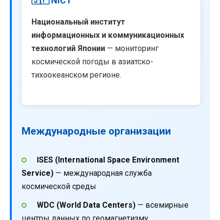
🇯🇵 NICT
Национальный институт
информационных и коммуникационных
технологий Японии
— мониторинг
космической погоды в азиатско-
тихоокеанском регионе.
Международные организации
ISES (International Space Environment
Service)
— международная служба
космической среды
WDC (World Data Centers)
— всемирные
центры данных по геомагнетизму