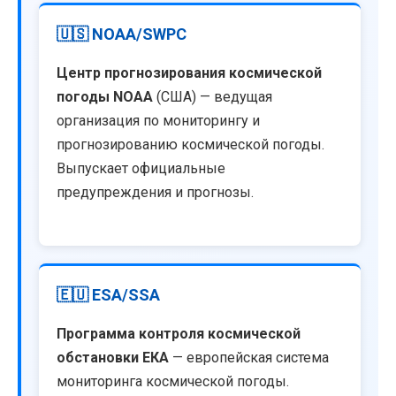
🇺🇸 NOAA/SWPC
Центр прогнозирования космической
погоды NOAA
(США) — ведущая
организация по мониторингу и
прогнозированию космической погоды.
Выпускает официальные
предупреждения и прогнозы.
🇪🇺 ESA/SSA
Программа контроля космической
обстановки ЕКА
— европейская система
мониторинга космической погоды.