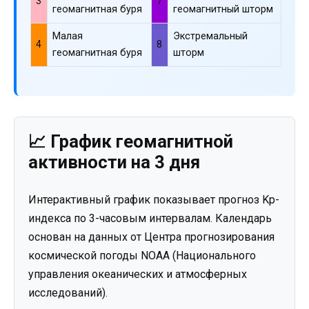
3
7
геомагнитная буря
геомагнитный шторм
Малая
Экстремальный
4
8
геомагнитная буря
шторм
📈 График геомагнитной
активности на 3 дня
Интерактивный график показывает прогноз Kp-
индекса по 3-часовым интервалам. Календарь
основан на данных от Центра прогнозирования
космической погоды NOAA (Национального
управления океанических и атмосферных
исследований).