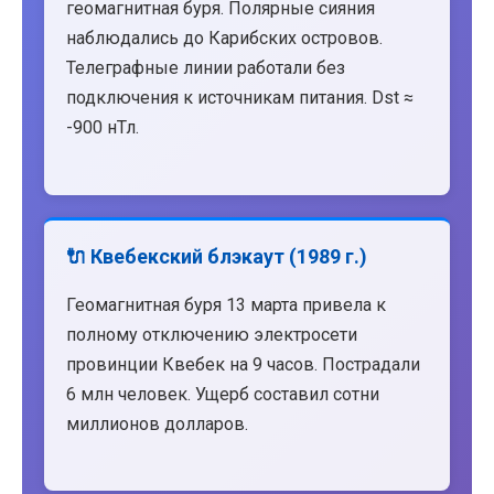
геомагнитная буря. Полярные сияния
наблюдались до Карибских островов.
Телеграфные линии работали без
подключения к источникам питания. Dst ≈
-900 нТл.
🔌 Квебекский блэкаут (1989 г.)
Геомагнитная буря 13 марта привела к
полному отключению электросети
провинции Квебек на 9 часов. Пострадали
6 млн человек. Ущерб составил сотни
миллионов долларов.