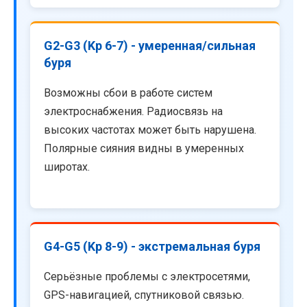
G2-G3 (Kp 6-7) - умеренная/сильная
буря
Возможны сбои в работе систем
электроснабжения. Радиосвязь на
высоких частотах может быть нарушена.
Полярные сияния видны в умеренных
широтах.
G4-G5 (Kp 8-9) - экстремальная буря
Серьёзные проблемы с электросетями,
GPS-навигацией, спутниковой связью.