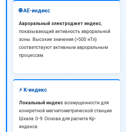
🌐 AE-индекс
Авроральный электроджет индекс
,
показывающий активность авроральной
зоны. Высокие значения (>500 нТл)
соответствуют активным авроральным
процессам.
⚡ K-индекс
Локальный индекс
возмущенности для
конкретной магнитометрической станции.
Шкала: 0-9. Основа для расчета Kp-
индекса.