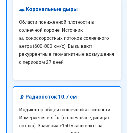
🕳️ Корональные дыры
Области пониженной плотности в
солнечной короне. Источник
высокоскоростных потоков солнечного
ветра (600-800 км/с). Вызывают
рекуррентные геомагнитные возмущения
с периодом 27 дней.
📡 Радиопоток 10.7 см
Индикатор общей солнечной активности.
Измеряется в s.f.u. (солнечных единицах
потока). Значения >150 указывают на