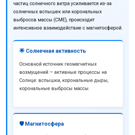
частиц солнечного ветра усиливается из-за
солнечных вспышек или корональных
выбросов массы (CME), происходит
интенсивное взаимодействие с магнитосферой.
🌟 Солнечная активность
Основной источник геомагнитных
возмущений — активные процессы на
Солнце: вспышки, корональные дыры,
корональные выбросы массы.
🛡️ Магнитосфера