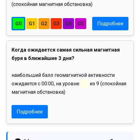
(спокойная магнитная обстановка)
G0
G1
G2
G3
G4
G5
Подробнее
Когда ожидается самая сильная магнитная
буря в ближайшие 3 дня?
наибольший балл геомагнитной активности
ожидается с 00:00, на уровне
0
из 9 (спокойная
магнитная обстановка)
Подробнее