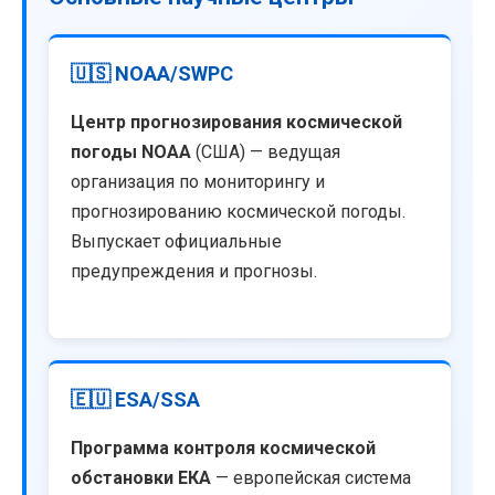
🇺🇸 NOAA/SWPC
Центр прогнозирования космической
погоды NOAA
(США) — ведущая
организация по мониторингу и
прогнозированию космической погоды.
Выпускает официальные
предупреждения и прогнозы.
🇪🇺 ESA/SSA
Программа контроля космической
обстановки ЕКА
— европейская система