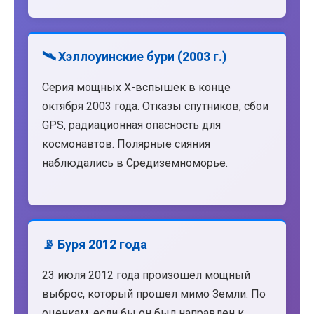
🛰️ Хэллоуинские бури (2003 г.)
Серия мощных X-вспышек в конце
октября 2003 года. Отказы спутников, сбои
GPS, радиационная опасность для
космонавтов. Полярные сияния
наблюдались в Средиземноморье.
📡 Буря 2012 года
23 июля 2012 года произошел мощный
выброс, который прошел мимо Земли. По
оценкам, если бы он был направлен к