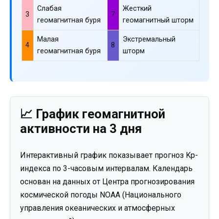
Слабая
Жесткий
3
7
геомагнитная буря
геомагнитный шторм
Малая
Экстремальный
4
8
геомагнитная буря
шторм
📈 График геомагнитной
активности на 3 дня
Интерактивный график показывает прогноз Kp-
индекса по 3-часовым интервалам. Календарь
основан на данных от Центра прогнозирования
космической погоды NOAA (Национального
управления океанических и атмосферных