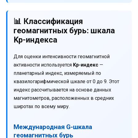
📊 Классификация
геомагнитных бурь: шкала
Kp-индекса
Для оценки интенсивности геомагнитной
активности используется
Kp-индекс
—
планетарный индекс, измеряемый по
квазилогарифмической шкале от 0 до 9. Этот
индекс рассчитывается на основе данных
магнитометров, расположенных в средних
широтах по всему миру.
Международная G-шкала
геомагнитных бурь