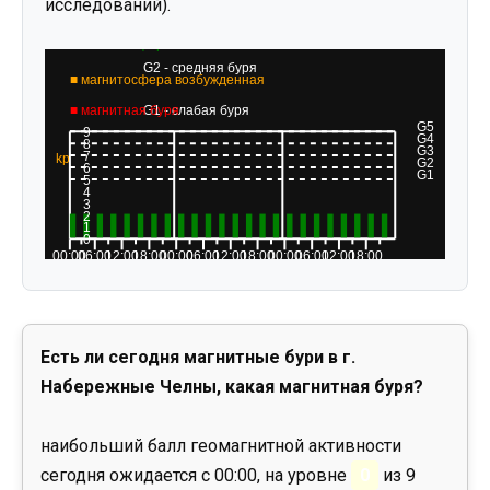
исследований).
Есть ли сегодня магнитные бури в г.
Набережные Челны, какая магнитная буря?
наибольший балл геомагнитной активности
сегодня ожидается с 00:00, на уровне
0
из 9