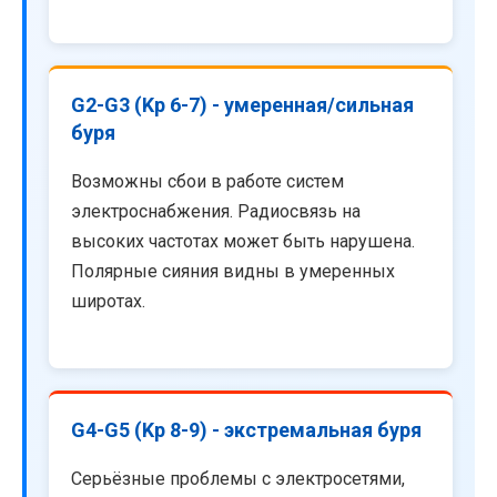
G2-G3 (Kp 6-7) - умеренная/сильная
буря
Возможны сбои в работе систем
электроснабжения. Радиосвязь на
высоких частотах может быть нарушена.
Полярные сияния видны в умеренных
широтах.
G4-G5 (Kp 8-9) - экстремальная буря
Серьёзные проблемы с электросетями,