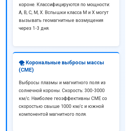
короне. Классифицируются по мощности:
A, B, C, M, X. Вспышки класса M и X могут
вызывать геомагнитные возмущения
через 1-3 дня.
🌪️ Корональные выбросы массы
(CME)
Выбросы плазмы и магнитного поля из
солнечной короны. Скорость: 300-3000
км/с. Наиболее геоэффективны CME со
скоростью свыше 1000 км/с и южной
компонентой магнитного поля.