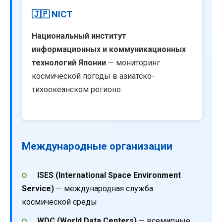
🇯🇵 NICT
Национальный институт
информационных и коммуникационных
технологий Японии
— мониторинг
космической погоды в азиатско-
тихоокеанском регионе.
Международные организации
ISES (International Space Environment
Service)
— международная служба
космической среды
WDC (World Data Centers)
— всемирные