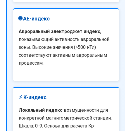
🌐 AE-индекс
Авроральный электроджет индекс
,
показывающий активность авроральной
зоны. Высокие значения (>500 нТл)
соответствуют активным авроральным
процессам.
⚡ K-индекс
Локальный индекс
возмущенности для
конкретной магнитометрической станции.
Шкала: 0-9. Основа для расчета Kp-