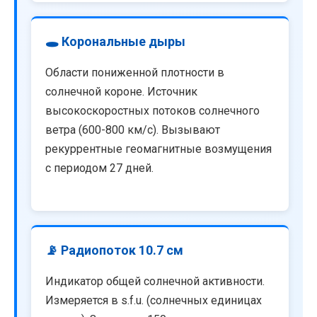
🕳️ Корональные дыры
Области пониженной плотности в
солнечной короне. Источник
высокоскоростных потоков солнечного
ветра (600-800 км/с). Вызывают
рекуррентные геомагнитные возмущения
с периодом 27 дней.
📡 Радиопоток 10.7 см
Индикатор общей солнечной активности.
Измеряется в s.f.u. (солнечных единицах