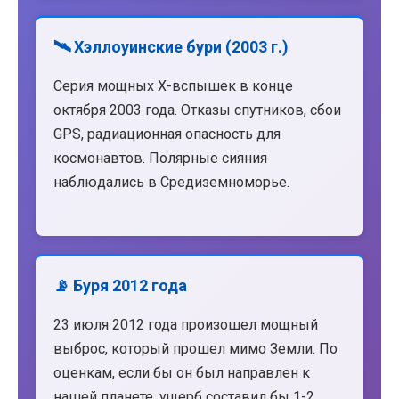
🛰️ Хэллоуинские бури (2003 г.)
Серия мощных X-вспышек в конце
октября 2003 года. Отказы спутников, сбои
GPS, радиационная опасность для
космонавтов. Полярные сияния
наблюдались в Средиземноморье.
📡 Буря 2012 года
23 июля 2012 года произошел мощный
выброс, который прошел мимо Земли. По
оценкам, если бы он был направлен к
нашей планете, ущерб составил бы 1-2