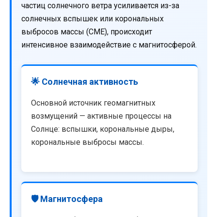
частиц солнечного ветра усиливается из-за
солнечных вспышек или корональных
выбросов массы (CME), происходит
интенсивное взаимодействие с магнитосферой.
🌟 Солнечная активность
Основной источник геомагнитных
возмущений — активные процессы на
Солнце: вспышки, корональные дыры,
корональные выбросы массы.
🛡️ Магнитосфера