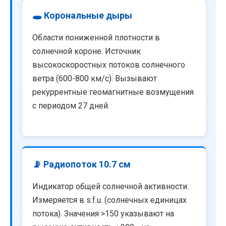
🕳️ Корональные дыры
Области пониженной плотности в
солнечной короне. Источник
высокоскоростных потоков солнечного
ветра (600-800 км/с). Вызывают
рекуррентные геомагнитные возмущения
с периодом 27 дней.
📡 Радиопоток 10.7 см
Индикатор общей солнечной активности.
Измеряется в s.f.u. (солнечных единицах
потока). Значения >150 указывают на