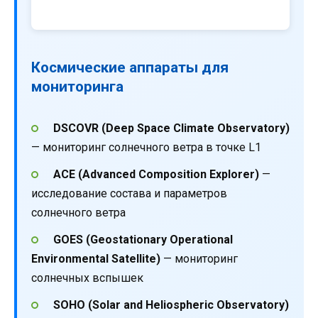
Космические аппараты для
мониторинга
DSCOVR (Deep Space Climate Observatory)
— мониторинг солнечного ветра в точке L1
ACE (Advanced Composition Explorer)
—
исследование состава и параметров
солнечного ветра
GOES (Geostationary Operational
Environmental Satellite)
— мониторинг
солнечных вспышек
SOHO (Solar and Heliospheric Observatory)