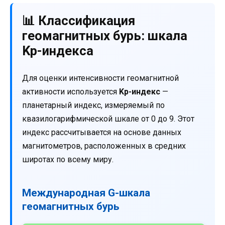
📊 Классификация
геомагнитных бурь: шкала
Kp-индекса
Для оценки интенсивности геомагнитной
активности используется
Kp-индекс
—
планетарный индекс, измеряемый по
квазилогарифмической шкале от 0 до 9. Этот
индекс рассчитывается на основе данных
магнитометров, расположенных в средних
широтах по всему миру.
Международная G-шкала
геомагнитных бурь