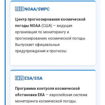
🇺🇸 NOAA/SWPC
Центр прогнозирования космической
погоды NOAA
(США) — ведущая
организация по мониторингу и
прогнозированию космической погоды.
Выпускает официальные
предупреждения и прогнозы.
🇪🇺 ESA/SSA
Программа контроля космической
обстановки ЕКА
— европейская система
мониторинга космической погоды.