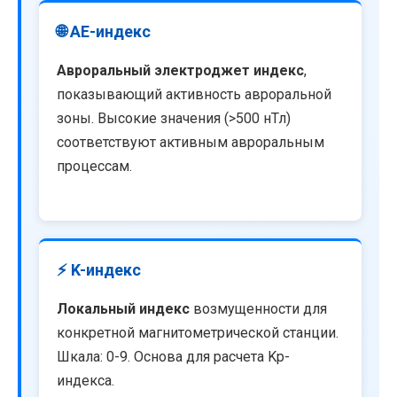
🌐 AE-индекс
Авроральный электроджет индекс
,
показывающий активность авроральной
зоны. Высокие значения (>500 нТл)
соответствуют активным авроральным
процессам.
⚡ K-индекс
Локальный индекс
возмущенности для
конкретной магнитометрической станции.
Шкала: 0-9. Основа для расчета Kp-
индекса.