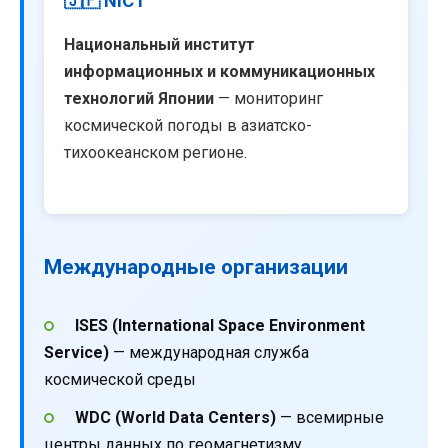
🇯🇵 NICT
Национальный институт
информационных и коммуникационных
технологий Японии
— мониторинг
космической погоды в азиатско-
тихоокеанском регионе.
Международные организации
ISES (International Space Environment
Service)
— международная служба
космической среды
WDC (World Data Centers)
— всемирные
центры данных по геомагнетизму