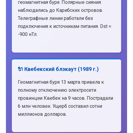
геомагнитная буря. Полярные сияния
наблюдались до Карибских островов.
Телеграфные линии работали без
подключения к источникам питания. Dst ≈
-900 нТл.
🔌 Квебекский блэкаут (1989 г.)
Геомагнитная буря 13 марта привела к
полному отключению электросети
провинции Квебек на 9 часов. Пострадали
6 млн человек. Ущерб составил сотни
миллионов долларов.