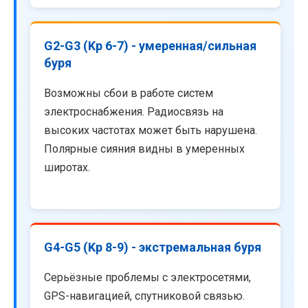
G2-G3 (Kp 6-7) - умеренная/сильная
буря
Возможны сбои в работе систем
электроснабжения. Радиосвязь на
высоких частотах может быть нарушена.
Полярные сияния видны в умеренных
широтах.
G4-G5 (Kp 8-9) - экстремальная буря
Серьёзные проблемы с электросетями,
GPS-навигацией, спутниковой связью.