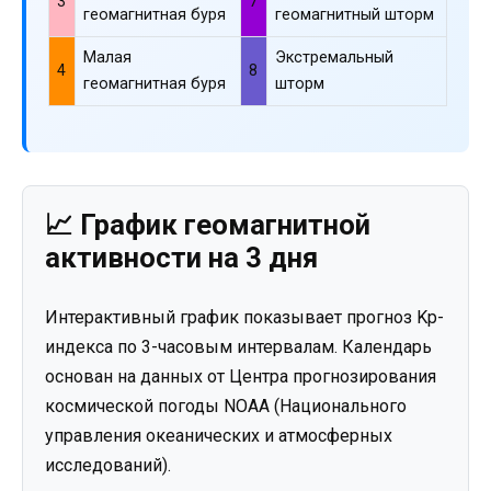
3
7
геомагнитная буря
геомагнитный шторм
Малая
Экстремальный
4
8
геомагнитная буря
шторм
📈 График геомагнитной
активности на 3 дня
Интерактивный график показывает прогноз Kp-
индекса по 3-часовым интервалам. Календарь
основан на данных от Центра прогнозирования
космической погоды NOAA (Национального
управления океанических и атмосферных
исследований).