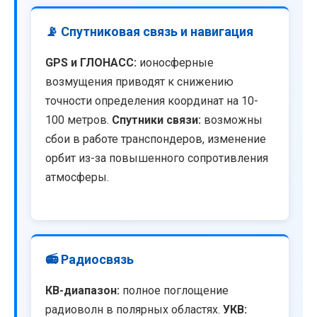
📡 Спутниковая связь и навигация
GPS и ГЛОНАСС:
ионосферные
возмущения приводят к снижению
точности определения координат на 10-
100 метров.
Спутники связи:
возможны
сбои в работе транспондеров, изменение
орбит из-за повышенного сопротивления
атмосферы.
📻 Радиосвязь
КВ-диапазон:
полное поглощение
радиоволн в полярных областях.
УКВ: