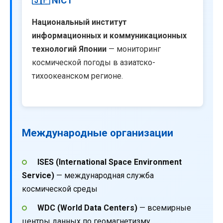
🇯🇵 NICT
Национальный институт
информационных и коммуникационных
технологий Японии
— мониторинг
космической погоды в азиатско-
тихоокеанском регионе.
Международные организации
ISES (International Space Environment
Service)
— международная служба
космической среды
WDC (World Data Centers)
— всемирные
центры данных по геомагнетизму