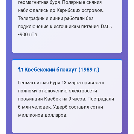
геомагнитная буря. Полярные сияния
наблюдались до Карибских островов.
Телеграфные линии работали без
подключения к источникам питания. Dst ≈
-900 нТл.
🔌 Квебекский блэкаут (1989 г.)
Геомагнитная буря 13 марта привела к
полному отключению электросети
провинции Квебек на 9 часов. Пострадали
6 млн человек. Ущерб составил сотни
миллионов долларов.