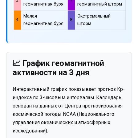
3
7
геомагнитная буря
геомагнитный шторм
Малая
Экстремальный
4
8
геомагнитная буря
шторм
📈 График геомагнитной
активности на 3 дня
Интерактивный график показывает прогноз Kp-
индекса по 3-часовым интервалам. Календарь
основан на данных от Центра прогнозирования
космической погоды NOAA (Национального
управления океанических и атмосферных
исследований).