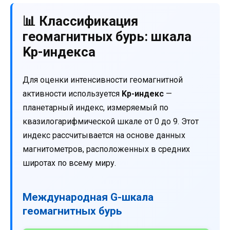
📊 Классификация
геомагнитных бурь: шкала
Kp-индекса
Для оценки интенсивности геомагнитной
активности используется
Kp-индекс
—
планетарный индекс, измеряемый по
квазилогарифмической шкале от 0 до 9. Этот
индекс рассчитывается на основе данных
магнитометров, расположенных в средних
широтах по всему миру.
Международная G-шкала
геомагнитных бурь