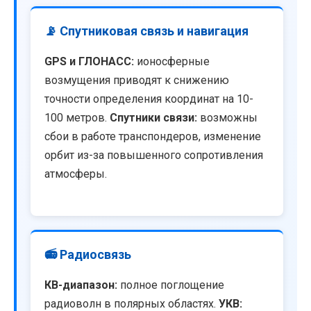
📡 Спутниковая связь и навигация
GPS и ГЛОНАСС:
ионосферные
возмущения приводят к снижению
точности определения координат на 10-
100 метров.
Спутники связи:
возможны
сбои в работе транспондеров, изменение
орбит из-за повышенного сопротивления
атмосферы.
📻 Радиосвязь
КВ-диапазон:
полное поглощение
радиоволн в полярных областях.
УКВ: