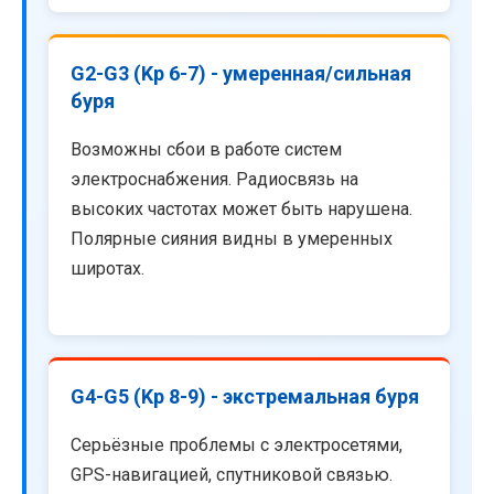
G2-G3 (Kp 6-7) - умеренная/сильная
буря
Возможны сбои в работе систем
электроснабжения. Радиосвязь на
высоких частотах может быть нарушена.
Полярные сияния видны в умеренных
широтах.
G4-G5 (Kp 8-9) - экстремальная буря
Серьёзные проблемы с электросетями,
GPS-навигацией, спутниковой связью.