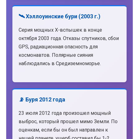
🛰️ Хэллоуинские бури (2003 г.)
Серия мощных X-вспышек в конце
октября 2003 года. Отказы спутников, сбои
GPS, радиационная опасность для
космонавтов. Полярные сияния
наблюдались в Средиземноморье.
📡 Буря 2012 года
23 июля 2012 года произошел мощный
выброс, который прошел мимо Земли. По
оценкам, если бы он был направлен к
нашей планете, ущерб составил бы 1-2