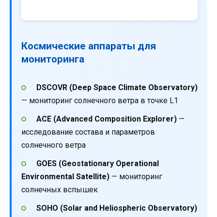
Космические аппараты для
мониторинга
DSCOVR (Deep Space Climate Observatory)
— мониторинг солнечного ветра в точке L1
ACE (Advanced Composition Explorer)
—
исследование состава и параметров
солнечного ветра
GOES (Geostationary Operational
Environmental Satellite)
— мониторинг
солнечных вспышек
SOHO (Solar and Heliospheric Observatory)