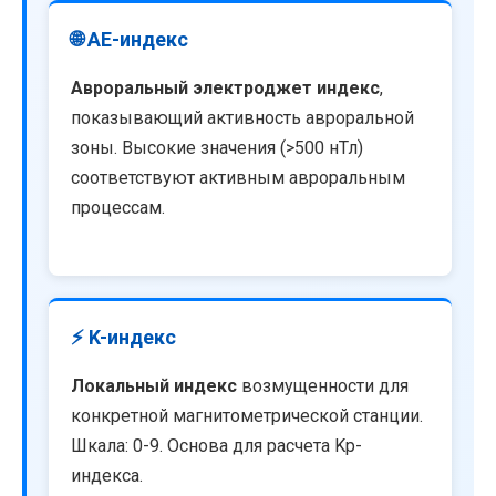
🌐 AE-индекс
Авроральный электроджет индекс
,
показывающий активность авроральной
зоны. Высокие значения (>500 нТл)
соответствуют активным авроральным
процессам.
⚡ K-индекс
Локальный индекс
возмущенности для
конкретной магнитометрической станции.
Шкала: 0-9. Основа для расчета Kp-
индекса.