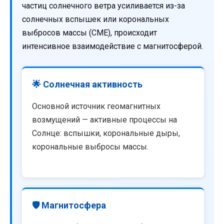
частиц солнечного ветра усиливается из-за
солнечных вспышек или корональных
выбросов массы (CME), происходит
интенсивное взаимодействие с магнитосферой.
🌟 Солнечная активность
Основной источник геомагнитных
возмущений — активные процессы на
Солнце: вспышки, корональные дыры,
корональные выбросы массы.
🛡️ Магнитосфера