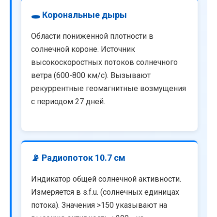
🕳️ Корональные дыры
Области пониженной плотности в
солнечной короне. Источник
высокоскоростных потоков солнечного
ветра (600-800 км/с). Вызывают
рекуррентные геомагнитные возмущения
с периодом 27 дней.
📡 Радиопоток 10.7 см
Индикатор общей солнечной активности.
Измеряется в s.f.u. (солнечных единицах
потока). Значения >150 указывают на