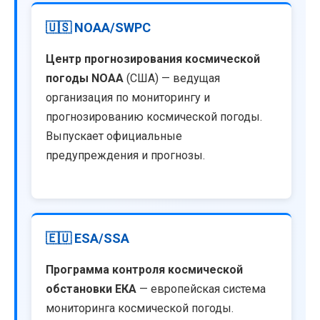
🇺🇸 NOAA/SWPC
Центр прогнозирования космической
погоды NOAA
(США) — ведущая
организация по мониторингу и
прогнозированию космической погоды.
Выпускает официальные
предупреждения и прогнозы.
🇪🇺 ESA/SSA
Программа контроля космической
обстановки ЕКА
— европейская система
мониторинга космической погоды.