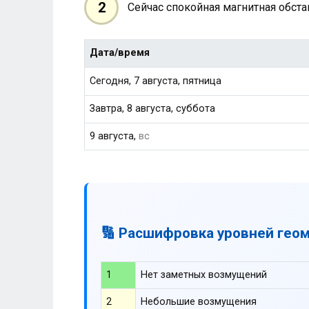
2
Сейчас спокойная магнитная обст
Дата/время
Сегодня, 7 августа, пятница
Завтра, 8 августа, суббота
9 августа,
вс
🔢 Расшифровка уровней гео
1
Нет заметных возмущений
2
Небольшие возмущения