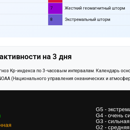
7
Жесткий геомагнитный шторм
8
Экстремальный шторм
активности на 3 дня
ноз Kp-индекса по 3-часовым интервалам. Календарь осно
OAA (Национального управления океанических и атмосфер