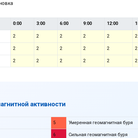
ановка
0:00
3:00
6:00
9:00
12:00
1
2
2
2
2
2
2
2
2
2
2
2
2
2
2
2
2
2
2
магнитной активности
5
Умеренная геомагнитная буря
6
Сильная геомагнитная буря