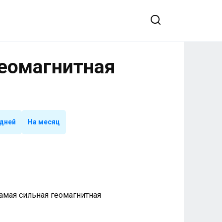
Геомагнитная
 дней
На месяц
 Самая сильная геомагнитная