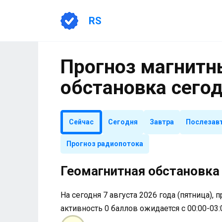
Перейти
к
RS
содержанию
Прогноз магнитны
обстановка сего
Сейчас
Сегодня
Завтра
Послезав
Прогноз радиопотока
Геомагнитная обстановка 
На сегодня 7 августа 2026 года (пятница), 
активность 0 баллов ожидается с 00:00-03: