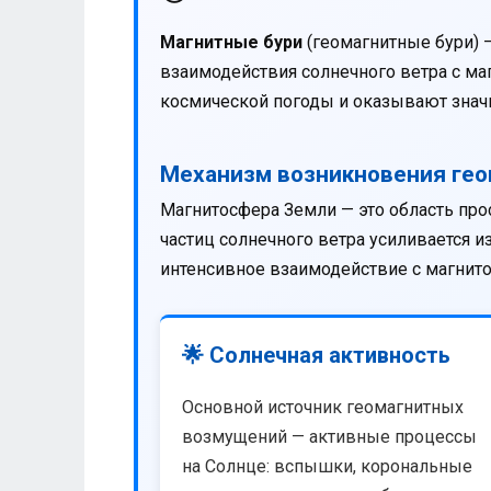
Магнитные бури
(геомагнитные бури) 
взаимодействия солнечного ветра с м
космической погоды и оказывают значи
Механизм возникновения ге
Магнитосфера Земли — это область про
частиц солнечного ветра усиливается 
интенсивное взаимодействие с магнит
🌟 Солнечная активность
Основной источник геомагнитных
возмущений — активные процессы
на Солнце: вспышки, корональные