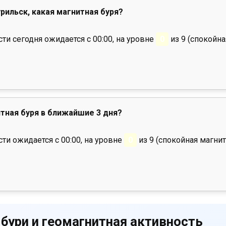
урильск, какая магнитная буря?
и сегодня ожидается с 00:00, на уровне
0
из 9 (спокойна
тная буря в ближайшие 3 дня?
ти ожидается с 00:00, на уровне
0
из 9 (спокойная магнит
 бури и геомагнитная активность