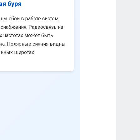
ая буря
ны сбои в работе систем
снабжения. Радиосвязь на
х частотах может быть
на. Полярные сияния видны
енных широтах.