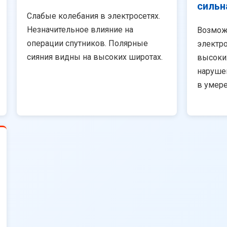
сильн
Слабые колебания в электросетях.
Незначительное влияние на
Возмож
операции спутников. Полярные
электро
сияния видны на высоких широтах.
высоки
наруше
в умер