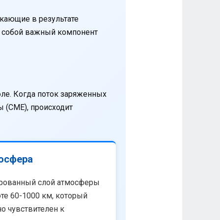
кающие в результате
т собой важный компонент
оле. Когда поток заряженных
 (CME), происходит
осфера
рованный слой атмосферы
те 60-1000 км, который
о чувствителен к