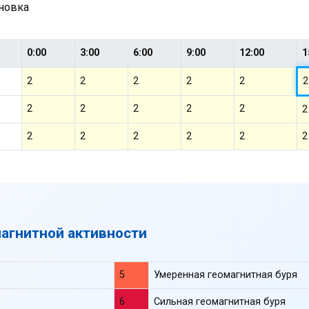
ановка
0:00
3:00
6:00
9:00
12:00
1
2
2
2
2
2
2
2
2
2
2
2
2
2
2
2
2
2
2
магнитной активности
5
Умеренная геомагнитная буря
6
Сильная геомагнитная буря