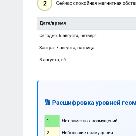
2
Сейчас спокойная магнитная обст
Дата/время
Сегодня, 6 августа, четверг
Завтра, 7 августа, пятница
8 августа,
сб
🔢 Расшифровка уровней гео
1
Нет заметных возмущений
2
Небольшие возмущения