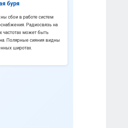
ая буря
ны сбои в работе систем
снабжения. Радиосвязь на
х частотах может быть
на. Полярные сияния видны
енных широтах.