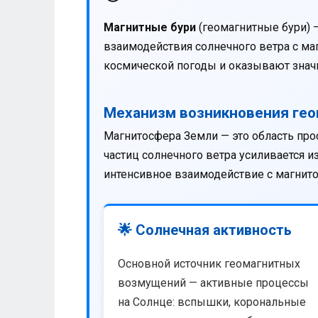
Магнитные бури
(геомагнитные бури) 
взаимодействия солнечного ветра с м
космической погоды и оказывают значи
Механизм возникновения ге
Магнитосфера Земли — это область про
частиц солнечного ветра усиливается 
интенсивное взаимодействие с магнит
🌟 Солнечная активность
Основной источник геомагнитных
возмущений — активные процессы
на Солнце: вспышки, корональные