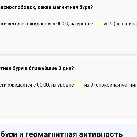
Краснослободск, какая магнитная буря?
и сегодня ожидается с 00:00, на уровне
0
из 9 (спокойна
тная буря в ближайшие 3 дня?
ти ожидается с 00:00, на уровне
0
из 9 (спокойная магнит
 бури и геомагнитная активность