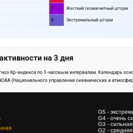
7
Жесткий геомагнитный шторм
8
Экстремальный шторм
активности на 3 дня
ноз Kp-индекса по 3-часовым интервалам. Календарь осно
OAA (Национального управления океанических и атмосфер