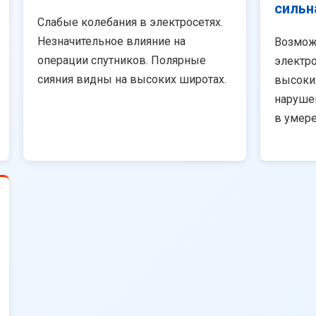
сильн
Слабые колебания в электросетях.
Незначительное влияние на
Возмож
операции спутников. Полярные
электро
сияния видны на высоких широтах.
высоки
наруше
в умер