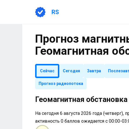
Перейти
к
RS
содержанию
Прогноз магнитны
Геомагнитная об
Сейчас
Сегодня
Завтра
Послезав
Прогноз радиопотока
Геомагнитная обстановка 
На сегодня 6 августа 2026 года (четверг), 
активность 0 баллов ожидается с 00:00-03: