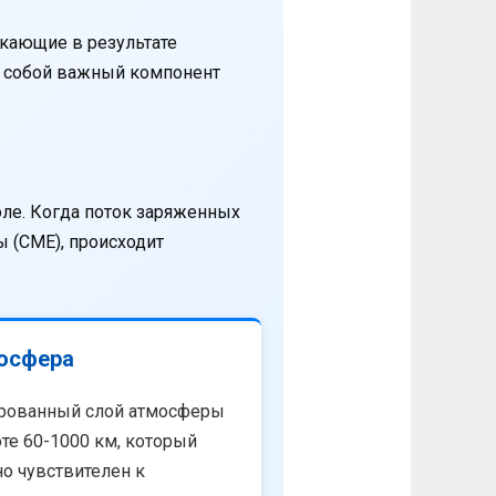
кающие в результате
т собой важный компонент
оле. Когда поток заряженных
 (CME), происходит
осфера
рованный слой атмосферы
те 60-1000 км, который
о чувствителен к