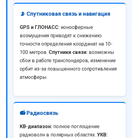
📡 Спутниковая связь и навигация
GPS и ГЛОНАСС:
ионосферные
возмущения приводят к снижению
точности определения координат на 10-
100 метров.
Спутники связи:
возможны
сбои в работе транспондеров, изменение
орбит из-за повышенного сопротивления
атмосферы.
📻 Радиосвязь
КВ-диапазон:
полное поглощение
радиоволн в полярных областях.
УКВ: