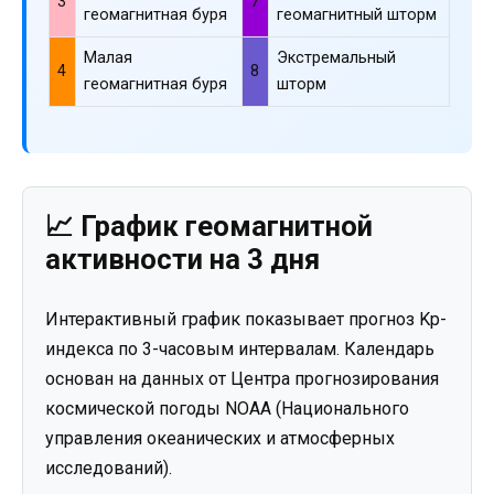
3
7
геомагнитная буря
геомагнитный шторм
Малая
Экстремальный
4
8
геомагнитная буря
шторм
📈 График геомагнитной
активности на 3 дня
Интерактивный график показывает прогноз Kp-
индекса по 3-часовым интервалам. Календарь
основан на данных от Центра прогнозирования
космической погоды NOAA (Национального
управления океанических и атмосферных
исследований).