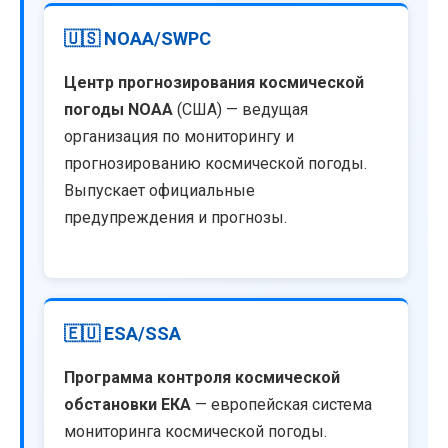
🇺🇸 NOAA/SWPC
Центр прогнозирования космической
погоды NOAA
(США) — ведущая
организация по мониторингу и
прогнозированию космической погоды.
Выпускает официальные
предупреждения и прогнозы.
🇪🇺 ESA/SSA
Программа контроля космической
обстановки ЕКА
— европейская система
мониторинга космической погоды.