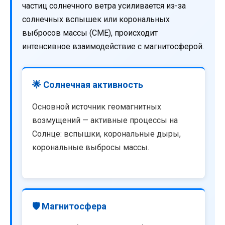
частиц солнечного ветра усиливается из-за
солнечных вспышек или корональных
выбросов массы (CME), происходит
интенсивное взаимодействие с магнитосферой.
🌟 Солнечная активность
Основной источник геомагнитных
возмущений — активные процессы на
Солнце: вспышки, корональные дыры,
корональные выбросы массы.
🛡️ Магнитосфера