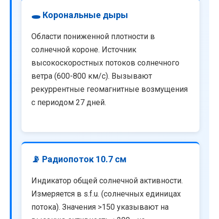
🕳️ Корональные дыры
Области пониженной плотности в
солнечной короне. Источник
высокоскоростных потоков солнечного
ветра (600-800 км/с). Вызывают
рекуррентные геомагнитные возмущения
с периодом 27 дней.
📡 Радиопоток 10.7 см
Индикатор общей солнечной активности.
Измеряется в s.f.u. (солнечных единицах
потока). Значения >150 указывают на