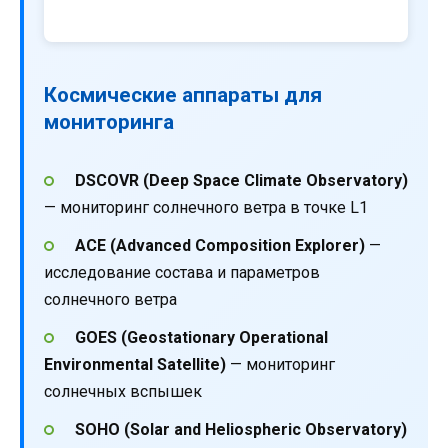
Космические аппараты для
мониторинга
DSCOVR (Deep Space Climate Observatory)
— мониторинг солнечного ветра в точке L1
ACE (Advanced Composition Explorer)
—
исследование состава и параметров
солнечного ветра
GOES (Geostationary Operational
Environmental Satellite)
— мониторинг
солнечных вспышек
SOHO (Solar and Heliospheric Observatory)