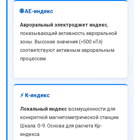
🌐 AE-индекс
Авроральный электроджет индекс
,
показывающий активность авроральной
зоны. Высокие значения (>500 нТл)
соответствуют активным авроральным
процессам.
⚡ K-индекс
Локальный индекс
возмущенности для
конкретной магнитометрической станции.
Шкала: 0-9. Основа для расчета Kp-
индекса.