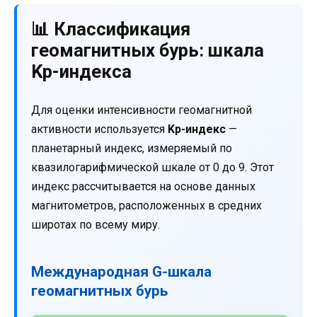
📊 Классификация
геомагнитных бурь: шкала
Kp-индекса
Для оценки интенсивности геомагнитной
активности используется
Kp-индекс
—
планетарный индекс, измеряемый по
квазилогарифмической шкале от 0 до 9. Этот
индекс рассчитывается на основе данных
магнитометров, расположенных в средних
широтах по всему миру.
Международная G-шкала
геомагнитных бурь