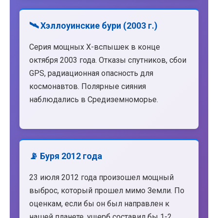
🛰️ Хэллоуинские бури (2003 г.)
Серия мощных X-вспышек в конце
октября 2003 года. Отказы спутников, сбои
GPS, радиационная опасность для
космонавтов. Полярные сияния
наблюдались в Средиземноморье.
📡 Буря 2012 года
23 июля 2012 года произошел мощный
выброс, который прошел мимо Земли. По
оценкам, если бы он был направлен к
нашей планете, ущерб составил бы 1-2