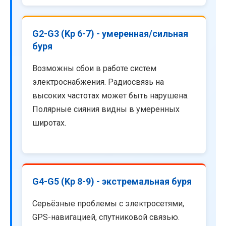
G2-G3 (Kp 6-7) - умеренная/сильная
буря
Возможны сбои в работе систем
электроснабжения. Радиосвязь на
высоких частотах может быть нарушена.
Полярные сияния видны в умеренных
широтах.
G4-G5 (Kp 8-9) - экстремальная буря
Серьёзные проблемы с электросетями,
GPS-навигацией, спутниковой связью.