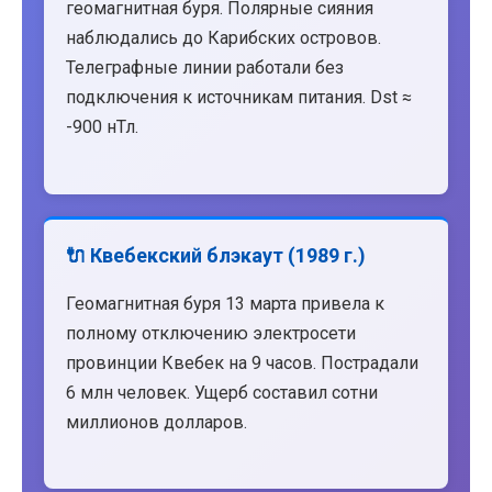
геомагнитная буря. Полярные сияния
наблюдались до Карибских островов.
Телеграфные линии работали без
подключения к источникам питания. Dst ≈
-900 нТл.
🔌 Квебекский блэкаут (1989 г.)
Геомагнитная буря 13 марта привела к
полному отключению электросети
провинции Квебек на 9 часов. Пострадали
6 млн человек. Ущерб составил сотни
миллионов долларов.