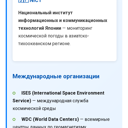
🇯🇵 NICT
Национальный институт
информационных и коммуникационных
технологий Японии
— мониторинг
космической погоды в азиатско-
тихоокеанском регионе.
Международные организации
ISES (International Space Environment
Service)
— международная служба
космической среды
WDC (World Data Centers)
— всемирные
центры данных по геомагнетизму