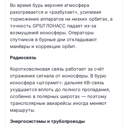
Во время бурь верхняя атмосфера
разогревается и «разбухает», усиливая
торможение аппаратов на низких орбитах, а
точность GPS/ГЛОНАСС падает из-за
возмущений ионосферы. Операторы
спутников в бурные дни откладывают
манёвры и коррекции орбит.
Радиосвязь
Коротковолновая связь работает за счёт
отражения сигнала от ионосферы. В бурю
ионосфера «штормит»: дальняя КВ-связь
ухудшается вплоть до полного пропадания,
особенно в полярных широтах — поэтому
трансполярные авиарейсы иногда меняют
маршруты.
Энергосистемы и трубопроводы