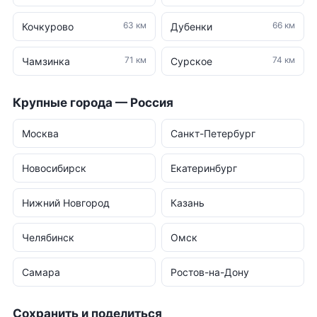
63 км
66 км
Кочкурово
Дубенки
71 км
74 км
Чамзинка
Сурское
Крупные города — Россия
Москва
Санкт-Петербург
Новосибирск
Екатеринбург
Нижний Новгород
Казань
Челябинск
Омск
Самара
Ростов-на-Дону
Сохранить и поделиться