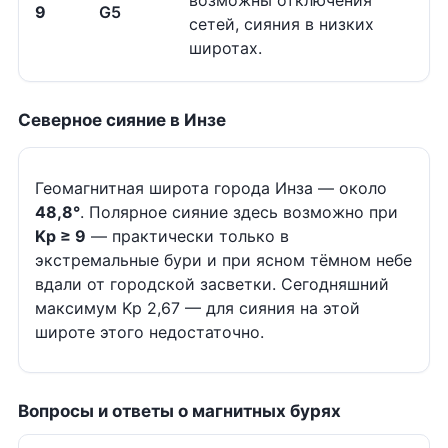
возможны отключения
9
G5
сетей, сияния в низких
широтах.
Северное сияние в Инзе
Геомагнитная широта города Инза — около
48,8°
. Полярное сияние здесь возможно при
Kp ≥ 9
— практически только в
экстремальные бури и при ясном тёмном небе
вдали от городской засветки. Сегодняшний
максимум Kp 2,67 — для сияния на этой
широте этого недостаточно.
Вопросы и ответы о магнитных бурях