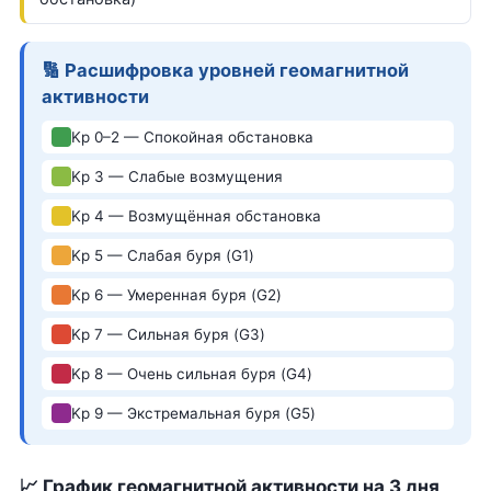
🔢 Расшифровка уровней геомагнитной
активности
Kp 0–2 — Спокойная обстановка
Kp 3 — Слабые возмущения
Kp 4 — Возмущённая обстановка
Kp 5 — Слабая буря (G1)
Kp 6 — Умеренная буря (G2)
Kp 7 — Сильная буря (G3)
Kp 8 — Очень сильная буря (G4)
Kp 9 — Экстремальная буря (G5)
📈 График геомагнитной активности на 3 дня