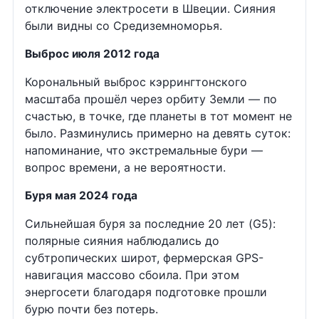
отключение электросети в Швеции. Сияния
были видны со Средиземноморья.
Выброс июля 2012 года
Корональный выброс кэррингтонского
масштаба прошёл через орбиту Земли — по
счастью, в точке, где планеты в тот момент не
было. Разминулись примерно на девять суток:
напоминание, что экстремальные бури —
вопрос времени, а не вероятности.
Буря мая 2024 года
Сильнейшая буря за последние 20 лет (G5):
полярные сияния наблюдались до
субтропических широт, фермерская GPS-
навигация массово сбоила. При этом
энергосети благодаря подготовке прошли
бурю почти без потерь.