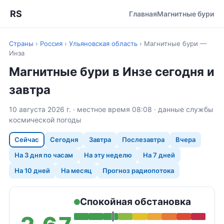
RS
Главная
Магнитные бури
Страны
›
Россия
›
Ульяновская область
›
Магнитные бури —
Инза
Магнитные бури в Инзе сегодня и
завтра
10 августа 2026 г. · местное время 08:08 · данные службы
космической погоды
Сейчас
Сегодня
Завтра
Послезавтра
Вчера
На 3 дня по часам
На эту неделю
На 7 дней
На 10 дней
На месяц
Прогноз радиопотока
Спокойная обстановка