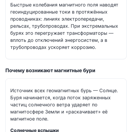
Быстрые колебания магнитного поля наводят
геоиндуцированные токи в протяжённых
проводниках: линиях электропередачи,
рельсах, трубопроводах. При экстремальных
бурях это перегружает трансформаторы —
вплоть до отключений энергосистем, а в
трубопроводах ускоряет коррозию.
Почему возникают магнитные бури
Источник всех геомагнитных бурь — Солнце.
Буря начинается, когда поток заряженных
частиц солнечного ветра ударяет по
магнитосфере Земли и «раскачивает» её
магнитное поле.
Солнечные вспышки