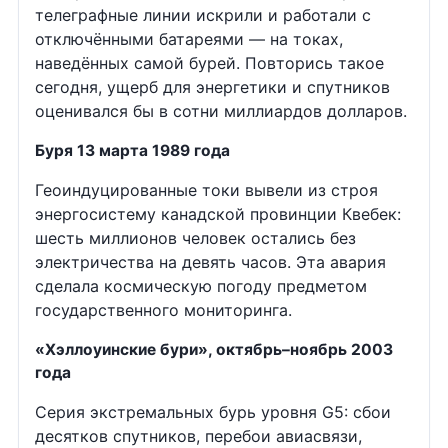
телеграфные линии искрили и работали с
отключёнными батареями — на токах,
наведённых самой бурей. Повторись такое
сегодня, ущерб для энергетики и спутников
оценивался бы в сотни миллиардов долларов.
Буря 13 марта 1989 года
Геоиндуцированные токи вывели из строя
энергосистему канадской провинции Квебек:
шесть миллионов человек остались без
электричества на девять часов. Эта авария
сделала космическую погоду предметом
государственного мониторинга.
«Хэллоуинские бури», октябрь–ноябрь 2003
года
Серия экстремальных бурь уровня G5: сбои
десятков спутников, перебои авиасвязи,