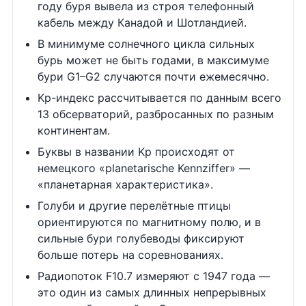
году буря вывела из строя телефонный
кабель между Канадой и Шотландией.
В минимуме солнечного цикла сильных
бурь может не быть годами, в максимуме
бури G1–G2 случаются почти ежемесячно.
Kp-индекс рассчитывается по данным всего
13 обсерваторий, разбросанных по разным
континентам.
Буквы в названии Kp происходят от
немецкого «planetarische Kennziffer» —
«планетарная характеристика».
Голуби и другие перелётные птицы
ориентируются по магнитному полю, и в
сильные бури голубеводы фиксируют
больше потерь на соревнованиях.
Радиопоток F10.7 измеряют с 1947 года —
это один из самых длинных непрерывных