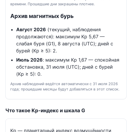
времени. Прошедшие дни закрашены плотнее.
Архив магнитных бурь
Август 2026
(текущий, наблюдения
продолжаются): максимум Kp 5,67 —
слабая буря (G1), 8 августа (UTC); дней с
бурей (Kp ≥ 5): 2.
Июль 2026
: максимум Kp 1,67 — спокойная
обстановка, 31 июля (UTC); дней с бурей
(Kp ≥ 5): 0.
Архив наблюдений ведётся автоматически с 31 июля 2026
года; прошедшие месяцы будут добавляться в этот список.
Что такое Kp-индекс и шкала G
Kp — планетарный индекс возмущённости