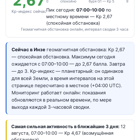
2,67
0
спокойно
буря G1 — Kp 5
9
Пик сегодня:
07:00–10:00
по
Kp-индекс сейчас
местному времени — Kp 2,67
(спокойная обстановка)
Геомагнитная обстановка онлайн, интервал сводки 3 часа
Сейчас в Инзе
геомагнитная обстановка: Kp 2,67
— спокойная обстановка. Максимум сегодня
ожидается с 07:00–10:00 — до 2,67 балла. Завтра
— до 3. Kp-индекс — планетарный: он одинаков
для всей Земли, а время интервалов на этой
странице пересчитано в местное (+04:00 UTC).
Мониторинг работает онлайн: показания
обновляются в реальном времени, по мере
выхода каждой 3-часовой сводки.
Самая сильная активность в ближайшие 3 дня:
12
августа, 07:00–10:00 — Kp 4,67 (возмущённая
обстановка)