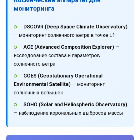
мониторинга
DSCOVR (Deep Space Climate Observatory)
— мониторинг солнечного ветра в точке L1
ACE (Advanced Composition Explorer)
—
исследование состава и параметров
солнечного ветра
GOES (Geostationary Operational
Environmental Satellite)
— мониторинг
солнечных вспышек
SOHO (Solar and Heliospheric Observatory)
— наблюдение корональных выбросов массы