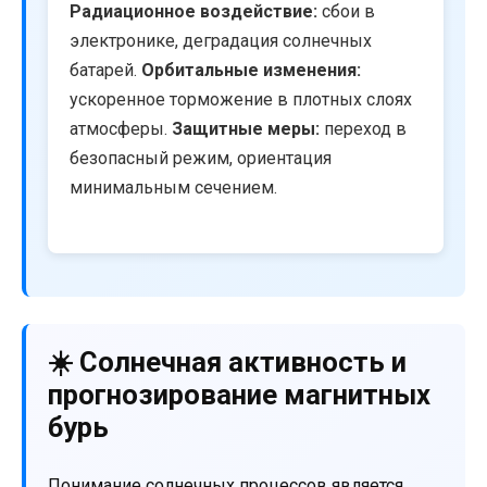
Радиационное воздействие:
сбои в
электронике, деградация солнечных
батарей.
Орбитальные изменения:
ускоренное торможение в плотных слоях
атмосферы.
Защитные меры:
переход в
безопасный режим, ориентация
минимальным сечением.
☀️ Солнечная активность и
прогнозирование магнитных
бурь
Понимание солнечных процессов является