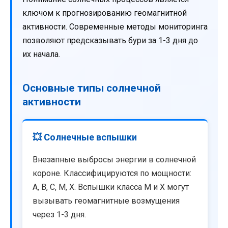
ключом к прогнозированию геомагнитной
активности. Современные методы мониторинга
позволяют предсказывать бури за 1-3 дня до
их начала.
Основные типы солнечной
активности
💥 Солнечные вспышки
Внезапные выбросы энергии в солнечной
короне. Классифицируются по мощности:
A, B, C, M, X. Вспышки класса M и X могут
вызывать геомагнитные возмущения
через 1-3 дня.