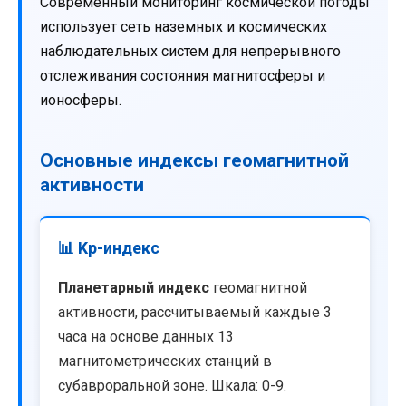
Современный мониторинг космической погоды
использует сеть наземных и космических
наблюдательных систем для непрерывного
отслеживания состояния магнитосферы и
ионосферы.
Основные индексы геомагнитной
активности
📊 Kp-индекс
Планетарный индекс
геомагнитной
активности, рассчитываемый каждые 3
часа на основе данных 13
магнитометрических станций в
субавроральной зоне. Шкала: 0-9.