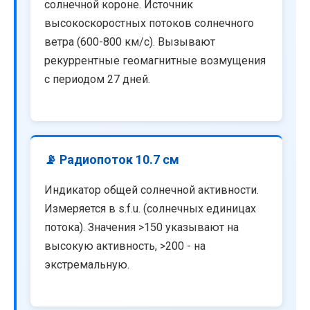
солнечной короне. Источник
высокоскоростных потоков солнечного
ветра (600-800 км/с). Вызывают
рекуррентные геомагнитные возмущения
с периодом 27 дней.
📡 Радиопоток 10.7 см
Индикатор общей солнечной активности.
Измеряется в s.f.u. (солнечных единицах
потока). Значения >150 указывают на
высокую активность, >200 - на
экстремальную.