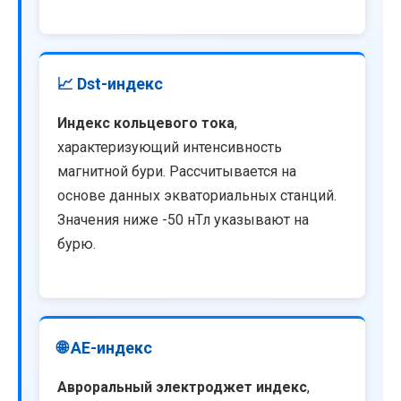
📈 Dst-индекс
Индекс кольцевого тока
,
характеризующий интенсивность
магнитной бури. Рассчитывается на
основе данных экваториальных станций.
Значения ниже -50 нТл указывают на
бурю.
🌐 AE-индекс
Авроральный электроджет индекс
,