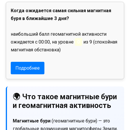
Когда ожидается самая сильная магнитная
буря в ближайшие 3 дня?
наибольший балл геомагнитной активности
ожидается с 00:00, на уровне
0
из 9 (спокойная
магнитная обстановка)
Подробнее
🌍 Что такое магнитные бури
и геомагнитная активность
Магнитные бури
(геомагнитные бури) — это
глобальные возмущения магнитосферы Земли,