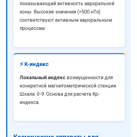
показывающий активность авроральной
зоны. Высокие значения (>500 нТл)
соответствуют активным авроральным
процессам.
⚡ K-индекс
Локальный индекс
возмущенности для
конкретной магнитометрической станции.
Шкала: 0-9. Основа для расчета Kp-
индекса.
Космические аппараты для