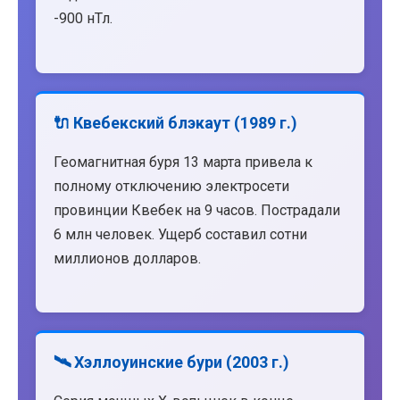
-900 нТл.
🔌 Квебекский блэкаут (1989 г.)
Геомагнитная буря 13 марта привела к
полному отключению электросети
провинции Квебек на 9 часов. Пострадали
6 млн человек. Ущерб составил сотни
миллионов долларов.
🛰️ Хэллоуинские бури (2003 г.)