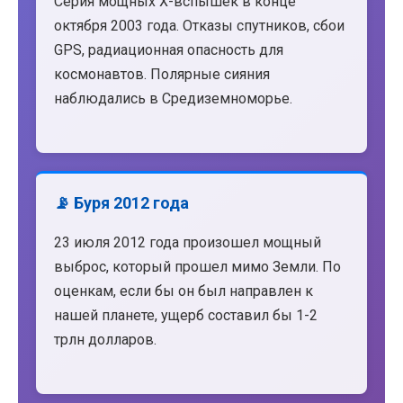
Серия мощных X-вспышек в конце
октября 2003 года. Отказы спутников, сбои
GPS, радиационная опасность для
космонавтов. Полярные сияния
наблюдались в Средиземноморье.
📡 Буря 2012 года
23 июля 2012 года произошел мощный
выброс, который прошел мимо Земли. По
оценкам, если бы он был направлен к
нашей планете, ущерб составил бы 1-2
трлн долларов.