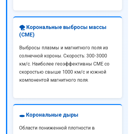
🌪️ Корональные выбросы массы
(CME)
Выбросы плазмы и магнитного поля из
солнечной короны. Скорость: 300-3000
км/с. Наиболее геоэффективны CME со
скоростью свыше 1000 км/с и южной
компонентой магнитного поля.
🕳️ Корональные дыры
Области пониженной плотности в