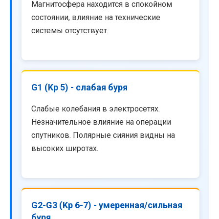
Магнитосфера находится в спокойном
состоянии, влияние на технические
системы отсутствует.
G1 (Kp 5) - слабая буря
Слабые колебания в электросетях.
Незначительное влияние на операции
спутников. Полярные сияния видны на
высоких широтах.
G2-G3 (Kp 6-7) - умеренная/сильная
буря