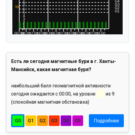
Есть ли сегодня магнитные бури в г. Ханты-
Мансийск, какая магнитная буря?
наибольший балл геомагнитной активности
сегодня ожидается с 00:00, на уровне
0
из 9
(спокойная магнитная обстановка)
G0
G1
G2
G3
G4
G5
Подробнее