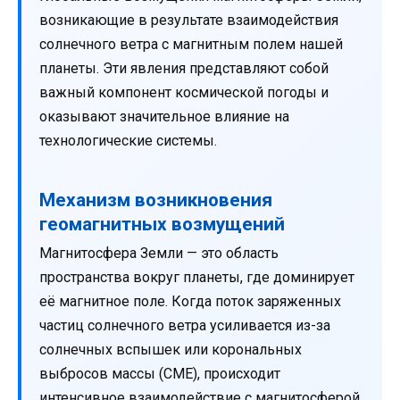
возникающие в результате взаимодействия
солнечного ветра с магнитным полем нашей
планеты. Эти явления представляют собой
важный компонент космической погоды и
оказывают значительное влияние на
технологические системы.
Механизм возникновения
геомагнитных возмущений
Магнитосфера Земли — это область
пространства вокруг планеты, где доминирует
её магнитное поле. Когда поток заряженных
частиц солнечного ветра усиливается из-за
солнечных вспышек или корональных
выбросов массы (CME), происходит
интенсивное взаимодействие с магнитосферой.