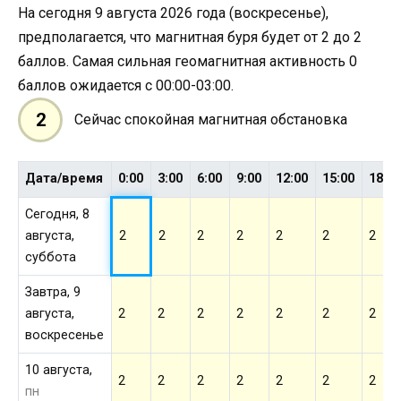
На сегодня 9 августа 2026 года (воскресенье),
предполагается, что магнитная буря будет от 2 до 2
баллов. Самая сильная геомагнитная активность 0
баллов ожидается с 00:00-03:00.
2
Сейчас спокойная магнитная обстановка
Дата/время
0:00
3:00
6:00
9:00
12:00
15:00
18:0
Сегодня, 8
августа,
2
2
2
2
2
2
2
суббота
Завтра, 9
августа,
2
2
2
2
2
2
2
воскресенье
10 августа,
2
2
2
2
2
2
2
пн