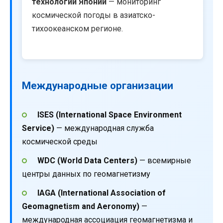
технологий Японии
— мониторинг
космической погоды в азиатско-
тихоокеанском регионе.
Международные организации
ISES (International Space Environment
Service)
— международная служба
космической среды
WDC (World Data Centers)
— всемирные
центры данных по геомагнетизму
IAGA (International Association of
Geomagnetism and Aeronomy)
—
международная ассоциация геомагнетизма и