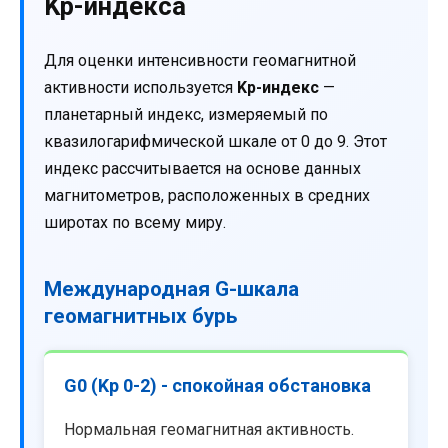
Kp-индекса
Для оценки интенсивности геомагнитной
активности используется
Kp-индекс
—
планетарный индекс, измеряемый по
квазилогарифмической шкале от 0 до 9. Этот
индекс рассчитывается на основе данных
магнитометров, расположенных в средних
широтах по всему миру.
Международная G-шкала
геомагнитных бурь
G0 (Kp 0-2) - спокойная обстановка
Нормальная геомагнитная активность.