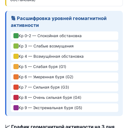
🔢 Расшифровка уровней геомагнитной
активности
Kp 0–2 — Спокойная обстановка
Kp 3 — Слабые возмущения
Kp 4 — Возмущённая обстановка
Kp 5 — Слабая буря (G1)
Kp 6 — Умеренная буря (G2)
Kp 7 — Сильная буря (G3)
Kp 8 — Очень сильная буря (G4)
Kp 9 — Экстремальная буря (G5)
📈 График геомагнитной активности на 3 дня