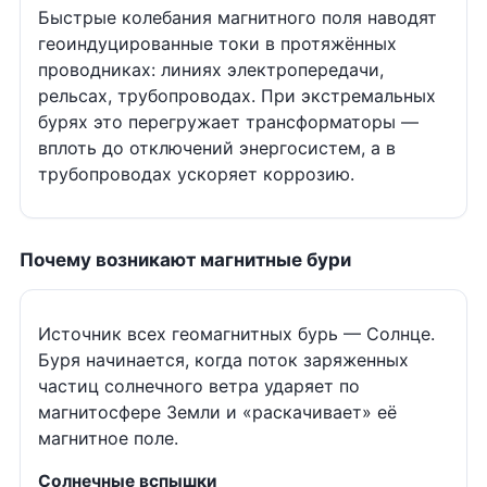
Быстрые колебания магнитного поля наводят
геоиндуцированные токи в протяжённых
проводниках: линиях электропередачи,
рельсах, трубопроводах. При экстремальных
бурях это перегружает трансформаторы —
вплоть до отключений энергосистем, а в
трубопроводах ускоряет коррозию.
Почему возникают магнитные бури
Источник всех геомагнитных бурь — Солнце.
Буря начинается, когда поток заряженных
частиц солнечного ветра ударяет по
магнитосфере Земли и «раскачивает» её
магнитное поле.
Солнечные вспышки