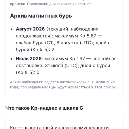
времени. Прошедшие дни закрашены плотнее.
Архив магнитных бурь
Август 2026
(текущий, наблюдения
продолжаются): максимум Kp 5,67 —
слабая буря (G1), 8 августа (UTC); дней с
бурей (Kp ≥ 5): 2.
Июль 2026
: максимум Kp 1,67 — спокойная
обстановка, 31 июля (UTC); дней с бурей
(Kp ≥ 5): 0.
Архив наблюдений ведётся автоматически с 31 июля 2026
года; прошедшие месяцы будут добавляться в этот список.
Что такое Kp-индекс и шкала G
Kp — планетарный индекс возмущённости