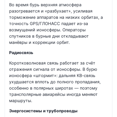
Во время бурь верхняя атмосфера
разогревается и «разбухает», усиливая
торможение аппаратов на низких орбитах, а
точность GPS/ГЛОНАСС падает из-за
возмущений ионосферы. Операторы
спутников в бурные дни откладывают
манёвры и коррекции орбит.
Радиосвязь
Коротковолновая связь работает за счёт
отражения сигнала от ионосферы. В бурю
ионосфера «штормит»: дальняя КВ-связь
ухудшается вплоть до полного пропадания,
особенно в полярных широтах — поэтому
трансполярные авиарейсы иногда меняют
маршруты.
Энергосистемы и трубопроводы