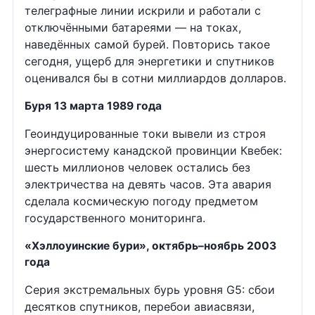
телеграфные линии искрили и работали с
отключёнными батареями — на токах,
наведённых самой бурей. Повторись такое
сегодня, ущерб для энергетики и спутников
оценивался бы в сотни миллиардов долларов.
Буря 13 марта 1989 года
Геоиндуцированные токи вывели из строя
энергосистему канадской провинции Квебек:
шесть миллионов человек остались без
электричества на девять часов. Эта авария
сделала космическую погоду предметом
государственного мониторинга.
«Хэллоуинские бури», октябрь–ноябрь 2003
года
Серия экстремальных бурь уровня G5: сбои
десятков спутников, перебои авиасвязи,