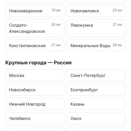
18 км
25 км
Новозаведенное
Новопавловск
26 км
27 км
Солдато-
Левокумка
Александровское
27 км
28 км
Константиновская
Минеральные Воды
Крупные города — Россия
Москва
Санкт-Петербург
Новосибирск
Екатеринбург
Нижний Новгород
Казань
Челябинск
Омск