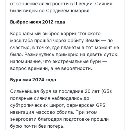
отключение электросети в Швеции. Сияния
были видны со Средиземноморья.
Выброс июля 2012 года
Корональный выброс кэррингтонского
масштаба прошёл через орбиту Земли — по
счастью, в точке, где планеты в тот момент не
было. Разминулись примерно на девять суток:
напоминание, что экстремальные бури —
вопрос времени, а не вероятности.
Буря мая 2024 года
Сильнейшая буря за последние 20 лет (G5):
полярные сияния наблюдались до
субтропических широт, фермерская GPS-
навигация массово сбоила. При этом
энергосети благодаря подготовке прошли
бурю почти без потерь.