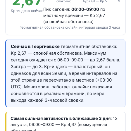
2,67
0
спокойно
буря G1 — Kp 5
9
Пик сегодня:
06:00–09:00
по
Kp-индекс сейчас
местному времени — Kp 2,67
(спокойная обстановка)
Геомагнитная обстановка онлайн, интервал сводки 3 часа
Сейчас в Георгиевске
геомагнитная обстановка:
Kp 2,67 — спокойная обстановка. Максимум
сегодня ожидается с 06:00–09:00 — до 2,67 балла.
Завтра — до 3. Kp-индекс — планетарный: он
одинаков для всей Земли, а время интервалов на
этой странице пересчитано в местное (+03:00
UTC). Мониторинг работает онлайн: показания
обновляются в реальном времени, по мере
выхода каждой 3-часовой сводки.
Самая сильная активность в ближайшие 3 дня:
12
августа, 06:00–09:00 — Kp 4,67 (возмущённая
обстановка)