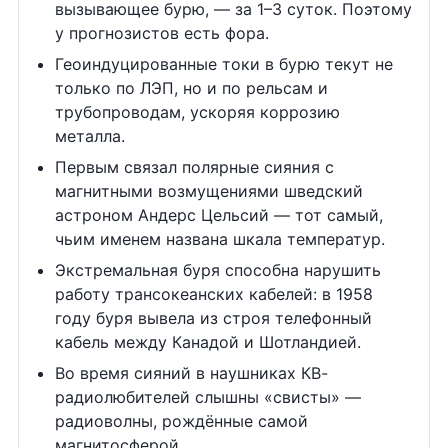
вызывающее бурю, — за 1–3 суток. Поэтому
у прогнозистов есть фора.
Геоиндуцированные токи в бурю текут не
только по ЛЭП, но и по рельсам и
трубопроводам, ускоряя коррозию
металла.
Первым связал полярные сияния с
магнитными возмущениями шведский
астроном Андерс Цельсий — тот самый,
чьим именем названа шкала температур.
Экстремальная буря способна нарушить
работу трансокеанских кабелей: в 1958
году буря вывела из строя телефонный
кабель между Канадой и Шотландией.
Во время сияний в наушниках КВ-
радиолюбителей слышны «свисты» —
радиоволны, рождённые самой
магнитосферой.