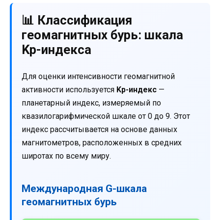
📊 Классификация
геомагнитных бурь: шкала
Kp-индекса
Для оценки интенсивности геомагнитной
активности используется
Kp-индекс
—
планетарный индекс, измеряемый по
квазилогарифмической шкале от 0 до 9. Этот
индекс рассчитывается на основе данных
магнитометров, расположенных в средних
широтах по всему миру.
Международная G-шкала
геомагнитных бурь