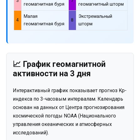
3
7
геомагнитная буря
геомагнитный шторм
Малая
Экстремальный
4
8
геомагнитная буря
шторм
📈 График геомагнитной
активности на 3 дня
Интерактивный график показывает прогноз Kp-
индекса по 3-часовым интервалам. Календарь
основан на данных от Центра прогнозирования
космической погоды NOAA (Национального
управления океанических и атмосферных
исследований).