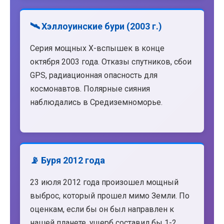
🛰️ Хэллоуинские бури (2003 г.)
Серия мощных X-вспышек в конце
октября 2003 года. Отказы спутников, сбои
GPS, радиационная опасность для
космонавтов. Полярные сияния
наблюдались в Средиземноморье.
📡 Буря 2012 года
23 июля 2012 года произошел мощный
выброс, который прошел мимо Земли. По
оценкам, если бы он был направлен к
нашей планете, ущерб составил бы 1-2