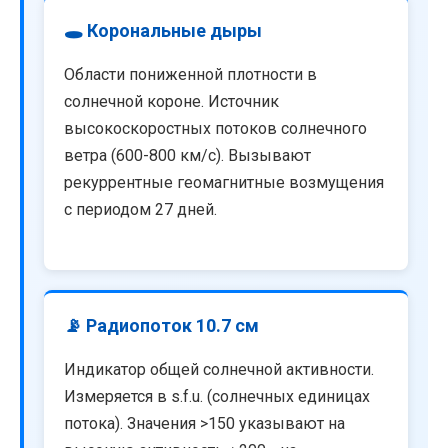
🕳️ Корональные дыры
Области пониженной плотности в
солнечной короне. Источник
высокоскоростных потоков солнечного
ветра (600-800 км/с). Вызывают
рекуррентные геомагнитные возмущения
с периодом 27 дней.
📡 Радиопоток 10.7 см
Индикатор общей солнечной активности.
Измеряется в s.f.u. (солнечных единицах
потока). Значения >150 указывают на