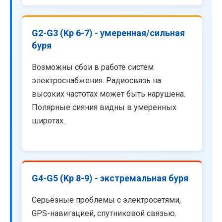
G2-G3 (Kp 6-7) - умеренная/сильная
буря
Возможны сбои в работе систем
электроснабжения. Радиосвязь на
высоких частотах может быть нарушена.
Полярные сияния видны в умеренных
широтах.
G4-G5 (Kp 8-9) - экстремальная буря
Серьёзные проблемы с электросетями,
GPS-навигацией, спутниковой связью.