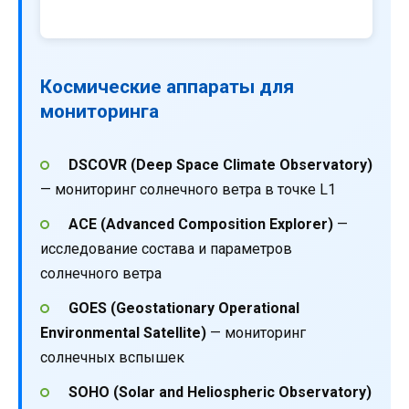
Космические аппараты для
мониторинга
DSCOVR (Deep Space Climate Observatory)
— мониторинг солнечного ветра в точке L1
ACE (Advanced Composition Explorer)
—
исследование состава и параметров
солнечного ветра
GOES (Geostationary Operational
Environmental Satellite)
— мониторинг
солнечных вспышек
SOHO (Solar and Heliospheric Observatory)