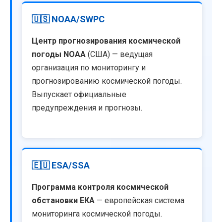
🇺🇸 NOAA/SWPC
Центр прогнозирования космической
погоды NOAA
(США) — ведущая
организация по мониторингу и
прогнозированию космической погоды.
Выпускает официальные
предупреждения и прогнозы.
🇪🇺 ESA/SSA
Программа контроля космической
обстановки ЕКА
— европейская система
мониторинга космической погоды.