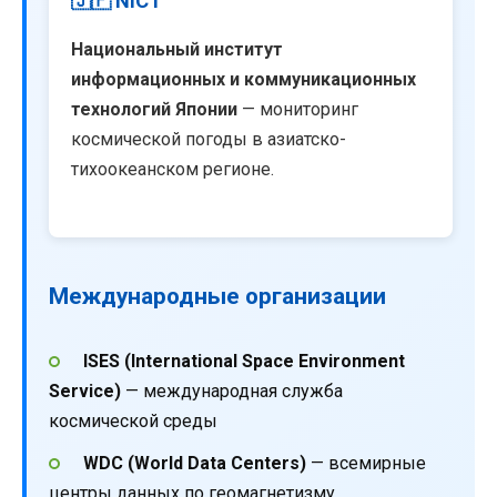
🇯🇵 NICT
Национальный институт
информационных и коммуникационных
технологий Японии
— мониторинг
космической погоды в азиатско-
тихоокеанском регионе.
Международные организации
ISES (International Space Environment
Service)
— международная служба
космической среды
WDC (World Data Centers)
— всемирные
центры данных по геомагнетизму