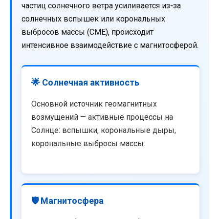
частиц солнечного ветра усиливается из-за
солнечных вспышек или корональных
выбросов массы (CME), происходит
интенсивное взаимодействие с магнитосферой.
🌟 Солнечная активность
Основной источник геомагнитных
возмущений — активные процессы на
Солнце: вспышки, корональные дыры,
корональные выбросы массы.
🛡️ Магнитосфера