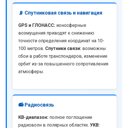
📡 Спутниковая связь и навигация
GPS и ГЛОНАСС:
ионосферные
возмущения приводят к снижению
точности определения координат на 10-
100 метров.
Спутники связи:
возможны
сбои в работе транспондеров, изменение
орбит из-за повышенного сопротивления
атмосферы.
📻 Радиосвязь
КВ-диапазон:
полное поглощение
радиоволн в полярных областях.
УКВ: