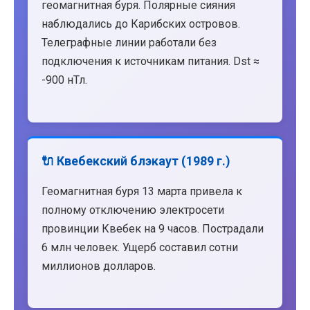
геомагнитная буря. Полярные сияния
наблюдались до Карибских островов.
Телеграфные линии работали без
подключения к источникам питания. Dst ≈
-900 нТл.
🔌 Квебекский блэкаут (1989 г.)
Геомагнитная буря 13 марта привела к
полному отключению электросети
провинции Квебек на 9 часов. Пострадали
6 млн человек. Ущерб составил сотни
миллионов долларов.