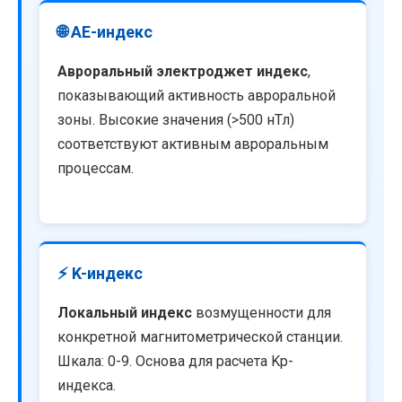
🌐 AE-индекс
Авроральный электроджет индекс
,
показывающий активность авроральной
зоны. Высокие значения (>500 нТл)
соответствуют активным авроральным
процессам.
⚡ K-индекс
Локальный индекс
возмущенности для
конкретной магнитометрической станции.
Шкала: 0-9. Основа для расчета Kp-
индекса.