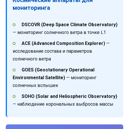
мониторинга
DSCOVR (Deep Space Climate Observatory)
— мониторинг солнечного ветра в точке L1
ACE (Advanced Composition Explorer)
—
исследование состава и параметров
солнечного ветра
GOES (Geostationary Operational
Environmental Satellite)
— мониторинг
солнечных вспышек
SOHO (Solar and Heliospheric Observatory)
— наблюдение корональных выбросов массы