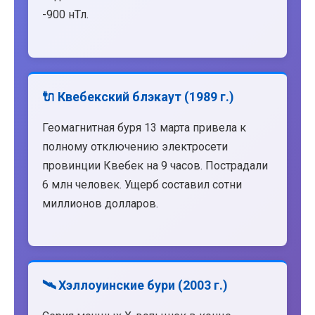
-900 нТл.
🔌 Квебекский блэкаут (1989 г.)
Геомагнитная буря 13 марта привела к
полному отключению электросети
провинции Квебек на 9 часов. Пострадали
6 млн человек. Ущерб составил сотни
миллионов долларов.
🛰️ Хэллоуинские бури (2003 г.)