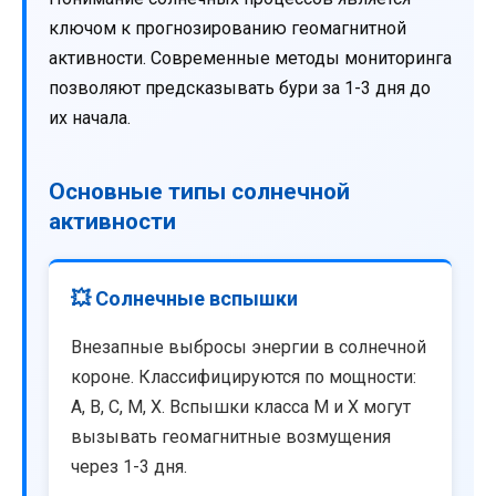
ключом к прогнозированию геомагнитной
активности. Современные методы мониторинга
позволяют предсказывать бури за 1-3 дня до
их начала.
Основные типы солнечной
активности
💥 Солнечные вспышки
Внезапные выбросы энергии в солнечной
короне. Классифицируются по мощности:
A, B, C, M, X. Вспышки класса M и X могут
вызывать геомагнитные возмущения
через 1-3 дня.