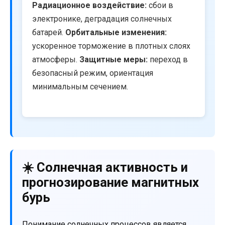
Радиационное воздействие:
сбои в
электронике, деградация солнечных
батарей.
Орбитальные изменения:
ускоренное торможение в плотных слоях
атмосферы.
Защитные меры:
переход в
безопасный режим, ориентация
минимальным сечением.
☀️ Солнечная активность и
прогнозирование магнитных
бурь
Понимание солнечных процессов является