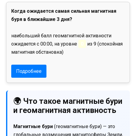
Когда ожидается самая сильная магнитная
буря в ближайшие 3 дня?
наибольший балл геомагнитной активности
ожидается с 00:00, на уровне
0
из 9 (спокойная
магнитная обстановка)
Подробнее
🌍 Что такое магнитные бури
и геомагнитная активность
Магнитные бури
(геомагнитные бури) — это
глобальные возмущения магнитосферы Земли,