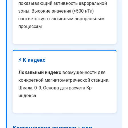
показывающий активность авроральной
зоны. Высокие значения (>500 нТл)
соответствуют активным авроральным
процессам.
⚡ K-индекс
Локальный индекс
возмущенности для
конкретной магнитометрической станции.
Шкала: 0-9. Основа для расчета Kp-
индекса.
Космические аппараты для