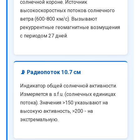
солнечной короне. Источник
высокоскоростных потоков солнечного
ветра (600-800 км/с). Вызывают
рекуррентные геомагнитные возмущения
с периодом 27 дней.
📡 Радиопоток 10.7 см
Индикатор общей солнечной активности.
Измеряется в s.f.u. (солнечных единицах
потока). Значения >150 указывают на
высокую активность, >200 - на
экстремальную.