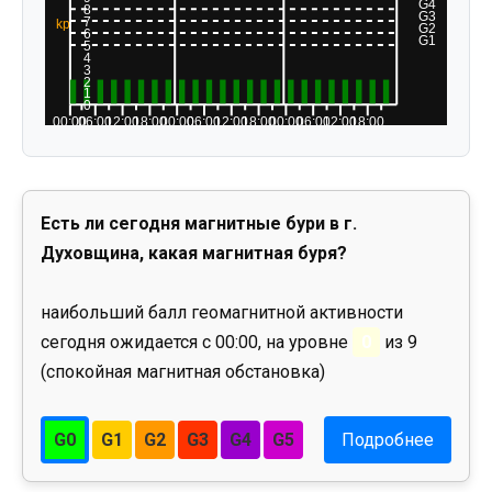
Есть ли сегодня магнитные бури в г.
Духовщина, какая магнитная буря?
наибольший балл геомагнитной активности
сегодня ожидается с 00:00, на уровне
0
из 9
(спокойная магнитная обстановка)
G0
G1
G2
G3
G4
G5
Подробнее