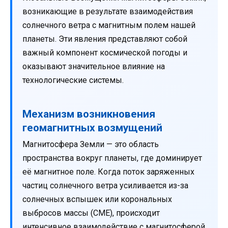
возникающие в результате взаимодействия
солнечного ветра с магнитным полем нашей
планеты. Эти явления представляют собой
важный компонент космической погоды и
оказывают значительное влияние на
технологические системы.
Механизм возникновения
геомагнитных возмущений
Магнитосфера Земли — это область
пространства вокруг планеты, где доминирует
её магнитное поле. Когда поток заряженных
частиц солнечного ветра усиливается из-за
солнечных вспышек или корональных
выбросов массы (CME), происходит
интенсивное взаимодействие с магнитосферой.