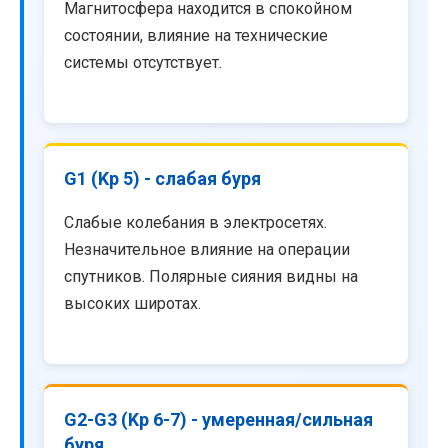
Магнитосфера находится в спокойном
состоянии, влияние на технические
системы отсутствует.
G1 (Kp 5) - слабая буря
Слабые колебания в электросетях.
Незначительное влияние на операции
спутников. Полярные сияния видны на
высоких широтах.
G2-G3 (Kp 6-7) - умеренная/сильная
буря