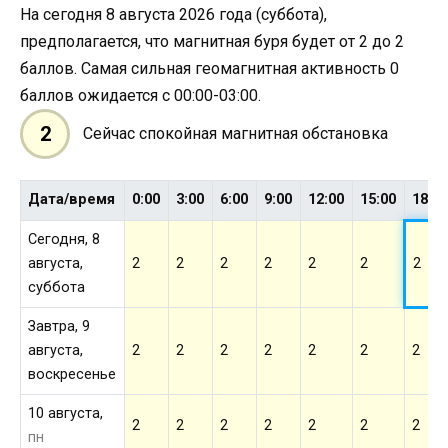
На сегодня 8 августа 2026 года (суббота),
предполагается, что магнитная буря будет от 2 до 2
баллов. Самая сильная геомагнитная активность 0
баллов ожидается с 00:00-03:00.
2
Сейчас спокойная магнитная обстановка
Дата/время
0:00
3:00
6:00
9:00
12:00
15:00
18:0
Сегодня, 8
августа,
2
2
2
2
2
2
2
суббота
Завтра, 9
августа,
2
2
2
2
2
2
2
воскресенье
10 августа,
2
2
2
2
2
2
2
пн