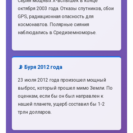
Серия мощных X-вспышек в конце
октября 2003 года. Отказы спутников, сбои
GPS, радиационная опасность для
космонавтов. Полярные сияния
наблюдались в Средиземноморье.
📡 Буря 2012 года
23 июля 2012 года произошел мощный
выброс, который прошел мимо Земли. По
оценкам, если бы он был направлен к
нашей планете, ущерб составил бы 1-2
трлн долларов.