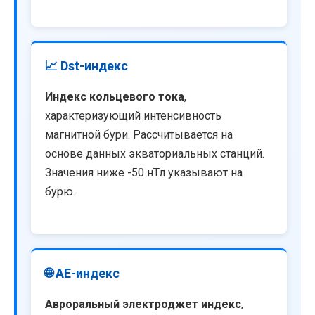
📈 Dst-индекс
Индекс кольцевого тока
,
характеризующий интенсивность
магнитной бури. Рассчитывается на
основе данных экваториальных станций.
Значения ниже -50 нТл указывают на
бурю.
🌐 AE-индекс
Авроральный электроджет индекс
,