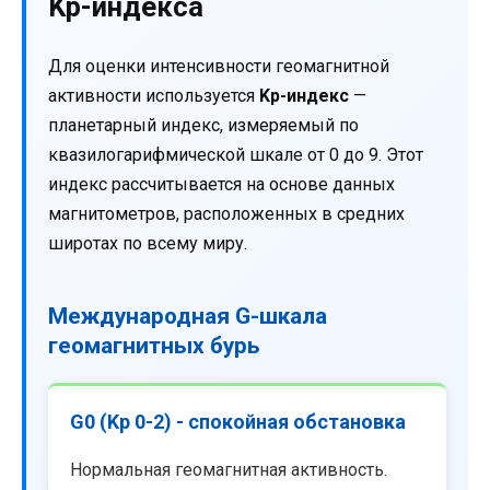
Kp-индекса
Для оценки интенсивности геомагнитной
активности используется
Kp-индекс
—
планетарный индекс, измеряемый по
квазилогарифмической шкале от 0 до 9. Этот
индекс рассчитывается на основе данных
магнитометров, расположенных в средних
широтах по всему миру.
Международная G-шкала
геомагнитных бурь
G0 (Kp 0-2) - спокойная обстановка
Нормальная геомагнитная активность.