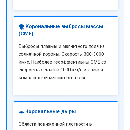
🌪️ Корональные выбросы массы
(CME)
Выбросы плазмы и магнитного поля из
солнечной короны. Скорость: 300-3000
км/с. Наиболее геоэффективны CME со
скоростью свыше 1000 км/с и южной
компонентой магнитного поля.
🕳️ Корональные дыры
Области пониженной плотности в