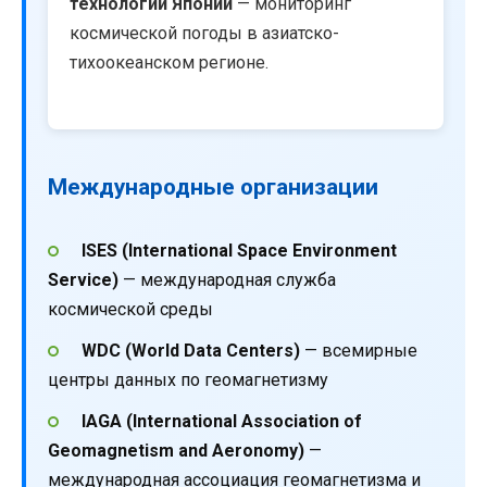
технологий Японии
— мониторинг
космической погоды в азиатско-
тихоокеанском регионе.
Международные организации
ISES (International Space Environment
Service)
— международная служба
космической среды
WDC (World Data Centers)
— всемирные
центры данных по геомагнетизму
IAGA (International Association of
Geomagnetism and Aeronomy)
—
международная ассоциация геомагнетизма и