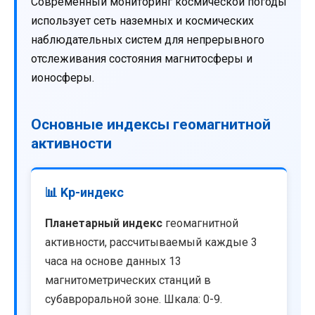
Современный мониторинг космической погоды
использует сеть наземных и космических
наблюдательных систем для непрерывного
отслеживания состояния магнитосферы и
ионосферы.
Основные индексы геомагнитной
активности
📊 Kp-индекс
Планетарный индекс
геомагнитной
активности, рассчитываемый каждые 3
часа на основе данных 13
магнитометрических станций в
субавроральной зоне. Шкала: 0-9.