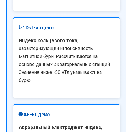
📈 Dst-индекс
Индекс кольцевого тока
,
характеризующий интенсивность
магнитной бури. Рассчитывается на
основе данных экваториальных станций.
Значения ниже -50 нТл указывают на
бурю.
🌐 AE-индекс
Авроральный электроджет индекс
,