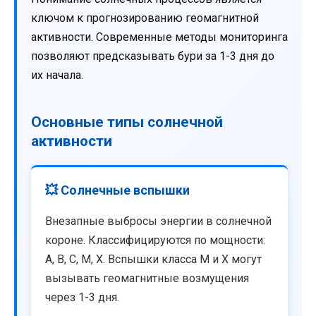
ключом к прогнозированию геомагнитной
активности. Современные методы мониторинга
позволяют предсказывать бури за 1-3 дня до
их начала.
Основные типы солнечной
активности
💥 Солнечные вспышки
Внезапные выбросы энергии в солнечной
короне. Классифицируются по мощности:
A, B, C, M, X. Вспышки класса M и X могут
вызывать геомагнитные возмущения
через 1-3 дня.