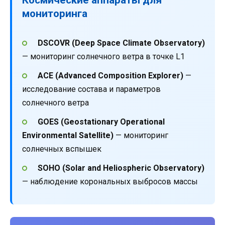
мониторинга
DSCOVR (Deep Space Climate Observatory)
— мониторинг солнечного ветра в точке L1
ACE (Advanced Composition Explorer)
—
исследование состава и параметров
солнечного ветра
GOES (Geostationary Operational
Environmental Satellite)
— мониторинг
солнечных вспышек
SOHO (Solar and Heliospheric Observatory)
— наблюдение корональных выбросов массы