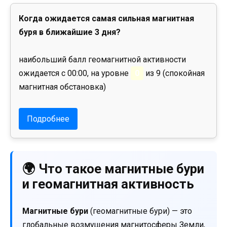
Когда ожидается самая сильная магнитная
буря в ближайшие 3 дня?
наибольший балл геомагнитной активности
ожидается с 00:00, на уровне
0
из 9 (спокойная
магнитная обстановка)
Подробнее
🌍 Что такое магнитные бури
и геомагнитная активность
Магнитные бури
(геомагнитные бури) — это
глобальные возмущения магнитосферы Земли,