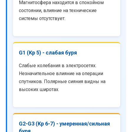
Магнитосфера находится в спокойном
состоянии, влияние на технические
системы отсутствует.
G1 (Kp 5) - слабая буря
Слабые колебания в электросетях.
Незначительное влияние на операции
спутников. Полярные сияния видны на
высоких широтах.
G2-G3 (Kp 6-7) - умеренная/сильная
буря