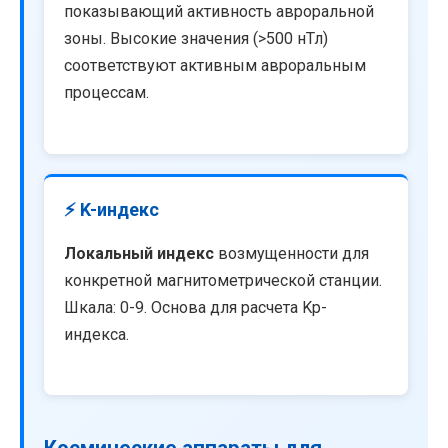
показывающий активность авроральной
зоны. Высокие значения (>500 нТл)
соответствуют активным авроральным
процессам.
⚡ K-индекс
Локальный индекс
возмущенности для
конкретной магнитометрической станции.
Шкала: 0-9. Основа для расчета Kp-
индекса.
Космические аппараты для