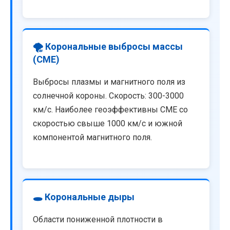
🌪️ Корональные выбросы массы
(CME)
Выбросы плазмы и магнитного поля из
солнечной короны. Скорость: 300-3000
км/с. Наиболее геоэффективны CME со
скоростью свыше 1000 км/с и южной
компонентой магнитного поля.
🕳️ Корональные дыры
Области пониженной плотности в