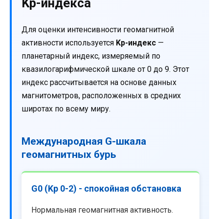
Kp-индекса
Для оценки интенсивности геомагнитной
активности используется
Kp-индекс
—
планетарный индекс, измеряемый по
квазилогарифмической шкале от 0 до 9. Этот
индекс рассчитывается на основе данных
магнитометров, расположенных в средних
широтах по всему миру.
Международная G-шкала
геомагнитных бурь
G0 (Kp 0-2) - спокойная обстановка
Нормальная геомагнитная активность.