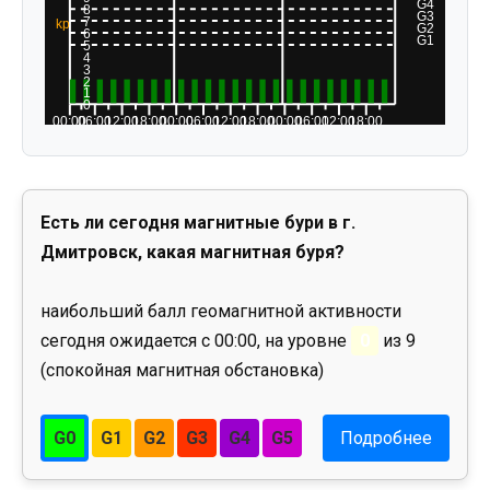
Есть ли сегодня магнитные бури в г.
Дмитровск, какая магнитная буря?
наибольший балл геомагнитной активности
сегодня ожидается с 00:00, на уровне
0
из 9
(спокойная магнитная обстановка)
G0
G1
G2
G3
G4
G5
Подробнее