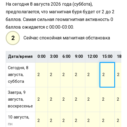
На сегодня 8 августа 2026 года (суббота),
предполагается, что магнитная буря будет от 2 до 2
баллов. Самая сильная геомагнитная активность 0
баллов ожидается с 00:00-03:00.
2
Сейчас спокойная магнитная обстановка
Дата/время
0:00
3:00
6:00
9:00
12:00
15:00
18:0
Сегодня, 8
августа,
2
2
2
2
2
2
2
суббота
Завтра, 9
августа,
2
2
2
2
2
2
2
воскресенье
10 августа,
2
2
2
2
2
2
2
пн