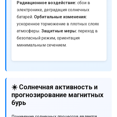
Радиационное воздействие:
сбои в
электронике, деградация солнечных
батарей.
Орбитальные изменения:
ускоренное торможение в плотных слоях
атмосферы.
Защитные меры:
переход в
безопасный режим, ориентация
минимальным сечением.
☀️ Солнечная активность и
прогнозирование магнитных
бурь
Понимание солнечных процессов является