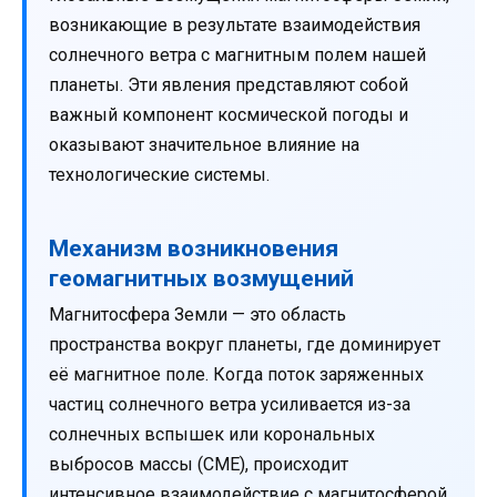
возникающие в результате взаимодействия
солнечного ветра с магнитным полем нашей
планеты. Эти явления представляют собой
важный компонент космической погоды и
оказывают значительное влияние на
технологические системы.
Механизм возникновения
геомагнитных возмущений
Магнитосфера Земли — это область
пространства вокруг планеты, где доминирует
её магнитное поле. Когда поток заряженных
частиц солнечного ветра усиливается из-за
солнечных вспышек или корональных
выбросов массы (CME), происходит
интенсивное взаимодействие с магнитосферой.