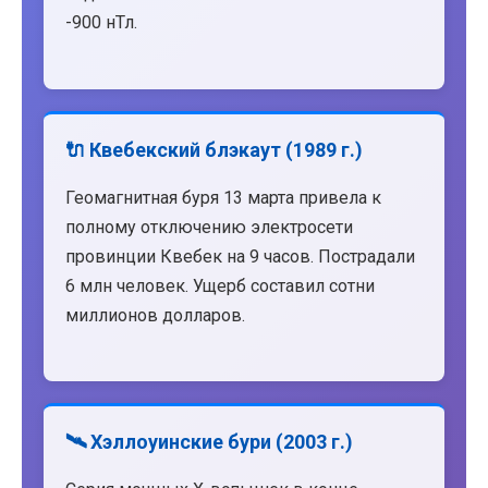
-900 нТл.
🔌 Квебекский блэкаут (1989 г.)
Геомагнитная буря 13 марта привела к
полному отключению электросети
провинции Квебек на 9 часов. Пострадали
6 млн человек. Ущерб составил сотни
миллионов долларов.
🛰️ Хэллоуинские бури (2003 г.)