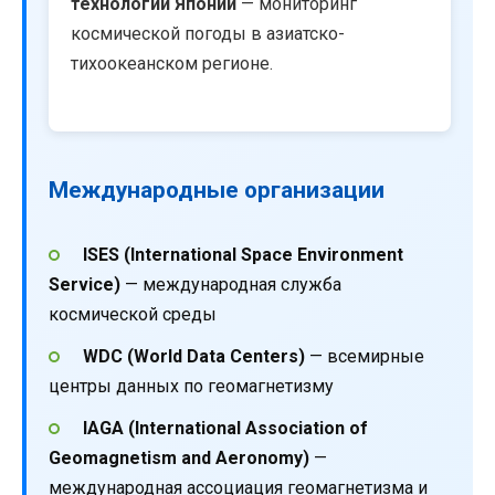
технологий Японии
— мониторинг
космической погоды в азиатско-
тихоокеанском регионе.
Международные организации
ISES (International Space Environment
Service)
— международная служба
космической среды
WDC (World Data Centers)
— всемирные
центры данных по геомагнетизму
IAGA (International Association of
Geomagnetism and Aeronomy)
—
международная ассоциация геомагнетизма и