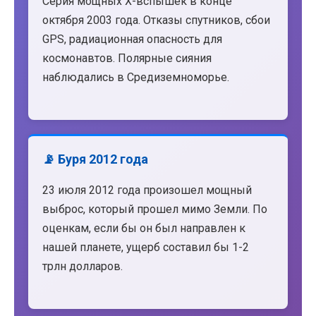
Серия мощных X-вспышек в конце
октября 2003 года. Отказы спутников, сбои
GPS, радиационная опасность для
космонавтов. Полярные сияния
наблюдались в Средиземноморье.
📡 Буря 2012 года
23 июля 2012 года произошел мощный
выброс, который прошел мимо Земли. По
оценкам, если бы он был направлен к
нашей планете, ущерб составил бы 1-2
трлн долларов.