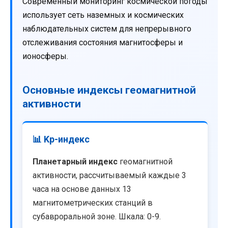
Современный мониторинг космической погоды
использует сеть наземных и космических
наблюдательных систем для непрерывного
отслеживания состояния магнитосферы и
ионосферы.
Основные индексы геомагнитной
активности
📊 Kp-индекс
Планетарный индекс
геомагнитной
активности, рассчитываемый каждые 3
часа на основе данных 13
магнитометрических станций в
субавроральной зоне. Шкала: 0-9.