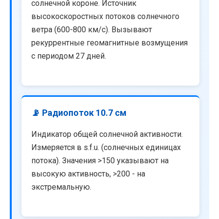
солнечной короне. Источник
высокоскоростных потоков солнечного
ветра (600-800 км/с). Вызывают
рекуррентные геомагнитные возмущения
с периодом 27 дней.
📡 Радиопоток 10.7 см
Индикатор общей солнечной активности.
Измеряется в s.f.u. (солнечных единицах
потока). Значения >150 указывают на
высокую активность, >200 - на
экстремальную.