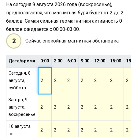
На сегодня 9 августа 2026 года (воскресенье),
предполагается, что магнитная буря будет от 2 до 2
баллов. Самая сильная геомагнитная активность 0
баллов ожидается с 00:00-03:00.
2
Сейчас спокойная магнитная обстановка
Дата/время
0:00
3:00
6:00
9:00
12:00
15:00
18:0
Сегодня, 8
августа,
2
2
2
2
2
2
2
суббота
Завтра, 9
августа,
2
2
2
2
2
2
2
воскресенье
10 августа,
2
2
2
2
2
2
2
пн