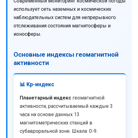
Современный мониторинг космической погоды
использует сеть наземных и космических
наблюдательных систем для непрерывного
отслеживания состояния магнитосферы и
ионосферы.
Основные индексы геомагнитной
активности
📊 Kp-индекс
Планетарный индекс
геомагнитной
активности, рассчитываемый каждые 3
часа на основе данных 13
магнитометрических станций в
субавроральной зоне. Шкала: 0-9.