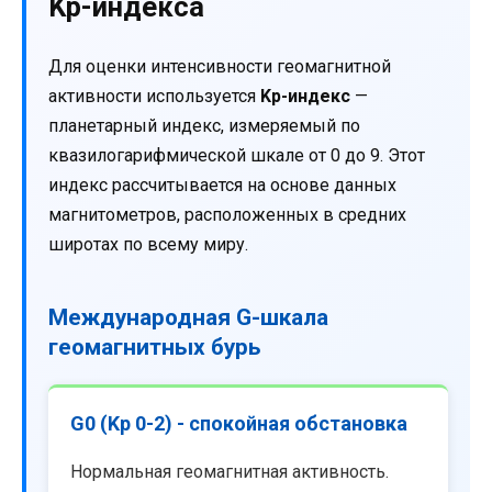
Kp-индекса
Для оценки интенсивности геомагнитной
активности используется
Kp-индекс
—
планетарный индекс, измеряемый по
квазилогарифмической шкале от 0 до 9. Этот
индекс рассчитывается на основе данных
магнитометров, расположенных в средних
широтах по всему миру.
Международная G-шкала
геомагнитных бурь
G0 (Kp 0-2) - спокойная обстановка
Нормальная геомагнитная активность.