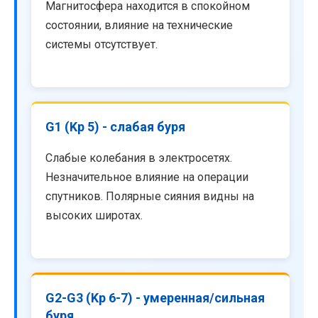
Магнитосфера находится в спокойном
состоянии, влияние на технические
системы отсутствует.
G1 (Kp 5) - слабая буря
Слабые колебания в электросетях.
Незначительное влияние на операции
спутников. Полярные сияния видны на
высоких широтах.
G2-G3 (Kp 6-7) - умеренная/сильная
буря