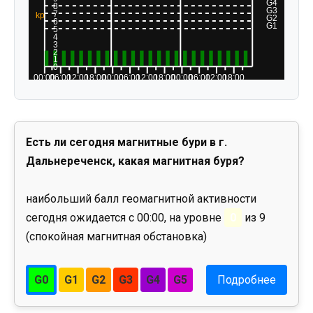
Есть ли сегодня магнитные бури в г.
Дальнереченск, какая магнитная буря?
наибольший балл геомагнитной активности
сегодня ожидается с 00:00, на уровне
0
из 9
(спокойная магнитная обстановка)
G0
G1
G2
G3
G4
G5
Подробнее