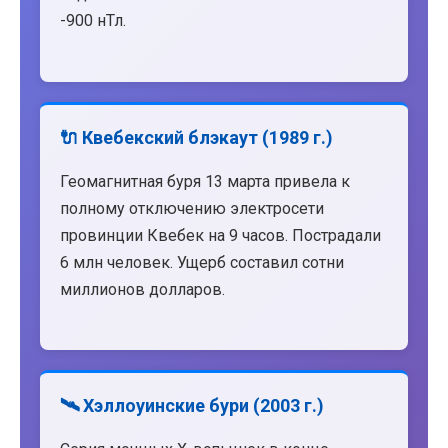
-900 нТл.
🔌 Квебекский блэкаут (1989 г.)
Геомагнитная буря 13 марта привела к
полному отключению электросети
провинции Квебек на 9 часов. Пострадали
6 млн человек. Ущерб составил сотни
миллионов долларов.
🛰️ Хэллоуинские бури (2003 г.)