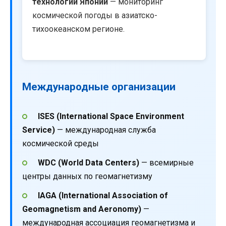
технологий Японии
— мониторинг
космической погоды в азиатско-
тихоокеанском регионе.
Международные организации
ISES (International Space Environment
Service)
— международная служба
космической среды
WDC (World Data Centers)
— всемирные
центры данных по геомагнетизму
IAGA (International Association of
Geomagnetism and Aeronomy)
—
международная ассоциация геомагнетизма и