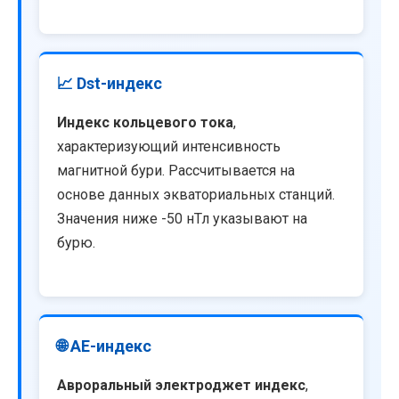
📈 Dst-индекс
Индекс кольцевого тока
,
характеризующий интенсивность
магнитной бури. Рассчитывается на
основе данных экваториальных станций.
Значения ниже -50 нТл указывают на
бурю.
🌐 AE-индекс
Авроральный электроджет индекс
,