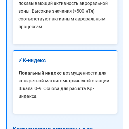
показывающий активность авроральной
зоны. Высокие значения (>500 нТл)
соответствуют активным авроральным
процессам.
⚡ K-индекс
Локальный индекс
возмущенности для
конкретной магнитометрической станции.
Шкала: 0-9. Основа для расчета Kp-
индекса.
Космические аппараты для