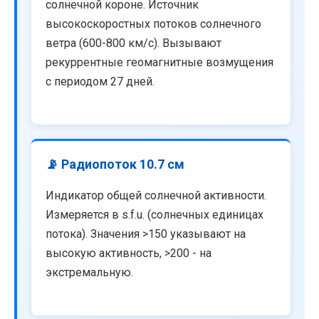
солнечной короне. Источник
высокоскоростных потоков солнечного
ветра (600-800 км/с). Вызывают
рекуррентные геомагнитные возмущения
с периодом 27 дней.
📡 Радиопоток 10.7 см
Индикатор общей солнечной активности.
Измеряется в s.f.u. (солнечных единицах
потока). Значения >150 указывают на
высокую активность, >200 - на
экстремальную.