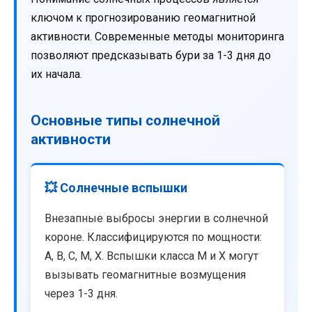
ключом к прогнозированию геомагнитной
активности. Современные методы мониторинга
позволяют предсказывать бури за 1-3 дня до
их начала.
Основные типы солнечной
активности
💥 Солнечные вспышки
Внезапные выбросы энергии в солнечной
короне. Классифицируются по мощности:
A, B, C, M, X. Вспышки класса M и X могут
вызывать геомагнитные возмущения
через 1-3 дня.