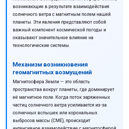
возникающие в результате взаимодействия
солнечного ветра с магнитным полем нашей
планеты. Эти явления представляют собой
важный компонент космической погоды и
оказывают значительное влияние на
технологические системы.
Механизм возникновения
геомагнитных возмущений
Магнитосфера Земли — это область
пространства вокруг планеты, где доминирует
её магнитное поле. Когда поток заряженных
частиц солнечного ветра усиливается из-за
солнечных вспышек или корональных
выбросов массы (CME), происходит
интенсивное взаимодействие с магнитосферой.