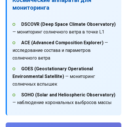
мониторинга
DSCOVR (Deep Space Climate Observatory)
— мониторинг солнечного ветра в точке L1
ACE (Advanced Composition Explorer)
—
исследование состава и параметров
солнечного ветра
GOES (Geostationary Operational
Environmental Satellite)
— мониторинг
солнечных вспышек
SOHO (Solar and Heliospheric Observatory)
— наблюдение корональных выбросов массы