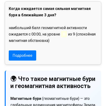
Когда ожидается самая сильная магнитная
буря в ближайшие 3 дня?
наибольший балл геомагнитной активности
ожидается с 00:00, на уровне
0
из 9 (спокойная
магнитная обстановка)
Подробнее
🌍 Что такое магнитные бури
и геомагнитная активность
Магнитные бури
(геомагнитные бури) — это
глобальные возмущения магнитосферы Земли,