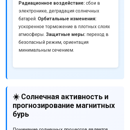
Радиационное воздействие:
сбои в
электронике, деградация солнечных
батарей.
Орбитальные изменения:
ускоренное торможение в плотных слоях
атмосферы.
Защитные меры:
переход в
безопасный режим, ориентация
минимальным сечением.
☀️ Солнечная активность и
прогнозирование магнитных
бурь
Понимание солнечных процессов является