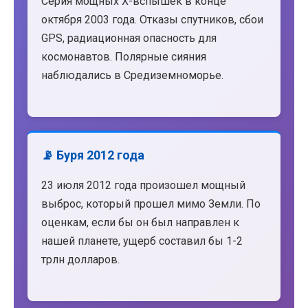
Серия мощных X-вспышек в конце
октября 2003 года. Отказы спутников, сбои
GPS, радиационная опасность для
космонавтов. Полярные сияния
наблюдались в Средиземноморье.
📡 Буря 2012 года
23 июля 2012 года произошел мощный
выброс, который прошел мимо Земли. По
оценкам, если бы он был направлен к
нашей планете, ущерб составил бы 1-2
трлн долларов.