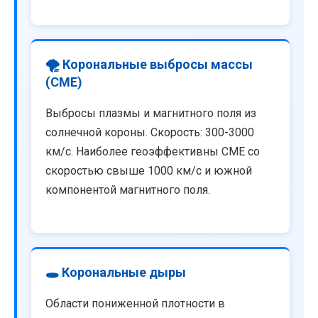
🌪️ Корональные выбросы массы
(CME)
Выбросы плазмы и магнитного поля из
солнечной короны. Скорость: 300-3000
км/с. Наиболее геоэффективны CME со
скоростью свыше 1000 км/с и южной
компонентой магнитного поля.
🕳️ Корональные дыры
Области пониженной плотности в