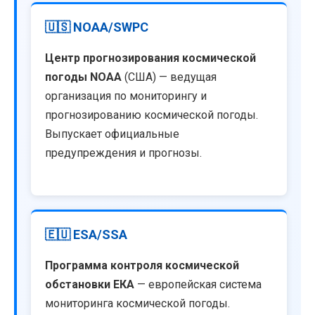
🇺🇸 NOAA/SWPC
Центр прогнозирования космической
погоды NOAA
(США) — ведущая
организация по мониторингу и
прогнозированию космической погоды.
Выпускает официальные
предупреждения и прогнозы.
🇪🇺 ESA/SSA
Программа контроля космической
обстановки ЕКА
— европейская система
мониторинга космической погоды.