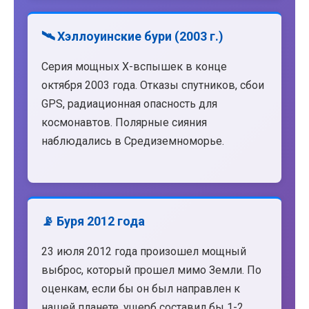
🛰️ Хэллоуинские бури (2003 г.)
Серия мощных X-вспышек в конце
октября 2003 года. Отказы спутников, сбои
GPS, радиационная опасность для
космонавтов. Полярные сияния
наблюдались в Средиземноморье.
📡 Буря 2012 года
23 июля 2012 года произошел мощный
выброс, который прошел мимо Земли. По
оценкам, если бы он был направлен к
нашей планете, ущерб составил бы 1-2