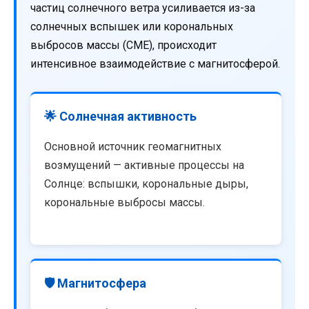
частиц солнечного ветра усиливается из-за
солнечных вспышек или корональных
выбросов массы (CME), происходит
интенсивное взаимодействие с магнитосферой.
🌟 Солнечная активность
Основной источник геомагнитных
возмущений — активные процессы на
Солнце: вспышки, корональные дыры,
корональные выбросы массы.
🛡️ Магнитосфера