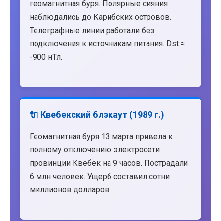
геомагнитная буря. Полярные сияния
наблюдались до Карибских островов.
Телеграфные линии работали без
подключения к источникам питания. Dst ≈
-900 нТл.
🔌 Квебекский блэкаут (1989 г.)
Геомагнитная буря 13 марта привела к
полному отключению электросети
провинции Квебек на 9 часов. Пострадали
6 млн человек. Ущерб составил сотни
миллионов долларов.