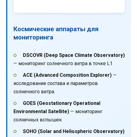
Космические аппараты для
мониторинга
DSCOVR (Deep Space Climate Observatory)
— мониторинг солнечного ветра в точке L1
ACE (Advanced Composition Explorer)
—
исследование состава и параметров
солнечного ветра
GOES (Geostationary Operational
Environmental Satellite)
— мониторинг
солнечных вспышек
SOHO (Solar and Heliospheric Observatory)