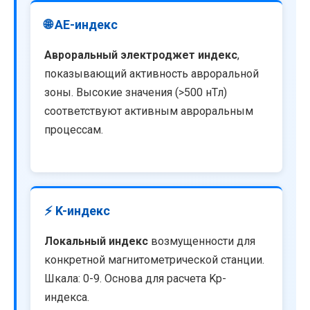
🌐 AE-индекс
Авроральный электроджет индекс
,
показывающий активность авроральной
зоны. Высокие значения (>500 нТл)
соответствуют активным авроральным
процессам.
⚡ K-индекс
Локальный индекс
возмущенности для
конкретной магнитометрической станции.
Шкала: 0-9. Основа для расчета Kp-
индекса.