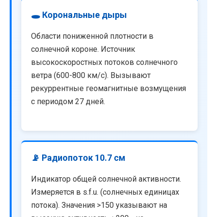
🕳️ Корональные дыры
Области пониженной плотности в
солнечной короне. Источник
высокоскоростных потоков солнечного
ветра (600-800 км/с). Вызывают
рекуррентные геомагнитные возмущения
с периодом 27 дней.
📡 Радиопоток 10.7 см
Индикатор общей солнечной активности.
Измеряется в s.f.u. (солнечных единицах
потока). Значения >150 указывают на