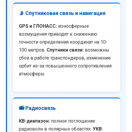
📡 Спутниковая связь и навигация
GPS и ГЛОНАСС:
ионосферные
возмущения приводят к снижению
точности определения координат на 10-
100 метров.
Спутники связи:
возможны
сбои в работе транспондеров, изменение
орбит из-за повышенного сопротивления
атмосферы.
📻 Радиосвязь
КВ-диапазон:
полное поглощение
радиоволн в полярных областях.
УКВ: