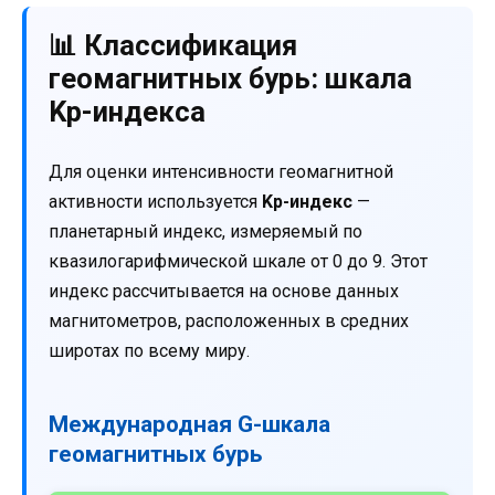
📊 Классификация
геомагнитных бурь: шкала
Kp-индекса
Для оценки интенсивности геомагнитной
активности используется
Kp-индекс
—
планетарный индекс, измеряемый по
квазилогарифмической шкале от 0 до 9. Этот
индекс рассчитывается на основе данных
магнитометров, расположенных в средних
широтах по всему миру.
Международная G-шкала
геомагнитных бурь