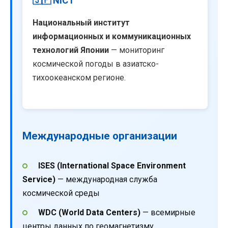
🇯🇵 NICT
Национальный институт
информационных и коммуникационных
технологий Японии
— мониторинг
космической погоды в азиатско-
тихоокеанском регионе.
Международные организации
ISES (International Space Environment
Service)
— международная служба
космической среды
WDC (World Data Centers)
— всемирные
центры данных по геомагнетизму