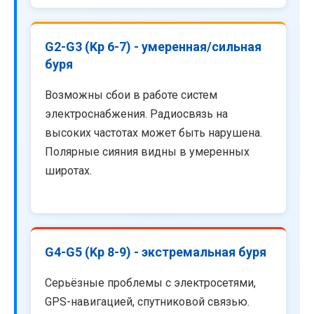
G2-G3 (Kp 6-7) - умеренная/сильная
буря
Возможны сбои в работе систем
электроснабжения. Радиосвязь на
высоких частотах может быть нарушена.
Полярные сияния видны в умеренных
широтах.
G4-G5 (Kp 8-9) - экстремальная буря
Серьёзные проблемы с электросетями,
GPS-навигацией, спутниковой связью.