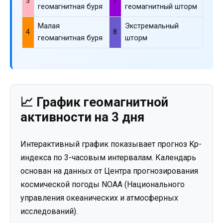
3
7
геомагнитная буря
геомагнитный шторм
Малая
Экстремальный
4
8
геомагнитная буря
шторм
📈 График геомагнитной
активности на 3 дня
Интерактивный график показывает прогноз Kp-
индекса по 3-часовым интервалам. Календарь
основан на данных от Центра прогнозирования
космической погоды NOAA (Национального
управления океанических и атмосферных
исследований).