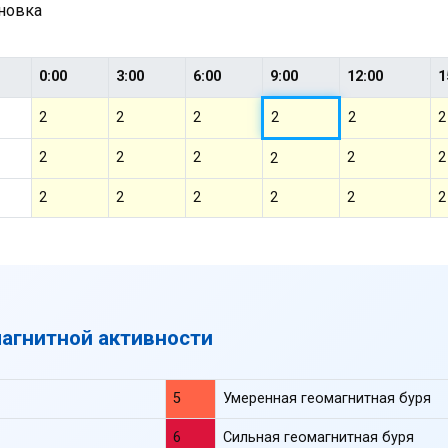
ановка
0:00
3:00
6:00
9:00
12:00
1
2
2
2
2
2
2
2
2
2
2
2
2
2
2
2
2
2
2
магнитной активности
5
Умеренная геомагнитная буря
6
Сильная геомагнитная буря