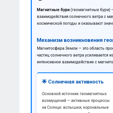
Магнитные бури
(геомагнитные бури) 
взаимодействия солнечного ветра с м
космической погоды и оказывают значи
Механизм возникновения ге
Магнитосфера Земли — это область про
частиц солнечного ветра усиливается 
интенсивное взаимодействие с магнит
🌟 Солнечная активность
Основной источник геомагнитных
возмущений — активные процессы
на Солнце: вспышки, корональные