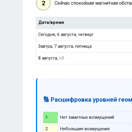
2
Сейчас спокойная магнитная обст
Дата/время
Сегодня, 6 августа, четверг
Завтра, 7 августа, пятница
8 августа,
сб
🔢 Расшифровка уровней гео
1
Нет заметных возмущений
2
Небольшие возмущения