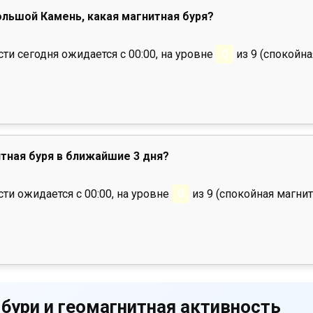
Большой Камень, какая магнитная буря?
и сегодня ожидается с 00:00, на уровне
0
из 9 (спокойна
тная буря в ближайшие 3 дня?
ти ожидается с 00:00, на уровне
0
из 9 (спокойная магнит
 бури и геомагнитная активность