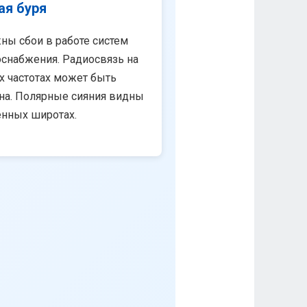
ая буря
ны сбои в работе систем
снабжения. Радиосвязь на
х частотах может быть
на. Полярные сияния видны
енных широтах.