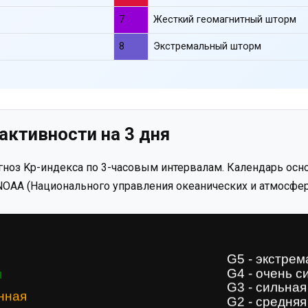
7
Жесткий геомагнитный шторм
8
Экстремальный шторм
активности на 3 дня
ноз Kp-индекса по 3-часовым интервалам. Календарь осно
OAA (Национального управления океанических и атмосфер