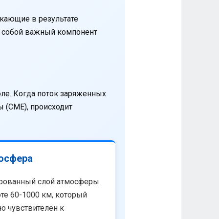
кающие в результате
т собой важный компонент
оле. Когда поток заряженных
 (CME), происходит
осфера
рованный слой атмосферы
те 60-1000 км, который
о чувствителен к