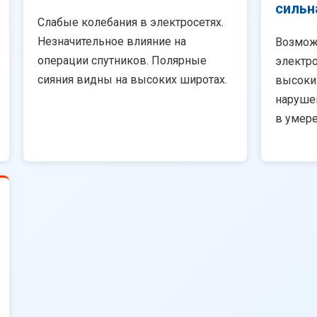
сильн
Слабые колебания в электросетях.
Незначительное влияние на
Возмож
операции спутников. Полярные
электро
сияния видны на высоких широтах.
высоки
наруше
в умер