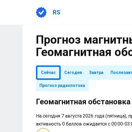
Перейти
к
RS
содержанию
Прогноз магнитны
Геомагнитная об
Сейчас
Сегодня
Завтра
Послезав
Прогноз радиопотока
Геомагнитная обстановка 
На сегодня 7 августа 2026 года (пятница), 
активность 0 баллов ожидается с 00:00-03: